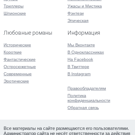
Триллеры
Ужасы и Мистика
Шпионские
Фэнтези
Эпическая
Любовные романы
Информация
Исторические
Мы Вконтакте
Короткие
В Одноклассниках
Фантастические
На Facebook
Остросюжетные
В Твиттере
Современные
В Instagram
Эротические
Правообладателям
Политика
конфиденциальности
Обратная связь
Все материалы на сайте размещаются его пользователями.
Администратор сайта не несёт ответственности за действия