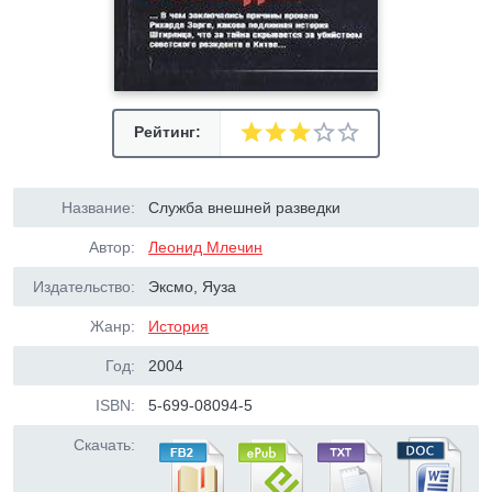
Рейтинг:
Название:
Служба внешней разведки
Автор:
Леонид Млечин
Издательство:
Эксмо, Яуза
Жанр:
История
Год:
2004
ISBN:
5-699-08094-5
Скачать: