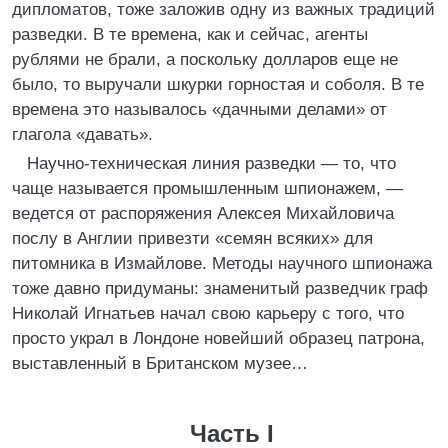
дипломатов, тоже заложив одну из важных традиций
разведки. В те времена, как и сейчас, агенты
рублями не брали, а поскольку долларов еще не
было, то выручали шкурки горностая и соболя. В те
времена это называлось «дачными делами» от
глагола «давать».
Научно-техническая линия разведки — то, что
чаще называется промышленным шпионажем, —
ведется от распоряжения Алексея Михайловича
послу в Англии привезти «семян всяких» для
питомника в Измайлове. Методы научного шпионажа
тоже давно придуманы: знаменитый разведчик граф
Николай Игнатьев начал свою карьеру с того, что
просто украл в Лондоне новейший образец патрона,
выставленный в Британском музее…
Часть I