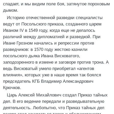
спадает, и мы видим поле боя, затянутое пороховым
дымом.
Историю отечественной разведки специалисты
ведут от Посольского приказа, созданного царем
Иваном IV в 1549 году, когда еще не делалось
различий между дипломатией и разведкой. При
Иване Грозном начались и репрессии против
разведчиков: в 1570 году жестоко казнили
посольского дьяка Ивана Висковатого,
заподозренного в измене и заговоре против трона. А
ведь Висковатый умело приобретал «агентов
влияния», которых уже в наше время так боялся
председатель КГБ Владимир Александрович
Крючков.
Царь Алексей Михайлович создал Приказ тайных
дел. В его ведение передали и разведывательную
деятельность. Любопытно, что Приказ тайных дел