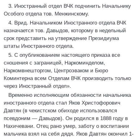
3. Иностранный отдел ВЧК подчинить Начальнику
Особого отдела тов. Менжинскому.
4. Врид. Начальником Иностранного отдела ВЧК
назначается тов. Давыдов, которому в недельный
срок представить на утверждение Президиума
штаты Иностранного отдела.
5. С опубликованием настоящего приказа все
сношения с заграницей, Наркоминделом,
Наркомвнешторгом, Центроэваком и Бюро
Коминтерна всем Отделам ВЧК производить только
через Иностранный отдел».
Временно исполняющим обязанности начальника
иностранного отдела стал Яков Христофорович
Давтян (в чекистском обиходе использовался
псевдоним — Давыдов). Он родился в 1888 году в
Нахичевани. Отец рано умер, заботу о воспитании
мальчика взял на себя дядя. Яков Давтян окончил 1-