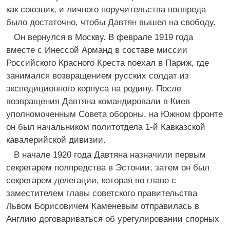
как союзник, и личного поручительства полпреда
было достаточно, чтобы Давтян вышел на свободу.
Он вернулся в Москву. В феврале 1919 года
вместе с Инессой Арманд в составе миссии
Российского Красного Креста поехал в Париж, где
занимался возвращением русских солдат из
экспедиционного корпуса на родину. После
возвращения Давтяна командировали в Киев
уполномоченным Совета обороны, на Южном фронте
он был начальником политотдела 1-й Кавказской
кавалерийской дивизии.
В начале 1920 года Давтяна назначили первым
секретарем полпредства в Эстонии, затем он был
секретарем делегации, которая во главе с
заместителем главы советского правительства
Львом Борисовичем Каменевым отправилась в
Англию договариваться об урегулировании спорных