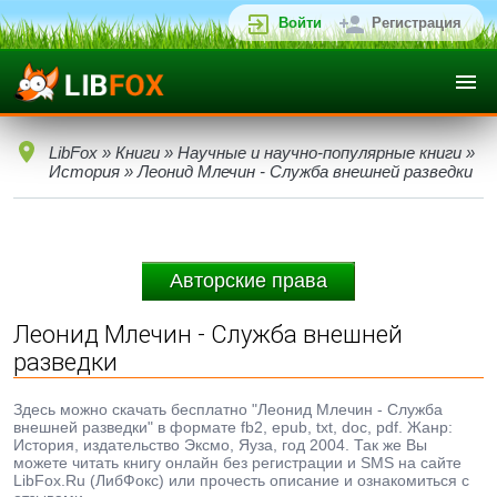
Войти
Регистрация
LibFox
»
Книги
»
Научные и научно-популярные книги
»
История
» Леонид Млечин - Служба внешней разведки
Авторские права
Леонид Млечин - Служба внешней
разведки
Здесь можно скачать бесплатно "Леонид Млечин - Служба
внешней разведки" в формате fb2, epub, txt, doc, pdf. Жанр:
История, издательство Эксмо, Яуза, год 2004. Так же Вы
можете читать книгу онлайн без регистрации и SMS на сайте
LibFox.Ru (ЛибФокс) или прочесть описание и ознакомиться с