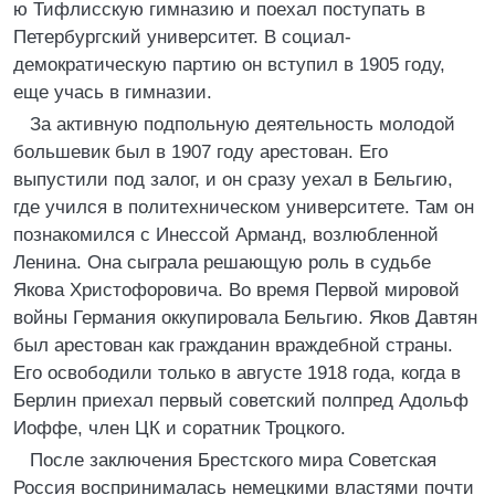
ю Тифлисскую гимназию и поехал поступать в
Петербургский университет. В социал-
демократическую партию он вступил в 1905 году,
еще учась в гимназии.
За активную подпольную деятельность молодой
большевик был в 1907 году арестован. Его
выпустили под залог, и он сразу уехал в Бельгию,
где учился в политехническом университете. Там он
познакомился с Инессой Арманд, возлюбленной
Ленина. Она сыграла решающую роль в судьбе
Якова Христофоровича. Во время Первой мировой
войны Германия оккупировала Бельгию. Яков Давтян
был арестован как гражданин враждебной страны.
Его освободили только в августе 1918 года, когда в
Берлин приехал первый советский полпред Адольф
Иоффе, член ЦК и соратник Троцкого.
После заключения Брестского мира Советская
Россия воспринималась немецкими властями почти