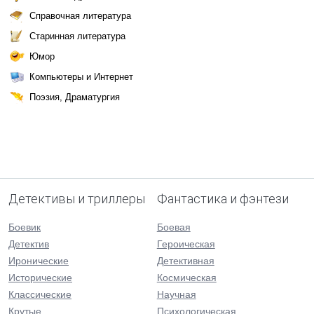
Справочная литература
Старинная литература
Юмор
Компьютеры и Интернет
Поэзия, Драматургия
Детективы и триллеры
Фантастика и фэнтези
Боевик
Боевая
Детектив
Героическая
Иронические
Детективная
Исторические
Космическая
Классические
Научная
Крутые
Психологическая