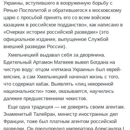
Украины, вступившего в вооруженную борьбу с
Речью Посполитой и обратившегося к московскому
царю с просьбой принять его со всем войском
казацким в российское подданство», как написано в
«Очерках истории российской разведки» (это
официальное издание, выпущенное Службой
внешней разведки России).
Хмельницкий выдавал себя за дворянина.
Бдительный Артамон Матвеев вывел Богдана на
чистую воду: отцом «гетмана Украины» был еврей-
мясник, а сам Хмельницкий начинал жизнь с того,
что содержал кабак. Выявлять «лиц некоренной
национальности» тоже, оказывается, научились
далекие предшественники чекистов.
Еще одна традиция — не доверять своим агентам.
Знаменитый Талейран, министр иностранных дел
Франции, тоже был платным агентом российской
разведки. Он предупредил императора Александра I