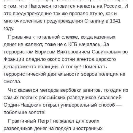
о том, что Наполеон готовится напасть на Россию. И
это предупреждение так же пропало втуне, как и
многочисленные предупреждения Сталину в 1941
году.
Привычка к тотальной слежке, когда казенных
денег не жалеют, тоже не с КГБ началась. За
террористом Борисом Викторовичем Савинковым во
Франции следило около сотни агентов царского
департамента полиции. А толку? Помешать
террористической деятельности эсеров полиция не
смогла.
Что касается методов вербовки агентов, то один из
самых первых российских разведчиков Афанасий
Ордин-Нащокин открыл универсальный способ —
побольше золота!
Практичный Петр I не жалел для своих
разведчиков денег на подкуп иностранных