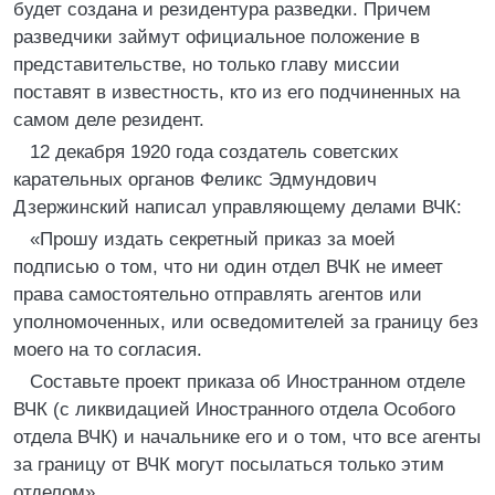
будет создана и резидентура разведки. Причем
разведчики займут официальное положение в
представительстве, но только главу миссии
поставят в известность, кто из его подчиненных на
самом деле резидент.
12 декабря 1920 года создатель советских
карательных органов Феликс Эдмундович
Дзержинский написал управляющему делами ВЧК:
«Прошу издать секретный приказ за моей
подписью о том, что ни один отдел ВЧК не имеет
права самостоятельно отправлять агентов или
уполномоченных, или осведомителей за границу без
моего на то согласия.
Составьте проект приказа об Иностранном отделе
ВЧК (с ликвидацией Иностранного отдела Особого
отдела ВЧК) и начальнике его и о том, что все агенты
за границу от ВЧК могут посылаться только этим
отделом».