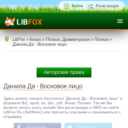
Войти
Регистрация
LibFox
»
Книги
»
Поэзия, Драматургия
»
Поэзия
»
Данила Да - Восковое лицо
Авторские права
Данила Да - Восковое лицо
Здесь можно скачать бесплатно "Данила Да - Восковое лицо" в
формате fb2, epub, txt, doc, pdf. Жанр: Поэзия. Так же Вы
можете читать книгу онлайн без регистрации и SMS на сайте
LibFox.Ru (ЛибФокс) или прочесть описание и ознакомиться с
отзывами.
На Facebook
В Твиттере