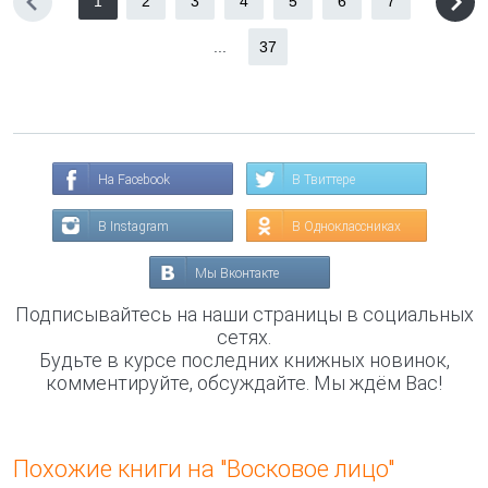
1
2
3
4
5
6
7
...
37
На Facebook
В Твиттере
В Instagram
В Одноклассниках
Мы Вконтакте
Подписывайтесь на наши страницы в социальных
сетях.
Будьте в курсе последних книжных новинок,
комментируйте, обсуждайте. Мы ждём Вас!
Похожие книги на "Восковое лицо"