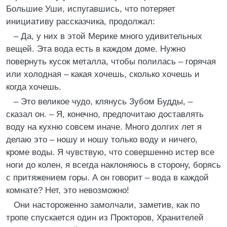
Большие Уши, испугавшись, что потеряет
инициативу рассказчика, продолжал:
– Да, у них в этой Мерике много удивительных
вещей. Эта вода есть в каждом доме. Нужно
повернуть кусок металла, чтобы полилась – горячая
или холодная – какая хочешь, сколько хочешь и
когда хочешь.
– Это великое чудо, клянусь Зубом Будды, –
сказал он. – Я, конечно, предпочитаю доставлять
воду на кухню совсем иначе. Много долгих лет я
делаю это – ношу и ношу только воду и ничего,
кроме воды. Я чувствую, что совершенно истер все
ноги до колен, я всегда наклоняюсь в сторону, борясь
с притяжением горы. А он говорит – вода в каждой
комнате? Нет, это невозможно!
Они настороженно замолчали, заметив, как по
тропе спускается один из Прокторов, Хранителей