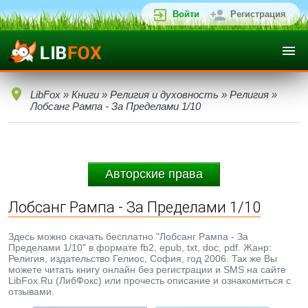
Войти
Регистрация
LibFox
»
Книги
»
Религия и духовность
»
Религия
»
Лобсанг Рампа - За Пределами 1/10
Авторские права
Лобсанг Рампа - За Пределами 1/10
Здесь можно скачать бесплатно "Лобсанг Рампа - За
Пределами 1/10" в формате fb2, epub, txt, doc, pdf. Жанр:
Религия, издательство Гелиос, София, год 2006. Так же Вы
можете читать книгу онлайн без регистрации и SMS на сайте
LibFox.Ru (ЛибФокс) или прочесть описание и ознакомиться с
отзывами.