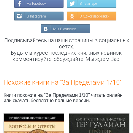
На Facebook
В Твиттере
В Instagram
В Одноклассниках
Мы Вконтакте
Подписывайтесь на наши страницы в социальных
сетях.
Будьте в курсе последних книжных новинок,
комментируйте, обсуждайте. Мы ждём Вас!
Похожие книги на "За Пределами 1/10"
Книги похожие на "За Пределами 1/10" читать онлайн
или скачать бесплатно полные версии.