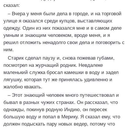
сказал:
– Вчера у меня были дела в городе, и на торговой
улице я оказался среди купцов, выставляющих
одежду. Один из них показался мне и в самом деле
умным и знающим человеком, вроде меня, и я
решил отложить ненадолго свои дела и поговорить с
ним.
Старик сделал паузу и, снова пожевав губами,
посмотрел на журчащий родник. Невдалеке
маленький служка бросал камешки в воду и задел
лягушку, которая тут же принялась удивленно и
жалобно квакать.
– Этот знающий человек много путешествовал и
бывал в разных чужих странах. Он рассказал, что
однажды, покинув родную Индию, он пересек
большую воду и попал в Мерику. Я сказал ему, что
должен подыскать пару новых ведер, потому что