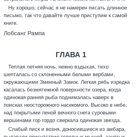
Ну хорошо, сейчас я не намерен писать длинное
письмо, так что давайте лучше приступим к самой
книге.
Лобсанг Рампа
ГЛАВА 1
Теплая летняя ночь, нежно вздыхая, тихо
шепталась со склоненными белыми вербами,
окружающими Змеиный Замок. Легкая рябь изредка
касалась безмятежной поверхности озера, когда
одинокая ранняя рыба поднималась наверх в
поисках неосторожного насекомого. Высоко в небе,
над покрытыми пеной вечного снега суровыми
вершинами гор гордо сверкала одинокая звезда.
Слабый писк и возня, доносившиеся из амбара,
выдавали присутствие голодных мышей, занятых