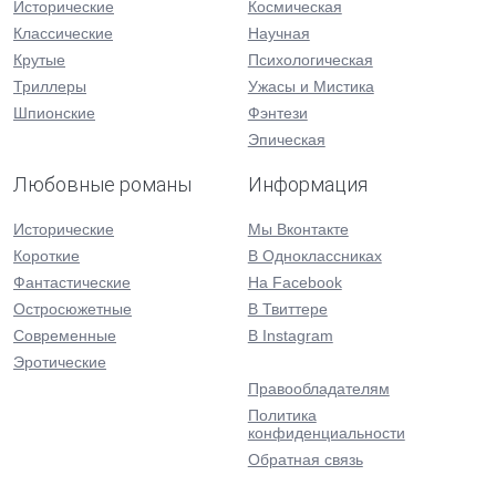
Исторические
Космическая
Классические
Научная
Крутые
Психологическая
Триллеры
Ужасы и Мистика
Шпионские
Фэнтези
Эпическая
Любовные романы
Информация
Исторические
Мы Вконтакте
Короткие
В Одноклассниках
Фантастические
На Facebook
Остросюжетные
В Твиттере
Современные
В Instagram
Эротические
Правообладателям
Политика
конфиденциальности
Обратная связь