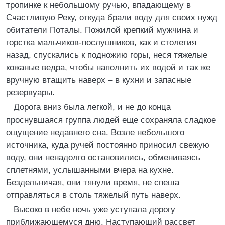
тропинке к небольшому ручью, впадающему в
Счастливую Реку, откуда брали воду для своих нужд
обитатели Поталы. Пожилой крепкий мужчина и
горстка мальчиков-послушников, как и столетия
назад, спускались к подножию горы, неся тяжелые
кожаные ведра, чтобы наполнить их водой и так же
вручную втащить наверх – в кухни и запасные
резервуары.
Дорога вниз была легкой, и не до конца
проснувшаяся группа людей еще сохраняла сладкое
ощущение недавнего сна. Возле небольшого
источника, куда ручей постоянно приносил свежую
воду, они ненадолго остановились, обмениваясь
сплетнями, услышанными вчера на кухне.
Бездельничая, они тянули время, не спеша
отправляться в столь тяжелый путь наверх.
Высоко в небе ночь уже уступала дорогу
приближающемуся дню. Наступающий рассвет