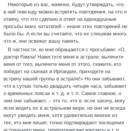
Некоторые из вас, конечно, будут утверждать, что
в ней повсюду можно встретить повторения, на что я
отвечу, что это сделано в ответ на единодушные
просьбы моих читателей – иначе этих повторений не
было бы. А если вы считаете, что их слишком много,
что ж, они освежат вашу память.
В частности, ко мне обращаются с просьбами: «О,
доктор Рампа! Навестите меня в астрале, вылечите
меня от того, вылечите меня от этого, скажите, кто
победит на скачках в Ирландии, приходите на
встречу нашей группы в астрале!» Но они забывают,
что в сутках только двадцать четыре часа, забывают
о временных поясах и т. д. и т. п. Самое главное, о
чем они забывают, – это то, что я, если захочу, могу
ясно видеть их в астральном мире, но они не всегда
могут увидеть меня, хотя удивительно многие из
тех, кто мне пишет, точно подтверждают посещения
астрального мира, телепатические контакты и т. п.