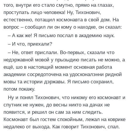
того, внутри его стало смутно, прямо на глазах,
проступать лицо человека! Ну, Тихонович,
естественно, потащил космонавта в свой дом. На
вопрос – сообщил ли он кому о находке, он сказал:
– А как же! Я письмо послал в академию наук.
– И что, приехали?
– Не, ответ прислали. Во-первых, сказали что
недэржавной мовой у прызыдию писать не можно, а
ещё, шо в настоящий момент основная работа
академии сосредоточена на удосконалэнни ридной
мовы та истории дэржавы. Я письмо сохранил,
потом покажу.
Ну и понял Тихонович, что никому его космонавт и
спутник не нужен, до весны никто на дачах не
появится, и решил он сам за ним следить.
Космонавт был гостем спокойным, лежал на коврике
недалеко от выхода. Как говорит Тихонович, спал.