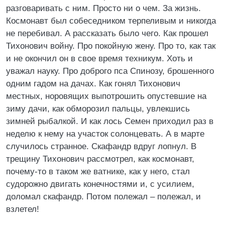
разговаривать с ним. Просто ни о чем. За жизнь.
Космонавт был собеседником терпеливым и никогда
не перебивал. А рассказать было чего. Как прошел
Тихонович войну. Про покойную жену. Про то, как так
и не окончил он в свое время техникум. Хоть и
уважал науку. Про доброго пса Спинозу, брошенного
одним гадом на дачах. Как гонял Тихонович
местных, норовящих выпотрошить опустевшие на
зиму дачи, как обморозил пальцы, увлекшись
зимней рыбалкой. И как лось Семен приходил раз в
неделю к нему на участок солонцевать. А в марте
случилось странное. Скафандр вдруг лопнул. В
трещину Тихонович рассмотрел, как космонавт,
почему-то в таком же ватнике, как у него, стал
судорожно двигать конечностями и, с усилием,
доломал скафандр. Потом полежал – полежал, и
взлетел!