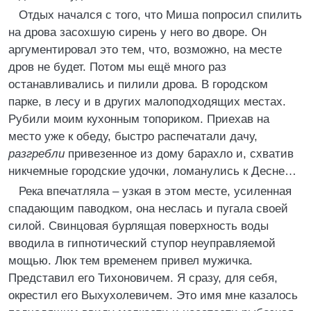
Отдых начался с того, что Миша попросил спилить
на дрова засохшую сирень у него во дворе. Он
аргументировал это тем, что, возможно, на месте
дров не будет. Потом мы ещё много раз
останавливались и пилили дрова. В городском
парке, в лесу и в других малоподходящих местах.
Рубили моим кухонным топориком. Приехав на
место уже к обеду, быстро распечатали дачу,
разгребли
привезенное из дому барахло и, схватив
никчемные городские удочки, ломанулись к Десне…
Река впечатляла – узкая в этом месте, усиленная
спадающим паводком, она неслась и пугала своей
силой. Свинцовая бурлящая поверхность воды
вводила в гипнотический ступор неуправляемой
мощью. Люк тем временем привел мужичка.
Представил его Тихоновичем. Я сразу, для себя,
окрестил его Выхухолевичем. Это имя мне казалось