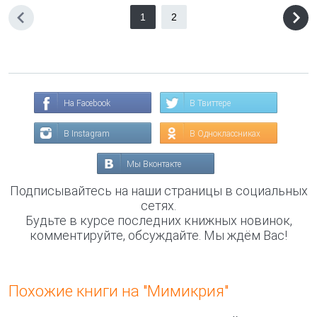
1
2
На Facebook
В Твиттере
В Instagram
В Одноклассниках
Мы Вконтакте
Подписывайтесь на наши страницы в социальных
сетях.
Будьте в курсе последних книжных новинок,
комментируйте, обсуждайте. Мы ждём Вас!
Похожие книги на "Мимикрия"