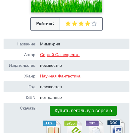
Рейтинг:
Название:
Мимикрия
Автор:
Сергей Слюсаренко
Издательство:
неизвестно
Жанр:
Научная Фантастика
Год:
неизвестен
ISBN:
нет данных
Скачать:
Купить легальную версию