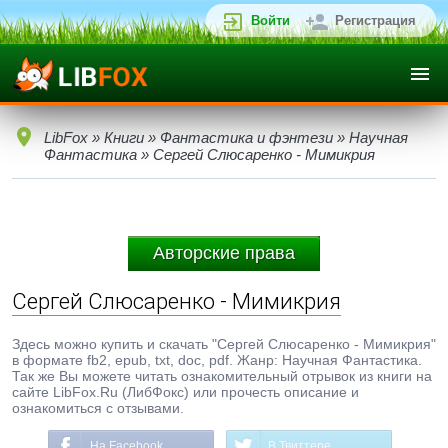
Войти
Регистрация
LibFox
»
Книги
»
Фантастика и фэнтези
»
Научная
Фантастика
» Сергей Слюсаренко - Мимикрия
Авторские права
Сергей Слюсаренко - Мимикрия
Здесь можно купить и скачать "Сергей Слюсаренко - Мимикрия"
в формате fb2, epub, txt, doc, pdf. Жанр: Научная Фантастика.
Так же Вы можете читать ознакомительный отрывок из книги на
сайте LibFox.Ru (ЛибФокс) или прочесть описание и
ознакомиться с отзывами.
На Facebook
В Твиттере