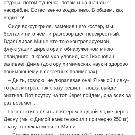
огурцы, потом тушенка, потом и на шашлык
наскребли. Естественно водка-пиво. В общем, как
водится!
Сидя вокруг гриля, заменившего костер, мы
болтали ни о чем, и разговор шел перекрестный.
Вдалбливая Мише что-то о контролируемой
флуктуации директора и обнаруженном мною
слайдинге, я краем уха уловил, как Тихонович
заливает Диме (доктору химических наук и здорово
понимающему в секретных полимерах):
– Дыть, говорю, не дюралевая она! Я как обшивку-
то рассмотрел, так сразу решил – лодка выйдет
знатная. Вот поутру на тот берег пойдем, она всех за
раз возьмет…
Перспектива плыть впятером в одной лодке через
Десну (мы с Димой вместе весили примерно 250 кг)
сразу отвлекла меня от Миши.