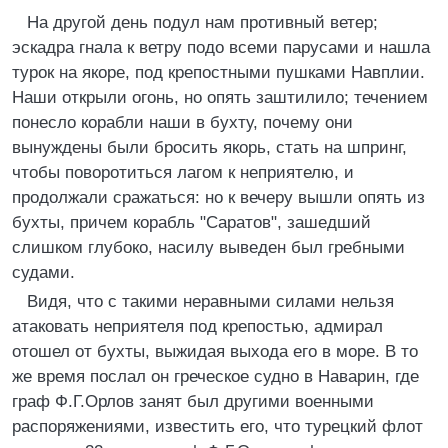
На другой день подул нам противный ветер;
эскадра гнала к ветру подо всеми парусами и нашла
турок на якоре, под крепостными пушками Навплии.
Наши открыли огонь, но опять заштилило; течением
понесло корабли наши в бухту, почему они
вынуждены были бросить якорь, стать на шпринг,
чтобы поворотиться лагом к неприятелю, и
продолжали сражаться: но к вечеру вышли опять из
бухты, причем корабль "Саратов", зашедший
слишком глубоко, насилу выведен был гребными
судами.
Видя, что с такими неравными силами нельзя
атаковать неприятеля под крепостью, адмирал
отошел от бухты, выжидая выхода его в море. В то
же время послал он греческое судно в Наварин, где
граф Ф.Г.Орлов занят был другими военными
распоряжениями, известить его, что турецкий флот