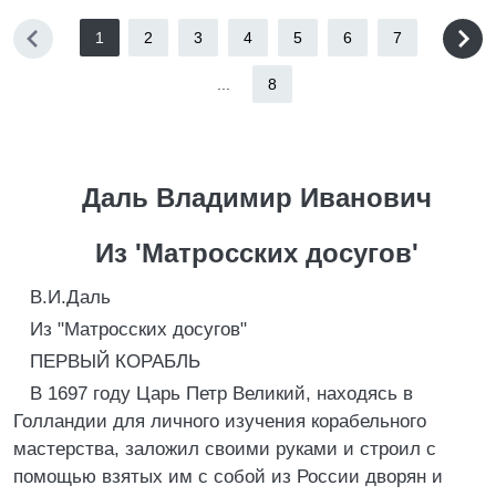
1
2
3
4
5
6
7
...
8
Даль Владимир Иванович
Из 'Матросских досугов'
B.И.Даль
Из "Матросских досугов"
ПЕРВЫЙ КОРАБЛЬ
В 1697 году Царь Петр Великий, находясь в
Голландии для личного изучения корабельного
мастерства, заложил своими руками и строил с
помощью взятых им с собой из России дворян и