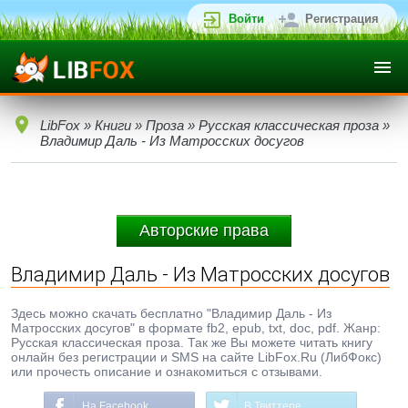
Войти
Регистрация
LibFox
»
Книги
»
Проза
»
Русская классическая проза
»
Владимир Даль - Из Матросских досугов
Авторские права
Владимир Даль - Из Матросских досугов
Здесь можно скачать бесплатно "Владимир Даль - Из
Матросских досугов" в формате fb2, epub, txt, doc, pdf. Жанр:
Русская классическая проза. Так же Вы можете читать книгу
онлайн без регистрации и SMS на сайте LibFox.Ru (ЛибФокс)
или прочесть описание и ознакомиться с отзывами.
На Facebook
В Твиттере