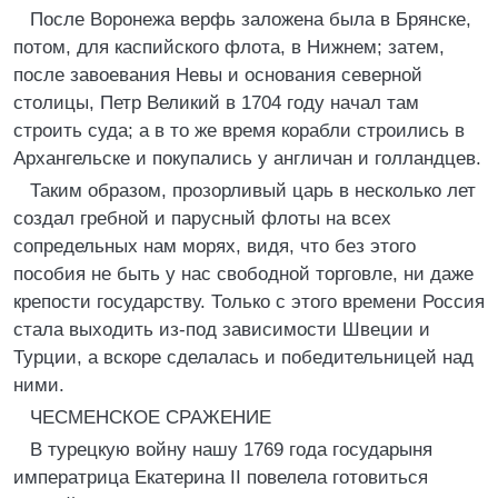
После Воронежа верфь заложена была в Брянске,
потом, для каспийского флота, в Нижнем; затем,
после завоевания Невы и основания северной
столицы, Петр Великий в 1704 году начал там
строить суда; а в то же время корабли строились в
Архангельске и покупались у англичан и голландцев.
Таким образом, прозорливый царь в несколько лет
создал гребной и парусный флоты на всех
сопредельных нам морях, видя, что без этого
пособия не быть у нас свободной торговле, ни даже
крепости государству. Только с этого времени Россия
стала выходить из-под зависимости Швеции и
Турции, а вскоре сделалась и победительницей над
ними.
ЧЕСМЕНСКОЕ СРАЖЕНИЕ
В турецкую войну нашу 1769 года государыня
императрица Екатерина II повелела готовиться