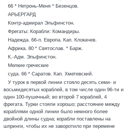
66 * Нетронь-Меня * Безенцов.
АРЬЕРГАРД
Контр-адмирал Эльфинстон.
Фрегаты: Корабли: Командиры.
Надежда. 66-п. Европа. Кап. Клокачев.
Африка. 80 * Святослав. * Барж.
К.-Адм. Эльфинстон.
Мелкие греческие
суда. 66 * Саратов. Кап. Хметевский.
У турок в первой линии стояло десять семи- и
восьмидесятых кораблей, в том числе один 96-ти и
один 100-пушечный; во второй 7 кораблей, 4
фрегата. Турки стояли хорошо; расстояние между
кораблями одной линии было немного более
двойной длины судна; корабли поставлены на
шпринги, чтобы их не заворотило при перемене