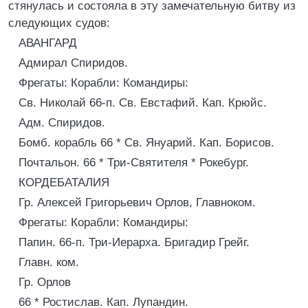
стянулась и состояла в эту замечательную битву из
следующих судов:
АВАНГАРД
Адмирал Спиридов.
Фрегаты: Корабли: Командиры:
Св. Николай 66-п. Св. Евстафий. Кап. Крюйс.
Адм. Спиридов.
Бомб. корабль 66 * Св. Януарий. Кап. Борисов.
Почтальон. 66 * Три-Святителя * Рокебург.
КОРДЕБАТАЛИЯ
Гр. Алексей Григорьевич Орлов, Главноком.
Фрегаты: Корабли: Командиры:
Папин. 66-п. Три-Иерарха. Бригадир Грейг.
Главн. ком.
Гр. Орлов
66 * Ростислав. Кап. Лупандин.