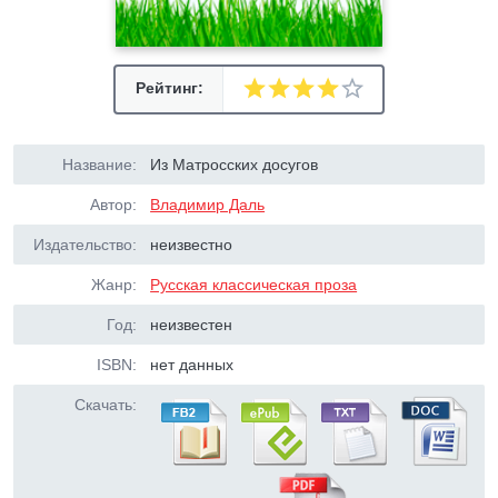
Рейтинг:
Название:
Из Матросских досугов
Автор:
Владимир Даль
Издательство:
неизвестно
Жанр:
Русская классическая проза
Год:
неизвестен
ISBN:
нет данных
Скачать: