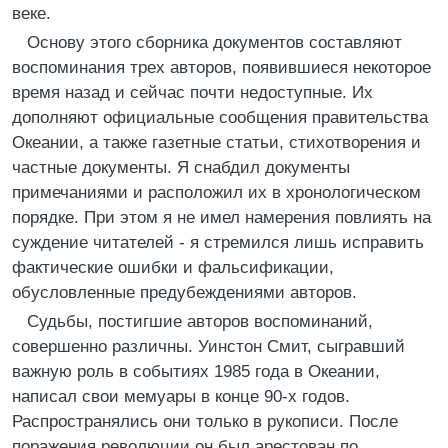
веке.
Основу этого сборника документов составляют
воспоминания трех авторов, появившиеся некоторое
время назад и сейчас почти недоступные. Их
дополняют официальные сообщения правительства
Океании, а также газетные статьи, стихотворения и
частные документы. Я снабдил документы
примечаниями и расположил их в хронологическом
порядке. При этом я не имел намерения повлиять на
суждение читателей - я стремился лишь исправить
фактические ошибки и фальсификации,
обусловленные предубеждениями авторов.
Судьбы, постигшие авторов воспоминаний,
совершенно различны. Уинстон Смит, сыгравший
важную роль в событиях 1985 года в Океании,
написал свои мемуары в конце 90-х годов.
Распространялись они только в рукописи. После
поражения революции он был арестован по