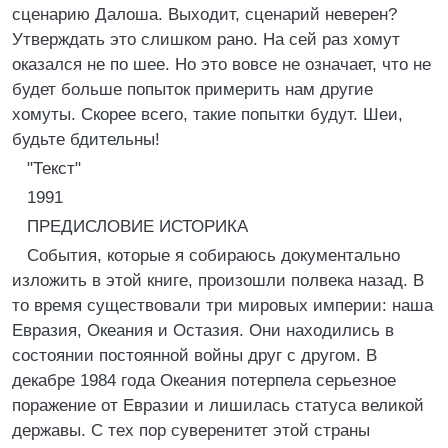
сценарию Далоша. Выходит, сценарий неверен?
Утверждать это слишком рано. На сей раз хомут
оказался не по шее. Но это вовсе не означает, что не
будет больше попыток примерить нам другие
хомуты. Скорее всего, такие попытки будут. Шеи,
будьте бдительны!
"Текст"
1991
ПРЕДИСЛОВИЕ ИСТОРИКА
События, которые я собираюсь документально
изложить в этой книге, произошли полвека назад. В
то время существовали три мировых империи: наша
Евразия, Океания и Остазия. Они находились в
состоянии постоянной войны друг с другом. В
декабре 1984 года Океания потерпела серьезное
поражение от Евразии и лишилась статуса великой
державы. С тех пор суверенитет этой страны