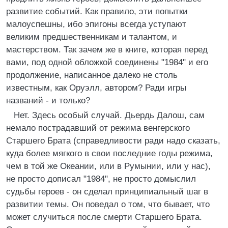
развитие событий. Как правило, эти попытки
малоуспешны, ибо эпигоны всегда уступают
великим предшественникам и талантом, и
мастерством. Так зачем же в книге, которая перед
вами, под одной обложкой соединены "1984" и его
продолжение, написанное далеко не столь
известным, как Оруэлл, автором? Ради игры
названий - и только?
Нет. Здесь особый случай. Дьердь Далош, сам
немало пострадавший от режима венгерского
Старшего Брата (справедливости ради надо сказать,
куда более мягкого в свои последние годы режима,
чем в той же Океании, или в Румынии, или у нас),
не просто дописал "1984", не просто домыслил
судьбы героев - он сделал принципиальный шаг в
развитии темы. Он поведал о том, что бывает, что
может случиться после смерти Старшего Брата.