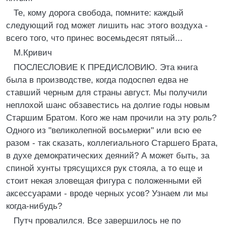
Те, кому дорога свобода, помните: каждый
следующий год может лишить нас этого воздуха -
всего того, что принес восемьдесят пятый...
М.Кривич
ПОСЛЕСЛОВИЕ К ПРЕДИСЛОВИЮ. Эта книга
была в производстве, когда подоспел едва не
ставший черным для страны август. Мы получили
неплохой шанс обзавестись на долгие годы новым
Старшим Братом. Кого же нам прочили на эту роль?
Одного из "великолепной восьмерки" или всю ее
разом - так сказать, коллегиального Старшего Брата,
в духе демократических деяний? А может быть, за
спиной хунты трясущихся рук стояла, а то еще и
стоит некая зловещая фигура с положенными ей
аксессуарами - вроде черных усов? Узнаем ли мы
когда-нибудь?
Путч провалился. Все завершилось не по