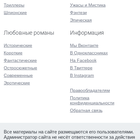
Триллеры
Ужасы и Мистика
Шпионские
Фэнтези
Эпическая
Любовные романы
Информация
Исторические
Мы Вконтакте
Короткие
В Одноклассниках
Фантастические
На Facebook
Остросюжетные
В Твиттере
Современные
В Instagram
Эротические
Правообладателям
Политика
конфиденциальности
Обратная связь
Все материалы на сайте размещаются его пользователями.
Администратор сайта не несёт ответственности за действия