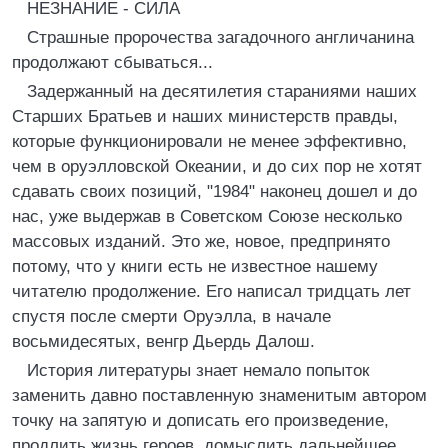
НЕЗНАНИЕ - СИЛА
Страшные пророчества загадочного англичанина
продолжают сбываться...
Задержанный на десятилетия стараниями наших
Старших Братьев и наших министерств правды,
которые функционировали не менее эффективно,
чем в оруэлловской Океании, и до сих пор не хотят
сдавать своих позиций, "1984" наконец дошел и до
нас, уже выдержав в Советском Союзе несколько
массовых изданий. Это же, новое, предпринято
потому, что у книги есть не известное нашему
читателю продолжение. Его написал тридцать лет
спустя после смерти Оруэлла, в начале
восьмидесятых, венгр Дьердь Далош.
История литературы знает немало попыток
заменить давно поставленную знаменитым автором
точку на запятую и дописать его произведение,
продлить жизнь героев, домыслить дальнейшее