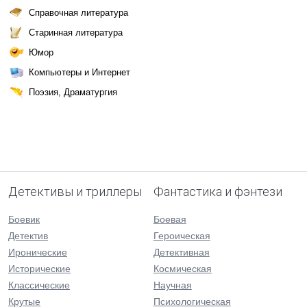
Справочная литература
Старинная литература
Юмор
Компьютеры и Интернет
Поэзия, Драматургия
Детективы и триллеры
Фантастика и фэнтези
Боевик
Боевая
Детектив
Героическая
Иронические
Детективная
Исторические
Космическая
Классические
Научная
Крутые
Психологическая