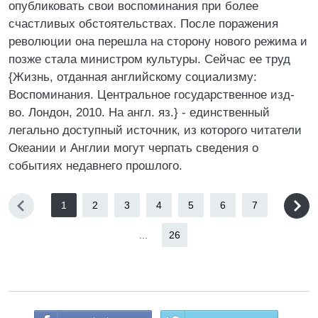
опубликовать свои воспоминания при более
счастливых обстоятельствах. После поражения
революции она перешла на сторону нового режима и
позже стала министром культуры. Сейчас ее труд
{Жизнь, отданная английскому социализму:
Воспоминания. Центральное государственное изд-
во. Лондон, 2010. На англ. яз.} - единственный
легально доступный источник, из которого читатели
Океании и Англии могут черпать сведения о
событиях недавнего прошлого.
1
2
3
4
5
6
7
...
26