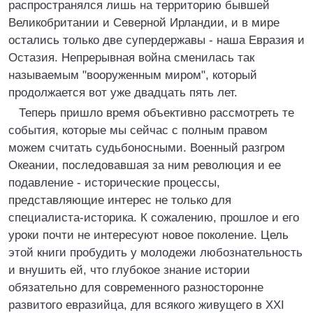
распространялся лишь на территорию бывшей
Великобритании и Северной Ирландии, и в мире
остались только две супердержавы - наша Евразия и
Остазия. Непрерывная война сменилась так
называемым "вооруженным миром", который
продолжается вот уже двадцать пять лет.
Теперь пришло время объективно рассмотреть те
события, которые мы сейчас с полным правом
можем считать судьбоносными. Военный разгром
Океании, последовавшая за ним революция и ее
подавление - исторические процессы,
представляющие интерес не только для
специалиста-историка. К сожалению, прошлое и его
уроки почти не интересуют новое поколение. Цель
этой книги пробудить у молодежи любознательность
и внушить ей, что глубокое знание истории
обязательно для современного разносторонне
развитого евразийца, для всякого живущего в XXI