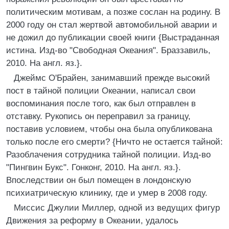
политическим мотивам, а позже сослан на родину. В
2000 году он стал жертвой автомобильной аварии и
не дожил до публикации своей книги {Выстраданная
истина. Изд-во "Свободная Океания". Браззавиль,
2010. На англ. яз.}.
Джеймс О'Брайен, занимавший прежде высокий
пост в тайной полиции Океании, написал свои
воспоминания после того, как был отправлен в
отставку. Рукопись он переправил за границу,
поставив условием, чтобы она была опубликована
только после его смерти? {Ничто не остается тайной:
Разоблачения сотрудника тайной полиции. Изд-во
"Пингвин Букс". Гонконг, 2010. На англ. яз.}.
Впоследствии он был помещен в лондонскую
психиатрическую клинику, где и умер в 2008 году.
Миссис Джулии Миллер, одной из ведущих фигур
Движения за реформу в Океании, удалось