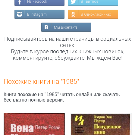
На Facebook
В Твиттере
В Instagram
В Одноклассниках
Мы Вконтакте
Подписывайтесь на наши страницы в социальных
сетях.
Будьте в курсе последних книжных новинок,
комментируйте, обсуждайте. Мы ждём Вас!
Похожие книги на "1985"
Книги похожие на "1985" читать онлайн или скачать
бесплатно полные версии.