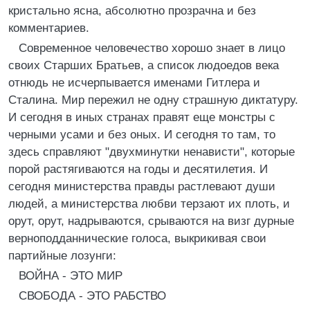
кристально ясна, абсолютно прозрачна и без
комментариев.
Современное человечество хорошо знает в лицо
своих Старших Братьев, а список людоедов века
отнюдь не исчерпывается именами Гитлера и
Сталина. Мир пережил не одну страшную диктатуру.
И сегодня в иных странах правят еще монстры с
черными усами и без оных. И сегодня то там, то
здесь справляют "двухминутки ненависти", которые
порой растягиваются на годы и десятилетия. И
сегодня министерства правды растлевают души
людей, а министерства любви терзают их плоть, и
орут, орут, надрываются, срываются на визг дурные
верноподданнические голоса, выкрикивая свои
партийные лозунги:
ВОЙНА - ЭТО МИР
СВОБОДА - ЭТО РАБСТВО