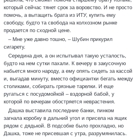
который сейчас тянет срок за воровство. И не просто
помочь, а вытащить брата из ИТУ, купить ему
свободу, будто та свобода на колхозном рынке
продается по сходной цене.
– Мне уже давно тошно, – Шубин прикурил
сигарету.
Середина дня, а он испытывал такую усталость,
будто на нем сутки пахали. К вечеру в закусочную
набьется много народу, а ему опять сидеть за кассой
и, выгадав минуту, вместо официантки бегать между
столиками, собирать грязные тарелки. И еще
ругаться с посудомойкой – вздорной бабой, у
которой по вечерам обостряется неврастения.
Дашка выставила последние банки, пинком
загнала коробку в дальний угол и присела на ящик
рядом с дядькой. В подсобке было прохладно, но
Дашка, тоже не присевшая с утра, разрумянилась.