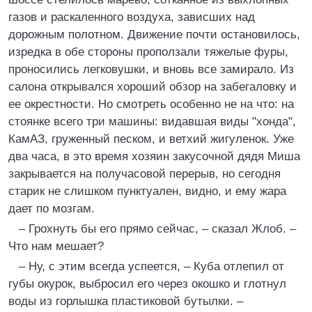
газов и раскаленного воздуха, зависших над
дорожным полотном. Движение почти остановилось,
изредка в обе стороны проползали тяжелые фуры,
проносились легковушки, и вновь все замирало. Из
салона открывался хороший обзор на забегаловку и
ее окрестности. Но смотреть особенно не на что: на
стоянке всего три машины: видавшая виды "хонда",
КамАЗ, груженный песком, и ветхий жигуленок. Уже
два часа, в это время хозяин закусочной дядя Миша
закрывается на получасовой перерыв, но сегодня
старик не слишком пунктуален, видно, и ему жара
дает по мозгам.
– Грохнуть бы его прямо сейчас, – сказал Жлоб. –
Что нам мешает?
– Ну, с этим всегда успеется, – Куба отлепил от
губы окурок, выбросил его через окошко и глотнул
воды из горлышка пластиковой бутылки. –