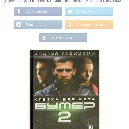
(ЛибФокс) или прочесть описание и ознакомиться с отзывами.
На Facebook
В Твиттере
В Instagram
В Одноклассниках
Мы Вконтакте