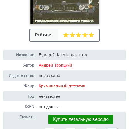
Рейтинг:
Название:
Бумер-2: Клетка для кота
Автор:
Андрей Троицкий
Издательство:
неизвестно
Жанр:
Криминальный детектив
Год:
неизвестен
ISBN:
нет данных
Скачать:
Купить легальную версию