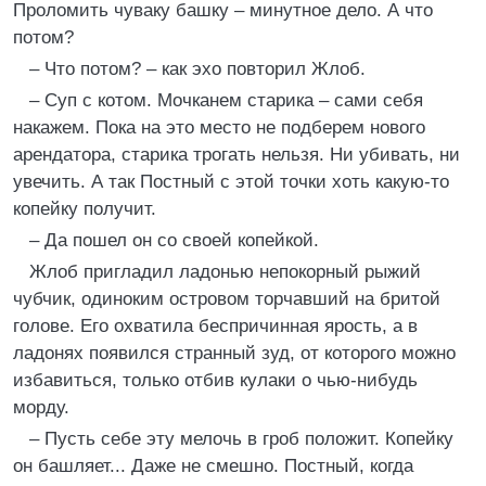
Проломить чуваку башку – минутное дело. А что
потом?
– Что потом? – как эхо повторил Жлоб.
– Суп с котом. Мочканем старика – сами себя
накажем. Пока на это место не подберем нового
арендатора, старика трогать нельзя. Ни убивать, ни
увечить. А так Постный с этой точки хоть какую-то
копейку получит.
– Да пошел он со своей копейкой.
Жлоб пригладил ладонью непокорный рыжий
чубчик, одиноким островом торчавший на бритой
голове. Его охватила беспричинная ярость, а в
ладонях появился странный зуд, от которого можно
избавиться, только отбив кулаки о чью-нибудь
морду.
– Пусть себе эту мелочь в гроб положит. Копейку
он башляет... Даже не смешно. Постный, когда