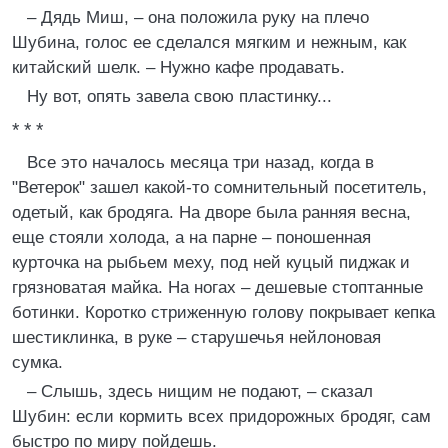
– Дядь Миш, – она положила руку на плечо
Шубина, голос ее сделался мягким и нежным, как
китайский шелк. – Нужно кафе продавать.
Ну вот, опять завела свою пластинку...
* * *
Все это началось месяца три назад, когда в
"Ветерок" зашел какой-то сомнительный посетитель,
одетый, как бродяга. На дворе была ранняя весна,
еще стояли холода, а на парне – поношенная
курточка на рыбьем меху, под ней куцый пиджак и
грязноватая майка. На ногах – дешевые стоптанные
ботинки. Коротко стриженную голову покрывает кепка
шестиклинка, в руке – старушечья нейлоновая
сумка.
– Слышь, здесь нищим не подают, – сказал
Шубин: если кормить всех придорожных бродяг, сам
быстро по миру пойдешь.