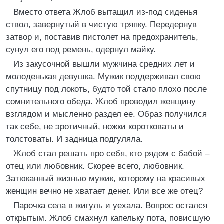
Вместо ответа Жлоб вытащил из-под сиденья
ствол, завернутый в чистую тряпку. Передернув
затвор и, поставив пистолет на предохранитель,
сунул его под ремень, одернул майку.
Из закусочной вышли мужчина средних лет и
молоденькая девушка. Мужик поддерживал свою
спутницу под локоть, будто той стало плохо после
сомнительного обеда. Жлоб проводил женщину
взглядом и мысленно раздел ее. Образ получился
так себе, не эротичный, ножки коротковаты и
толстоваты. И задница подгуляла.
Жлоб стал решать про себя, кто рядом с бабой –
отец или любовник. Скорее всего, любовник.
Затюканный жизнью мужик, которому на красивых
женщин вечно не хватает денег. Или все же отец?
Парочка села в жигуль и уехала. Вопрос остался
открытым. Жлоб смахнул капельку пота, повисшую