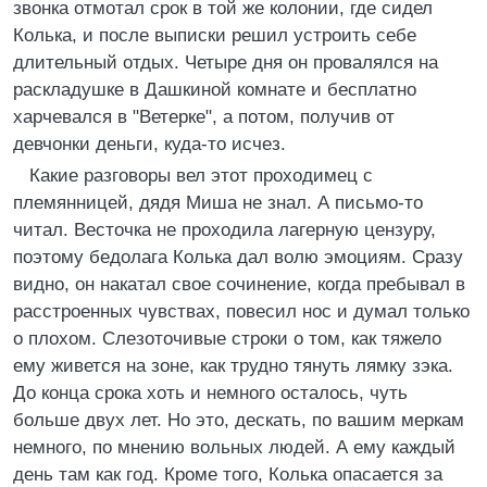
звонка отмотал срок в той же колонии, где сидел
Колька, и после выписки решил устроить себе
длительный отдых. Четыре дня он провалялся на
раскладушке в Дашкиной комнате и бесплатно
харчевался в "Ветерке", а потом, получив от
девчонки деньги, куда-то исчез.
Какие разговоры вел этот проходимец с
племянницей, дядя Миша не знал. А письмо-то
читал. Весточка не проходила лагерную цензуру,
поэтому бедолага Колька дал волю эмоциям. Сразу
видно, он накатал свое сочинение, когда пребывал в
расстроенных чувствах, повесил нос и думал только
о плохом. Слезоточивые строки о том, как тяжело
ему живется на зоне, как трудно тянуть лямку зэка.
До конца срока хоть и немного осталось, чуть
больше двух лет. Но это, дескать, по вашим меркам
немного, по мнению вольных людей. А ему каждый
день там как год. Кроме того, Колька опасается за