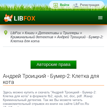
Войти
Регистрация
LibFox
»
Книги
»
Детективы и Триллеры
»
Криминальный детектив
» Андрей Троицкий - Бумер-2:
Клетка для кота
Авторские права
Андрей Троицкий - Бумер-2: Клетка для
кота
Здесь можно купить и скачать "Андрей Троицкий - Бумер-2:
Клетка для кота" в формате fb2, epub, txt, doc, pdf. Жанр:
Криминальный детектив. Так же Вы можете читать
ознакомительный отрывок из книги на сайте LibFox.Ru