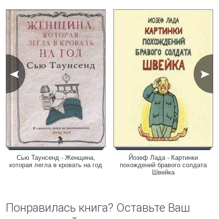
Сью Таунсенд - Женщина,
Йозеф Лада - Картинки
которая легла в кровать на год
похождений бравого солдата
Швейка
Понравилась книга? Оставьте Ваш