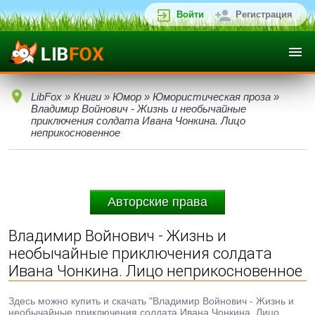
Войти
Регистрация
LibFox
»
Книги
»
Юмор
»
Юмористическая проза
»
Владимир Войнович - Жизнь и необычайные
приключения солдата Ивана Чонкина. Лицо
неприкосновенное
Авторские права
Владимир Войнович - Жизнь и
необычайные приключения солдата
Ивана Чонкина. Лицо неприкосновенное
Здесь можно купить и скачать "Владимир Войнович - Жизнь и
необычайные приключения солдата Ивана Чонкина. Лицо