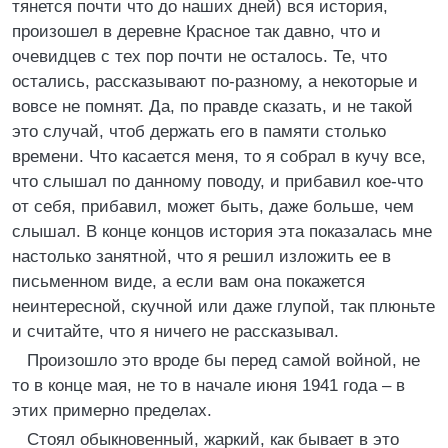
тянется почти что до наших дней) вся история,
произошел в деревне Красное так давно, что и
очевидцев с тех пор почти не осталось. Те, что
остались, рассказывают по-разному, а некоторые и
вовсе не помнят. Да, по правде сказать, и не такой
это случай, чтоб держать его в памяти столько
времени. Что касается меня, то я собрал в кучу все,
что слышал по данному поводу, и прибавил кое-что
от себя, прибавил, может быть, даже больше, чем
слышал. В конце концов история эта показалась мне
настолько занятной, что я решил изложить ее в
письменном виде, а если вам она покажется
неинтересной, скучной или даже глупой, так плюньте
и считайте, что я ничего не рассказывал.
Произошло это вроде бы перед самой войной, не
то в конце мая, не то в начале июня 1941 года – в
этих примерно пределах.
Стоял обыкновенный, жаркий, как бывает в это