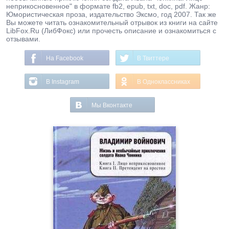
неприкосновенное" в формате fb2, epub, txt, doc, pdf. Жанр:
Юмористическая проза, издательство Эксмо, год 2007. Так же
Вы можете читать ознакомительный отрывок из книги на сайте
LibFox.Ru (ЛибФокс) или прочесть описание и ознакомиться с
отзывами.
На Facebook
В Твиттере
В Instagram
В Одноклассниках
Мы Вконтакте