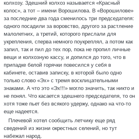
колхозу. Здешний колхоз называется «Красный
колос», а тот – имени Ворошилова. В «Ворошилове»
за последние два года сменилось три председателя:
одного посадили за воровство, другого за растление
малолетних, а третий, которого прислали для
укрепления, сперва немного поукреплял, а потом как
запил, так и пил до тех пор, пока не пропил личные
вещи и колхозную кассу, и допился до того, что в
припадке белой горячки повесился у себя в
кабинете, оставив записку, в которой было одно
только слово «Эх» с тремя восклицательными
знаками. А что это «Эх!!!» могло значить, так никто и
не понял. Что касается здешнего председателя, то он
хотя тоже пьет без всякого удержу, однако на что-то
еще надеется.
Плечевой хотел сообщить летчику еще ряд
сведений из жизни окрестных селений, но тут
набежал народ.