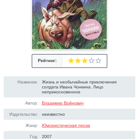
Рейтинг:
Название:
Жизнь и необычайные приключения
солдата Ивана Чонкина. Лицо
неприкосновенное
Автор:
Владимир Войнович
Издательство:
неизвестно
Жанр:
Юмористическая проза
Год:
2007