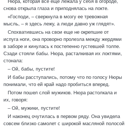
Нюра, которая все еще лежала у себя в огороде,
снова открыла глаза и приподнялась на локте.
«Господи, – сверкнула в мозгу ее тревожная
мысль, – я здесь лежу, а люди давно уж глядят».
Спохватившись на свои еще не окрепшие от
испуга ноги, она проворно пролезла между жердями
в заборе и кинулась к постепенно густевшей толпе.
Сзади стояли бабы. Нюра, расталкивая их локтями,
стонала:
– Ой, бабы, пустите!
И бабы расступались, потому что по голосу Нюры
понимали, что ей край надо пробиться вперед.
Потом пошел слой мужиков. Нюра растолкала и
их, говоря:
– Ой, мужики, пустите!
И наконец очутилась в первом ряду. Она увидела
совсем близко самолет с широкой масляной полосой