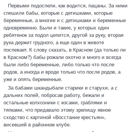
Первыми подоспели, как водится, пацаны. За ними
спешили бабы, которые с детишками, которые
беременные, а многие и с детишками и беременные
одновременно. Были и такие, у которых один
ребятенок за подол цепится, другой за руку, вторая
рука держит грудного, а еще один в животе
поспевает. К слову сказать, в Красном (да только ли
в Красном?) бабы рожали охотно и много и всегда
были либо беременные, либо только что после
родов, а иногда и вроде только что после родов, а
уже и опять беременные.
За бабами шкандыбали старики и старухи, а с
дальних полей, побросав работу, бежали и
остальные колхозники с косами, граблями и
тяпками, что придавало этому зрелищу явное
сходство с картиной «Восстание крестьян»,
висевшей в районном клубе.