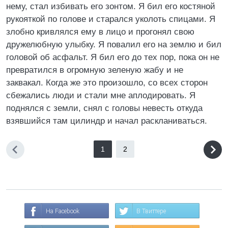
нему, стал избивать его зонтом. Я бил его костяной
рукояткой по голове и старался уколоть спицами. Я
злобно кривлялся ему в лицо и прогонял свою
дружелюбную улыбку. Я повалил его на землю и бил
головой об асфальт. Я бил его до тех пор, пока он не
превратился в огромную зеленую жабу и не
заквакал. Когда же это произошло, со всех сторон
сбежались люди и стали мне аплодировать. Я
поднялся с земли, снял с головы невесть откуда
взявшийся там цилиндр и начал раскланиваться.
1
2
На Facebook
В Твиттере