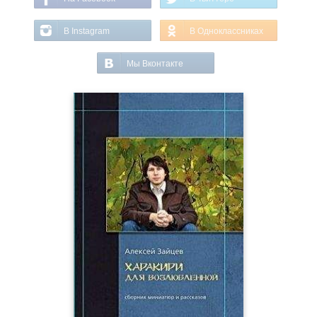
В Instagram
В Одноклассниках
Мы Вконтакте