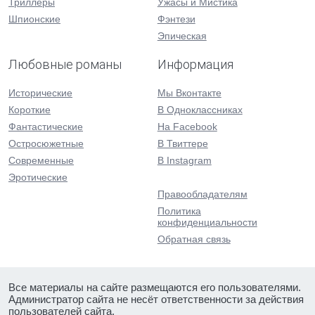
Триллеры
Ужасы и Мистика
Шпионские
Фэнтези
Эпическая
Любовные романы
Информация
Исторические
Мы Вконтакте
Короткие
В Одноклассниках
Фантастические
На Facebook
Остросюжетные
В Твиттере
Современные
В Instagram
Эротические
Правообладателям
Политика
конфиденциальности
Обратная связь
Все материалы на сайте размещаются его пользователями.
Администратор сайта не несёт ответственности за действия
пользователей сайта.