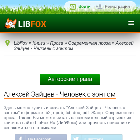
Войти
Регистрация
LibFox
»
Книги
»
Проза
»
Современная проза
» Алексей
Зайцев - Человек с зонтом
Авторские права
Алексей Зайцев - Человек с зонтом
Здесь можно купить и скачать "Алексей Зайцев - Человек с
зонтом" в формате fb2, epub, txt, doc, pdf. Жанр: Современная
проза. Так же Вы можете читать ознакомительный отрывок из
книги на сайте LibFox.Ru (ЛибФокс) или прочесть описание и
ознакомиться с отзывами.
На Facebook
В Твиттере