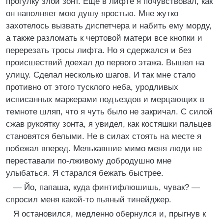
прогулку злой зонт. Еще в лифте я почувствовал, как
он наполняет мою душу яростью. Мне жутко
захотелось вызвать диспетчера и набить ему морду,
а также разломать к чертовой матери все кнопки и
перерезать тросы лифта. Но я сдержался и без
происшествий доехал до первого этажа. Вышел на
улицу. Сделал несколько шагов. И так мне стало
противно от этого тусклого неба, уродливых
исписанных маркерами подъездов и мерцающих в
темноте шляп, что я чуть было не закричал. С силой
сжав рукоятку зонта, я увидел, как костяшки пальцев
становятся белыми. Не в силах стоять на месте я
побежал вперед. Мелькавшие мимо меня люди не
переставали по-лживому добродушно мне
улыбаться. Я старался бежать быстрее.
— Йо, папаша, куда финтифлюшишь, чувак? —
спросил меня какой-то пьяный тинейджер.
Я остановился, медленно обернулся и, прыгнув к