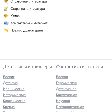
Справочная литература
Старинная литература
Юмор
Компьютеры и Интернет
Поэзия, Драматургия
Детективы и триллеры
Фантастика и фэнтези
Боевик
Боевая
Детектив
Героическая
Иронические
Детективная
Исторические
Космическая
Классические
Научная
Крутые
Психологическая