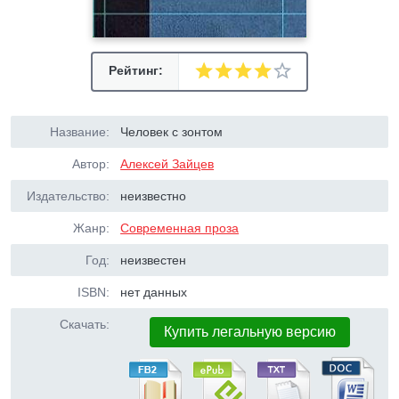
Рейтинг:
Название:
Человек с зонтом
Автор:
Алексей Зайцев
Издательство:
неизвестно
Жанр:
Современная проза
Год:
неизвестен
ISBN:
нет данных
Скачать:
Купить легальную версию