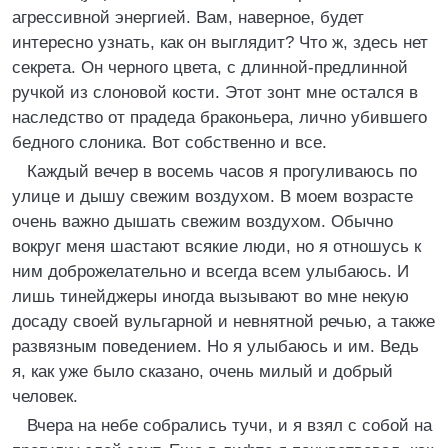
агрессивной энергией. Вам, наверное, будет
интересно узнать, как он выглядит? Что ж, здесь нет
секрета. Он черного цвета, с длинной-предлинной
ручкой из слоновой кости. Этот зонт мне остался в
наследство от прадеда браконьера, лично убившего
бедного слоника. Вот собственно и все.
Каждый вечер в восемь часов я прогуливаюсь по
улице и дышу свежим воздухом. В моем возрасте
очень важно дышать свежим воздухом. Обычно
вокруг меня шастают всякие люди, но я отношусь к
ним доброжелательно и всегда всем улыбаюсь. И
лишь тинейджеры иногда вызывают во мне некую
досаду своей вульгарной и невнятной речью, а также
развязным поведением. Но я улыбаюсь и им. Ведь
я, как уже было сказано, очень милый и добрый
человек.
Вчера на небе собрались тучи, и я взял с собой на