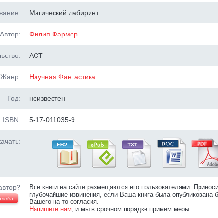
вание:
Магический лабиринт
Автор:
Филип Фармер
ьство:
АСТ
Жанр:
Научная Фантастика
Год:
неизвестен
ISBN:
5-17-011035-9
ачать:
автор?
Все книги на сайте размещаются его пользователями. Принос
глубочайшие извинения, если Ваша книга была опубликована б
алоба
Вашего на то согласия.
Напишите нам
, и мы в срочном порядке примем меры.