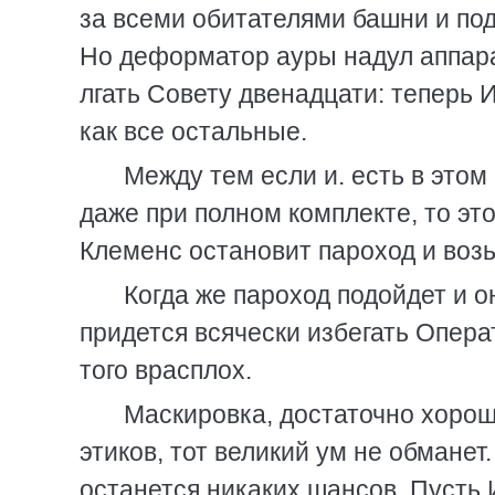
за всеми обитателями башни и под
Но деформатор ауры надул аппара
лгать Совету двенадцати: теперь
как все остальные.
Между тем если и. есть в этом 
даже при полном комплекте, то это
Клеменс остановит пароход и возь
Когда же пароход подойдет и о
придется всячески избегать Опера
того врасплох.
Маскировка, достаточно хорош
этиков, тот великий ум не обманет.
останется никаких шансов. Пусть 