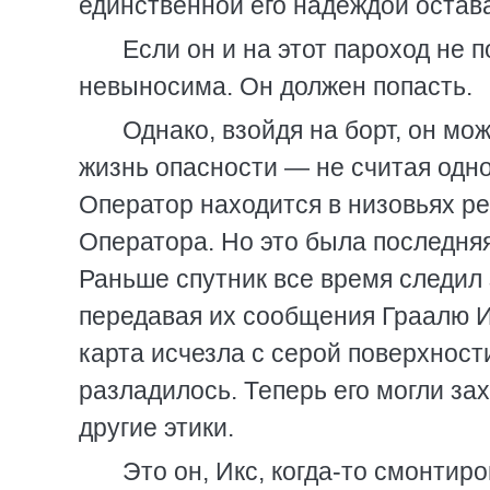
единственной его надеждой остав
Если он и на этот пароход не 
невыносима. Он должен попасть.
Однако, взойдя на борт, он мо
жизнь опасности — не считая одно
Оператор находится в низовьях р
Оператора. Но это была последняя
Раньше спутник все время следил 
передавая их сообщения Граалю И
карта исчезла с серой поверхности
разладилось. Теперь его могли зах
другие этики.
Это он, Икс, когда-то смонтир