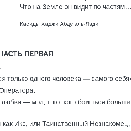
Что на Земле он видит по частям
Касиды Хаджи Абду аль-Язди
ЧАСТЬ ПЕРВАЯ
1
я только одного человека — самого себя
Оператора.
любви — мол, того, кого боишься больше
 как Икс, или Таинственный Незнакомец,