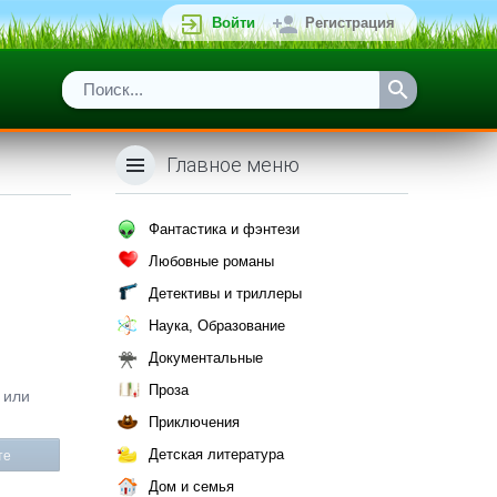
Войти
Регистрация
Главное меню
Фантастика и фэнтези
Любовные романы
Детективы и триллеры
Наука, Образование
Документальные
Проза
 или
Приключения
Детская литература
те
Дом и семья