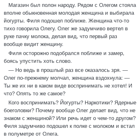
Магазин был полон народу. Рядом с Олегом стояла
вполне обыкновенная молодая женщина и выбирала
йогурты. Филя подошел поближе. Женщина что-то
тихо говорила Олегу. Олег же задумчиво вертел в
руке пачку молока, делая вид, что первый раз
вообще видит женщину.
Филя осторожно подобрался поближе и замер,
боясь упустить хоть слово.
— Но ведь в прошлый раз все оказалось зря. —
Олег по-прежнему молчал, женщина вздохнула: —
Ты же их ни в каком виде воспринимать не хотел! И
что? Опять то же самое?
Кого воспринимать? Йогурты? Наркотики? Ядерные
боеголовки? Почему вообще Олег делает вид, что не
знаком с женщиной? Или речь идет о чем-то другом?
Филя задумчиво подошел к полке с молоком и встал
в полуметре от Олега.