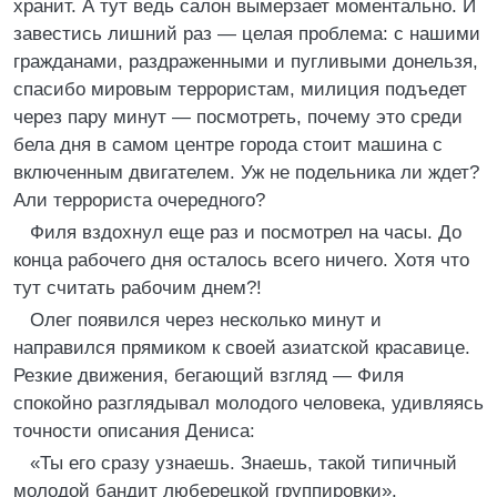
хранит. А тут ведь салон вымерзает моментально. И
завестись лишний раз — целая проблема: с нашими
гражданами, раздраженными и пугливыми донельзя,
спасибо мировым террористам, милиция подъедет
через пару минут — посмотреть, почему это среди
бела дня в самом центре города стоит машина с
включенным двигателем. Уж не подельника ли ждет?
Али террориста очередного?
Филя вздохнул еще раз и посмотрел на часы. До
конца рабочего дня осталось всего ничего. Хотя что
тут считать рабочим днем?!
Олег появился через несколько минут и
направился прямиком к своей азиатской красавице.
Резкие движения, бегающий взгляд — Филя
спокойно разглядывал молодого человека, удивляясь
точности описания Дениса:
«Ты его сразу узнаешь. Знаешь, такой типичный
молодой бандит люберецкой группировки».