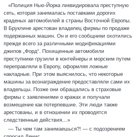
«Полиция Нью-Йорка ликвидировала преступную
сеть, которая занималась поставками дорогих
краденых автомобилей в страны Восточной Европы.
В Бруклине арестован владелец фирмы по продаже
подержанных машин. Он и его сообщники охотились
прежде всего за различными модификациями
джипов „Форд“. Похищенные автомобили
преступники грузили в контейнеры и морским путем
переправляли в Европу, оформляя ложные
накладные. При этом выяснилось, что некоторые
машины за вознаграждение предоставляли сами их
владельцы. Позже они обращались в страховые
фирмы с заявлениями о кражах и получали
возмещение как потерпевшие. Эти люди также
арестованы, и в отношении их проводятся
следственные действия…»
— Ты чем там занимаешься?! — с подозрением
спросил Денис.