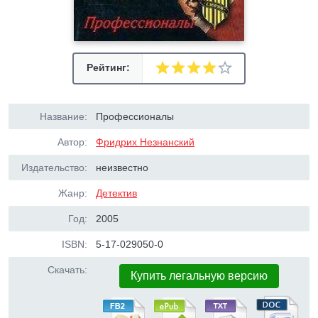
Рейтинг:
Название:
Профессионалы
Автор:
Фридрих Незнанский
Издательство:
неизвестно
Жанр:
Детектив
Год:
2005
ISBN:
5-17-029050-0
Скачать:
Купить легальную версию