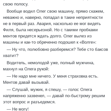
свою полосу.
Вообще водил Олег свою машину, прямо скажем,
неважно и, наверно, попадал в такие неприятности
не в первый раз. Авария, насколько ее мог видеть
Филя, была несерьезной. Но с такими пробками
ментов придется ждать долго. Олег вылез из
машины и как-то обреченно подошел к «Волге»:
— Ну что, полюбовно разберемся? Тебе сто баксов
хватит?
Водитель, немолодой уже, полный мужчина,
махнул на Олега рукой:
— Не надо мне ничего. У меня страховка есть.
Ментов давай вызывай.
— Слушай, мужик, я спешу, — голос Олега
напряженно зазвенел, — давай по-быстрому решим
этот вопрос и разъедемся.
— Не могу!