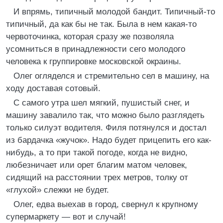
И впрямь, типичный молодой бандит. Типичный-то
типичный, да как бы не так. Была в нем какая-то
червоточинка, которая сразу же позволяла
усомниться в принадлежности сего молодого
человека к группировке московской окраины.
Олег огляделся и стремительно сел в машину, на
ходу доставая сотовый.
С самого утра шел мягкий, пушистый снег, и
машину завалило так, что можно было разглядеть
только силуэт водителя. Филя потянулся и достал
из бардачка «жучок». Надо будет прицепить его как-
нибудь, а то при такой погоде, когда не видно,
любезничает или орет благим матом человек,
сидящий на расстоянии трех метров, толку от
«глухой» слежки не будет.
Олег, едва выехав в город, свернул к крупному
супермаркету — вот и случай!