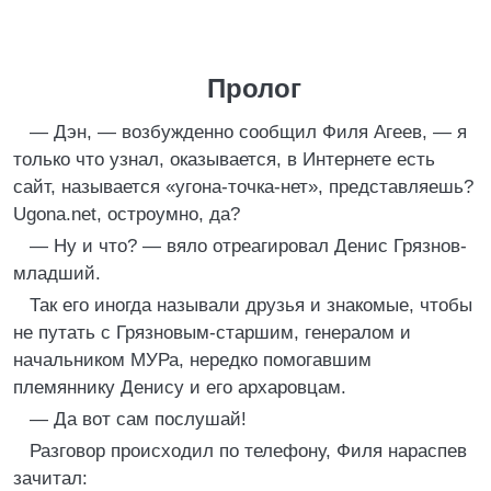
Пролог
— Дэн, — возбужденно сообщил Филя Агеев, — я
только что узнал, оказывается, в Интернете есть
сайт, называется «угона-точка-нет», представляешь?
Ugona.net, остроумно, да?
— Ну и что? — вяло отреагировал Денис Грязнов-
младший.
Так его иногда называли друзья и знакомые, чтобы
не путать с Грязновым-старшим, генералом и
начальником МУРа, нередко помогавшим
племяннику Денису и его архаровцам.
— Да вот сам послушай!
Разговор происходил по телефону, Филя нараспев
зачитал: