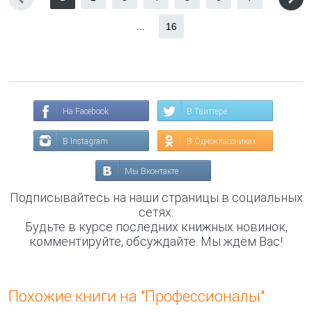
...
16
На Facebook
В Твиттере
В Instagram
В Одноклассниках
Мы Вконтакте
Подписывайтесь на наши страницы в социальных
сетях.
Будьте в курсе последних книжных новинок,
комментируйте, обсуждайте. Мы ждём Вас!
Похожие книги на "Профессионалы"