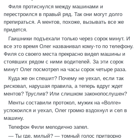
Филя протиснулся между машинами и
перестроился в правый ряд. Так они могут долго
препираться. А ментов, похоже, вызывать все же
придется.
Гаишники подъехали только через сорок минут. И
все это время Олег названивал кому-то по телефону.
Филя со своего места прекрасно видел машины и
стоявших рядом с ними водителей. За эти сорок
минут Олег посмотрел на часы сорок четыре раза.
Куда же он спешит? Почему не уехал, если так
рисковал, нарушая правила, а теперь вдруг ждет
ментов? Труслив? Или слишком законопослушен?
Менты составили протокол, мужик на «Волге»
успокоился и уехал, Олег громко вздохнул и сел в
машину.
Телефон Фили мелодично запел.
— Ты где, милый? — томный голос притворно