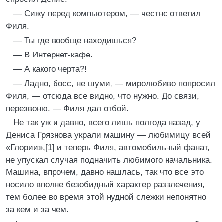
— Сижу перед компьютером, — честно ответил
Филя.
— Ты где вообще находишься?
— В Интернет-кафе.
— А какого черта?!
— Ладно, босс, не шуми, — миролюбиво попросил
Филя, — отсюда все видно, что нужно. До связи,
перезвоню. — Филя дал отбой.
Не так уж и давно, всего лишь полгода назад, у
Дениса Грязнова украли машину — любимицу всей
«Глории»,[1] и теперь Филя, автомобильный фанат,
не упускал случая подначить любимого начальника.
Машина, впрочем, давно нашлась, так что все это
носило вполне безобидный характер развлечения,
тем более во время этой нудной слежки непонятно
за кем и за чем.