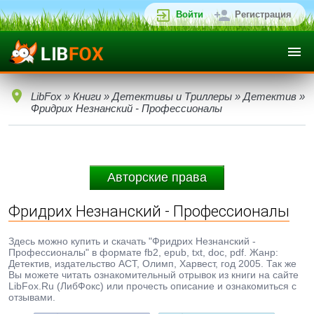
Войти
Регистрация
LibFox
»
Книги
»
Детективы и Триллеры
»
Детектив
»
Фридрих Незнанский - Профессионалы
Авторские права
Фридрих Незнанский - Профессионалы
Здесь можно купить и скачать "Фридрих Незнанский -
Профессионалы" в формате fb2, epub, txt, doc, pdf. Жанр:
Детектив, издательство АСТ, Олимп, Харвест, год 2005. Так же
Вы можете читать ознакомительный отрывок из книги на сайте
LibFox.Ru (ЛибФокс) или прочесть описание и ознакомиться с
отзывами.