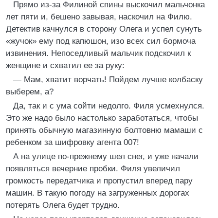
Прямо из-за Филиной спины выскочил мальчонка
лет пяти и, бешено завывая, наскочил на Филю.
Детектив качнулся в сторону Олега и успел сунуть
«жучок» ему под капюшон, изо всех сил бормоча
извинения. Непоседливый мальчик подскочил к
женщине и схватил ее за руку:
— Мам, хватит ворчать! Пойдем лучше колбаску
выберем, а?
Да, так и с ума сойти недолго. Филя усмехнулся.
Это же надо было настолько заработаться, чтобы
принять обычную магазинную болтовню мамаши с
ребенком за шифровку агента 007!
А на улице по-прежнему шел снег, и уже начали
появляться вечерние пробки. Филя увеличил
громкость передатчика и пропустил вперед пару
машин. В такую погоду на загруженных дорогах
потерять Олега будет трудно.