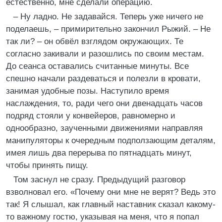
естественно, мне сделали операцию.
– Ну ладно. Не задавайся. Теперь уже ничего не
поделаешь, – примирительно закончил Рыжий. – Не
так ли? – он обвёл взглядом окружающих. Те
согласно закивали и разошлись по своим местам.
До сеанса оставались считанные минуты. Все
спешно начали раздеваться и полезли в кровати,
занимая удобные позы. Наступило время
наслаждения, то, ради чего они двенадцать часов
подряд стояли у конвейеров, равномерно и
однообразно, заученными движениями направляя
манипуляторы к очередным подползающим деталям,
имея лишь два перерыва по пятнадцать минут,
чтобы принять пищу.
Том заснул не сразу. Предыдущий разговор
взволновал его. «Почему они мне не верят? Ведь это
так! Я слышал, как главный наставник сказал какому-
то важному гостю, указывая на меня, что я попал