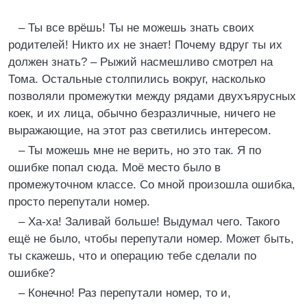
– Ты все врёшь! Ты не можешь знать своих
родителей! Никто их не знает! Почему вдруг ты их
должен знать? – Рыжий насмешливо смотрел на
Тома. Остальные столпились вокруг, насколько
позволяли промежутки между рядами двухъярусных
коек, и их лица, обычно безразличные, ничего не
выражающие, на этот раз светились интересом.
– Ты можешь мне не верить, но это так. Я по
ошибке попал сюда. Моё место было в
промежуточном классе. Со мной произошла ошибка,
просто перепутали номер.
– Ха-ха! Заливай больше! Выдумал чего. Такого
ещё не было, чтобы перепутали номер. Может быть,
ты скажешь, что и операцию тебе сделали по
ошибке?
– Конечно! Раз перепутали номер, то и,