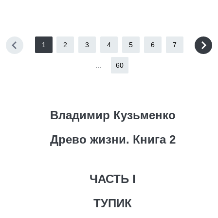
1
2
3
4
5
6
7
...
60
Владимир Кузьменко
Древо жизни. Книга 2
ЧАСТЬ I
ТУПИК