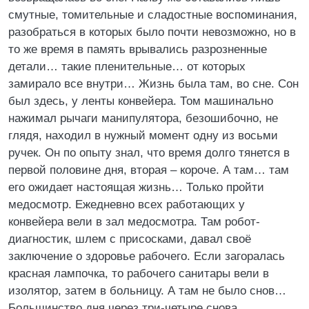
смутные, томительные и сладостные воспоминания,
разобраться в которых было почти невозможно, но в
то же время в память врывались разрозненные
детали… такие пленительные… от которых
замирало все внутри… Жизнь была там, во сне. Сон
был здесь, у ленты конвейера. Том машинально
нажимал рычаги манипулятора, безошибочно, не
глядя, находил в нужный момент одну из восьми
ручек. Он по опыту знал, что время долго тянется в
первой половине дня, вторая – короче. А там… там
его ожидает настоящая жизнь… Только пройти
медосмотр. Ежедневно всех работающих у
конвейера вели в зал медосмотра. Там робот-
диагностик, шлем с присосками, давал своё
заключение о здоровье рабочего. Если загоралась
красная лампочка, то рабочего санитары вели в
изолятор, затем в больницу. А там не было снов…
Большинство дня через три-четыре снова