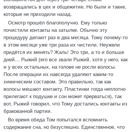
возвращались в цех и общежитие. Но были и такие,
которые не приходили назад.
Осмотр прошёл благополучно. Ему только
почистили контакты на затылке. Обычно эту
процедуру делают раз в два месяца. Тому почему-то
в этом месяце уже три раза их чистили. Неужели
придётся их менять? Жаль! Это три, а то и больше
дней… Рыжий (его все звали Рыжий, хотя у него, как
и у всех остальных, на голове не росли волосы.
После операции их навсегда удаляют каким-то
химическим составом. Это правильно, так как
волосы мешают контакту. Пластинки тогда неплотно
прилегают к подушке и сон может прерваться), так
вот, Рыжий говорил, что Тому достались контакты из
бракованной партии.
Во время обеда Том попытался вспомнить
содержание сна, но безуспешно. Единственное, что