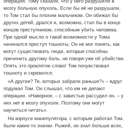
операция. Тому сказали, что у него разрушили в
мозгу больную опухоль. Если бы её не разрушали,
то Том стал бы плохим мальчиком. Он обижал бы
других детей, дрался и, возможно, стал бы в конце
концов преступником, способным убить человека.
При одной мысли о такой возможности у Тома
начинался приступ тошноты. Он не мог понять, как
могут существовать люди, которые способны
причинить другому боль, не говоря уже об убийстве.
Опять это проклятое слово! Том почувствовал
тошноту и скривился.
«А другие? Те, которых забрали раньше?» – вдруг
подумал Том. Он слышал, что им не делают
операции. «Наверное, – с завистью рассудил он, – у
них нет в мозгу опухоли. Поэтому они могут
научиться читать».
На корпусе манипулятора, с которым работал Том,
были какие-то значки. Рыжий, он знал больше всех,