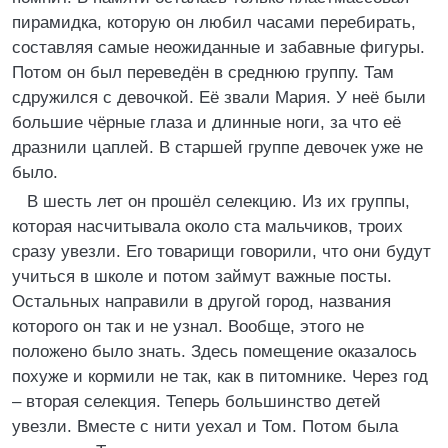
пирамидка, которую он любил часами перебирать,
составляя самые неожиданные и забавные фигуры.
Потом он был переведён в среднюю группу. Там
сдружился с девочкой. Её звали Мария. У неё были
большие чёрные глаза и длинные ноги, за что её
дразнили цаплей. В старшей группе девочек уже не
было.
В шесть лет он прошёл селекцию. Из их группы,
которая насчитывала около ста мальчиков, троих
сразу увезли. Его товарищи говорили, что они будут
учиться в школе и потом займут важные посты.
Остальных направили в другой город, названия
которого он так и не узнал. Вообще, этого не
положено было знать. Здесь помещение оказалось
похуже и кормили не так, как в питомнике. Через год
– вторая селекция. Теперь большинство детей
увезли. Вместе с нити уехал и Том. Потом была