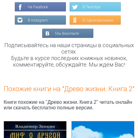
На Facebook
В Твиттере
В Instagram
В Одноклассниках
Мы Вконтакте
Подписывайтесь на наши страницы в социальных
сетях.
Будьте в курсе последних книжных новинок,
комментируйте, обсуждайте. Мы ждём Вас!
Похожие книги на "Древо жизни. Книга 2"
Книги похожие на "Древо жизни. Книга 2" читать онлайн
или скачать бесплатно полные версии.