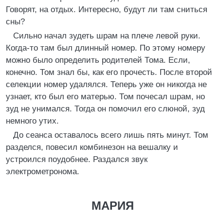
Говорят, на отдых. Интересно, будут ли там сниться
сны?
Сильно начал зудеть шрам на плече левой руки.
Когда-то там был длинный номер. По этому номеру
можно было определить родителей Тома. Если,
конечно. Том знал бы, как его прочесть. После второй
селекции номер удалялся. Теперь уже он никогда не
узнает, кто был его матерью. Том почесал шрам, но
зуд не унимался. Тогда он помочил его слюной, зуд
немного утих.
До сеанса оставалось всего лишь пять минут. Том
разделся, повесил комбинезон на вешалку и
устроился поудобнее. Раздался звук
электрометронома.
МАРИЯ