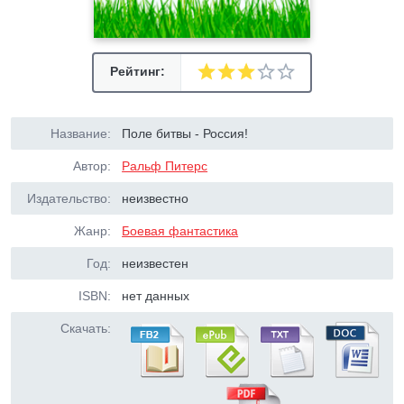
Рейтинг:
Название:
Поле битвы - Россия!
Автор:
Ральф Питерс
Издательство:
неизвестно
Жанр:
Боевая фантастика
Год:
неизвестен
ISBN:
нет данных
Скачать: