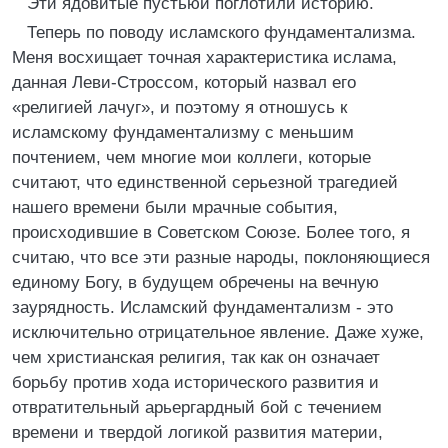
Эти ядовитые пустьюи поглотили историю.
Теперь по поводу исламского фундаментализма.
Меня восхищает точная характеристика ислама,
данная Леви-Строссом, который назвал его
«религией лачуг», и поэтому я отношусь к
исламскому фундаментализму с меньшим
почтением, чем многие мои коллеги, которые
считают, что единственной серьезной трагедией
нашего времени были мрачные события,
происходившие в Советском Союзе. Более того, я
считаю, что все эти разные народы, поклоняющиеся
единому Богу, в будущем обречены на вечную
заурядность. Исламский фундаментализм - это
исключительно отрицательное явление. Даже хуже,
чем христианская религия, так как он означает
борьбу против хода исторического развития и
отвратительный арьергардный бой с течением
времени и твердой логикой развития материи,