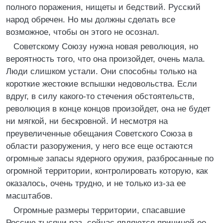
полного поражения, нищеты и бедствий. Русский
народ обречен. Но мы должны сделать все
возможное, чтобы он этого не осознал.
Советскому Союзу нужна новая революция, но
вероятность того, что она произойдет, очень мала.
Люди слишком устали. Они способны только на
короткие жестокие вспышки недовольства. Если
вдруг, в силу какого-то стечения обстоятельств,
революция в конце концов произойдет, она не будет
ни мягкой, ни бескровной. И несмотря на
преувеличенные обещания Советского Союза в
области разоружения, у него все еще остаются
огромные запасы ядерного оружия, разбросанные по
огромной территории, контролировать которую, как
оказалось, очень трудно, и не только из-за ее
масштабов.
Огромные размеры территории, спасавшие
Россию тысячи раз, сейчас являются причиной ее