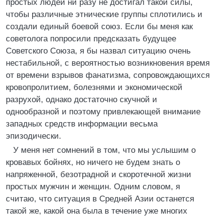
простых людей ни разу не достигал такой силы,
чтобы различные этнические группы сплотились и
создали единый боевой союз. Если бы меня как
советолога попросили предсказать будущее
Советского Союза, я бы назвал ситуацию очень
нестабильной, с вероятностью возникновения время
от времени взрывов фанатизма, сопровождающихся
кровопролитием, болезнями и экономической
разрухой, однако достаточно скучной и
однообразной и поэтому привлекающей внимание
западных средств информации весьма
эпизодически.
У меня нет сомнений в том, что мы услышим о
кровавых бойнях, но ничего не будем знать о
напряженной, безотрадной и скоротечной жизни
простых мужчин и женщин. Одним словом, я
считаю, что ситуация в Средней Азии останется
такой же, какой она была в течение уже многих