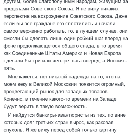
другим, более благополучным народам, живущим за
пределами Советского Союза. Я не вижу никаких
перспектив на возрождение Советского Союза. Даже
если бы все граждане его сплотились и начали
самоотверженно работать, то, в лучшем случае, они
смогли бы сделать лишь один робкий шаг вперед на
фоне продолжающегося общего спада, в то время
как Соединенные Штаты Америки и Новая Европа
сделали бы три или четыре шага вперед, а Япония -
пять.
Мне кажется, нет никакой надежды на то, что на
моем веку в Великой Московии появится огромный,
процветающий рынок для западных товаров.
Конечно, в течение какого-то времени на Западе
будут верить в такую возможность.
И найдутся банкиры-авантюристы из тех, по вине
которых долг третьих стран вырос, как раковая
опухоль. Я же вижу перед собой только картину