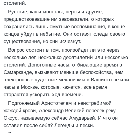
столетий.
Русские, как и монголы, персы и другие,
предшествовавшие им завоеватели, о которых
сохранились лишь смутные воспоминания, в конце
концов уйдут в небытие. Они оставят следы своего
существования, но они исчезнут.
Вопрос состоит в том, произойдет ли это через
несколько лет, несколько десятилетий или несколько
столетий. Допотопные часы, отбивающие время в
Самарканде, вызывают меньше беспокойства, чем
электронные чудесные механизмы в Вашингтоне или
часы в Москве, которые, кажется, все время
стараются ускорить ход времени.
Подгоняемый Аристотелем и неистребимой
жаждой крови, Александр Великий пересек реку
Оксус, называемую сейчас Амударьей. И что он
оставил после себя? Легенды и пески.