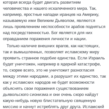
которая всегда будет двигать развитием
человечества и нашего искалеченного мира. Так,
например, яростные нападки иранцев на Америку,
называемую ими Великим Дьяволом, являются
лишь проявлением неспособности арабов подняться
над посредственностью. Бог является для них
оправданием поражения личности и нации.
Только наличие внешних врагов, как настоящих,
так и вымышленных, позволяет исламскому миру
проявить странное подобие единства. Если Израиль
будет уничтожен, например в ядерной катастрофе,
то, скорее всего, это не уничтожит разногласия
между этими народами, а разрушит их единство, так
как у исламских народов не будет возможности
объяснять свои поражения существованием
дьявольского сионизма и они очень скоро найдут
какую-нибудь новую блистательную священную
миссию и начнут истреблять друг друга. Исламский