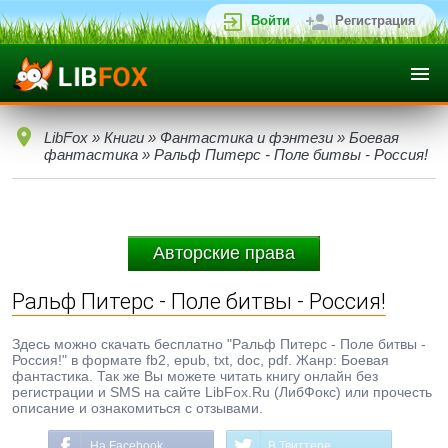
Войти
Регистрация
LibFox
»
Книги
»
Фантастика и фэнтези
»
Боевая
фантастика
» Ральф Питерс - Поле битвы - Россия!
Авторские права
Ральф Питерс - Поле битвы - Россия!
Здесь можно скачать бесплатно "Ральф Питерс - Поле битвы -
Россия!" в формате fb2, epub, txt, doc, pdf. Жанр: Боевая
фантастика. Так же Вы можете читать книгу онлайн без
регистрации и SMS на сайте LibFox.Ru (ЛибФокс) или прочесть
описание и ознакомиться с отзывами.
На Facebook
В Твиттере