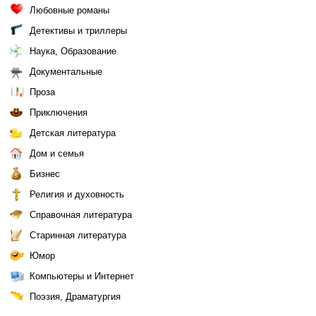
Любовные романы
Детективы и триллеры
Наука, Образование
Документальные
Проза
Приключения
Детская литература
Дом и семья
Бизнес
Религия и духовность
Справочная литература
Старинная литература
Юмор
Компьютеры и Интернет
Поэзия, Драматургия