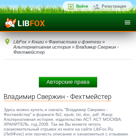
Войти
Регистрация
LibFox
»
Книги
»
Фантастика и фэнтези
»
Альтернативная история
» Владимир Свержин -
Фехтмейстер
Авторские права
Владимир Свержин - Фехтмейстер
Здесь можно купить и скачать "Владимир Свержин -
Фехтмейстер" в формате fb2, epub, txt, doc, pdf. Жанр:
Альтернативная история, издательство ACT: ACT МОСКВА:
ХРАНИТЕЛЬ, год 2008. Так же Вы можете читать
ознакомительный отрывок из книги на сайте LibFox.Ru
(ЛибФокс) или прочесть описание и ознакомиться с отзывами.