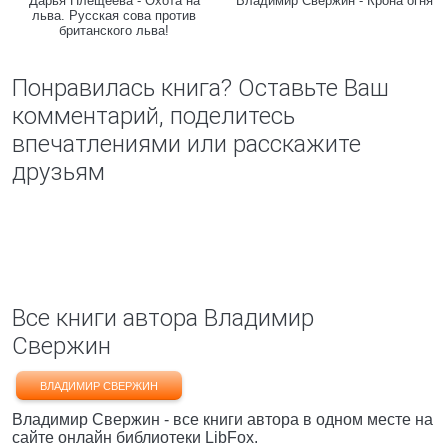
Дарья Плещеева - Охота на
Владимир Свержин - Крона огня
льва. Русская сова против
британского льва!
Понравилась книга? Оставьте Ваш
комментарий, поделитесь
впечатлениями или расскажите
друзьям
Все книги автора Владимир
Свержин
ВЛАДИМИР СВЕРЖИН
Владимир Свержин - все книги автора в одном месте на
сайте онлайн библиотеки LibFox.