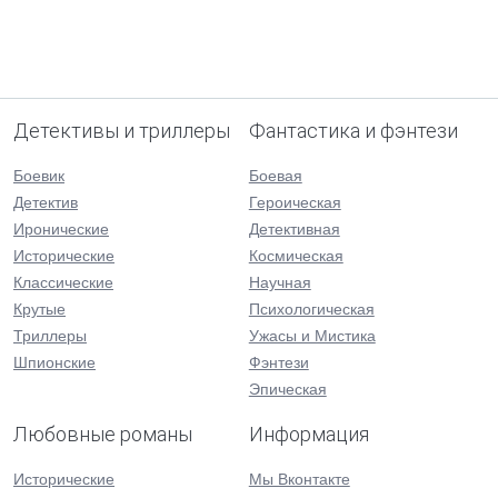
Детективы и триллеры
Фантастика и фэнтези
Боевик
Боевая
Детектив
Героическая
Иронические
Детективная
Исторические
Космическая
Классические
Научная
Крутые
Психологическая
Триллеры
Ужасы и Мистика
Шпионские
Фэнтези
Эпическая
Любовные романы
Информация
Исторические
Мы Вконтакте