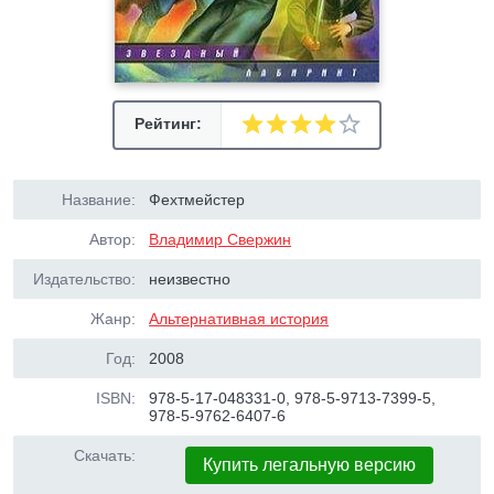
Рейтинг:
Название:
Фехтмейстер
Автор:
Владимир Свержин
Издательство:
неизвестно
Жанр:
Альтернативная история
Год:
2008
ISBN:
978-5-17-048331-0, 978-5-9713-7399-5,
978-5-9762-6407-6
Скачать:
Купить легальную версию