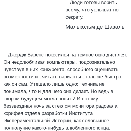
Люди готовы верить
всему, что услышат по
секрету.
Малькольм де Шазаль
Джордж Баренс покосился на темное окно дисплея.
Он недолюбливал компьютеры, подсознательно
чувствуя в них конкурента, способного оценивать
возможности и считать варианты столь же быстро,
как он сам. Утешало лишь одно: техника не
понимала, что и для чего она делает. Но ведь в
скором будущем могла понять! И потому
беззвездная ночь за стеклом монитора радовала
корифея отдела разработки Института
Экспериментальной Истории, как соловьиное
полнолуние какого-нибудь влюбленного юнца.