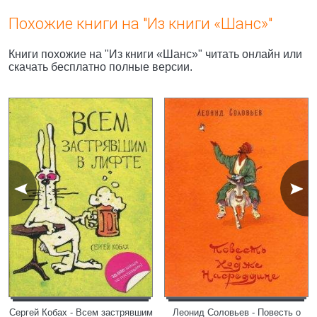
Похожие книги на "Из книги «Шанс»"
Книги похожие на "Из книги «Шанс»" читать онлайн или
скачать бесплатно полные версии.
Сергей Кобах - Всем застрявшим
Леонид Соловьев - Повесть о