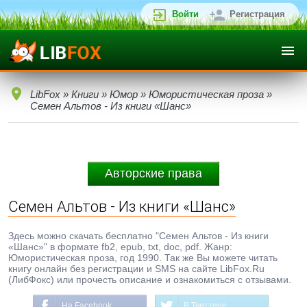
Войти
Регистрация
LibFox
»
Книги
»
Юмор
»
Юмористическая проза
»
Семен Альтов - Из книги «Шанс»
Авторские права
Семен Альтов - Из книги «Шанс»
Здесь можно скачать бесплатно "Семен Альтов - Из книги
«Шанс»" в формате fb2, epub, txt, doc, pdf. Жанр:
Юмористическая проза, год 1990. Так же Вы можете читать
книгу онлайн без регистрации и SMS на сайте LibFox.Ru
(ЛибФокс) или прочесть описание и ознакомиться с отзывами.
На Facebook
В Твиттере