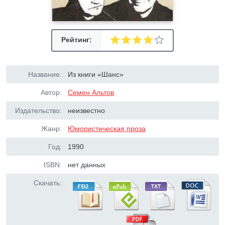
Рейтинг:
Название:
Из книги «Шанс»
Автор:
Семен Альтов
Издательство:
неизвестно
Жанр:
Юмористическая проза
Год:
1990
ISBN:
нет данных
Скачать: