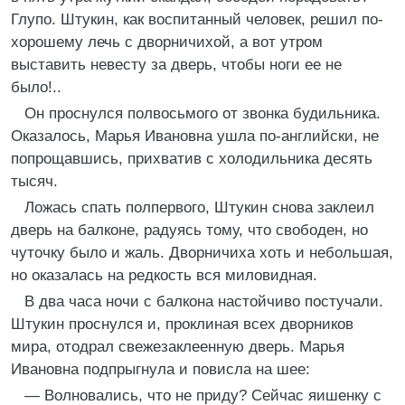
Глупо. Штукин, как воспитанный человек, решил по-
хорошему лечь с дворничихой, а вот утром
выставить невесту за дверь, чтобы ноги ее не
было!..
Он проснулся полвосьмого от звонка будильника.
Оказалось, Марья Ивановна ушла по-английски, не
попрощавшись, прихватив с холодильника десять
тысяч.
Ложась спать полпервого, Штукин снова заклеил
дверь на балконе, радуясь тому, что свободен, но
чуточку было и жаль. Дворничиха хоть и небольшая,
но оказалась на редкость вся миловидная.
В два часа ночи с балкона настойчиво постучали.
Штукин проснулся и, проклиная всех дворников
мира, отодрал свежезаклеенную дверь. Марья
Ивановна подпрыгнула и повисла на шее:
— Волновались, что не приду? Сейчас яишенку с