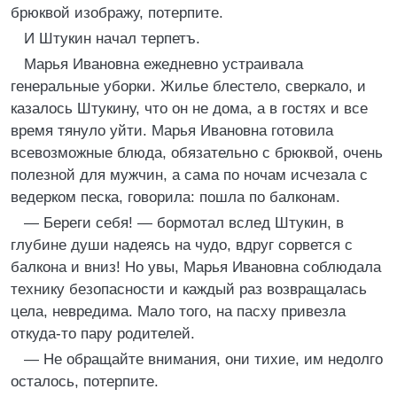
брюквой изображу, потерпите.
И Штукин начал терпетъ.
Марья Ивановна ежедневно устраивала
генеральные уборки. Жилье блестело, сверкало, и
казалось Штукину, что он не дома, а в гостях и все
время тянуло уйти. Марья Ивановна готовила
всевозможные блюда, обязательно с брюквой, очень
полезной для мужчин, а сама по ночам исчезала с
ведерком песка, говорила: пошла по балконам.
— Береги себя! — бормотал вслед Штукин, в
глубине души надеясь на чудо, вдруг сорвется с
балкона и вниз! Но увы, Марья Ивановна соблюдала
технику безопасности и каждый раз возвращалась
цела, невредима. Мало того, на пасху привезла
откуда-то пару родителей.
— Не обращайте внимания, они тихие, им недолго
осталось, потерпите.