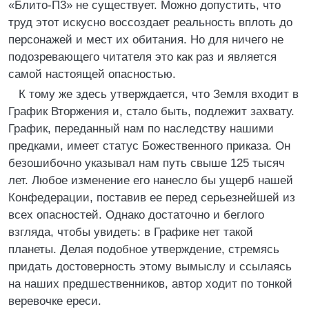
«Блито-П3» не существует. Можно допустить, что
труд этот искусно воссоздает реальность вплоть до
персонажей и мест их обитания. Но для ничего не
подозревающего читателя это как раз и является
самой настоящей опасностью.
К тому же здесь утверждается, что Земля входит в
График Вторжения и, стало быть, подлежит захвату.
График, переданный нам по наследству нашими
предками, имеет статус Божественного приказа. Он
безошибочно указывал нам путь свыше 125 тысяч
лет. Любое изменение его нанесло бы ущерб нашей
Конфедерации, поставив ее перед серьезнейшей из
всех опасностей. Однако достаточно и беглого
взгляда, чтобы увидеть: в Графике нет такой
планеты. Делая подобное утверждение, стремясь
придать достоверность этому вымыслу и ссылаясь
на наших предшественников, автор ходит по тонкой
веревочке ереси.