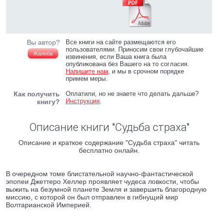
Вы автор?
Все книги на сайте размещаются его
пользователями. Приносим свои глубочайшие
Жалоба
извинения, если Ваша книга была
опубликована без Вашего на то согласия.
Напишите нам
, и мы в срочном порядке
примем меры.
Как получить
Оплатили, но не знаете что делать дальше?
Инструкция
.
книгу?
Описание книги "Судьба страха"
Описание и краткое содержание "Судьба страха" читать
бесплатно онлайн.
В очередном томе блистательной научно-фантастической
эпопеи Джеттеро Хеллер проявляет чудеса ловкости, чтобы
выжить на безумной планете Земля и завершить благородную
миссию, с которой он был отправлен в гибнущий мир
Волтарианской Империей.