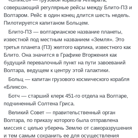
совершающий регулярные рейсы между Блито-ПЗ и
Волтаром. Рейс в один конец длится шесть недель.
Пилотируется капитаном Больцем.
Блито-ПЗ — волтарианское название планеты,
известной под местным названием «Земля». Это
третья планета (ПЗ) желтого карлика, известного как
Блито. Она значится в Графике Вторжения как
будущий перевалочный пункт на пути завоеваний
Волтара, ведущем к центру этой галактики.
Больц — капитан грузового космического корабля
«Бликсо».
Ботч — старший клерк 451-го отдела на Волтаре,
подчиненный Солтена Гриса.
Великий Совет — правительственный орган
Волтара, по приказу которого была отправлена
миссия с целью уберечь Землю от саморазрушения
и тем самым сохранить ее для осуществления