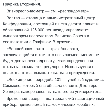
Графика Вторжения.
Визиореспондометр — см. «респондометр».
Волтар — столица и административный центр
Конфедерации, состоящей из ста десяти планет и
образованной 125 000 лет назад; управляется
императором посредством Великого Совета в
соответствии с Графиком Вторжения.
«Волшебная» почта — трюк Аппарата,
заключающийся в том, что посылаемое письмо не
будет доставлено адресату, если определенная
открытка посылается регулярно. Используется в
целях шантажа, вымогательства и принуждения.
«Восхищение природой» 101 — учебный курс мисс
Симмонс, который она обязала освоить Джеттеро
Хеллера, намереваясь выгнать его из университета.
Временной визир — волтарианский навигационный
прибор, применяемый на космических кораблях,