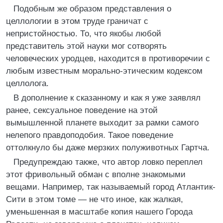
Подобным же образом представления о
целлологии в этом труде граничат с
непристойностью. То, что якобы любой
представитель этой науки мог сотворять
человеческих уродцев, находится в противоречии с
любым известным морально-этическим кодексом
целлолога.
В дополнение к сказанному и как я уже заявлял
ранее, сексуальное поведение на этой
вымышленной планете выходит за рамки самого
нелепого правдоподобия. Такое поведение
оттолкнуло бы даже мерзких полуживотных Гартча.
Предупреждаю также, что автор ловко переплел
этот фривольный обман с вполне знакомыми
вещами. Например, так называемый город Атлантик-
Сити в этом томе — не что иное, как жалкая,
уменьшенная в масштабе копия нашего Города