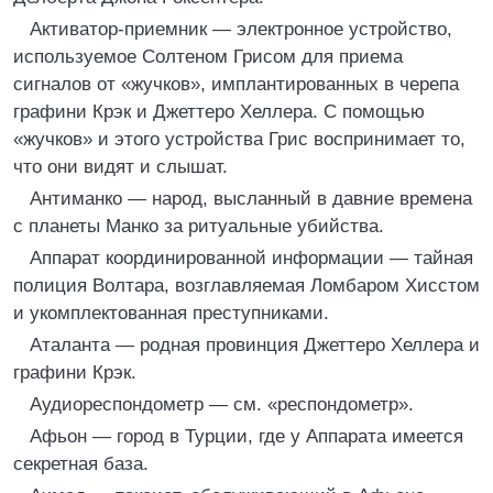
Активатор-приемник — электронное устройство,
используемое Солтеном Грисом для приема
сигналов от «жучков», имплантированных в черепа
графини Крэк и Джеттеро Хеллера. С помощью
«жучков» и этого устройства Грис воспринимает то,
что они видят и слышат.
Антиманко — народ, высланный в давние времена
с планеты Манко за ритуальные убийства.
Аппарат координированной информации — тайная
полиция Волтара, возглавляемая Ломбаром Хисстом
и укомплектованная преступниками.
Аталанта — родная провинция Джеттеро Хеллера и
графини Крэк.
Аудиореспондометр — см. «респондометр».
Афьон — город в Турции, где у Аппарата имеется
секретная база.