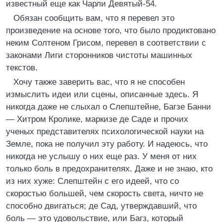
известный еще как Чарли Девятый-54.
Обязан сообщить вам, что я перевел это
произведение на основе того, что было продиктовано
неким Солтеном Грисом, перевел в соответствии с
законами Лиги сторонников чистоты машинных
текстов.
Хочу также заверить вас, что я не способен
измыслить идеи или сцены, описанные здесь. Я
никогда даже не слыхал о Слепштейне, Багзе Банни
— Хитром Кролике, маркизе де Саде и прочих
ученых представителях психологической науки на
Земле, пока не получил эту работу. И надеюсь, что
никогда не услышу о них еще раз. У меня от них
только боль в предохранителях. Даже и не знаю, кто
из них хуже: Слепштейн с его идеей, что со
скоростью большей, чем скорость света, ничто не
способно двигаться; де Сад, утверждавший, что
боль — это удовольствие, или Багз, который