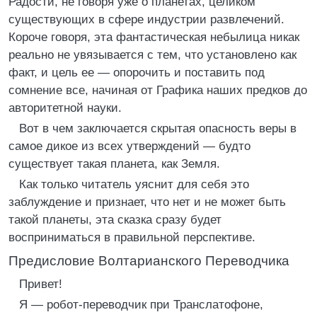
Радости, не говоря уже о планетах, целиком
существующих в сфере индустрии развлечений.
Короче говоря, эта фантастическая небылица никак
реально не увязывается с тем, что установлено как
факт, и цель ее — опорочить и поставить под
сомнение все, начиная от Графика наших предков до
авторитетной науки.
Вот в чем заключается скрытая опасность веры в
самое дикое из всех утверждений — будто
существует такая планета, как Земля.
Как только читатель уяснит для себя это
заблуждение и признает, что нет и не может быть
такой планеты, эта сказка сразу будет
восприниматься в правильной перспективе.
Предисловие Волтарианского Переводчика
Привет!
Я — робот-переводчик при Транслатофоне,