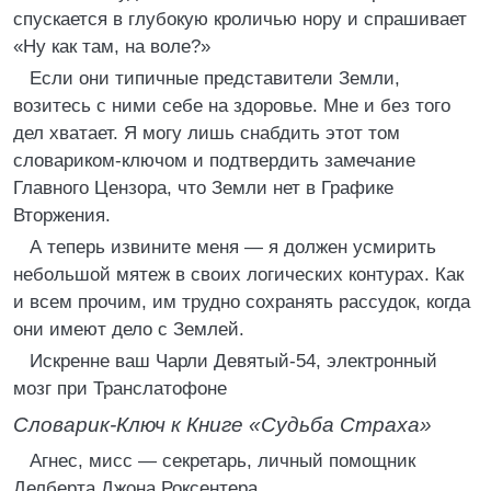
спускается в глубокую кроличью нору и спрашивает
«Ну как там, на воле?»
Если они типичные представители Земли,
возитесь с ними себе на здоровье. Мне и без того
дел хватает. Я могу лишь снабдить этот том
словариком-ключом и подтвердить замечание
Главного Цензора, что Земли нет в Графике
Вторжения.
А теперь извините меня — я должен усмирить
небольшой мятеж в своих логических контурах. Как
и всем прочим, им трудно сохранять рассудок, когда
они имеют дело с Землей.
Искренне ваш Чарли Девятый-54, электронный
мозг при Транслатофоне
Словарик-Ключ к Книге «Судьба Страха»
Агнес, мисс — секретарь, личный помощник
Делберта Джона Роксентера.