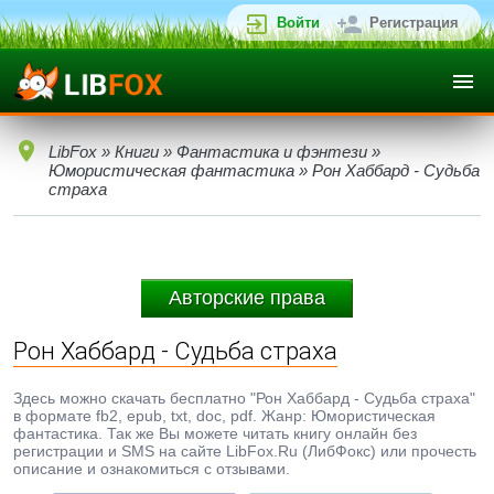
Войти
Регистрация
LibFox
»
Книги
»
Фантастика и фэнтези
»
Юмористическая фантастика
» Рон Хаббард - Судьба
страха
Авторские права
Рон Хаббард - Судьба страха
Здесь можно скачать бесплатно "Рон Хаббард - Судьба страха"
в формате fb2, epub, txt, doc, pdf. Жанр: Юмористическая
фантастика. Так же Вы можете читать книгу онлайн без
регистрации и SMS на сайте LibFox.Ru (ЛибФокс) или прочесть
описание и ознакомиться с отзывами.