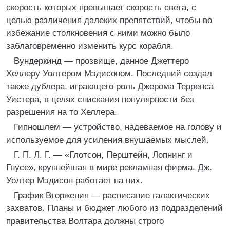
скорость которых превышает скорость света, с
целью различения далеких препятствий, чтобы во
избежание столкновения с ними можно было
заблаговременно изменить курс корабля.
Вундеркинд — прозвище, данное Джеттеро
Хеллеру Уолтером Мэдисоном. Последний создал
также дублера, играющего роль Джерома Терренса
Уистера, в целях снискания популярности без
разрешения на то Хеллера.
Гипношлем — устройство, надеваемое на голову и
используемое для усиления внушаемых мыслей.
Г. П. Л. Г. — «Глотсон, Перштейн, Лопнинг и
Гнусе», крупнейшая в мире рекламная фирма. Дж.
Уолтер Мэдисон работает на них.
График Вторжения — расписание галактических
захватов. Планы и бюджет любого из подразделений
правительства Волтара должны строго