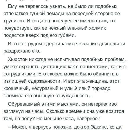
Ему не терпелось узнать, не было ли подобных
отпечатков губной помады на передней стороне ее
трусиков. И когда он поцелует ее именно там, то
почувствует, как ее нежный влажный холмик
подастся вверх под его губами.
И это с трудом сдерживаемое желание дьявольски
раздражало его.
Хьюстон никогда не испытывал подобных проблем,
умея сохранять дистанцию как с пациентами, так и с
сотрудниками. Его скорее можно было обвинить в
излишней сдержанности. И вот эта женщина, этот
крошечный, несуразный и улыбчивый торнадо,
сломила его обычную отчужденность.
Обуреваемый этими мыслями, он нетерпеливо
взглянул на часы. Сколько времени она уже возится
там, на полу? Не меньше часа, наверное?
– Может, я вернусь попозже, доктор Эдкинс, когда