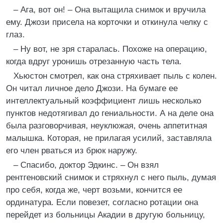
– Ага, вот он! – Она вытащила снимок и вручила
ему. Джози присела на корточки и откинула челку с
глаз.
– Ну вот, не зря старалась. Похоже на операцию,
когда вдруг уронишь отрезанную часть тела.
Хьюстон смотрел, как она стряхивает пыль с колен.
Он читал личное дело Джози. На бумаге ее
интеллектуальный коэффициент лишь несколько
пунктов недотягивал до гениальности. А на деле она
была разговорчивая, неуклюжая, очень аппетитная
малышка. Которая, не прилагая усилий, заставляла
его член рваться из брюк наружу.
– Спасибо, доктор Эдкинс. – Он взял
рентгеновский снимок и стряхнул с него пыль, думая
про себя, когда же, черт возьми, кончится ее
ординатура. Если повезет, согласно ротации она
перейдет из больницы Акадии в другую больницу,