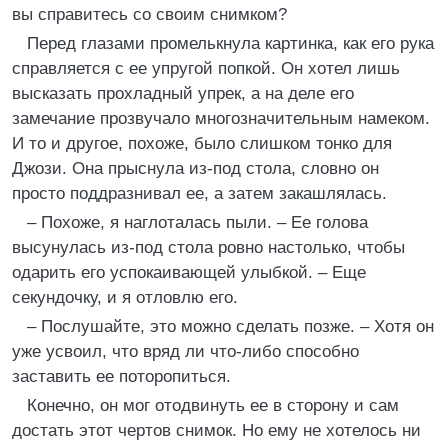
вы справитесь со своим снимком?
Перед глазами промелькнула картинка, как его рука
справляется с ее упругой попкой. Он хотел лишь
высказать прохладный упрек, а на деле его
замечание прозвучало многозначительным намеком.
И то и другое, похоже, было слишком тонко для
Джози. Она прыснула из-под стола, словно он
просто поддразнивал ее, а затем закашлялась.
– Похоже, я наглоталась пыли. – Ее голова
высунулась из-под стола ровно настолько, чтобы
одарить его успокаивающей улыбкой. – Еще
секундочку, и я отловлю его.
– Послушайте, это можно сделать позже. – Хотя он
уже усвоил, что вряд ли что-либо способно
заставить ее поторопиться.
Конечно, он мог отодвинуть ее в сторону и сам
достать этот чертов снимок. Но ему не хотелось ни