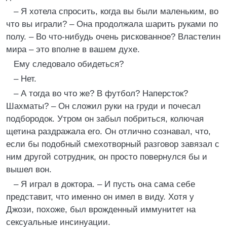
– Я хотела спросить, когда вы были маленьким, во
что вы играли? – Она продолжала шарить руками по
полу. – Во что-нибудь очень рискованное? Властелин
мира – это вполне в вашем духе.
Ему следовало обидеться?
– Нет.
– А тогда во что же? В футбол? Наперсток?
Шахматы? – Он сложил руки на груди и почесал
подбородок. Утром он забыл побриться, колючая
щетина раздражала его. Он отлично сознавал, что,
если бы подобный смехотворный разговор завязал с
ним другой сотрудник, он просто повернулся бы и
вышел вон.
– Я играл в доктора. – И пусть она сама себе
представит, что именно он имел в виду. Хотя у
Джози, похоже, был врожденный иммунитет на
сексуальные инсинуации.