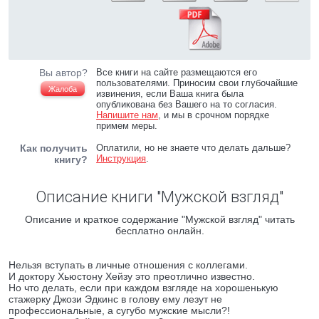
Вы автор?
Все книги на сайте размещаются его
пользователями. Приносим свои глубочайшие
Жалоба
извинения, если Ваша книга была
опубликована без Вашего на то согласия.
Напишите нам
, и мы в срочном порядке
примем меры.
Как получить
Оплатили, но не знаете что делать дальше?
Инструкция
.
книгу?
Описание книги "Мужской взгляд"
Описание и краткое содержание "Мужской взгляд" читать
бесплатно онлайн.
Нельзя вступать в личные отношения с коллегами.
И доктору Хьюстону Хейзу это преотлично известно.
Но что делать, если при каждом взгляде на хорошенькую
стажерку Джози Эдкинс в голову ему лезут не
профессиональные, а сугубо мужские мысли?!