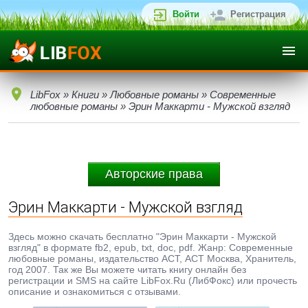
Войти
Регистрация
LibFox
»
Книги
»
Любовные романы
»
Современные
любовные романы
» Эрин Маккарти - Мужской взгляд
Авторские права
Эрин Маккарти - Мужской взгляд
Здесь можно скачать бесплатно "Эрин Маккарти - Мужской
взгляд" в формате fb2, epub, txt, doc, pdf. Жанр: Современные
любовные романы, издательство АСТ, АСТ Москва, Хранитель,
год 2007. Так же Вы можете читать книгу онлайн без
регистрации и SMS на сайте LibFox.Ru (ЛибФокс) или прочесть
описание и ознакомиться с отзывами.