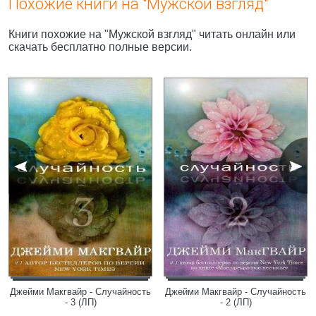
Похожие книги на "Мужской взгляд"
Книги похожие на "Мужской взгляд" читать онлайн или
скачать бесплатно полные версии.
Джейми Макгвайр - Случайность
Джейми Макгвайр - Случайность
- 3 (ЛП)
- 2 (ЛП)