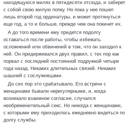
находящуюся милях в пятидесяти отсюда, и заберет
с собой свою милую попку. Но пока у нее пошел
лишь второй год ординатуры, и может протянуться
еще год, а то и больше, прежде чем она покинет их.
А до того времени ему придется подолгу
оставаться после работы, чтобы избежать
осложнений или обвинений в том, что он заходил к
ней. Он придерживался двух правил, с тех пор как
порвал с последней постоянной подружкой четыре
года назад. Никаких длительных связей. Никаких
шашней с сослуживцами.
До сих пор это срабатывало. Его встречи с
женщинами бывали нерегулярными, и, когда
возникало взаимное согласие, случался
необременительный секс. Но никогда с женщинами,
с которыми ему приходилось ежедневно видеться по
долгу службы.