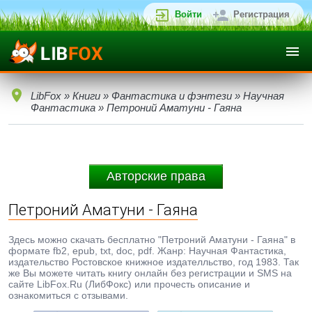
Войти
Регистрация
LibFox
»
Книги
»
Фантастика и фэнтези
»
Научная
Фантастика
» Петроний Аматуни - Гаяна
Авторские права
Петроний Аматуни - Гаяна
Здесь можно скачать бесплатно "Петроний Аматуни - Гаяна" в
формате fb2, epub, txt, doc, pdf. Жанр: Научная Фантастика,
издательство Ростовское книжное издателльство, год 1983. Так
же Вы можете читать книгу онлайн без регистрации и SMS на
сайте LibFox.Ru (ЛибФокс) или прочесть описание и
ознакомиться с отзывами.