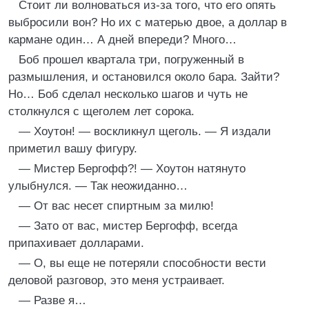
Стоит ли волноваться из-за того, что его опять
выбросили вон? Но их с матерью двое, а доллар в
кармане один… А дней впереди? Много…
Боб прошел квартала три, погруженный в
размышления, и остановился около бара. Зайти?
Но… Боб сделал несколько шагов и чуть не
столкнулся с щеголем лет сорока.
— Хоутон! — воскликнул щеголь. — Я издали
приметил вашу фигуру.
— Мистер Бергофф?! — Хоутон натянуто
улыбнулся. — Так неожиданно…
— От вас несет спиртным за милю!
— Зато от вас, мистер Бергофф, всегда
припахивает долларами.
— О, вы еще не потеряли способности вести
деловой разговор, это меня устраивает.
— Разве я…