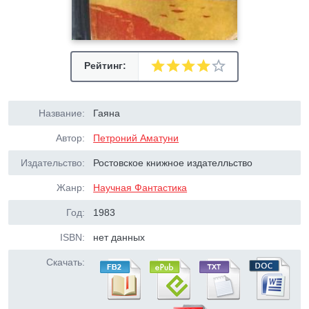
Рейтинг:
Название:
Гаяна
Автор:
Петроний Аматуни
Издательство:
Ростовское книжное издателльство
Жанр:
Научная Фантастика
Год:
1983
ISBN:
нет данных
Скачать: