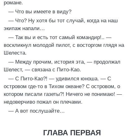
романе.
— Что вы имеете в виду?
— Что? Ну хотя бы тот случай, когда на наш
экипаж напали…
— Так вы и есть тот самый командир!.. —
воскликнул молодой пилот, с восторгом глядя на
Шелеста.
— Между прочим, история эта, — продолжал
Шелест, — связана с Пито-Као.
— С Пито-Као?! — удивился юноша. — С
островом где-то в Тихом океане? С островом, о
котором писали газеты?! Ничего не понимаю! —
недоверчиво пожал он плечами.
— А вот послушайте…
ГЛАВА ПЕРВАЯ