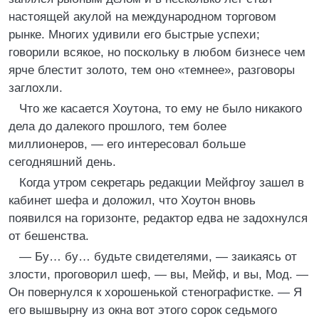
настоящей акулой на международном торговом
рынке. Многих удивили его быстрые успехи;
говорили всякое, но поскольку в любом бизнесе чем
ярче блестит золото, тем оно «темнее», разговоры
заглохли.
Что же касается Хоутона, то ему не было никакого
дела до далекого прошлого, тем более
миллионеров, — его интересовал больше
сегодняшний день.
Когда утром секретарь редакции Мейфгоу зашел в
кабинет шефа и доложил, что Хоутон вновь
появился на горизонте, редактор едва не задохнулся
от бешенства.
— Бу… бу… будьте свидетелями, — заикаясь от
злости, проговорил шеф, — вы, Мейф, и вы, Мод. —
Он повернулся к хорошенькой стенографистке. — Я
его вышвырну из окна вот этого сорок седьмого