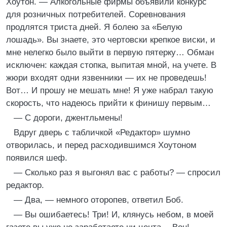
Хоутон. — Алкогольные фирмы объявили конкурс
для розничных потребителей. Соревнования
продлятся триста дней. Я болею за «Белую
лошадь». Вы знаете, это чертовски крепкое виски, и
мне нелегко было выйти в первую пятерку… Обман
исключен: каждая стопка, выпитая мной, на учете. В
жюри входят одни язвенники — их не проведешь!
Вот… И прошу не мешать мне! Я уже набрал такую
скорость, что надеюсь прийти к финишу первым…
— С дороги, джентльмены!
Вдруг дверь с табличкой «Редактор» шумно
отворилась, и перед расходившимся Хоутоном
появился шеф.
— Сколько раз я выгонял вас с работы? — спросил
редактор.
— Два, — немного оторопев, ответил Боб.
— Вы ошибаетесь! Три! И, клянусь небом, в моей