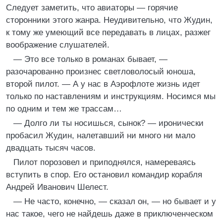
Следует заметить, что авиаторы — горячие
сторонники этого жанра. Неудивительно, что Жудин,
к тому же умеющий все передавать в лицах, разжег
воображение слушателей.
— Это все только в романах бывает, —
разочарованно произнес светловолосый юноша,
второй пилот. — А у нас в Аэрофлоте жизнь идет
только по наставлениям и инструкциям. Носимся мы
по одним и тем же трассам…
— Долго ли ты носишься, сынок? — иронически
пробасил Жудин, налетавший ни много ни мало
двадцать тысяч часов.
Пилот порозовел и приподнялся, намереваясь
вступить в спор. Его остановил командир корабля
Андрей Иванович Шелест.
— Не часто, конечно, — сказал он, — но бывает и у
нас такое, чего не найдешь даже в приключенческом