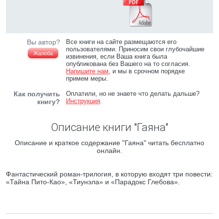
Вы автор?
Все книги на сайте размещаются его
пользователями. Приносим свои глубочайшие
Жалоба
извинения, если Ваша книга была
опубликована без Вашего на то согласия.
Напишите нам
, и мы в срочном порядке
примем меры.
Как получить
Оплатили, но не знаете что делать дальше?
Инструкция
.
книгу?
Описание книги "Гаяна"
Описание и краткое содержание "Гаяна" читать бесплатно
онлайн.
Фантастический роман-трилогия, в которую входят три повести:
«Тайна Пито-Као», «Тиунэла» и «Парадокс Глебова».