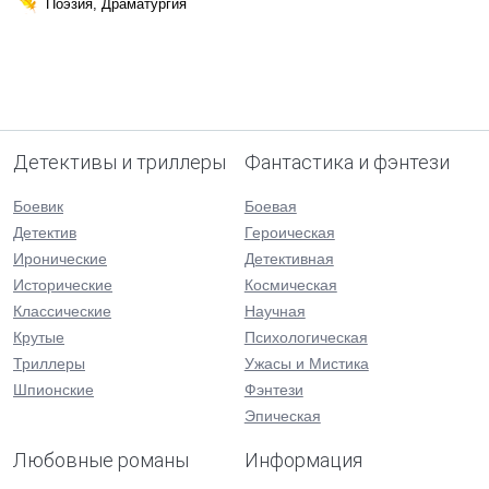
Поэзия, Драматургия
Детективы и триллеры
Фантастика и фэнтези
Боевик
Боевая
Детектив
Героическая
Иронические
Детективная
Исторические
Космическая
Классические
Научная
Крутые
Психологическая
Триллеры
Ужасы и Мистика
Шпионские
Фэнтези
Эпическая
Любовные романы
Информация