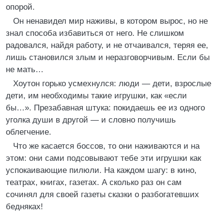
опорой.
Он ненавидел мир наживы, в котором вырос, но не
знал способа избавиться от него. Не слишком
радовался, найдя работу, и не отчаивался, теряя ее,
лишь становился злым и неразговорчивым. Если бы
не мать…
Хоутон горько усмехнулся: люди — дети, взрослые
дети, им необходимы такие игрушки, как «если
бы…». Презабавная штука: покидаешь ее из одного
уголка души в другой — и словно получишь
облегчение.
Что же касается боссов, то они наживаются и на
этом: они сами подсовывают тебе эти игрушки как
успокаивающие пилюли. На каждом шагу: в кино,
театрах, книгах, газетах. А сколько раз он сам
сочинял для своей газеты сказки о разбогатевших
бедняках!