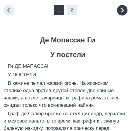
1
2
Де Мопассан Ги
У постели
Ги ДЕ МАПАССАН
У ПОСТЕЛИ
В камине пылал жаркий огонь. На японском
столике одна против другой стояли две чайные
чашки, а возле сахарницы и графина рома хозяев
ожидал только что вскипевший чайник.
Граф де Салюр бросил на стул цилиндр, перчатки
и меховое пальто, в то время как графиня, скинув
бальную накидку, поправляла прическу перед