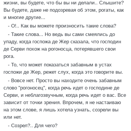
жизни, вы будете, что бы вы ни делали.. Слышите?
Вы будете, даже не подозревая об этом, рогаты, как
и многие другие...
- О!.. Как вы можете произносить такие слова?
- Такие слова... Но ведь вы сами смеялись до
упаду, когда госпожа де Жер сказала, что господин
де Серви похож на рогоносца, потерявшего свои
рога.
- То, что может показаться забавным в устах
госпожи де Жер, режет слух, когда это говорите вы.
- Вовсе нет. Просто вы находите очень забавным
слово "рогоносец", когда речь идет о господине де
Серви, и неблагозвучным, когда речь идет о вас. Все
зависит от точки зрения. Впрочем, я не настаиваю
на этом слове, я лишь хотела узнать, созрели вы
или нет.
- Созрел?.. Для чего?