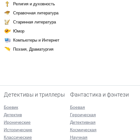
Религия и духовность
Справочная литература
Старинная литература
Юмор
Компьютеры и Интернет
Поэзия, Драматургия
Детективы и триллеры
Фантастика и фэнтези
Боевик
Боевая
Детектив
Героическая
Иронические
Детективная
Исторические
Космическая
Классические
Научная