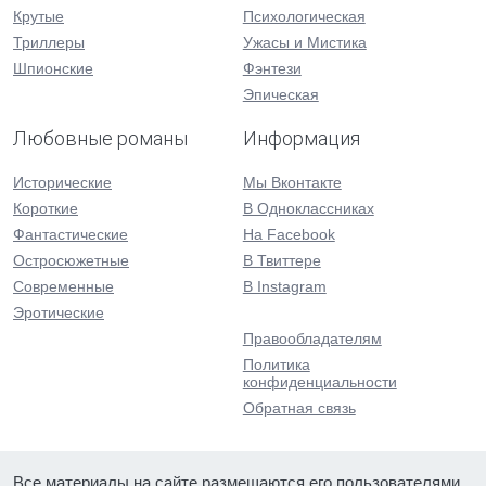
Крутые
Психологическая
Триллеры
Ужасы и Мистика
Шпионские
Фэнтези
Эпическая
Любовные романы
Информация
Исторические
Мы Вконтакте
Короткие
В Одноклассниках
Фантастические
На Facebook
Остросюжетные
В Твиттере
Современные
В Instagram
Эротические
Правообладателям
Политика
конфиденциальности
Обратная связь
Все материалы на сайте размещаются его пользователями.