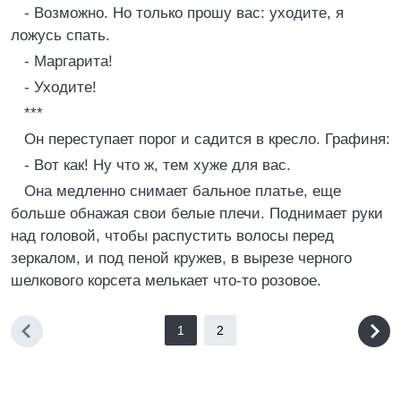
- Возможно. Но только прошу вас: уходите, я
ложусь спать.
- Маргарита!
- Уходите!
***
Он переступает порог и садится в кресло. Графиня:
- Вот как! Ну что ж, тем хуже для вас.
Она медленно снимает бальное платье, еще
больше обнажая свои белые плечи. Поднимает руки
над головой, чтобы распустить волосы перед
зеркалом, и под пеной кружев, в вырезе черного
шелкового корсета мелькает что-то розовое.
1
2