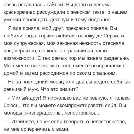
связь оставалась тайной. Вы долго и весьма
красноречиво рассуждали о женском такте, о нашем
умении соблюдать декорум и тому подобное.
Я все поняла, мой друг, прекрасно поняла. Вы
любили тогда, горячо любили госпожу де Серви, и
моя супружеская, моя законная нежность стесняла
вас, вероятно, несколько ограничивая ваши
возможности. С тех самых пор мы живем раздельно.
Мы вместе выезжаем в свет, вместе возвращаемся
домой и затем расходимся по своим спальням.
Но за последний месяц или два вы ведете себя как
ревнивый муж. Что это значит?
- Милый друг! Я нисколько вас не ревную, я только
боюсь, что вы можете скомпрометировать себя. Вы
молоды, жизнерадостны, непостоянны...
- Извините, но уж если говорить о непостоянстве,
не мне соперничать с вами.