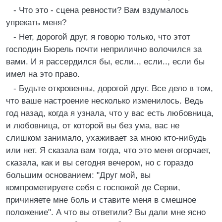
- Что это - сцена ревности? Вам вздумалось
упрекать меня?
- Нет, дорогой друг, я говорю только, что этот
господин Бюрель почти неприлично волочился за
вами. И я рассердился бы, если.., если.., если бы
имел на это право.
- Будьте откровенны, дорогой друг. Все дело в том,
что ваше настроение несколько изменилось. Ведь
год назад, когда я узнала, что у вас есть любовница,
и любовница, от которой вы без ума, вас не
слишком занимало, ухаживает за мною кто-нибудь
или нет. Я сказала вам тогда, что это меня огорчает,
сказала, как и вы сегодня вечером, но с гораздо
большим основанием: "Друг мой, вы
компрометируете себя с госпожой де Серви,
причиняете мне боль и ставите меня в смешное
положение". А что вы ответили? Вы дали мне ясно