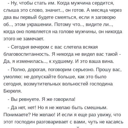
- Ну, чтобы стать им. Когда мужчина сердится,
слыша это слово, значит.., он готов. А месяца через
два вы первый будете смеяться, если я заговорю
об.., этом украшении. Потому что.., видите ли..,
когда оно появляется на голове мужчины, он никогда
этого не замечает.
- Сегодня вечером с вас слетела всякая
благовоспитанность. Я никогда не видел вас такой -
Да, я изменилась.., к худшему. И это ваша вина.
- Полно, дорогая, поговорим серьезно. Прошу вас,
умоляю: не допускайте больше, как это было
сегодня, возмутительных вольностей господина
Бюреля.
- Вы ревнуете. Я же говорила!
- Да нет, нет! Но я не желаю быть смешным.
Понимаете? Не желаю! И если я еще раз увижу, что
этот господин разговаривает с вами, чуть не касаясь