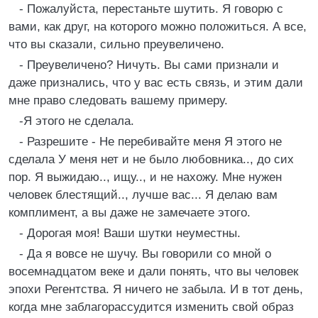
- Пожалуйста, перестаньте шутить. Я говорю с
вами, как друг, на которого можно положиться. А все,
что вы сказали, сильно преувеличено.
- Преувеличено? Ничуть. Вы сами признали и
даже признались, что у вас есть связь, и этим дали
мне право следовать вашему примеру.
-Я этого не сделала.
- Разрешите - Не перебивайте меня Я этого не
сделала У меня нет и не было любовника.., до сих
пор. Я выжидаю.., ищу.., и не нахожу. Мне нужен
человек блестящий.., лучше вас... Я делаю вам
комплимент, а вы даже не замечаете этого.
- Дорогая моя! Ваши шутки неуместны.
- Да я вовсе не шучу. Вы говорили со мной о
восемнадцатом веке и дали понять, что вы человек
эпохи Регентства. Я ничего не забыла. И в тот день,
когда мне заблагорассудится изменить свой образ