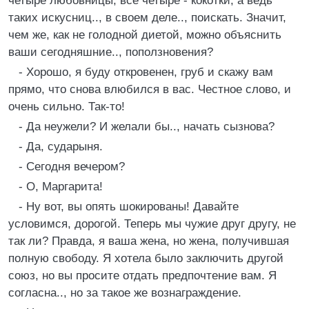
четыре любовницы, все четыре - кокотки, а ведь
таких искусниц.., в своем деле.., поискать. Значит,
чем же, как не голодной диетой, можно объяснить
ваши сегодняшние.., поползновения?
- Хорошо, я буду откровенен, груб и скажу вам
прямо, что снова влюбился в вас. Честное слово, и
очень сильно. Так-то!
- Да неужели? И желали бы.., начать сызнова?
- Да, сударыня.
- Сегодня вечером?
- О, Маргарита!
- Ну вот, вы опять шокированы! Давайте
условимся, дорогой. Теперь мы чужие друг другу, не
так ли? Правда, я ваша жена, но жена, получившая
полную свободу. Я хотела было заключить другой
союз, но вы просите отдать предпочтение вам. Я
согласна.., но за такое же вознаграждение.