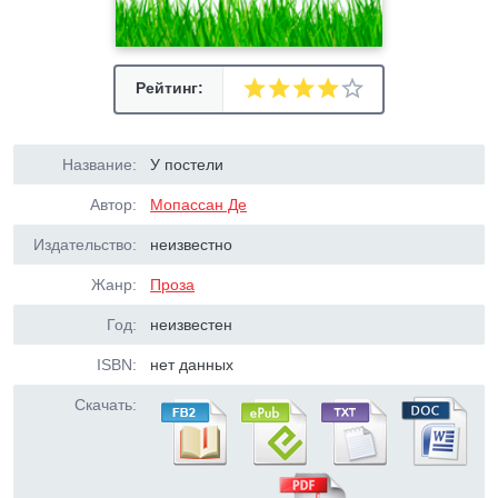
Рейтинг:
Название:
У постели
Автор:
Мопассан Де
Издательство:
неизвестно
Жанр:
Проза
Год:
неизвестен
ISBN:
нет данных
Скачать: