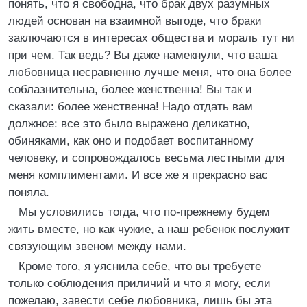
понять, что я свободна, что брак двух разумных
людей основан на взаимной выгоде, что браки
заключаются в интересах общества и мораль тут ни
при чем. Так ведь? Вы даже намекнули, что ваша
любовница несравненно лучше меня, что она более
соблазнительна, более женственна! Вы так и
сказали: более женственна! Надо отдать вам
должное: все это было выражено деликатно,
обиняками, как оно и подобает воспитанному
человеку, и сопровождалось весьма лестными для
меня комплиментами. И все же я прекрасно вас
поняла.
Мы условились тогда, что по-прежнему будем
жить вместе, но как чужие, а наш ребенок послужит
связующим звеном между нами.
Кроме того, я уяснила себе, что вы требуете
только соблюдения приличий и что я могу, если
пожелаю, завести себе любовника, лишь бы эта