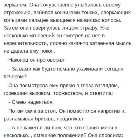
зеркалом. Она сочувственно улыбалась своему
отражению, взбивая кончиками тонких, сверкающих
кольцами пальцев вьющиеся на висках волосы.
Затем она повернулась лицом к графу. Уже
несколько мгновений он смотрел на нее в
нерешительности, словно какая-то затаенная мысль
не давала ему покоя.
Наконец он проговорил.
- За вами как будто немало ухаживали сегодня
вечером?
Она посмотрела ему прямо в глаза взглядом,
горевшим вызовом, торжеством, и ответила:
- Смею надеяться!
Потом села за стол. Он поместился напротив и,
разламывая бриошь, продолжал:
- А не кажется ли вам, что это ставит меня в
несколько.., смешное положение? Она спросила: