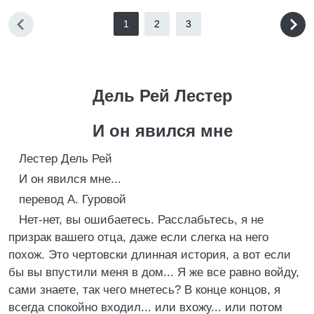
1
2
3
Дель Рей Лестер
И он явился мне
Лестер Дель Рей
И он явился мне...
перевод А. Гуровой
Нет-нет, вы ошибаетесь. Расслабьтесь, я не
призрак вашего отца, даже если слегка на него
похож. Это чертовски длинная история, а вот если
бы вы впустили меня в дом... Я же все равно войду,
сами знаете, так чего мнетесь? В конце концов, я
всегда спокойно входил... или вхожу... или потом