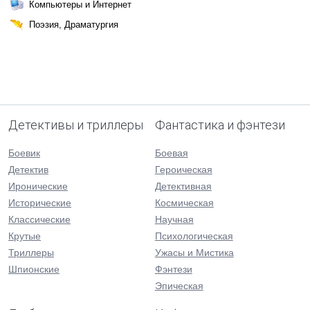
Компьютеры и Интернет
Поэзия, Драматургия
Детективы и триллеры
Фантастика и фэнтези
Боевик
Боевая
Детектив
Героическая
Иронические
Детективная
Исторические
Космическая
Классические
Научная
Крутые
Психологическая
Триллеры
Ужасы и Мистика
Шпионские
Фэнтези
Эпическая