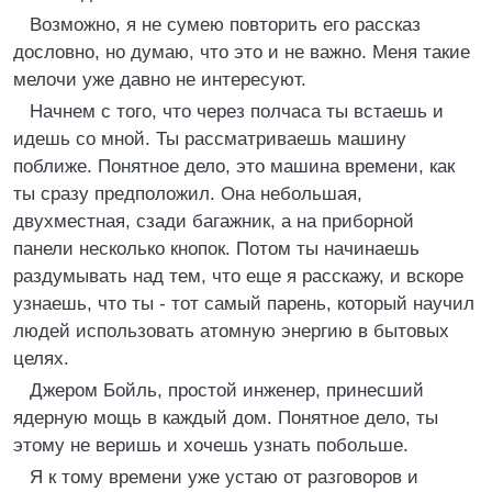
Возможно, я не сумею повторить его рассказ
дословно, но думаю, что это и не важно. Меня такие
мелочи уже давно не интересуют.
Начнем с того, что через полчаса ты встаешь и
идешь со мной. Ты рассматриваешь машину
поближе. Понятное дело, это машина времени, как
ты сразу предположил. Она небольшая,
двухместная, сзади багажник, а на приборной
панели несколько кнопок. Потом ты начинаешь
раздумывать над тем, что еще я расскажу, и вскоре
узнаешь, что ты - тот самый парень, который научил
людей использовать атомную энергию в бытовых
целях.
Джером Бойль, простой инженер, принесший
ядерную мощь в каждый дом. Понятное дело, ты
этому не веришь и хочешь узнать побольше.
Я к тому времени уже устаю от разговоров и