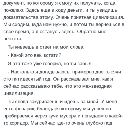
документ, по которому я смогу их получать, когда
пожелаю. Здесь еще в ходу деньги, и ты увидишь
доказательства этому. Очень приятная цивилизация.
Мы сходим, куда нам нужно, и потом ты вернешься в
свое время, а я останусь здесь. Обратно мне
неохота.
Ты киваешь в ответ на мои слова.
- Какой это век, кстати?
Я это тоже уже говорил, но ты забыл.
- Насколько я догадываюсь, примерно две тысячи
сто пятидесятый год. Он рассказывал мне, как я
сейчас рассказываю тебе, что это межзвездная
цивилизация.
Ты снова закуриваешь и идешь за мной. У меня
есть фонарик, благодаря которому мы успешно
пробираемся через кучи мусора и попадаем в какой-
то коридор. Мы сейчас где-то очень глубоко под