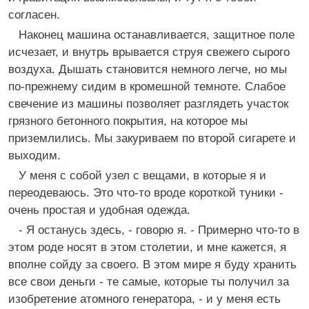
согласен.
Наконец машина останавливается, защитное поле
исчезает, и внутрь врывается струя свежего сырого
воздуха. Дышать становится немного легче, но мы
по-прежнему сидим в кромешной темноте. Слабое
свечение из машины позволяет разглядеть участок
грязного бетонного покрытия, на которое мы
приземлились. Мы закуриваем по второй сигарете и
выходим.
У меня с собой узел с вещами, в которые я и
переодеваюсь. Это что-то вроде короткой туники -
очень простая и удобная одежда.
- Я останусь здесь, - говорю я. - Примерно что-то в
этом роде носят в этом столетии, и мне кажется, я
вполне сойду за своего. В этом мире я буду хранить
все свои деньги - те самые, которые ты получил за
изобретение атомного генератора, - и у меня есть