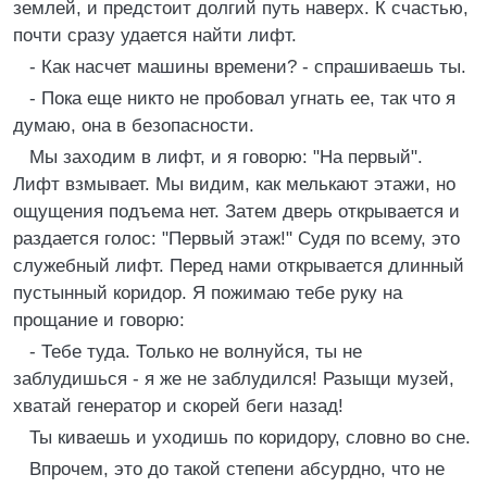
землей, и предстоит долгий путь наверх. К счастью,
почти сразу удается найти лифт.
- Как насчет машины времени? - спрашиваешь ты.
- Пока еще никто не пробовал угнать ее, так что я
думаю, она в безопасности.
Мы заходим в лифт, и я говорю: "На первый".
Лифт взмывает. Мы видим, как мелькают этажи, но
ощущения подъема нет. Затем дверь открывается и
раздается голос: "Первый этаж!" Судя по всему, это
служебный лифт. Перед нами открывается длинный
пустынный коридор. Я пожимаю тебе руку на
прощание и говорю:
- Тебе туда. Только не волнуйся, ты не
заблудишься - я же не заблудился! Разыщи музей,
хватай генератор и скорей беги назад!
Ты киваешь и уходишь по коридору, словно во сне.
Впрочем, это до такой степени абсурдно, что не