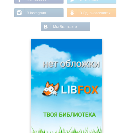
В Instagram
В Одноклассниках
Мы Вконтакте