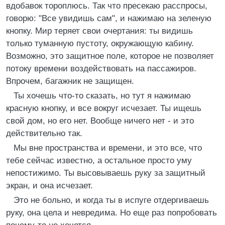
вдобавок тороплюсь. Так что пресекаю расспросы,
говорю: "Все увидишь сам", и нажимаю на зеленую
кнопку. Мир теряет свои очертания: ты видишь
только туманную пустоту, окружающую кабину.
Возможно, это защитное поле, которое не позволяет
потоку времени воздействовать на пассажиров.
Впрочем, багажник не защищен.
Ты хочешь что-то сказать, но тут я нажимаю
красную кнопку, и все вокруг исчезает. Ты ищешь
свой дом, но его нет. Вообще ничего нет - и это
действительно так.
Мы вне пространства и времени, и это все, что
тебе сейчас известно, а остальное просто уму
непостижимо. Ты высовываешь руку за защитный
экран, и она исчезает.
Это не больно, и когда ты в испуге отдергиваешь
руку, она цела и невредима. Но еще раз попробовать