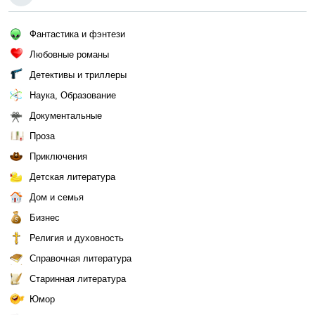
Фантастика и фэнтези
Любовные романы
Детективы и триллеры
Наука, Образование
Документальные
Проза
Приключения
Детская литература
Дом и семья
Бизнес
Религия и духовность
Справочная литература
Старинная литература
Юмор