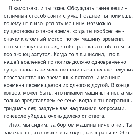
Я замолкаю, и ты тоже. Обсуждать такие вещи -
отличный способ сойти с ума. Позднее ты поймешь,
почему не я изобрел эту машину. Возможно,
существовало такое время, когда ты изобрел ее -
сначала атомный мотор, потом машину времени,
потом вернулся назад, чтобы рассказать об этом, и
все вконец запутал. Когда-то я вычислил, что в
нашей вселенной по логике должно одновременно
существовать не меньше семи параллельно текущих
пространственно-временных потоков, и машина
времени перемещается из одного в другой. В конце
концов, может быть, что никакой машины и нет, а мы
только представляем ее себе. Когда и ты потратишь
тридцать лет, раздумывая над такими вопросами,
поневоле уйдешь очень далеко от ответа.
Итак, мы сидим, за бортом машины ничего нет. Ты
замечаешь, что твои часы ходят, как и раньше. Это