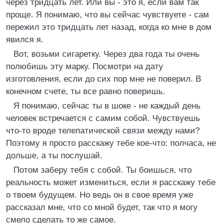
через тридцать лет. Или вы - это я, если вам так
проще. Я понимаю, что вы сейчас чувствуете - сам
пережил это тридцать лет назад, когда ко мне в дом
явился я.
Вот, возьми сигаретку. Через два года ты очень
полюбишь эту марку. Посмотри на дату
изготовления, если до сих пор мне не поверил. В
конечном счете, ты все равно поверишь.
Я понимаю, сейчас ты в шоке - не каждый день
человек встречается с самим собой. Чувствуешь
что-то вроде телепатической связи между нами?
Поэтому я просто расскажу тебе кое-что: полчаса, не
дольше, а ты послушай.
Потом заберу тебя с собой. Ты боишься, что
реальность может измениться, если я расскажу тебе
о твоем будущем. Но ведь он в свое время уже
рассказал мне, что со мной будет, так что я могу
смело сделать то же самое.