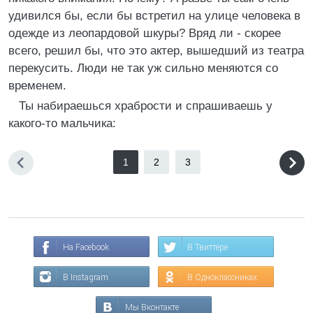
удивился бы, если бы встретил на улице человека в
одежде из леопардовой шкуры? Вряд ли - скорее
всего, решил бы, что это актер, вышедший из театра
перекусить. Люди не так уж сильно меняются со
временем.
Ты набираешься храбрости и спрашиваешь у
какого-то мальчика:
1
2
3
На Facebook
В Твиттере
В Instagram
В Одноклассниках
Мы Вконтакте