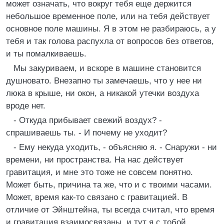
может означать, что вокруг тебя еще держится
небольшое временное поле, или на тебя действует
основное поле машины. Я в этом не разбираюсь, а у
тебя и так голова распухла от вопросов без ответов,
и ты помалкиваешь.
Мы закуриваем, и вскоре в машине становится
душновато. Внезапно ты замечаешь, что у нее ни
люка в крыше, ни окон, а никакой утечки воздуха
вроде нет.
- Откуда прибывает свежий воздух? -
спрашиваешь ты. - И почему не уходит?
- Ему некуда уходить, - объясняю я. - Снаружи - ни
времени, ни пространства. На нас действует
гравитация, и мне это тоже не совсем понятно.
Может быть, причина та же, что и с твоими часами.
Может, время как-то связано с гравитацией. В
отличие от Эйнштейна, ты всегда считал, что время
и гравитация взаимосвязаны, и тут я с тобой