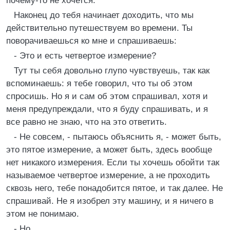
почему-то не хочется.
Наконец до тебя начинает доходить, что мы
действительно путешествуем во времени. Ты
поворачиваешься ко мне и спрашиваешь:
- Это и есть четвертое измерение?
Тут ты себя довольно глупо чувствуешь, так как
вспоминаешь: я тебе говорил, что ты об этом
спросишь. Но я и сам об этом спрашивал, хотя и
меня предупреждали, что я буду спрашивать, и я
все равно не знаю, что на это ответить.
- Не совсем, - пытаюсь объяснить я, - может быть,
это пятое измерение, а может быть, здесь вообще
нет никакого измерения. Если ты хочешь обойти так
называемое четвертое измерение, а не проходить
сквозь него, тебе понадобится пятое, и так далее. Не
спрашивай. Не я изобрел эту машину, и я ничего в
этом не понимаю.
- Но...