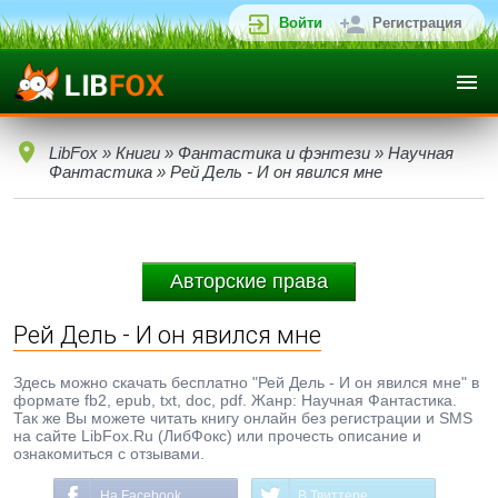
Войти
Регистрация
LibFox
»
Книги
»
Фантастика и фэнтези
»
Научная
Фантастика
» Рей Дель - И он явился мне
Авторские права
Рей Дель - И он явился мне
Здесь можно скачать бесплатно "Рей Дель - И он явился мне" в
формате fb2, epub, txt, doc, pdf. Жанр: Научная Фантастика.
Так же Вы можете читать книгу онлайн без регистрации и SMS
на сайте LibFox.Ru (ЛибФокс) или прочесть описание и
ознакомиться с отзывами.
На Facebook
В Твиттере