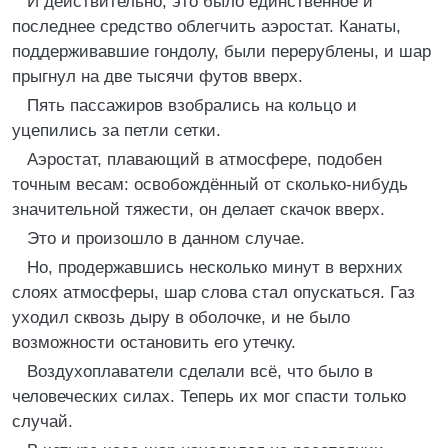
И действительно, это было единственное и
последнее средство облегчить аэростат. Канаты,
поддерживавшие гондолу, были перерублены, и шар
прыгнул на две тысячи футов вверх.
Пять пассажиров взобрались на кольцо и
уцепились за петли сетки.
Аэростат, плавающий в атмосфере, подобен
точным весам: освобождённый от сколько-нибудь
значительной тяжести, он делает скачок вверх.
Это и произошло в данном случае.
Но, продержавшись несколько минут в верхних
слоях атмосферы, шар слова стал опускаться. Газ
уходил сквозь дыру в оболочке, и не было
возможности остановить его утечку.
Воздухоплаватели сделали всё, что было в
человеческих силах. Теперь их мог спасти только
случай.