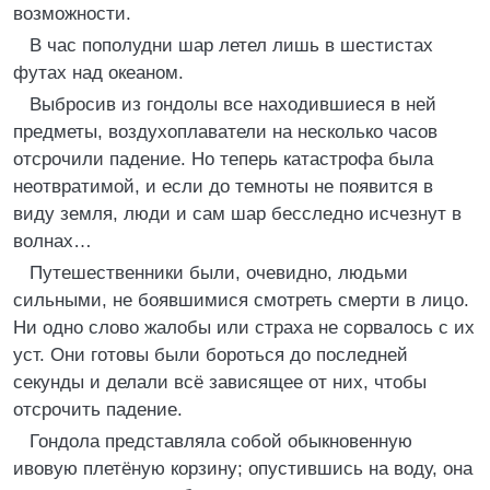
возможности.
В час пополудни шар летел лишь в шестистах
футах над океаном.
Выбросив из гондолы все находившиеся в ней
предметы, воздухоплаватели на несколько часов
отсрочили падение. Но теперь катастрофа была
неотвратимой, и если до темноты не появится в
виду земля, люди и сам шар бесследно исчезнут в
волнах…
Путешественники были, очевидно, людьми
сильными, не боявшимися смотреть смерти в лицо.
Ни одно слово жалобы или страха не сорвалось с их
уст. Они готовы были бороться до последней
секунды и делали всё зависящее от них, чтобы
отсрочить падение.
Гондола представляла собой обыкновенную
ивовую плетёную корзину; опустившись на воду, она