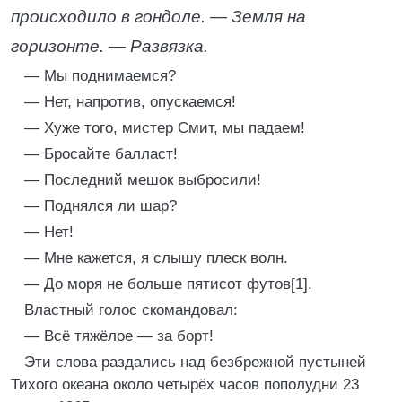
происходило в гондоле. — Земля на
горизонте. — Развязка.
— Мы поднимаемся?
— Нет, напротив, опускаемся!
— Хуже того, мистер Смит, мы падаем!
— Бросайте балласт!
— Последний мешок выбросили!
— Поднялся ли шар?
— Нет!
— Мне кажется, я слышу плеск волн.
— До моря не больше пятисот футов[1].
Властный голос скомандовал:
— Всё тяжёлое — за борт!
Эти слова раздались над безбрежной пустыней
Тихого океана около четырёх часов пополудни 23