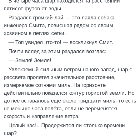
В четыре часа шар находился на расстоянии
пятисот футов от воды.
Раздался громкий лай — это лаяла собака
инженера Смита, повисшая рядом со своим
хозяином в петлях сетки.
— Топ увидел что-то! — воскликнул Смит.
Почти вслед за этим раздался возглас:
— Земля! Земля!
Увлекаемый сильным ветром на юго-запад, шар с
рассвета пролетел значительное расстояние,
измеряемое сотнями миль. На горизонте
действительно показался контур гористой земли. Но
до неё оставалось ещё около тридцати миль, то есть
не меньше часа полёта, если не переменятся
скорость и направление ветра.
Целый час!.. Продержится ли столько времени
шар?