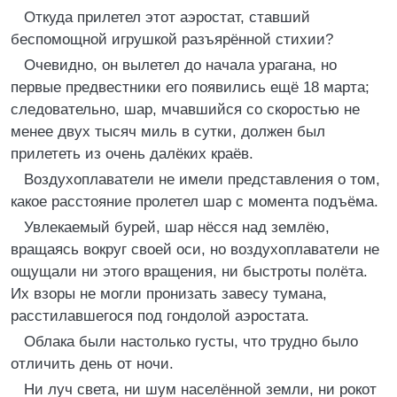
Откуда прилетел этот аэростат, ставший
беспомощной игрушкой разъярённой стихии?
Очевидно, он вылетел до начала урагана, но
первые предвестники его появились ещё 18 марта;
следовательно, шар, мчавшийся со скоростью не
менее двух тысяч миль в сутки, должен был
прилететь из очень далёких краёв.
Воздухоплаватели не имели представления о том,
какое расстояние пролетел шар с момента подъёма.
Увлекаемый бурей, шар нёсся над землёю,
вращаясь вокруг своей оси, но воздухоплаватели не
ощущали ни этого вращения, ни быстроты полёта.
Их взоры не могли пронизать завесу тумана,
расстилавшегося под гондолой аэростата.
Облака были настолько густы, что трудно было
отличить день от ночи.
Ни луч света, ни шум населённой земли, ни рокот