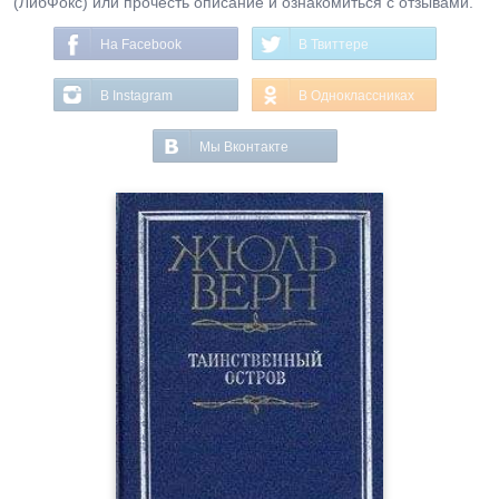
(ЛибФокс) или прочесть описание и ознакомиться с отзывами.
На Facebook
В Твиттере
В Instagram
В Одноклассниках
Мы Вконтакте