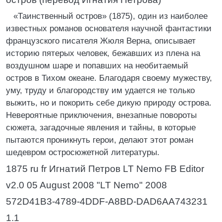
«Таинственный остров» (1875), один из наиболее
известных романов основателя научной фантастики
французского писателя Жюля Верна, описывает
историю пятерых человек, бежавших из плена на
воздушном шаре и попавших на необитаемый
остров в Тихом океане. Благодаря своему мужеству,
уму, труду и благородству им удается не только
выжить, но и покорить себе дикую природу острова.
Невероятные приключения, внезапные повороты
сюжета, загадочные явления и тайны, в которые
пытаются проникнуть герои, делают этот роман
шедевром остросюжетной литературы.
1875 ru fr Игнатий Петров LT Nemo FB Editor
v2.0 05 August 2008 "LT Nemo" 2008
572D41B3-4789-4DDF-A8BD-DAD6AA743231
1.1