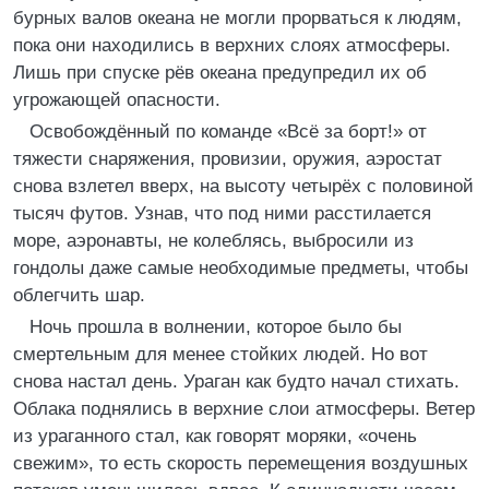
бурных валов океана не могли прорваться к людям,
пока они находились в верхних слоях атмосферы.
Лишь при спуске рёв океана предупредил их об
угрожающей опасности.
Освобождённый по команде «Всё за борт!» от
тяжести снаряжения, провизии, оружия, аэростат
снова взлетел вверх, на высоту четырёх с половиной
тысяч футов. Узнав, что под ними расстилается
море, аэронавты, не колеблясь, выбросили из
гондолы даже самые необходимые предметы, чтобы
облегчить шар.
Ночь прошла в волнении, которое было бы
смертельным для менее стойких людей. Но вот
снова настал день. Ураган как будто начал стихать.
Облака поднялись в верхние слои атмосферы. Ветер
из ураганного стал, как говорят моряки, «очень
свежим», то есть скорость перемещения воздушных