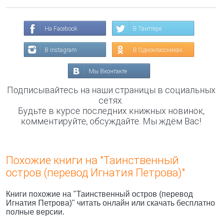
На Facebook
В Твиттере
В Instagram
В Одноклассниках
Мы Вконтакте
Подписывайтесь на наши страницы в социальных
сетях.
Будьте в курсе последних книжных новинок,
комментируйте, обсуждайте. Мы ждём Вас!
Похожие книги на "Таинственный
остров (перевод Игнатия Петрова)"
Книги похожие на "Таинственный остров (перевод
Игнатия Петрова)" читать онлайн или скачать бесплатно
полные версии.