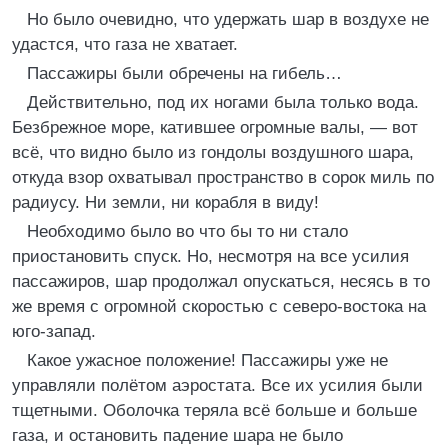
Но было очевидно, что удержать шар в воздухе не
удастся, что газа не хватает.
Пассажиры были обречены на гибель…
Действительно, под их ногами была только вода.
Безбрежное море, катившее огромные валы, — вот
всё, что видно было из гондолы воздушного шара,
откуда взор охватывал пространство в сорок миль по
радиусу. Ни земли, ни корабля в виду!
Необходимо было во что бы то ни стало
приостановить спуск. Но, несмотря на все усилия
пассажиров, шар продолжал опускаться, несясь в то
же время с огромной скоростью с северо-востока на
юго-запад.
Какое ужасное положение! Пассажиры уже не
управляли полётом аэростата. Все их усилия были
тщетными. Оболочка теряла всё больше и больше
газа, и остановить падение шара не было