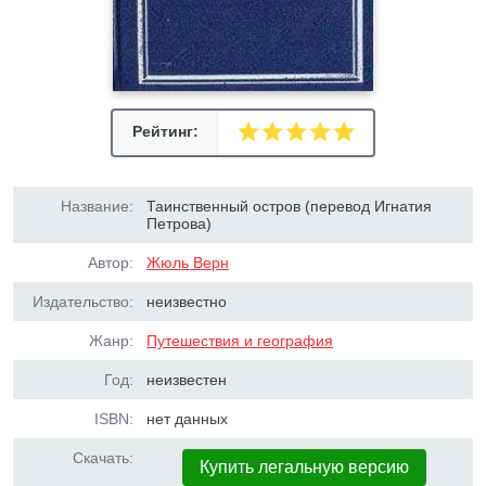
Рейтинг:
Название:
Таинственный остров (перевод Игнатия
Петрова)
Автор:
Жюль Верн
Издательство:
неизвестно
Жанр:
Путешествия и география
Год:
неизвестен
ISBN:
нет данных
Скачать:
Купить легальную версию