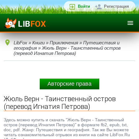
Войти
Регистрация
LibFox
»
Книги
»
Приключения
»
Путешествия и
география
» Жюль Верн - Таинственный остров
(перевод Игнатия Петрова)
Авторские права
Жюль Верн - Таинственный остров
(перевод Игнатия Петрова)
Здесь можно купить и скачать "Жюль Верн - Таинственный
остров (перевод Игнатия Петрова)" в формате fb2, epub, txt,
doc, pdf. Жанр: Путешествия и география. Так же Вы можете
читать ознакомительный отрывок из книги на сайте LibFox.Ru