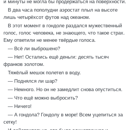
и минуты не могла бы продержаться на поверхности.
В два часа пополудни аэростат плыл на высоте
лишь четырёхсот футов над океаном.
В этот момент в гондоле раздался мужественный
голос, голос человека, не знающего, что такое страх.
Ему ответили не менее твёрдые голоса.
— Всё ли выброшено?
— Нет! Остались ещё деньги: десять тысяч
франков золотом.
Тяжёлый мешок полетел в воду.
— Поднялся ли шар?
— Немного. Но он не замедлит снова опуститься.
— Что ещё можно выбросить?
— Ничего!
— А гондола? Гондолу в море! Всем уцепиться за
сетку!