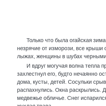
Только что была огайская зима
незрячие от изморози, все крыши 
лыжах, женщины в шубах черными
И вдруг могучая волна тепла пр
захлестнул его, будто нечаянно о
дома, кусты, детей. Сосульки сры
распахнулись. Окна раскрылись. 
медвежье обличье. Снег испарился