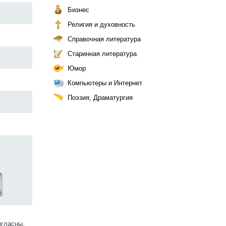
Бизнес
Религия и духовность
Справочная литература
Старинная литература
Юмор
Компьютеры и Интернет
Поэзия, Драматургия
огласны.