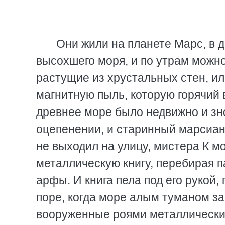
Они жили на планете Марс, в 
высохшего моря, и по утрам можно
растущие из хрустальных стен, ил
магнитную пыль, которую горячий 
древнее море было недвижно и зно
оцепенении, и старинный марсианс
не выходил на улицу, мистера К мо
металлическую книгу, перебирая 
арфы. И книга пела под его рукой,
поре, когда море алым туманом за
вооруженные роями металлических