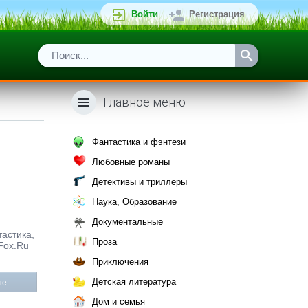
Войти
Регистрация
Главное меню
Фантастика и фэнтези
Любовные романы
Детективы и триллеры
Наука, Образование
Документальные
тастика,
Проза
Fox.Ru
Приключения
Детская литература
те
Дом и семья