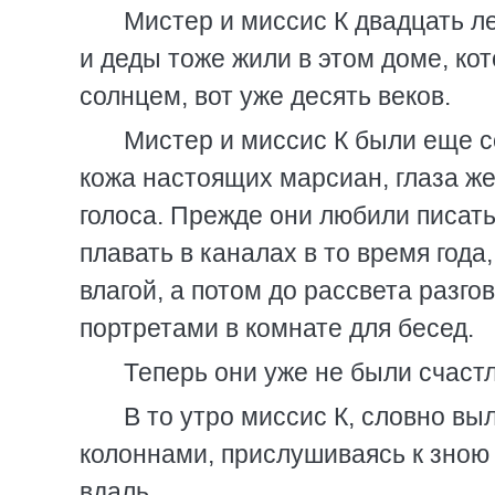
Мистер и миссис К двадцать ле
и деды тоже жили в этом доме, кот
солнцем, вот уже десять веков.
Мистер и миссис К были еще с
кожа настоящих марсиан, глаза ж
голоса. Прежде они любили писат
плавать в каналах в то время года
влагой, а потом до рассвета разг
портретами в комнате для бесед.
Теперь они уже не были счаст
В то утро миссис К, словно вы
колоннами, прислушиваясь к зною
вдаль.