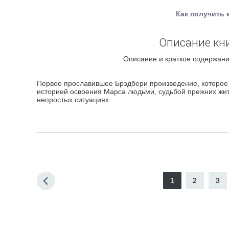
Как получить 
Описание кни
Описание и краткое содержани
Первое прославившее Брэдбери произведение, которое 
историей освоения Марса людьми, судьбой прежних жит
непростых ситуациях.
1
2
3