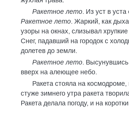
жухлая трава.
Ракетное лето
. Из уст в уст
Ракетное лето
. Жаркий, как дых
узоры на окнах, слизывал хрупкие
Снег, падавший на городок с холод
долетев до земли.
Ракетное лето
. Высунувшись
вверх на алеющее небо.
Ракета стояла на космодроме, 
стуже зимнего утра ракета твори
Ракета делала погоду, и на коротк