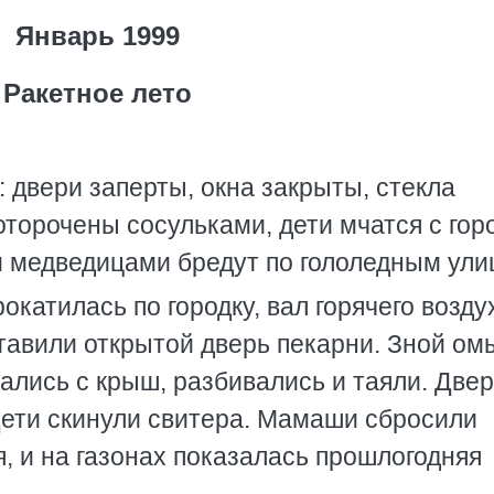
Январь 1999
Ракетное лето
: двери заперты, окна закрыты, стекла
оторочены сосульками, дети мчатся с гор
 медведицами бредут по гололедным ули
окатилась по городку, вал горячего возду
ставили открытой дверь пекарни. Зной ом
вались с крыш, разбивались и таяли. Две
Дети скинули свитера. Мамаши сбросили
, и на газонах показалась прошлогодняя