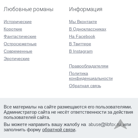
Любовные романы
Информация
Исторические
Мы Вконтакте
Короткие
В Одноклассниках
Фантастические
На Facebook
Остросюжетные
В Твиттере
Современные
В Instagram
Эротические
Правообладателям
Политика
конфиденциальности
Обратная связь
Все материалы на сайте размещаются его пользователями.
Администратор сайта не несёт ответственности за действия
пользователей сайта.
Вы можете направить вашу жалобу на
или
заполнить форму
обратной связи
.