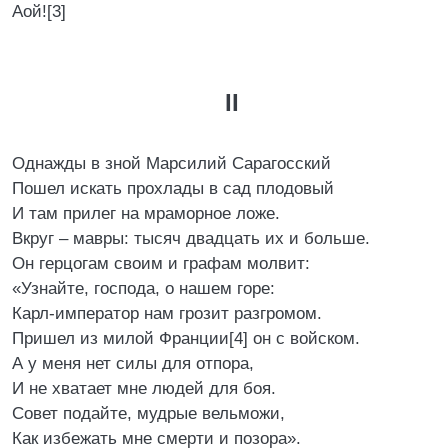
Аой![3]
II
Однажды в зной Марсилий Сарагосский
Пошел искать прохлады в сад плодовый
И там прилег на мраморное ложе.
Вкруг – мавры: тысяч двадцать их и больше.
Он герцогам своим и графам молвит:
«Узнайте, господа, о нашем горе:
Карл-император нам грозит разгромом.
Пришел из милой Франции[4] он с войском.
А у меня нет силы для отпора,
И не хватает мне людей для боя.
Совет подайте, мудрые вельможи,
Как избежать мне смерти и позора».