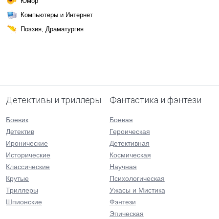
Юмор
Компьютеры и Интернет
Поэзия, Драматургия
Детективы и триллеры
Фантастика и фэнтези
Боевик
Боевая
Детектив
Героическая
Иронические
Детективная
Исторические
Космическая
Классические
Научная
Крутые
Психологическая
Триллеры
Ужасы и Мистика
Шпионские
Фэнтези
Эпическая