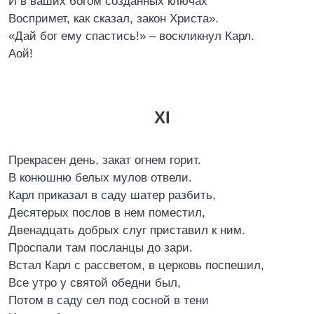
И в ваших богом созданных ключах
Воспримет, как сказал, закон Христа».
«Дай бог ему спастись!» – воскликнул Карл.
Аой!
XI
Прекрасен день, закат огнем горит.
В конюшню белых мулов отвели.
Карл приказал в саду шатер разбить,
Десятерых послов в нем поместил,
Двенадцать добрых слуг приставил к ним.
Проспали там посланцы до зари.
Встал Карл с рассветом, в церковь поспешил,
Все утро у святой обедни был,
Потом в саду сел под сосной в тени