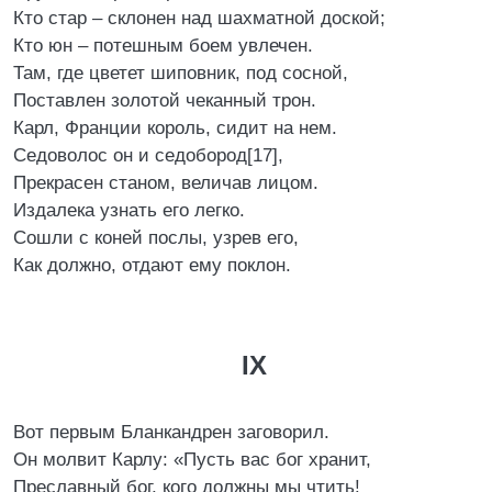
Кто стар – склонен над шахматной доской;
Кто юн – потешным боем увлечен.
Там, где цветет шиповник, под сосной,
Поставлен золотой чеканный трон.
Карл, Франции король, сидит на нем.
Седоволос он и седобород[17],
Прекрасен станом, величав лицом.
Издалека узнать его легко.
Сошли с коней послы, узрев его,
Как должно, отдают ему поклон.
IX
Вот первым Бланкандрен заговорил.
Он молвит Карлу: «Пусть вас бог хранит,
Преславный бог, кого должны мы чтить!