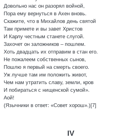
Довольно нас он разорял войной,
Пора ему вернуться в Ахен вновь.
Скажите, что в Михайлов день святой
Там примете и вы завет Христов
И Карлу честным станете слугой.
Захочет он заложников – пошлем.
Хоть двадцать их отправим в стан его.
Не пожалеем собственных сынов,
Пошлю я первый на смерть своего.
Уж лучше там им положить живот,
Чем нам утратить славу, земли, кров
И побираться с нищенской сумой».
Аой!
(Язычники в ответ: «Совет хорош».)[7]
IV