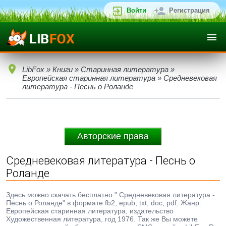
Войти
Регистрация
LibFox
»
Книги
»
Старинная литература
»
Европейская старинная литература
» Средневековая
литература - Песнь о Роланде
Авторские права
Средневековая литература - Песнь о
Роланде
Здесь можно скачать бесплатно " Средневековая литература -
Песнь о Роланде" в формате fb2, epub, txt, doc, pdf. Жанр:
Европейская старинная литература, издательство
Художественная литература, год 1976. Так же Вы можете