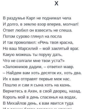
X
В раздумье Карл не поднимал чела
И долго, в землю взор вперив, молчал!
Ответ любил он взвесить не спеша.
Потом сурово глянул на посла
И так промолвил: «Речь твоя красна,
Но ваш Марсилий – мой заклятый враг.
Какую можешь ты поруку дать,
Что не солгали мне твои уста?»
«Заложников дадим, – ответил мавр.
– Найдем вам хоть десяток их, хоть два.
Их к вам отправят первые меж нас.
Пошлю и сам я сына хоть на казнь.
Вернитесь в Ахен, в свой дворец, назад.
Король мой в день спасенья на водах,
В Михайлов день, к вам явится туда