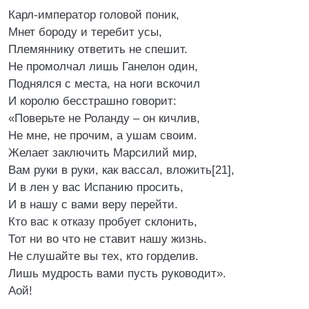
Карл-император головой поник,
Мнет бороду и теребит усы,
Племяннику ответить не спешит.
Не промолчал лишь Ганелон один,
Поднялся с места, на ноги вскочил
И королю бесстрашно говорит:
«Поверьте не Роланду – он кичлив,
Не мне, не прочим, а ушам своим.
Желает заключить Марсилий мир,
Вам руки в руки, как вассал, вложить[21],
И в лен у вас Испанию просить,
И в нашу с вами веру перейти.
Кто вас к отказу пробует склонить,
Тот ни во что не ставит нашу жизнь.
Не слушайте вы тех, кто горделив.
Лишь мудрость вами пусть руководит».
Аой!