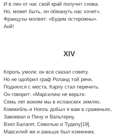
И в лен от нас свой край получит снова.
Но, может быть, он обмануть нас хочет».
Французы молвят: «Будем осторожны».
Аой!
XIV
Король умолк: он все сказал совету.
Но не одобрил граф Роланд той речи,
Поднялся с места. Карлу стал перечить.
Он говорит: «Марсилию не верьте.
Семь лет воюем мы в испанских землях.
Коммибль и Нопль добыл я вам в сраженьях,
Завоевал и Пину и Вальтерну,
Взял Балагет, Севилью и Туделу[19].
Марсилий же и раньше был изменник.