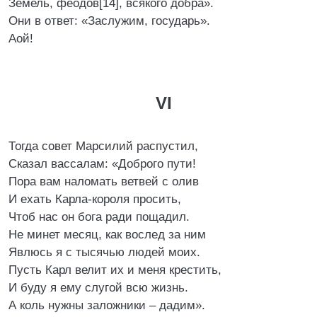
Земель, феодов[14], всякого добра».
Они в ответ: «Заслужим, государь».
Аой!
VI
Тогда совет Марсилий распустил,
Сказал вассалам: «Доброго пути!
Пора вам наломать ветвей с олив
И ехать Карла-короля просить,
Чтоб нас он бога ради пощадил.
Не минет месяц, как вослед за ним
Явлюсь я с тысячью людей моих.
Пусть Карл велит их и меня крестить,
И буду я ему слугой всю жизнь.
А коль нужны заложники – дадим».