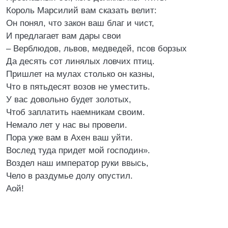
Король Марсилий вам сказать велит:
Он понял, что закон ваш благ и чист,
И предлагает вам дары свои
– Верблюдов, львов, медведей, псов борзых
Да десять сот линялых ловчих птиц.
Пришлет на мулах столько он казны,
Что в пятьдесят возов не уместить.
У вас довольно будет золотых,
Чтоб заплатить наемникам своим.
Немало лет у нас вы провели.
Пора уже вам в Ахен ваш уйти.
Вослед туда придет мой господин».
Воздел наш император руки ввысь,
Чело в раздумье долу опустил.
Аой!