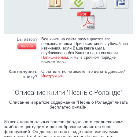
Вы автор?
Все книги на сайте размещаются его
пользователями. Приносим свои глубочайшие
Жалоба
извинения, если Ваша книга была
опубликована без Вашего на то согласия.
Напишите нам
, и мы в срочном порядке
примем меры.
Как получить
Оплатили, но не знаете что делать дальше?
Инструкция
.
книгу?
Описание книги "Песнь о Роланде"
Описание и краткое содержание "Песнь о Роланде" читать
бесплатно онлайн.
Из всех национальных эпосов феодального средневековья
наиболее цветущим и разнообразным является эпос
французский. Он дошел до нас в виде поэм, именуемых
«жестами» (от французского «chansons de geste», что