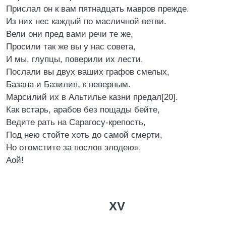
Прислал он к вам пятнадцать мавров прежде.
Из них нес каждый по масличной ветви.
Вели они пред вами речи те же,
Просили так же вы у нас совета,
И мы, глупцы, поверили их лести.
Послали вы двух ваших графов смелых,
Базана и Базилия, к неверным.
Марсилий их в Альтилье казни предал[20].
Как встарь, арабов без пощады бейте,
Ведите рать на Сарагосу-крепость,
Под нею стойте хоть до самой смерти,
Но отомстите за послов злодею».
Аой!
XV