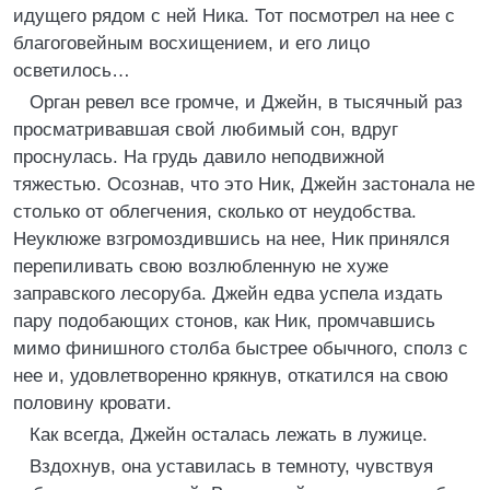
идущего рядом с ней Ника. Тот посмотрел на нее с
благоговейным восхищением, и его лицо
осветилось…
Орган ревел все громче, и Джейн, в тысячный раз
просматривавшая свой любимый сон, вдруг
проснулась. На грудь давило неподвижной
тяжестью. Осознав, что это Ник, Джейн застонала не
столько от облегчения, сколько от неудобства.
Неуклюже взгромоздившись на нее, Ник принялся
перепиливать свою возлюбленную не хуже
заправского лесоруба. Джейн едва успела издать
пару подобающих стонов, как Ник, промчавшись
мимо финишного столба быстрее обычного, сполз с
нее и, удовлетворенно крякнув, откатился на свою
половину кровати.
Как всегда, Джейн осталась лежать в лужице.
Вздохнув, она уставилась в темноту, чувствуя