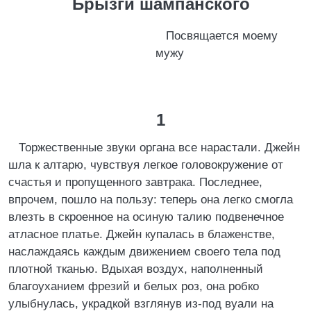
Брызги шампанского
Посвящается моему
мужу
1
Торжественные звуки органа все нарастали. Джейн
шла к алтарю, чувствуя легкое головокружение от
счастья и пропущенного завтрака. Последнее,
впрочем, пошло на пользу: теперь она легко смогла
влезть в скроенное на осиную талию подвенечное
атласное платье. Джейн купалась в блаженстве,
наслаждаясь каждым движением своего тела под
плотной тканью. Вдыхая воздух, наполненный
благоуханием фрезий и белых роз, она робко
улыбнулась, украдкой взглянув из-под вуали на