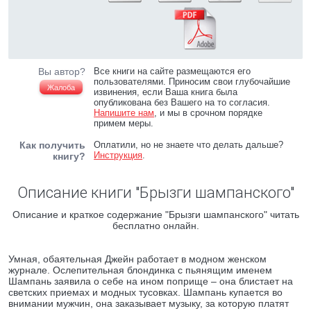
Вы автор?
Все книги на сайте размещаются его
пользователями. Приносим свои глубочайшие
Жалоба
извинения, если Ваша книга была
опубликована без Вашего на то согласия.
Напишите нам
, и мы в срочном порядке
примем меры.
Как получить
Оплатили, но не знаете что делать дальше?
Инструкция
.
книгу?
Описание книги "Брызги шампанского"
Описание и краткое содержание "Брызги шампанского" читать
бесплатно онлайн.
Умная, обаятельная Джейн работает в модном женском
журнале. Ослепительная блондинка с пьянящим именем
Шампань заявила о себе на ином поприще – она блистает на
светских приемах и модных тусовках. Шампань купается во
внимании мужчин, она заказывает музыку, за которую платят