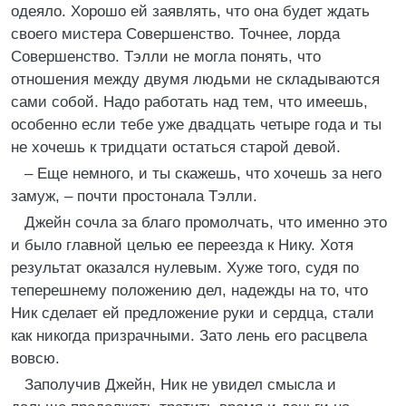
одеяло. Хорошо ей заявлять, что она будет ждать
своего мистера Совершенство. Точнее, лорда
Совершенство. Тэлли не могла понять, что
отношения между двумя людьми не складываются
сами собой. Надо работать над тем, что имеешь,
особенно если тебе уже двадцать четыре года и ты
не хочешь к тридцати остаться старой девой.
– Еще немного, и ты скажешь, что хочешь за него
замуж, – почти простонала Тэлли.
Джейн сочла за благо промолчать, что именно это
и было главной целью ее переезда к Нику. Хотя
результат оказался нулевым. Хуже того, судя по
теперешнему положению дел, надежды на то, что
Ник сделает ей предложение руки и сердца, стали
как никогда призрачными. Зато лень его расцвела
вовсю.
Заполучив Джейн, Ник не увидел смысла и