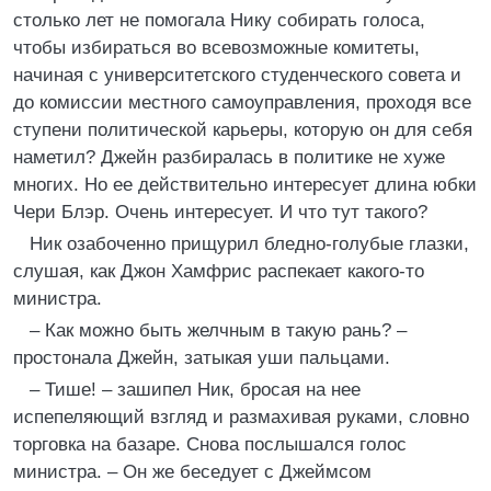
столько лет не помогала Нику собирать голоса,
чтобы избираться во всевозможные комитеты,
начиная с университетского студенческого совета и
до комиссии местного самоуправления, проходя все
ступени политической карьеры, которую он для себя
наметил? Джейн разбиралась в политике не хуже
многих. Но ее действительно интересует длина юбки
Чери Блэр. Очень интересует. И что тут такого?
Ник озабоченно прищурил бледно-голубые глазки,
слушая, как Джон Хамфрис распекает какого-то
министра.
– Как можно быть желчным в такую рань? –
простонала Джейн, затыкая уши пальцами.
– Тише! – зашипел Ник, бросая на нее
испепеляющий взгляд и размахивая руками, словно
торговка на базаре. Снова послышался голос
министра. – Он же беседует с Джеймсом