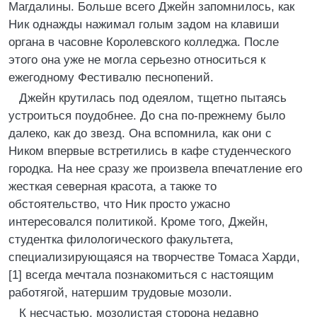
Магдалины. Больше всего Джейн запомнилось, как
Ник однажды нажимал голым задом на клавиши
органа в часовне Королевского колледжа. После
этого она уже не могла серьезно относиться к
ежегодному Фестивалю песнопений.
Джейн крутилась под одеялом, тщетно пытаясь
устроиться поудобнее. До сна по-прежнему было
далеко, как до звезд. Она вспомнила, как они с
Ником впервые встретились в кафе студенческого
городка. На нее сразу же произвела впечатление его
жесткая северная красота, а также то
обстоятельство, что Ник просто ужасно
интересовался политикой. Кроме того, Джейн,
студентка филологического факультета,
специализирующаяся на творчестве Томаса Харди,
[1] всегда мечтала познакомиться с настоящим
работягой, натершим трудовые мозоли.
К несчастью, мозолистая сторона недавно