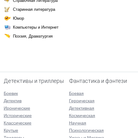
Справочная литература
Старинная литература
Юмор
Компьютеры и Интернет
Поэзия, Драматургия
Детективы и триллеры
Фантастика и фэнтези
Боевик
Боевая
Детектив
Героическая
Иронические
Детективная
Исторические
Космическая
Классические
Научная
Крутые
Психологическая
Триллеры
Ужасы и Мистика