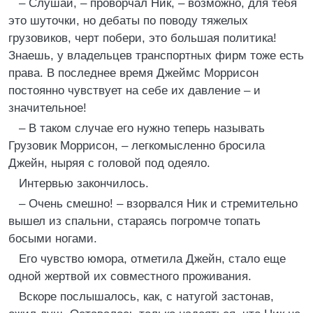
– Слушай, – проворчал Ник, – возможно, для тебя
это шуточки, но дебаты по поводу тяжелых
грузовиков, черт побери, это большая политика!
Знаешь, у владельцев транспортных фирм тоже есть
права. В последнее время Джеймс Моррисон
постоянно чувствует на себе их давление – и
значительное!
– В таком случае его нужно теперь называть
Грузовик Моррисон, – легкомысленно бросила
Джейн, ныряя с головой под одеяло.
Интервью закончилось.
– Очень смешно! – взорвался Ник и стремительно
вышел из спальни, стараясь погромче топать
босыми ногами.
Его чувство юмора, отметила Джейн, стало еще
одной жертвой их совместного проживания.
Вскоре послышалось, как, с натугой застонав,