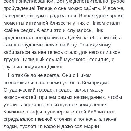
себя изнасилованной. Вот уж действительно грубое
пробуждение! Теперь о сне можно забыть. И все же,
наверное, ей нужно радоваться. В последнее время
моменты интимной близости у них с Ником стали
крайне редки. А если это и случалось, Ник
предпочитал поворачивать Джейн к себе спиной, а
сам в полудреме лежал на боку. По-видимому,
забираться на нее теперь стало для него слишком
трудно. Типичный случай мужского бессилия, с
грустью подумала Джейн.
Но так было не всегда. Они с Ником
познакомились во время учебы в Кембридже.
Студенческий городок предоставлял массу
возможностей, причем самых неожиданных, чтобы
утолить внезапно вспыхнувшее вожделение.
Книжные шкафы в университетской библиотеке,
ограда велосипедной стоянки в полночь, а также
лодки, туалеты в кафе и даже сад Марии