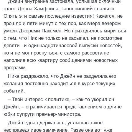
Джейн внутренне застонала, услышав склочный
голос Джона Хамфриса, заполнивший спальню.
Опять эти самые последние известия! Кажется, не
прошло и пяти минут с тех пор, как вчера вечером
умолк Джереми Паксмен. Но приходилось мириться
с тем, что Ник не только не засыпал, не посмотрев
девяти– и одиннадцатичасовой выпуски новостей,
но и не мог проснуться, с самого рассвета не
наполнив всю квартиру сообщениями новостных
программ.
Ника раздражало, что Джейн не разделяла его
желания постоянно находиться в курсе текущих
событий.
– Твой интерес к политике, – как-то укорил он
Джейн, – ограничивается представлением о длине
юбки супруги премьер-министра.
Джейн едва сдержалась, услышав такое
несправедливое замечание. Разве она вот уже