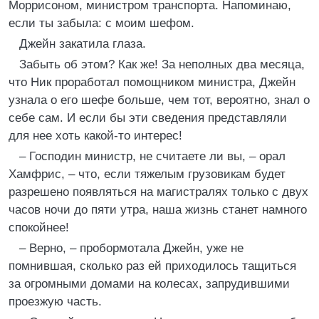
Моррисоном, министром транспорта. Напоминаю,
если ты забыла: с моим шефом.
Джейн закатила глаза.
Забыть об этом? Как же! За неполных два месяца,
что Ник проработал помощником министра, Джейн
узнала о его шефе больше, чем тот, вероятно, знал о
себе сам. И если бы эти сведения представляли
для нее хоть какой-то интерес!
– Господин министр, не считаете ли вы, – орал
Хамфрис, – что, если тяжелым грузовикам будет
разрешено появляться на магистралях только с двух
часов ночи до пяти утра, наша жизнь станет намного
спокойнее!
– Верно, – пробормотала Джейн, уже не
помнившая, сколько раз ей приходилось тащиться
за огромными домами на колесах, запрудившими
проезжую часть.