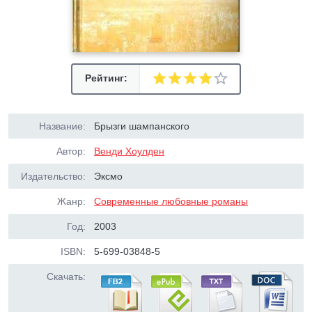
Рейтинг:
Название:
Брызги шампанского
Автор:
Венди Хоулден
Издательство:
Эксмо
Жанр:
Современные любовные романы
Год:
2003
ISBN:
5-699-03848-5
Скачать: