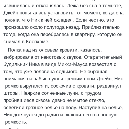
извинилась и откланялась. Лежа без сна в темноте,
Джейн попыталась установить тот момент, когда она
поняла, что Ник к ней охладел. Если честно, это
произошло около полугода назад. Приблизительно
тогда, когда она перебралась в квартиру, которую он
снимал в Клепхэме.
Полка над изголовьем кровати, казалось,
вибрировала от неистовых звуков. Отвратительный
будильник Ника в виде Микки-Мауса возвестил о
том, что уже половина седьмого. Не обращая
внимания на забывшуюся крепким сном Джейн, Ник
громко выругался и, соскочив с кровати, раздвинул
шторы. Неяркие солнечные лучи, с трудом
пробившиеся сквозь давно не мытое стекло,
осветили грязное белье на полу. Наступив на белье,
Ник дотянулся до радио и включил его на полную
громкость.