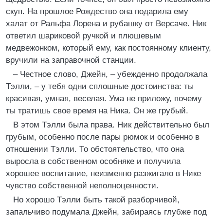
скуп. На прошлое Рождество она подарила ему
халат от Ральфа Лорена и рубашку от Версаче. Ник
ответил шариковой ручкой и плюшевым
медвежонком, который ему, как постоянному клиенту,
вручили на заправочной станции.
– Честное слово, Джейн, – убежденно продолжала
Тэлли, – у тебя одни сплошные достоинства: ты
красивая, умная, веселая. Ума не приложу, почему
ты тратишь свое время на Ника. Он же грубый.
В этом Тэлли была права. Ник действительно был
грубым, особенно после пары рюмок и особенно в
отношении Тэлли. То обстоятельство, что она
выросла в собственном особняке и получила
хорошее воспитание, неизменно разжигало в Нике
чувство собственной неполноценности.
Но хорошо Тэлли быть такой разборчивой,
запальчиво подумала Джейн, забираясь глубже под