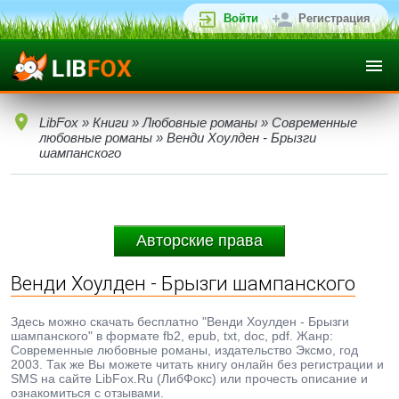
Войти
Регистрация
LibFox
»
Книги
»
Любовные романы
»
Современные
любовные романы
» Венди Хоулден - Брызги
шампанского
Авторские права
Венди Хоулден - Брызги шампанского
Здесь можно скачать бесплатно "Венди Хоулден - Брызги
шампанского" в формате fb2, epub, txt, doc, pdf. Жанр:
Современные любовные романы, издательство Эксмо, год
2003. Так же Вы можете читать книгу онлайн без регистрации и
SMS на сайте LibFox.Ru (ЛибФокс) или прочесть описание и
ознакомиться с отзывами.