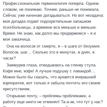
Профессиональная терминология поперла. Одним
словом, не понимаю. Точнее, раньше не понимала.
Сейчас уже начинаю догадываться. Но вот незадача:
моя догадка отдает подозрительным запашком
психбольницы, а времени все меньше и меньше.
Время. Не знаю, как долго мы продержимся – я и
моя заказчица.
Она на волосок от смерти, я – в шаге от безумия.
Волосок, шаг… Сколько это в минутах, в днях, в
часах?
Зажмурив глаза, откидываюсь на спинку стула.
Кофе мне, кофе! А лучше подушку с лавандой…
Можно было бы сказать, что аукается вчерашний
корпоратив, вот только я забыла почтить его своим
присутствием.
Открываю почту, – проблемы проблемами, а
работу еще никто не отменял! Та-а-ак, что тут у нас?