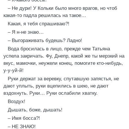
– Не дури! У Кольки было много врагов, но чтоб
какая-то падла решилась на такое…
Какая, я тебя спрашиваю?!
– Я н-не знаю…
– Выгораживать будешь? Ладно!
Вода бросилась в лицо, прежде чем Татьяна
успела закричать. Фу, Днепр, какой же ты мерзкий на
вкус, мамочки, неужели конец, помогите кто-нибудь,
у-у-уй-й!
Руки держат за веревку, спутавшую запястья, не
дают уплыть, руки вцепились в шею, не дают
вздохнуть. Руки… Руки ослабили хватку.
Воздух!
Дышать, боже, дышать!
– Имя босса?!
– НЕ ЗНАЮ!