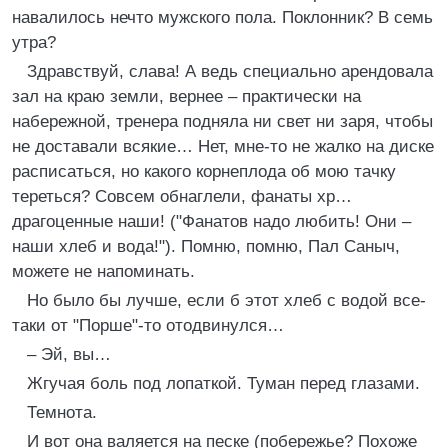
навалилось нечто мужского пола. Поклонник? В семь
утра?
Здравствуй, слава! А ведь специально арендовала
зал на краю земли, вернее – практически на
набережной, тренера подняла ни свет ни заря, чтобы
не доставали всякие… Нет, мне-то не жалко на диске
расписаться, но какого корнеплода об мою тачку
тереться? Совсем обнаглели, фанаты хр…
драгоценные наши! ("Фанатов надо любить! Они –
наши хлеб и вода!"). Помню, помню, Пал Саныч,
можете не напоминать.
Но было бы лучше, если б этот хлеб с водой все-
таки от "Порше"-то отодвинулся…
– Эй, вы…
Жгучая боль под лопаткой. Туман перед глазами.
Темнота.
И вот она валяется на песке (побережье? Похоже