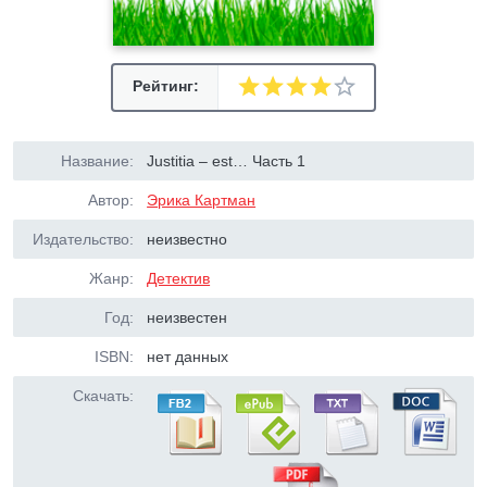
Рейтинг:
Название:
Justitia – est… Часть 1
Автор:
Эрика Картман
Издательство:
неизвестно
Жанр:
Детектив
Год:
неизвестен
ISBN:
нет данных
Скачать: