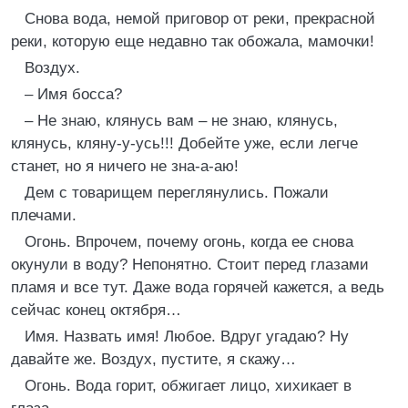
Снова вода, немой приговор от реки, прекрасной
реки, которую еще недавно так обожала, мамочки!
Воздух.
– Имя босса?
– Не знаю, клянусь вам – не знаю, клянусь,
клянусь, кляну-у-усь!!! Добейте уже, если легче
станет, но я ничего не зна-а-аю!
Дем с товарищем переглянулись. Пожали
плечами.
Огонь. Впрочем, почему огонь, когда ее снова
окунули в воду? Непонятно. Стоит перед глазами
пламя и все тут. Даже вода горячей кажется, а ведь
сейчас конец октября…
Имя. Назвать имя! Любое. Вдруг угадаю? Ну
давайте же. Воздух, пустите, я скажу…
Огонь. Вода горит, обжигает лицо, хихикает в