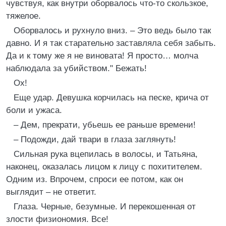
чувствуя, как внутри оборвалось что-то скользкое,
тяжелое.
Оборвалось и рухнуло вниз. – Это ведь было так
давно. И я так старательно заставляла себя забыть.
Да и к тому же я не виновата! Я просто… молча
наблюдала за убийством." Бежать!
Ох!
Еще удар. Девушка корчилась на песке, крича от
боли и ужаса.
– Дем, прекрати, убьешь ее раньше времени!
– Подожди, дай твари в глаза заглянуть!
Сильная рука вцепилась в волосы, и Татьяна,
наконец, оказалась лицом к лицу с похитителем.
Одним из. Впрочем, спроси ее потом, как он
выглядит – не ответит.
Глаза. Черные, безумные. И перекошенная от
злости физиономия. Все!