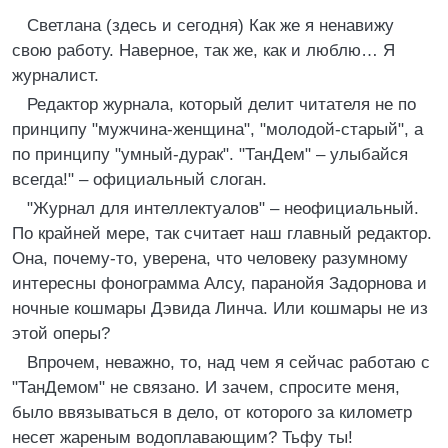
Светлана (здесь и сегодня) Как же я ненавижу
свою работу. Наверное, так же, как и люблю… Я
журналист.
Редактор журнала, который делит читателя не по
принципу "мужчина-женщина", "молодой-старый", а
по принципу "умный-дурак". "ТанДем" – улыбайся
всегда!" – официальный слоган.
"Журнал для интеллектуалов" – неофициальный.
По крайней мере, так считает наш главный редактор.
Она, почему-то, уверена, что человеку разумному
интересны фонограмма Алсу, паранойя Задорнова и
ночные кошмары Дэвида Линча. Или кошмары не из
этой оперы?
Впрочем, неважно, то, над чем я сейчас работаю с
"ТанДемом" не связано. И зачем, спросите меня,
было ввязываться в дело, от которого за километр
несет жареным водоплавающим? Тьфу ты!