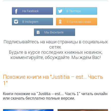
На Facebook
В Твиттере
В Instagram
В Одноклассниках
Мы Вконтакте
Подписывайтесь на наши страницы в социальных
сетях.
Будьте в курсе последних книжных новинок,
комментируйте, обсуждайте. Мы ждём Вас!
Похожие книги на "Justitia – est… Часть
1"
Книги похожие на "Justitia – est… Часть 1" читать онлайн
или скачать бесплатно полные версии.