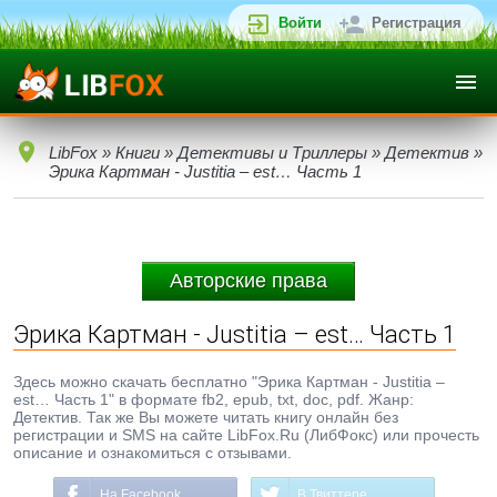
Войти
Регистрация
LibFox
»
Книги
»
Детективы и Триллеры
»
Детектив
»
Эрика Картман - Justitia – est… Часть 1
Авторские права
Эрика Картман - Justitia – est… Часть 1
Здесь можно скачать бесплатно "Эрика Картман - Justitia –
est… Часть 1" в формате fb2, epub, txt, doc, pdf. Жанр:
Детектив. Так же Вы можете читать книгу онлайн без
регистрации и SMS на сайте LibFox.Ru (ЛибФокс) или прочесть
описание и ознакомиться с отзывами.
На Facebook
В Твиттере