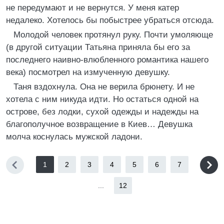
не передумают и не вернутся. У меня катер
недалеко. Хотелось бы побыстрее убраться отсюда.
Молодой человек протянул руку. Почти умоляюще
(в другой ситуации Татьяна приняла бы его за
последнего наивно-влюбленного романтика нашего
века) посмотрел на измученную девушку.
Таня вздохнула. Она не верила брюнету. И не
хотела с ним никуда идти. Но остаться одной на
острове, без лодки, сухой одежды и надежды на
благополучное возвращение в Киев… Девушка
молча коснулась мужской ладони.
1
2
3
4
5
6
7
...
12