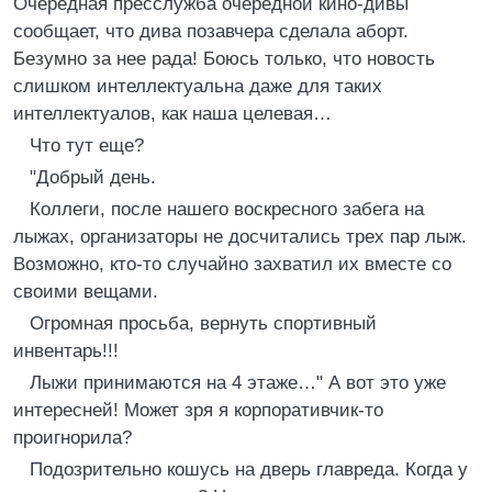
Очередная пресслужба очередной кино-дивы
сообщает, что дива позавчера сделала аборт.
Безумно за нее рада! Боюсь только, что новость
слишком интеллектуальна даже для таких
интеллектуалов, как наша целевая…
Что тут еще?
"Добрый день.
Коллеги, после нашего воскресного забега на
лыжах, организаторы не досчитались трех пар лыж.
Возможно, кто-то случайно захватил их вместе со
своими вещами.
Огромная просьба, вернуть спортивный
инвентарь!!!
Лыжи принимаются на 4 этаже…" А вот это уже
интересней! Может зря я корпоративчик-то
проигнорила?
Подозрительно кошусь на дверь главреда. Когда у