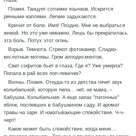
глаза.
Пламя. Танцует сотнями язычков. Искрится
речными каплями. Легкие задыхаются.
Кричат от боли. Имя! Поздно. Мне не выбраться
живой. Но это уже неважно. Лишь бы прекратилась
эта боль. Потух этот огонь.
Взрыв. Темнота. Стрекот фотокамер. Сладко-
кислотные мотивы. Гром аплодисментов.
Свет софитов бьет в глаза. Где я? Уже умерла?
Попала в рай всех поп-певичек?
Волны. Пламя. Откуда-то из детства течет звук
колыбельной, которую пела… нет, не мама, –
бабушка. Колыбельная. А еще запах "паточных"
яблок, поспевших в бабушкином саду. И аромат
травы на заре. И накатывающее спокойствие. Ч-ч-
черт!
Какое может быть спокойствие, когда меня…