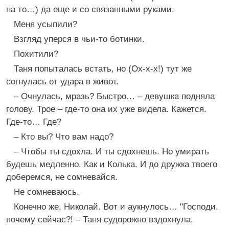
на то…) да еще и со связанными руками.
Меня усыпили?
Взгляд уперся в чьи-то ботинки.
Похитили?
Таня попыталась встать, но (Ох-х-х!) тут же
согнулась от удара в живот.
– Очнулась, мразь? Быстро… – девушка подняла
голову. Трое – где-то она их уже видела. Кажется.
Где-то… Где?
– Кто вы? Что вам надо?
– Чтобы ты сдохла. И ты сдохнешь. Но умирать
будешь медленно. Как и Колька. И до дружка твоего
доберемся, не сомневайся.
Не сомневаюсь.
Конечно же. Николай. Вот и аукнулось… "Господи,
почему сейчас?! – Таня судорожно вздохнула,