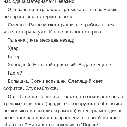
нас сдача материала? Неважно.
Это раньше я тряслась при мысли, что не успею,
не справлюсь, потеряю работу.
Смешно. Разве может сравниться работа с тем,
что я потеряла уже. И еще вот-вот потеряю…
Татьяна (пять месяцев назад)
Удар.
Ветер.
Холодный. Но такой приятный. Вода плещется.
Где я?
Вспышка. Сотни вспышек. Слепящий свет
софитов. Стук каблуков.
Она, Татьяна Серикова, только что отмочалилась в
тренажерном зале (продюсер обнаружил в объективе
несколько лишних килограммов) и теперь методично
переставляла ноги по направлению к своей машине.
И что это? На капот ее новенького "Порше"