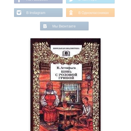
В Instagram
В Одноклассниках
Мы Вконтакте