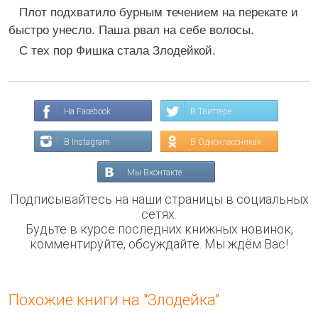
Плот подхватило бурным течением на перекате и
быстро унесло. Паша рвал на себе волосы.
С тех пор Фишка стала Злодейкой.
На Facebook
В Твиттере
В Instagram
В Одноклассниках
Мы Вконтакте
Подписывайтесь на наши страницы в социальных
сетях.
Будьте в курсе последних книжных новинок,
комментируйте, обсуждайте. Мы ждём Вас!
Похожие книги на "Злодейка"