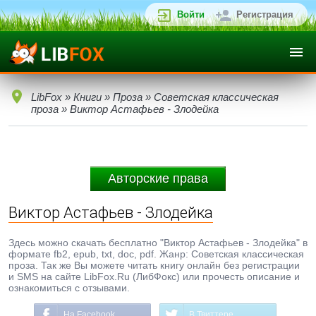
Войти
Регистрация
LibFox
»
Книги
»
Проза
»
Советская классическая
проза
» Виктор Астафьев - Злодейка
Авторские права
Виктор Астафьев - Злодейка
Здесь можно скачать бесплатно "Виктор Астафьев - Злодейка" в
формате fb2, epub, txt, doc, pdf. Жанр: Советская классическая
проза. Так же Вы можете читать книгу онлайн без регистрации
и SMS на сайте LibFox.Ru (ЛибФокс) или прочесть описание и
ознакомиться с отзывами.
На Facebook
В Твиттере