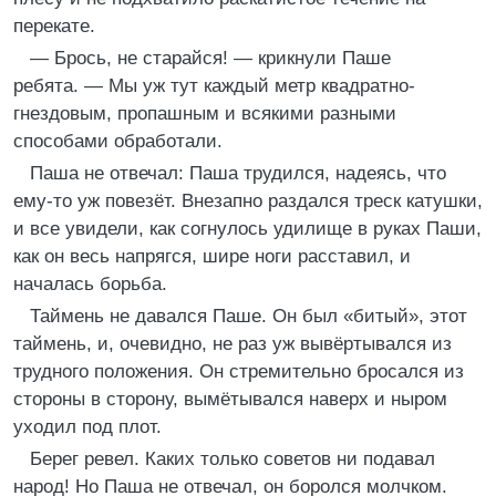
перекате.
— Брось, не старайся! — крикнули Паше
ребята. — Мы уж тут каждый метр квадратно-
гнездовым, пропашным и всякими разными
способами обработали.
Паша не отвечал: Паша трудился, надеясь, что
ему-то уж повезёт. Внезапно раздался треск катушки,
и все увидели, как согнулось удилище в руках Паши,
как он весь напрягся, шире ноги расставил, и
началась борьба.
Таймень не давался Паше. Он был «битый», этот
таймень, и, очевидно, не раз уж вывёртывался из
трудного положения. Он стремительно бросался из
стороны в сторону, вымётывался наверх и ныром
уходил под плот.
Берег ревел. Каких только советов ни подавал
народ! Но Паша не отвечал, он боролся молчком.