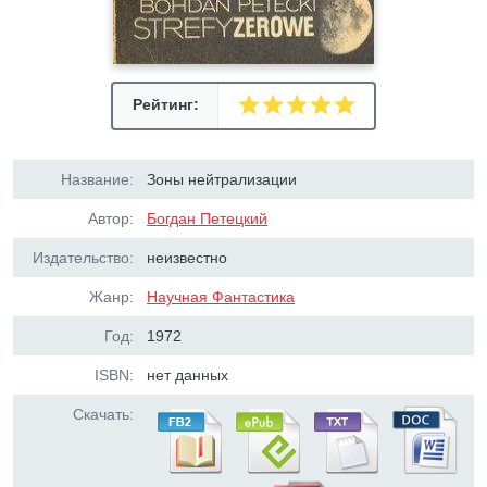
Рейтинг:
Название:
Зоны нейтрализации
Автор:
Богдан Петецкий
Издательство:
неизвестно
Жанр:
Научная Фантастика
Год:
1972
ISBN:
нет данных
Скачать: