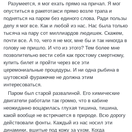
Разумеется, я мог ехать прямо на причал. Я мог
опуститься в ракетотакси прямо возле трапа и
подняться на паром без единого слова. Ради пользы
делу я мог все. Как и любой из нас. Нас была только
тысяча на пару сот миллиардов людишек. Скажем,
почти все. А то, чего я не мог, мне бы и так никогда в
голову не пришло. И что из этого? Тем более мне
позволительно вести себя как простому смертному,
купить билет и пройти через все эти
церемониальные процедуры. И ни одна рыбина в
шутовской фуражечке не должна этим
интересоваться.
Паром был старой развалиной. Его химические
двигатели работали так громко, что в кабине
неожиданно воцарилась глухая тишина, тишина,
какой вообще не встречается в природе. Всю дорогу
действовали фонты. Каждый из нас носил эти
динамики, вшитые под кожу за ухом. Когда