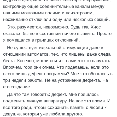
контролирующие соединительные каналы между
нашими мозговыми полями и психотроном,
неожиданно отключали одну или несколько секций.
Это, разумеется, невозможно. Будь так, Хисс
оказался бы не в состоянии ничего выявить. Просто
я помещался в границах отклонений.
Не существует идеальной стимуляции даже в
отношении автоматов, тех, что лишены даже следа
белка. Конечно, могли они и с нами что-то напутать.
Впрочем, гори они огнем. Что поделаешь, если это
всего лишь дефект программы? Мне это обошлось в
три недели работы. Не на устранение дефекта. На
его создание.
Да что там говорить: дефект. Мне пришлось
подменить личную аппаратуру. На все это время. И
все того ради, чтобы сохранить память о любви к
девушке, которая уже любила другого.