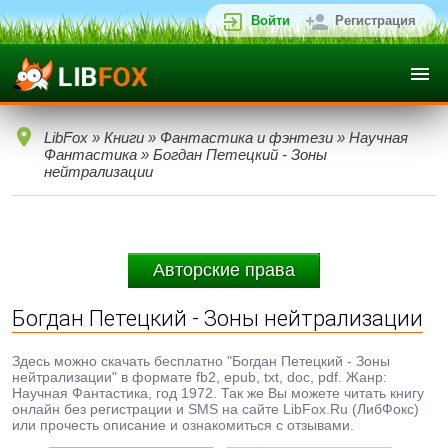
Войти
Регистрация
LibFox
»
Книги
»
Фантастика и фэнтези
»
Научная
Фантастика
» Богдан Петецкий - Зоны
нейтрализации
Авторские права
Богдан Петецкий - Зоны нейтрализации
Здесь можно скачать бесплатно "Богдан Петецкий - Зоны
нейтрализации" в формате fb2, epub, txt, doc, pdf. Жанр:
Научная Фантастика, год 1972. Так же Вы можете читать книгу
онлайн без регистрации и SMS на сайте LibFox.Ru (ЛибФокс)
или прочесть описание и ознакомиться с отзывами.