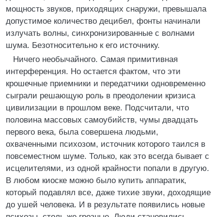
мощность звуков, приходящих снаружи, превышала
допустимое количество децибел, фонты начинали
излучать волны, синхронизированные с волнами
шума. Безотносительно к его источнику.
Ничего необычайного. Самая примитивная
интерференция. Но остается фактом, что эти
крошечные приемники и передатчики одновременно
сыграли решающую роль в преодолении кризиса
цивилизации в прошлом веке. Подсчитали, что
половина массовых самоубийств, чумы двадцать
первого века, была совершена людьми,
охваченными психозом, источник которого таился в
повсеместном шуме. Только, как это всегда бывает с
исцелителями, из одной крайности попали в другую.
В любом киоске можно было купить аппаратик,
который подавлял все, даже тихие звуки, доходящие
до ушей человека. И в результате появились новые
психозы, столь же грозные. Люди становились