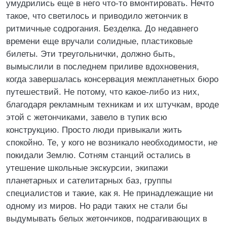
умудрились еще в него что-то вмонтировать. Нечто
такое, что светилось и приводило жетончик в
ритмичные содрогания. Безделка. До недавнего
времени еще вручали солидные, пластиковые
билеты. Эти треугольнички, должно быть,
вымыслили в последнем приливе вдохновения,
когда завершалась консервация межпланетных бюро
путешествий. Не потому, что какое-либо из них,
благодаря рекламным техникам и их штучкам, вроде
этой с жетончиками, завело в тупик всю
конструкцию. Просто люди привыкали жить
спокойно. Те, у кого не возникало необходимости, не
покидали Землю. Сотням станций остались в
утешение школьные экскурсии, экипажи
планетарных и сателитарных баз, группы
специалистов и такие, как я. Не принадлежащие ни
одному из миров. Но ради таких не стали бы
выдумывать белых жетончиков, подрагивающих в