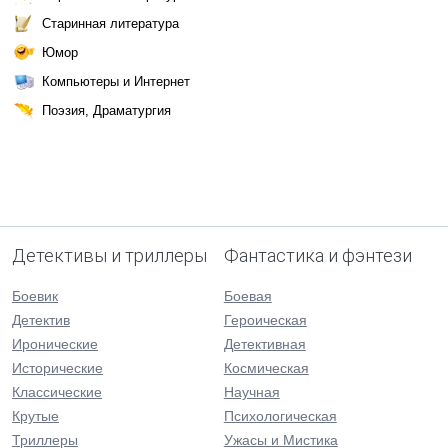
Старинная литература
Юмор
Компьютеры и Интернет
Поэзия, Драматургия
Детективы и триллеры
Фантастика и фэнтези
Боевик
Боевая
Детектив
Героическая
Иронические
Детективная
Исторические
Космическая
Классические
Научная
Крутые
Психологическая
Триллеры
Ужасы и Мистика