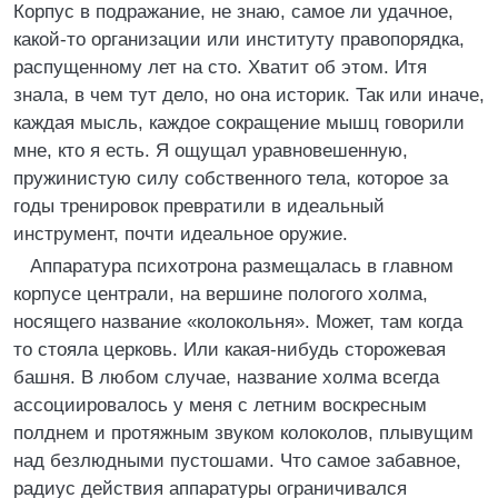
Корпус в подражание, не знаю, самое ли удачное,
какой-то организации или институту правопорядка,
распущенному лет на сто. Хватит об этом. Итя
знала, в чем тут дело, но она историк. Так или иначе,
каждая мысль, каждое сокращение мышц говорили
мне, кто я есть. Я ощущал уравновешенную,
пружинистую силу собственного тела, которое за
годы тренировок превратили в идеальный
инструмент, почти идеальное оружие.
Аппаратура психотрона размещалась в главном
корпусе централи, на вершине пологого холма,
носящего название «колокольня». Может, там когда
то стояла церковь. Или какая-нибудь сторожевая
башня. В любом случае, название холма всегда
ассоциировалось у меня с летним воскресным
полднем и протяжным звуком колоколов, плывущим
над безлюдными пустошами. Что самое забавное,
радиус действия аппаратуры ограничивался