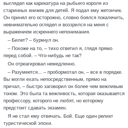
выглядел как карикатура на рыбьего короля из
старинных книжек для детей. Я подал ему жетончик.
Он принял его осторожно, словно боялся покалечить,
невнимательно оглядел и воззрился на меня с
выражением искреннего непонимания.
– Билет? – буркнул он.
– Похоже на то, – тихо ответил я, глядя прямо
перед собой. – Что-нибудь не так?
Он отреагировал немедленно.
– Разумеется... – пробормотал он, – все в порядке.
Вы могли ехать непосредственным, прямо на
причал, – быстро заговорил он более чем вежливым
тоном. Это была та вежливость, которая оказывается
профессору, которого не любят, но которому
предстоит сдавать экзамен.
Я не стал ему отвечать. Бой. Еще один реликт
туристической эпохи.