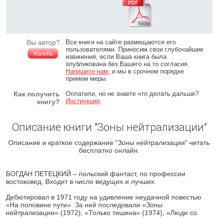
Вы автор?
Все книги на сайте размещаются его
пользователями. Приносим свои глубочайшие
Жалоба
извинения, если Ваша книга была
опубликована без Вашего на то согласия.
Напишите нам
, и мы в срочном порядке
примем меры.
Как получить
Оплатили, но не знаете что делать дальше?
Инструкция
.
книгу?
Описание книги "Зоны нейтрализации"
Описание и краткое содержание "Зоны нейтрализации" читать
бесплатно онлайн.
БОГДАН ПЕТЕЦКИЙ – польский фантаст, по профессии
востоковед. Входит в число ведущих и лучших.
Дебютировал в 1971 году на удивление неудачной повестью
«На половине пути». За ней последовали «Зоны
нейтрализации» (1972), «Только тишина» (1974), «Люди со