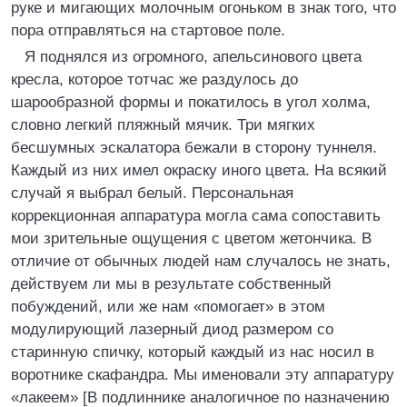
руке и мигающих молочным огоньком в знак того, что
пора отправляться на стартовое поле.
Я поднялся из огромного, апельсинового цвета
кресла, которое тотчас же раздулось до
шарообразной формы и покатилось в угол холма,
словно легкий пляжный мячик. Три мягких
бесшумных эскалатора бежали в сторону туннеля.
Каждый из них имел окраску иного цвета. На всякий
случай я выбрал белый. Персональная
коррекционная аппаратура могла сама сопоставить
мои зрительные ощущения с цветом жетончика. В
отличие от обычных людей нам случалось не знать,
действуем ли мы в результате собственный
побуждений, или же нам «помогает» в этом
модулирующий лазерный диод размером со
старинную спичку, который каждый из нас носил в
воротнике скафандра. Мы именовали эту аппаратуру
«лакеем» [В подлиннике аналогичное по назначению