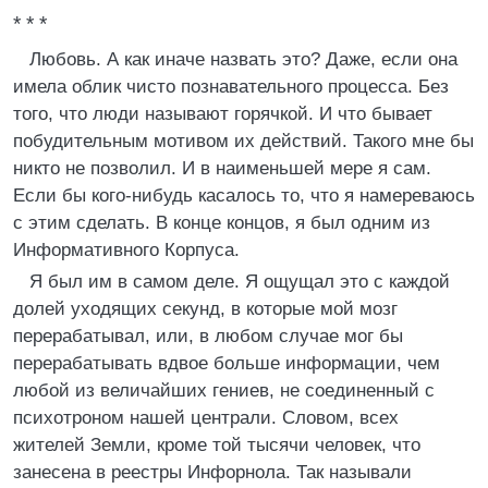
* * *
Любовь. А как иначе назвать это? Даже, если она
имела облик чисто познавательного процесса. Без
того, что люди называют горячкой. И что бывает
побудительным мотивом их действий. Такого мне бы
никто не позволил. И в наименьшей мере я сам.
Если бы кого-нибудь касалось то, что я намереваюсь
с этим сделать. В конце концов, я был одним из
Информативного Корпуса.
Я был им в самом деле. Я ощущал это с каждой
долей уходящих секунд, в которые мой мозг
перерабатывал, или, в любом случае мог бы
перерабатывать вдвое больше информации, чем
любой из величайших гениев, не соединенный с
психотроном нашей централи. Словом, всех
жителей Земли, кроме той тысячи человек, что
занесена в реестры Инфорнола. Так называли