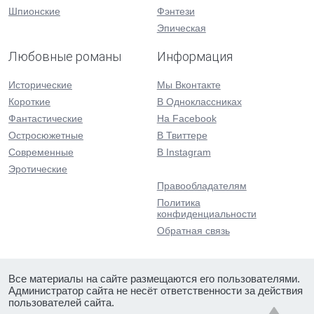
Шпионские
Фэнтези
Эпическая
Любовные романы
Информация
Исторические
Мы Вконтакте
Короткие
В Одноклассниках
Фантастические
На Facebook
Остросюжетные
В Твиттере
Современные
В Instagram
Эротические
Правообладателям
Политика
конфиденциальности
Обратная связь
Все материалы на сайте размещаются его пользователями.
Администратор сайта не несёт ответственности за действия
пользователей сайта.