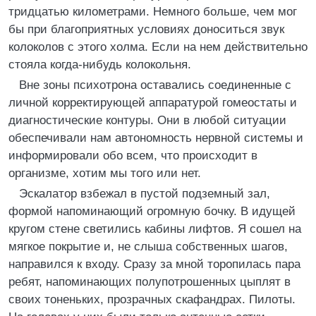
тридцатью километрами. Немного больше, чем мог
бы при благоприятных условиях доноситься звук
колоколов с этого холма. Если на нем действительно
стояла когда-нибудь колокольня.
Вне зоны психотрона оставались соединенные с
личной корректирующей аппаратурой гомеостаты и
диагностические контуры. Они в любой ситуации
обеспечивали нам автономность нервной системы и
информировали обо всем, что происходит в
организме, хотим мы того или нет.
Эскалатор взбежал в пустой подземный зал,
формой напоминающий огромную бочку. В идущей
кругом стене светились кабины лифтов. Я сошел на
мягкое покрытие и, не слыша собственных шагов,
направился к входу. Сразу за мной торопилась пара
ребят, напоминающих полупотрошенных цыплят в
своих тоненьких, прозрачных скафандрах. Пилоты.