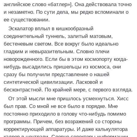
английское слово «батлер»]. Она действовала точно
и незаметно. По сути дела, мы редко вспоминали о
ее существовании.
Эскалатор вплыл в кишкообразный
соединительный туннель, залитый матовым,
бестеневым светом. Все вокруг было идеально
гладким и невыразительным. Словно плечи
новорожденного. Если бы в этом космопорту когда-
нибудь высадились пришельцы из космоса, они
сразу бы получили представление о нашей
синтетической цивилизации. Ласковой и
бесконтрастной. По крайней мере, с первого взгляда.
От этой мысли мне пришлось усмехнуться. Хисс
был прав. Со мной не все было в порядке. Мне
постоянно приходило в голову что-нибудь помимо
программы. Причем, без возражений со стороны
корректирующей аппаратуры. И даже калькулятора
кадров в централи. Словно селекторы информации,