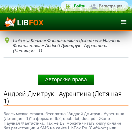
Войти
Регистрация
LibFox
»
Книги
»
Фантастика и фэнтези
»
Научная
Фантастика
» Андрей Дмитрук - Аурентина
(Летящая - 1)
Авторские права
Андрей Дмитрук - Аурентина (Летящая -
1)
Здесь можно скачать бесплатно "Андрей Дмитрук - Аурентина
(Летящая - 1)" в формате fb2, epub, txt, doc, pdf. Жанр:
Научная Фантастика. Так же Вы можете читать книгу онлайн
без регистрации и SMS на сайте LibFox.Ru (ЛибФокс) или