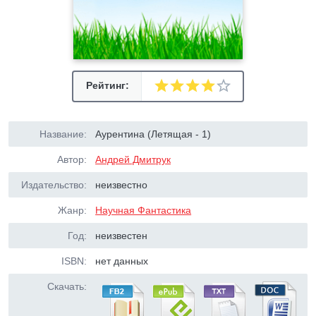
Рейтинг:
Название:
Аурентина (Летящая - 1)
Автор:
Андрей Дмитрук
Издательство:
неизвестно
Жанр:
Научная Фантастика
Год:
неизвестен
ISBN:
нет данных
Скачать: