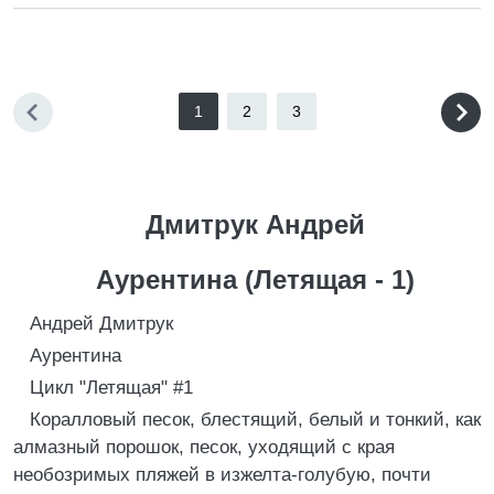
1
2
3
Дмитрук Андрей
Аурентина (Летящая - 1)
Андрей Дмитрук
Аурентина
Цикл "Летящая" #1
Коралловый песок, блестящий, белый и тонкий, как
алмазный порошок, песок, уходящий с края
необозримых пляжей в изжелта-голубую, почти