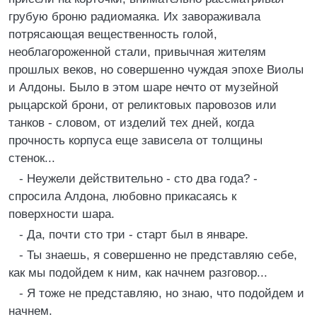
грубую броню радиомаяка. Их завораживала
потрясающая вещественность голой,
необлагороженной стали, привычная жителям
прошлых веков, но совершенно чуждая эпохе Виолы
и Алдоны. Было в этом шаре нечто от музейной
рыцарской брони, от реликтовых паровозов или
танков - словом, от изделий тех дней, когда
прочность корпуса еще зависела от толщины
стенок...
- Неужели действительно - сто два года? -
спросила Алдона, любовно прикасаясь к
поверхности шара.
- Да, почти сто три - старт был в январе.
- Ты знаешь, я совершенно не представляю себе,
как мы подойдем к ним, как начнем разговор...
- Я тоже не представляю, но знаю, что подойдем и
начнем.