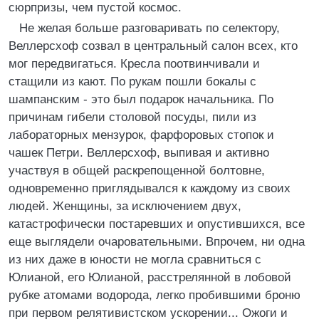
сюрпризы, чем пустой космос.
Не желая больше разговаривать по селектору,
Веллерсхоф созвал в центральный салон всех, кто
мог передвигаться. Кресла поотвинчивали и
стащили из кают. По рукам пошли бокалы с
шампанским - это был подарок начальника. По
причинам гибели столовой посуды, пили из
лабораторных мензурок, фарфоровых стопок и
чашек Петри. Веллерсхоф, выпивая и активно
участвуя в общей раскрепощенной болтовне,
одновременно приглядывался к каждому из своих
людей. Женщины, за исключением двух,
катастрофически постаревших и опустившихся, все
еще выглядели очаровательными. Впрочем, ни одна
из них даже в юности не могла сравниться с
Юлианой, его Юлианой, расстрелянной в лобовой
рубке атомами водорода, легко пробившими броню
при первом релятивистском ускорении... Ожоги и