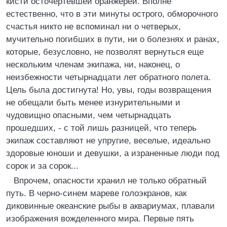
кисти осточертевшей оранжереи. Вполне
естественно, что в эти минуты острого, обморочного
счастья никто не вспоминал ни о четверых,
мучительно погибших в пути, ни о болезнях и ранах,
которые, безусловно, не позволят вернуться еще
нескольким членам экипажа, ни, наконец, о
неизбежности четырнадцати лет обратного полета.
Цель была достигнута! Но, увы, годы возвращения
не обещали быть менее изнурительными и
чудовищно опасными, чем четырнадцать
прошедших, - с той лишь разницей, что теперь
экипаж составляют не упругие, веселые, идеально
здоровые юноши и девушки, а израненные люди под
сорок и за сорок...
Впрочем, опасности хранил не только обратный
путь. В черно-синем мареве голоэкранов, как
диковинные океанские рыбы в аквариумах, плавали
изображения вожделенного мира. Первые пять