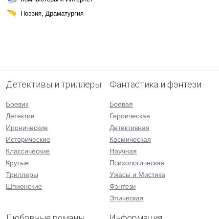
Поэзия, Драматургия
Детективы и триллеры
Фантастика и фэнтези
Боевик
Боевая
Детектив
Героическая
Иронические
Детективная
Исторические
Космическая
Классические
Научная
Крутые
Психологическая
Триллеры
Ужасы и Мистика
Шпионские
Фэнтези
Эпическая
Любовные романы
Информация