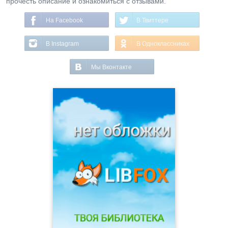
прочесть описание и ознакомиться с отзывами.
На Facebook
В Твиттере
В Instagram
В Одноклассниках
Мы Вконтакте