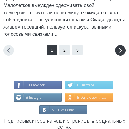
Малолетков вынужден сдерживать свой
темперамент, чуть ли не по минуте ожидая ответа
собеседника, - регулировщик плазмы Окада, дважды
живьем горевший, пользуется искусственными
голосовыми связками...
1
2
3
На Facebook
В Твиттере
В Instagram
В Одноклассниках
Мы Вконтакте
Подписывайтесь на наши страницы в социальных
сетях.