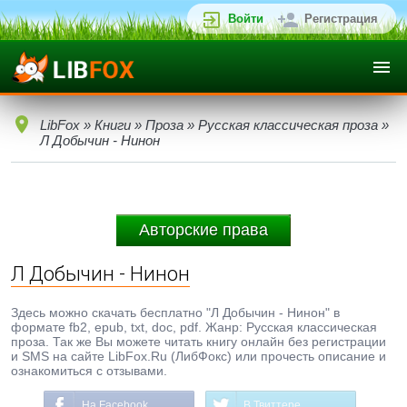
Войти
Регистрация
LibFox
»
Книги
»
Проза
»
Русская классическая проза
»
Л Добычин - Нинон
Авторские права
Л Добычин - Нинон
Здесь можно скачать бесплатно "Л Добычин - Нинон" в
формате fb2, epub, txt, doc, pdf. Жанр: Русская классическая
проза. Так же Вы можете читать книгу онлайн без регистрации
и SMS на сайте LibFox.Ru (ЛибФокс) или прочесть описание и
ознакомиться с отзывами.
На Facebook
В Твиттере