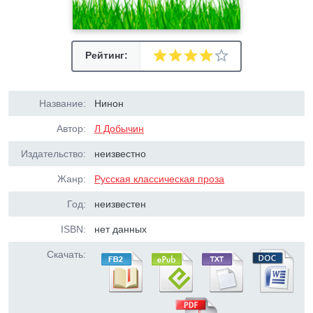
Рейтинг:
Название:
Нинон
Автор:
Л Добычин
Издательство:
неизвестно
Жанр:
Русская классическая проза
Год:
неизвестен
ISBN:
нет данных
Скачать: