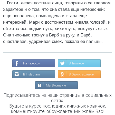
Гости, делая постные лица, говорили о ее твердом
характере и о том, что она стала еще интересней:
еще пополнела, помолодела и стала еще
интересней. Мари с достоинством кивала головой, и
ей хотелось подмигнуть, хихикнуть, высунуть язык.
Она тихонько тронула Барб за руку, и Барб,
счастливая, удерживая смех, пожала ее пальцы.
На Facebook
В Твиттере
В Instagram
В Одноклассниках
Мы Вконтакте
Подписывайтесь на наши страницы в социальных
сетях.
Будьте в курсе последних книжных новинок,
комментируйте, обсуждайте. Мы ждём Вас!