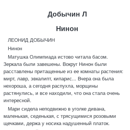
Добычин Л
Нинон
ЛЕОНИД ДОБЫЧИН
Нинон
Матушка Олимпиада истово читала басом.
Зеркала были завешены. Вокруг Нинон были
расставлены притащенные из ее комнаты растения:
мирт, лавр, эвкалипт, кипарис... Вчера она была
нехороша, а сегодня распухла, морщины
растянулись, и все находили, что она стала очень
интересной.
Мари сидела неподвижно в уголке дивана,
маленькая, седенькая, с трясущимися розовыми
щечками, держа у носика надушенный платок.