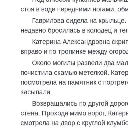
стоя в воде передними ногами, об
Гаврилова сидела на крыльце. 
недавно бросилась в колодец и те
Катерина Александровна скрип
вправо и по тропинке между огор
Около могилы развели два мал
почистила скамью метелкой. Кате
посмотрела на памятник с портрет
засыпали.
Возвращались по другой дорог
стена. Проходя мимо ворот, Катер
смотрела на двор с круглой клумб