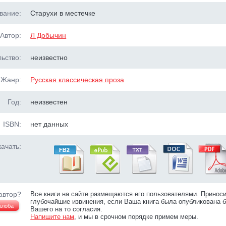
вание:
Старухи в местечке
Автор:
Л Добычин
ьство:
неизвестно
Жанр:
Русская классическая проза
Год:
неизвестен
ISBN:
нет данных
ачать:
автор?
Все книги на сайте размещаются его пользователями. Принос
глубочайшие извинения, если Ваша книга была опубликована б
алоба
Вашего на то согласия.
Напишите нам
, и мы в срочном порядке примем меры.