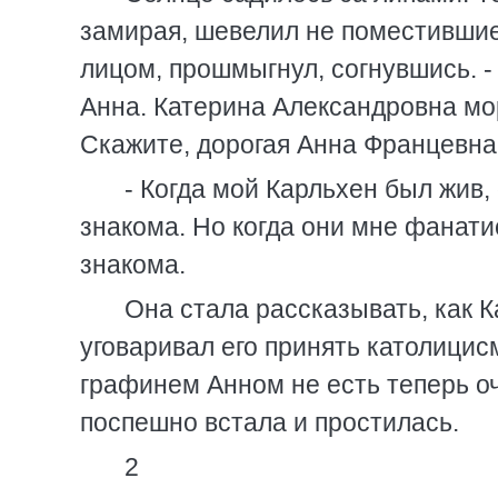
замирая, шевелил не поместившие
лицом, прошмыгнул, согнувшись. -
Анна. Катерина Александровна морг
Скажите, дорогая Анна Францевна
- Когда мой Карльхен был жив,
знакома. Но когда они мне фанати
знакома.
Она стала рассказывать, как 
уговаривал его принять католицис
графинем Анном не есть теперь о
поспешно встала и простилась.
2