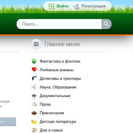
Войти
Регистрация
Главное меню
Фантастика и фэнтези
Любовные романы
Детективы и триллеры
Наука, Образование
Документальные
еская
Проза
и
Приключения
Детская литература
те
Дом и семья