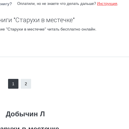
книгу?
Оплатили, но не знаете что делать дальше?
Инструкция
.
иги "Старухи в местечке"
ие "Старухи в местечке" читать бесплатно онлайн.
1
2
Добычин Л
арухи в местечке