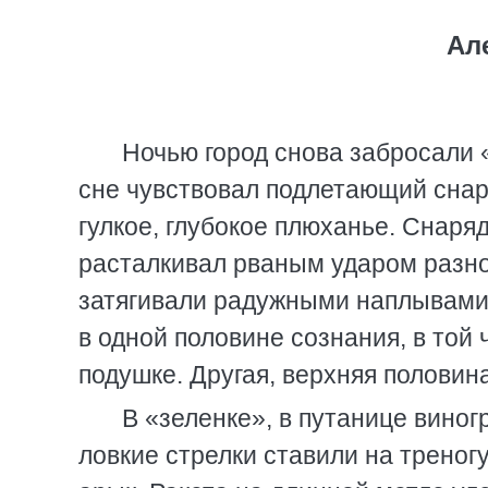
Ал
Ночью город снова забросали 
сне чувствовал подлетающий снар
гулкое, глубокое плюханье. Снаря
расталкивал рваным ударом разно
затягивали радужными наплывами 
в одной половине сознания, в той 
подушке. Другая, верхняя половин
В «зеленке», в путанице виног
ловкие стрелки ставили на треногу