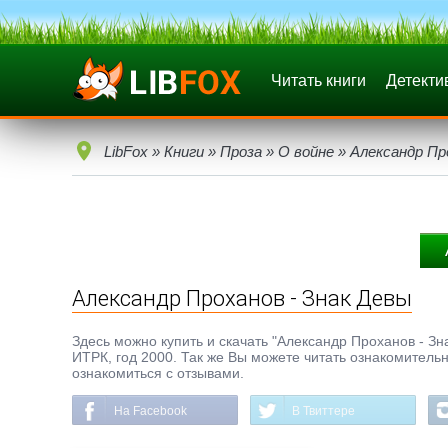
Читать книги
Детекти
LibFox
»
Книги
»
Проза
»
О войне
» Александр Пр
Александр Проханов - Знак Девы
Здесь можно купить и скачать "Александр Проханов - Знак
ИТРК, год 2000. Так же Вы можете читать ознакомительн
ознакомиться с отзывами.
На Facebook
В Твиттере