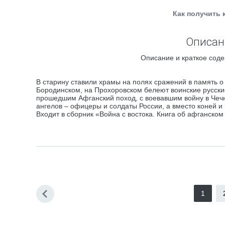
Как получить 
Описан
Описание и краткое соде
В старину ставили храмы на полях сражений в память о 
Бородинском, на Прохоровском белеют воинские русские
прошедшим Афганский поход, с воевавшим войну в Чечне
ангелов – офицеры и солдаты России, а вместо коней и 
Входит в сборник «Война с востока. Книга об афганском
1