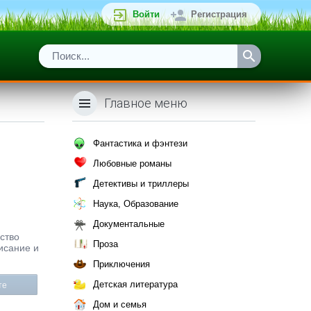
Войти
Регистрация
Главное меню
Фантастика и фэнтези
Любовные романы
Детективы и триллеры
Наука, Образование
Документальные
ьство
Проза
исание и
Приключения
Детская литература
те
Дом и семья