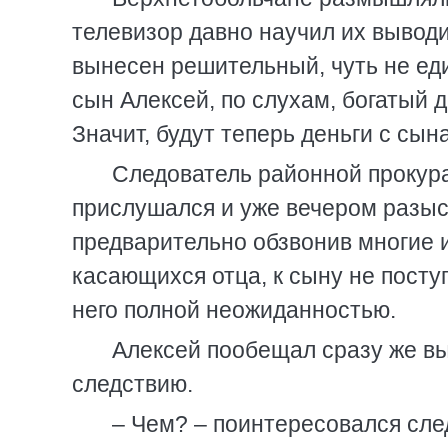
телевизор давно научил их выводи
вынесен решительный, чуть не ед
сын Алексей, по слухам, богатый д
Значит, будут теперь деньги с сына
Следователь районной прокур
прислушался и уже вечером разы
предварительно обзвонив многие и
касающихся отца, к сыну не посту
него полной неожиданностью.
Алексей пообещал сразу же вы
следствию.
– Чем? – поинтересовался сле