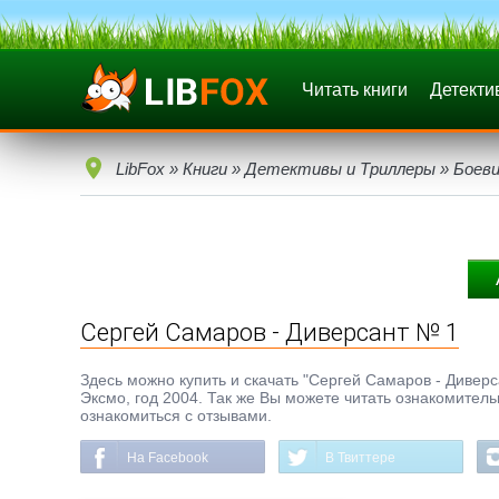
Читать книги
Детекти
LibFox
»
Книги
»
Детективы и Триллеры
»
Боеви
Сергей Самаров - Диверсант № 1
Здесь можно купить и скачать "Сергей Самаров - Диверса
Эксмо, год 2004. Так же Вы можете читать ознакомитель
ознакомиться с отзывами.
На Facebook
В Твиттере