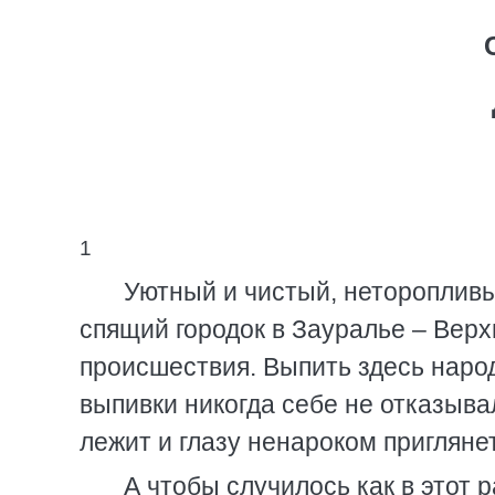
1
Уютный и чистый, неторопливы
спящий городок в Зауралье – Верхн
происшествия. Выпить здесь народ 
выпивки никогда себе не отказывал
лежит и глазу ненароком пригляне
А чтобы случилось как в этот р