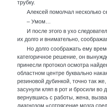
трубку.
Алексей помолчал несколько се
– Умом…
И после этого в ухо следовате
их долго и внимательно, соображая
Но долго соображать ему врем
категоричное решение, он вынужд
принесли протокол осмотра найде
областном центре буквально нака
резиновой дубинкой, точно так же,
засунули кляп в рот и бросили во
вернувшись с работы, жена, вызв
диагнозом «сотрясение мозга сред