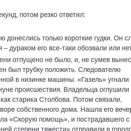
кунд, потом резко ответил:
лю донеслись только короткие гудки. Он 
 – дураком его все-таки обозвали или не
ени отпущено не было, и, не сумев выне
ен был трубку положить. Следователю
нной в низинке машины. «Газель» угнали 
нуне происшествия. Владельца оглушили
 как старика Столбова. Потом связали,
 дворе собственного дома. Нашла его вече
ала «Скорую помощь», и пострадавшего с
ней степени тяжести» отправили в город