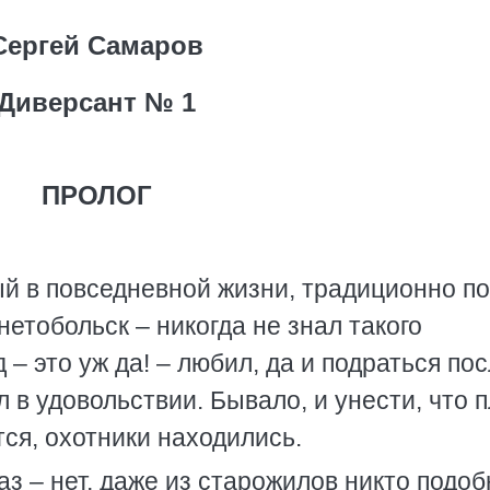
Сергей Самаров
Диверсант № 1
ПРОЛОГ
й в повседневной жизни, традиционно по
етобольск – никогда не знал такого
– это уж да! – любил, да и подраться по
 в удовольствии. Бывало, и унести, что 
тся, охотники находились.
аз – нет, даже из старожилов никто подоб