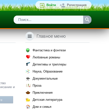
Войти
Регистрация
Главное меню
Фантастика и фэнтези
Любовные романы
Детективы и триллеры
Наука, Образование
Документальные
ство
Проза
писание и
Приключения
Детская литература
те
Дом и семья