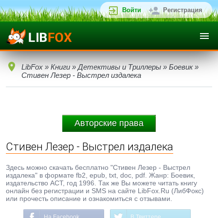
Войти
Регистрация
LibFox
»
Книги
»
Детективы и Триллеры
»
Боевик
»
Стивен Лезер - Выстрел издалека
Авторские права
Стивен Лезер - Выстрел издалека
Здесь можно скачать бесплатно "Стивен Лезер - Выстрел
издалека" в формате fb2, epub, txt, doc, pdf. Жанр: Боевик,
издательство АСТ, год 1996. Так же Вы можете читать книгу
онлайн без регистрации и SMS на сайте LibFox.Ru (ЛибФокс)
или прочесть описание и ознакомиться с отзывами.
На Facebook
В Твиттере