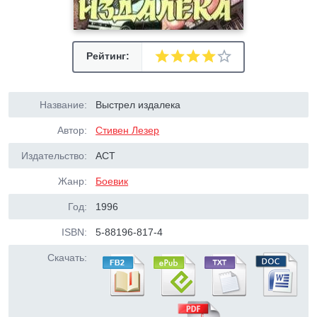
Рейтинг:
Название:
Выстрел издалека
Автор:
Стивен Лезер
Издательство:
АСТ
Жанр:
Боевик
Год:
1996
ISBN:
5-88196-817-4
Скачать: