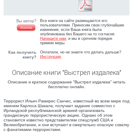
Вы автор?
Все книги на сайте размещаются его
пользователями. Приносим свои глубочайшие
Жалоба
извинения, если Ваша книга была
опубликована без Вашего на то согласия.
Напишите нам
, и мы в срочном порядке
примем меры.
Как получить
Оплатили, но не знаете что делать дальше?
Инструкция
.
книгу?
Описание книги "Выстрел издалека"
Описание и краткое содержание "Выстрел издалека" читать
бесплатно онлайн.
Террорист Ильич Рамирес Санчес, известный во всем мире под
именем Карлоса Шакала, получает задание совместно с
Ирландской республиканской армией организовать
грандиозную террористическую акцию. Однако об этом
становится известно представителям спецслужб США и
Великобритании, и они вступают в смертельно опасную схватку
с фанатиками-террористами.