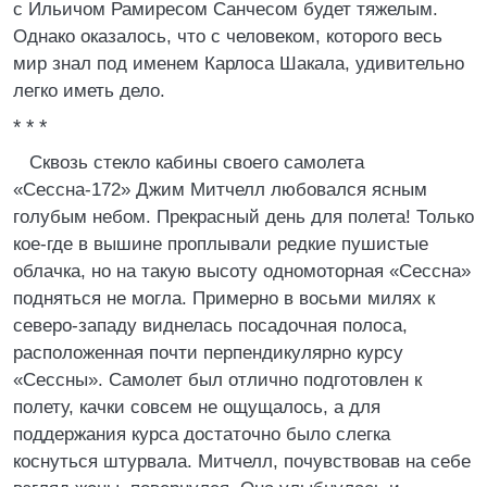
с Ильичом Рамиресом Санчесом будет тяжелым.
Однако оказалось, что с человеком, которого весь
мир знал под именем Карлоса Шакала, удивительно
легко иметь дело.
* * *
Сквозь стекло кабины своего самолета
«Сессна-172» Джим Митчелл любовался ясным
голубым небом. Прекрасный день для полета! Только
кое-где в вышине проплывали редкие пушистые
облачка, но на такую высоту одномоторная «Сессна»
подняться не могла. Примерно в восьми милях к
северо-западу виднелась посадочная полоса,
расположенная почти перпендикулярно курсу
«Сессны». Самолет был отлично подготовлен к
полету, качки совсем не ощущалось, а для
поддержания курса достаточно было слегка
коснуться штурвала. Митчелл, почувствовав на себе