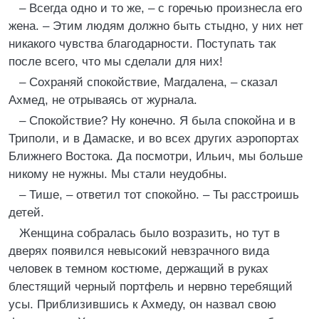
– Всегда одно и то же, – с горечью произнесла его
жена. – Этим людям должно быть стыдно, у них нет
никакого чувства благодарности. Поступать так
после всего, что мы сделали для них!
– Сохраняй спокойствие, Магдалена, – сказал
Ахмед, не отрываясь от журнала.
– Спокойствие? Ну конечно. Я была спокойна и в
Триполи, и в Дамаске, и во всех других аэропортах
Ближнего Востока. Да посмотри, Ильич, мы больше
никому не нужны. Мы стали неудобны.
– Тише, – ответил тот спокойно. – Ты расстроишь
детей.
Женщина собралась было возразить, но тут в
дверях появился невысокий невзрачного вида
человек в темном костюме, держащий в руках
блестящий черный портфель и нервно теребящий
усы. Приблизившись к Ахмеду, он назвал свою