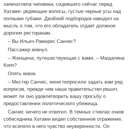
запечатлела человека, сидевшего сейчас перед
Хатами: редеющие волосы, густые черные усы над
полными губами. Двойной подбородок наводил на
мысль о том, что его обладатель отдает должное
дорогим ресторанам.
– Вы Ильич Рамирес Санчес?
Пассажир кивнул.
– Женщина, путешествующая с вами, – Магдалена
Копп?
Опять кивок.
– Мистер Санчес, меня попросили задать вам ряд
вопросов, прежде чем наше правительство решит,
может ли оно удовлетворить вашу просьбу о
предоставлении политического убежища.
Санчес ничего не ответил. В темных стеклах очков
собеседника Хатами видел собственное отражение,
что вселяло в него чувство неуверенности. Он