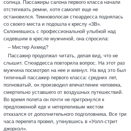
солнца. Пассажиры салона первого класса начали
отстегивать ремни, хотя самолет еще не
остановился. Темноволосая стюардесса поднялась
со своего места и подошла к креслу «3В».
Склонившись с профессиональной улыбкой над
сидевшим в кресле мужчиной, она спросила:
– Мистер Ахмед?
Пассажир продолжал читать, делая вид, что не
слышит. Стюардесса повторила вопрос. На этот раз
мужчина посмотрел на нее и кивнул. На вид это был
типичный пассажир первого класса: средних лет,
полноватый, он производил впечатление человека,
смертельно уставшего от воздушных путешествий.
Во время полета он почти не притронулся к
предложенной еде и нетерпеливым жестом
отказался от дополнительного подголовника. Все три
часа перелета провел, уткнувшись в «Уолл-стрит
джорнэл».