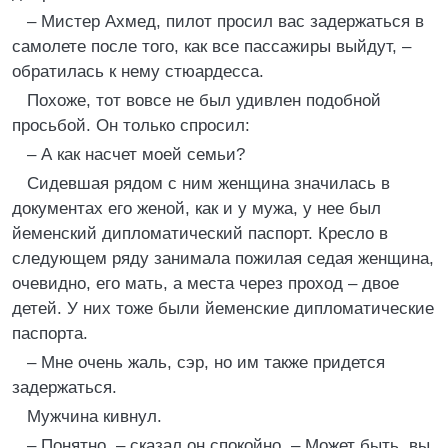
– Мистер Ахмед, пилот просил вас задержаться в
самолете после того, как все пассажиры выйдут, –
обратилась к нему стюардесса.
Похоже, тот вовсе не был удивлен подобной
просьбой. Он только спросил:
– А как насчет моей семьи?
Сидевшая рядом с ним женщина значилась в
документах его женой, как и у мужа, у нее был
йеменский дипломатический паспорт. Кресло в
следующем ряду занимала пожилая седая женщина,
очевидно, его мать, а места через проход – двое
детей. У них тоже были йеменские дипломатические
паспорта.
– Мне очень жаль, сэр, но им также придется
задержаться.
Мужчина кивнул.
– Понятно, – сказал он спокойно. – Может быть, вы