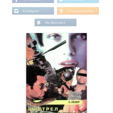
В Instagram
В Одноклассниках
Мы Вконтакте