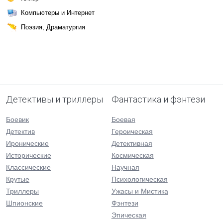
Компьютеры и Интернет
Поэзия, Драматургия
Детективы и триллеры
Фантастика и фэнтези
Боевик
Боевая
Детектив
Героическая
Иронические
Детективная
Исторические
Космическая
Классические
Научная
Крутые
Психологическая
Триллеры
Ужасы и Мистика
Шпионские
Фэнтези
Эпическая