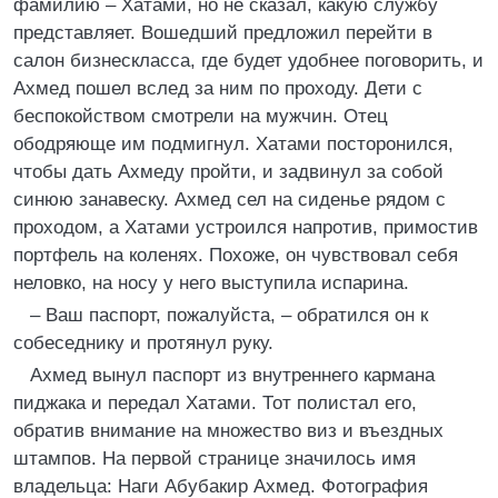
фамилию – Хатами, но не сказал, какую службу
представляет. Вошедший предложил перейти в
салон бизнескласса, где будет удобнее поговорить, и
Ахмед пошел вслед за ним по проходу. Дети с
беспокойством смотрели на мужчин. Отец
ободряюще им подмигнул. Хатами посторонился,
чтобы дать Ахмеду пройти, и задвинул за собой
синюю занавеску. Ахмед сел на сиденье рядом с
проходом, а Хатами устроился напротив, примостив
портфель на коленях. Похоже, он чувствовал себя
неловко, на носу у него выступила испарина.
– Ваш паспорт, пожалуйста, – обратился он к
собеседнику и протянул руку.
Ахмед вынул паспорт из внутреннего кармана
пиджака и передал Хатами. Тот полистал его,
обратив внимание на множество виз и въездных
штампов. На первой странице значилось имя
владельца: Наги Абубакир Ахмед. Фотография