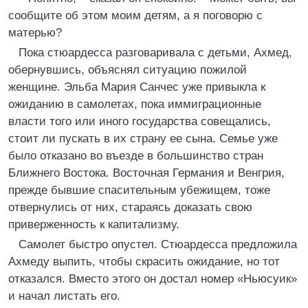
сообщите об этом моим детям, а я поговорю с
матерью?
Пока стюардесса разговаривала с детьми, Ахмед,
обернувшись, объяснял ситуацию пожилой
женщине. Эльба Мария Санчес уже привыкла к
ожиданию в самолетах, пока иммиграционные
власти того или иного государства совещались,
стоит ли пускать в их страну ее сына. Семье уже
было отказано во въезде в большинство стран
Ближнего Востока. Восточная Германия и Венгрия,
прежде бывшие спасительным убежищем, тоже
отвернулись от них, стараясь доказать свою
приверженность к капитализму.
Самолет быстро опустел. Стюардесса предложила
Ахмеду выпить, чтобы скрасить ожидание, но тот
отказался. Вместо этого он достал номер «Ньюсуик»
и начал листать его.