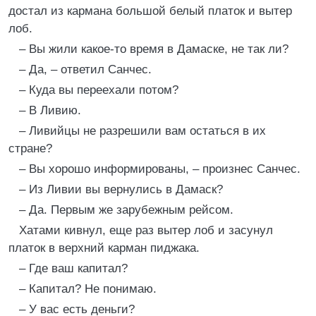
достал из кармана большой белый платок и вытер
лоб.
– Вы жили какое-то время в Дамаске, не так ли?
– Да, – ответил Санчес.
– Куда вы переехали потом?
– В Ливию.
– Ливийцы не разрешили вам остаться в их
стране?
– Вы хорошо информированы, – произнес Санчес.
– Из Ливии вы вернулись в Дамаск?
– Да. Первым же зарубежным рейсом.
Хатами кивнул, еще раз вытер лоб и засунул
платок в верхний карман пиджака.
– Где ваш капитал?
– Капитал? Не понимаю.
– У вас есть деньги?