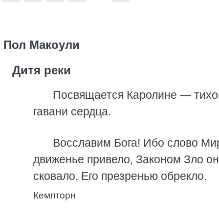
Пол Макоули
Дитя реки
Посвящается Каролине — тихо
гавани сердца.
Восславим Бога! Ибо слово Ми
движенье привело, Законом Зло о
сковало, Его презренью обрекло.
Кемпторн