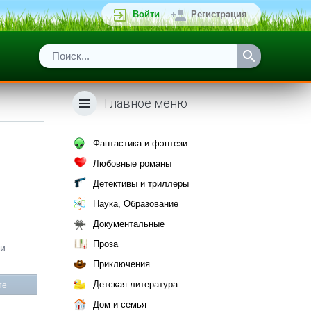
Войти
Регистрация
Главное меню
Фантастика и фэнтези
Любовные романы
Детективы и триллеры
Наука, Образование
Документальные
Проза
ли
Приключения
Детская литература
те
Дом и семья