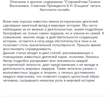
Описание и краткое содержание "Старовойтова Галина
Васильевна. Советник Президента Б.Н. Ельцина" читать
бесплатно онлайн.
Всем нам хорошо известны имена исторических деятелей,
сделавших заметный вклад в мировую историю. Мы часто
наблюдаем за их жизнью и деятельностью, знаем подробную
биографию не только самих лидеров, но и членов их семей. К
сожалению, многие люди, в действительности создающие
историю, остаются в силу ряда обстоятельств в тени и не
получают столь значительной популярности. Пришло время
восстановить справедливость.
Данная статья входит в цикл статей, рассказывающих о
помощниках известных деятелей науки, политики, бизнеса.
Автор подробно раскрывает всю значимость каждой
исторической личности, дает представление о ее вкладе в
деятельность мировых лидеров. Также читатели узнают о
малоизвестных трудах и теориях, о личных достижениях
каждого персонажа, что позволит создать целостный образ
человека, сыгравшего немалую роль в мировой истории.