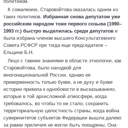
политиком.
К сожалению, Старовойтова оказалась одним из
таких политиков.
Избранная снова депутатом уже
российским народом тоже первого созыва (1990–
1993 гг.) быстро выделилась среди депутатов
и
была избрана членом высшего Консультативного
Совета РСФСР при тогда еще председателе –
Ельцине Б.Н.
Лицо с такими знаниями в области этнологии, как
Старовойтова, было находкой для
многонациональной России, однако ее
приверженность только букве, а не духу и букве
истории привела к однобокости в высказываниях,
которые в той архисложной атмосфере, когда
требовалось, во чтобы то ни стало, сохранить
территориальную целостность страны, когда война
суверенитетов субъектов Федерации вышла далеко
за рамки приличия не могли быть поощрены. Она