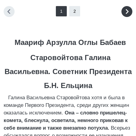
1
2
Маариф Арзулла Оглы Бабаев
Старовойтова Галина
Васильевна. Советник Президента
Б.Н. Ельцина
Галина Васильевна Старовойтова хотя и была в
команде Первого Президента, среди других женщин
оказалась исключением.
Она – словно пришелец-
комета, блеснула, осветила, немного приковав к
себе внимание и также внезапно потухла.
Всерьез
обсуждался вопрос о возможности ее назначения