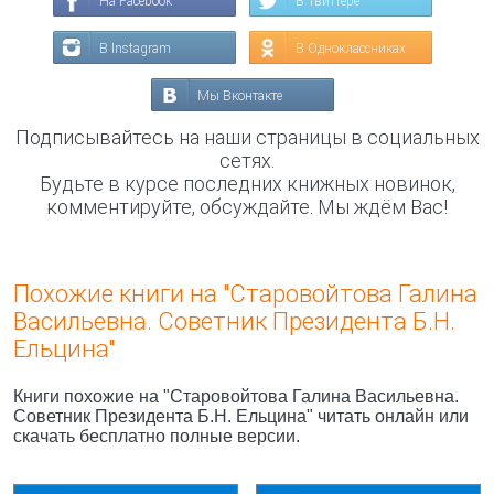
На Facebook
В Твиттере
В Instagram
В Одноклассниках
Мы Вконтакте
Подписывайтесь на наши страницы в социальных
сетях.
Будьте в курсе последних книжных новинок,
комментируйте, обсуждайте. Мы ждём Вас!
Похожие книги на "Старовойтова Галина
Васильевна. Советник Президента Б.Н.
Ельцина"
Книги похожие на "Старовойтова Галина Васильевна.
Советник Президента Б.Н. Ельцина" читать онлайн или
скачать бесплатно полные версии.