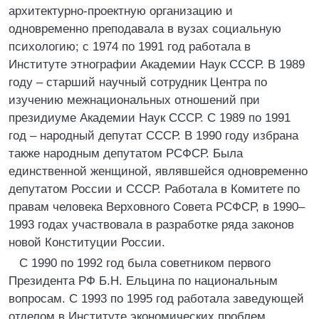
архитектурно-проектную организацию и
одновременно преподавала в вузах социальную
психологию; с 1974 по 1991 год работала в
Институте этнографии Академии Наук СССР. В 1989
году – старший научный сотрудник Центра по
изучению межнациональных отношений при
президиуме Академии Наук СССР. С 1989 по 1991
год – народный депутат СССР. В 1990 году избрана
также народным депутатом РСФСР. Была
единственной женщиной, являвшейся одновременно
депутатом России и СССР. Работала в Комитете по
правам человека Верховного Совета РСФСР, в 1990–
1993 годах участвовала в разработке ряда законов
новой Конституции России.
С 1990 по 1992 год была советником первого
Президента РФ Б.Н. Ельцина по национальным
вопросам. С 1993 по 1995 год работала заведующей
отделом в Институте экономических проблем