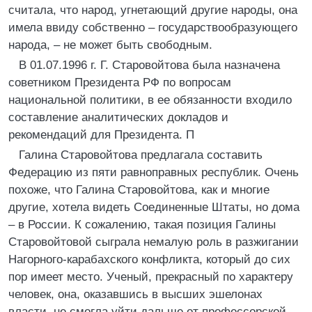
считала, что народ, угнетающий другие народы, она
имела ввиду собственно – государствообразующего
народа, – не может быть свободным.
В 01.07.1996 г. Г. Старовойтова была назначена
советником Президента РФ по вопросам
национальной политики, в ее обязанности входило
составление аналитических докладов и
рекомендаций для Президента. П
Галина Старовойтова предлагала составить
Федерацию из пяти равноправных республик. Очень
похоже, что Галина Старовойтова, как и многие
другие, хотела видеть Соединенные Штаты, но дома
– в России. К сожалению, такая позиция Галины
Старовойтовой сыграла немалую роль в разжигании
Нагорного-карабахского конфликта, который до сих
пор имеет место. Ученый, прекрасный по характеру
человек, она, оказавшись в высших эшелонах
власти, не смогла уйти дальше от профессорской