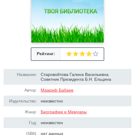
Рейтинг:
Название:
Старовойтова Галина Васильевна.
Советник Президента Б.Н. Ельцина
Автор:
Маариф Бабаев
Издательство:
неизвестно
Жанр:
Биографии и Мемуары
Год:
неизвестен
ISBN:
нет данных