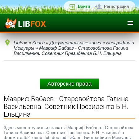
Войти
Регистрация
LibFox
»
Книги
»
Документальные книги
»
Биографии и
Мемуары
» Маариф Бабаев - Старовойтова Галина
Васильевна. Советник Президента Б.Н. Ельцина
Авторские права
Маариф Бабаев - Старовойтова Галина
Васильевна. Советник Президента Б.Н.
Ельцина
Здесь можно купить и скачать "Маариф Бабаев - Старовойтова
Галина Васильевна. Советник Президента Б.Н. Ельцина" в
формате fb2, epub, txt, doc, pdf. Жанр: Биографии и Мемуары,