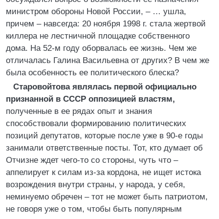
министром обороны Новой России, – … ушла,
причем – навсегда: 20 ноября 1998 г. стала жертвой
киллера не лестничной площадке собственного
дома. На 52-м году оборвалась ее жизнь. Чем же
отличалась Галина Васильевна от других? В чем же
была особенность ее политического блеска?
Старовойтова являлась первой официально
признанной в СССР оппозицией властям,
полученные в ее рядах опыт и знания
способствовали формированию политических
позиций депутатов, которые после уже в 90-е годы
занимали ответственные посты. Тот, кто думает об
Отчизне ждет чего-то со стороны, чуть что –
аппелирует к силам из-за кордона, не ищет истока
возрождения внутри страны, у народа, у себя,
неминуемо обречен – тот не может быть патриотом,
не говоря уже о том, чтобы быть популярным