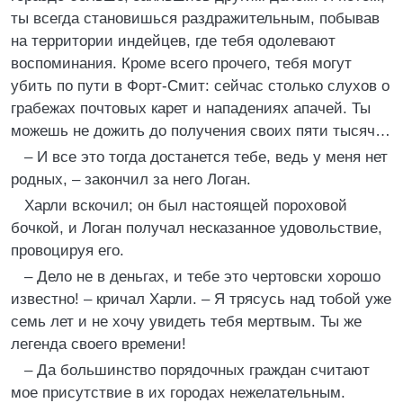
ты всегда становишься раздражительным, побывав
на территории индейцев, где тебя одолевают
воспоминания. Кроме всего прочего, тебя могут
убить по пути в Форт-Смит: сейчас столько слухов о
грабежах почтовых карет и нападениях апачей. Ты
можешь не дожить до получения своих пяти тысяч…
– И все это тогда достанется тебе, ведь у меня нет
родных, – закончил за него Логан.
Харли вскочил; он был настоящей пороховой
бочкой, и Логан получал несказанное удовольствие,
провоцируя его.
– Дело не в деньгах, и тебе это чертовски хорошо
известно! – кричал Харли. – Я трясусь над тобой уже
семь лет и не хочу увидеть тебя мертвым. Ты же
легенда своего времени!
– Да большинство порядочных граждан считают
мое присутствие в их городах нежелательным.