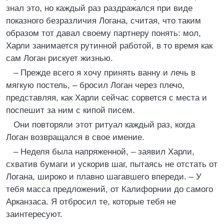
знал это, но каждый раз раздражался при виде
показного безразличия Логана, считая, что таким
образом тот давал своему партнеру понять: мол,
Харли занимается рутинной работой, в то время как
сам Логан рискует жизнью.
– Прежде всего я хочу принять ванну и лечь в
мягкую постель, – бросил Логан через плечо,
представляя, как Харли сейчас сорвется с места и
поспешит за ним с кипой писем.
Они повторяли этот ритуал каждый раз, когда
Логан возвращался в свое имение.
– Неделя была напряженной, – заявил Харли,
схватив бумаги и ускорив шаг, пытаясь не отстать от
Логана, широко и плавно шагавшего впереди. – У
тебя масса предложений, от Калифорнии до самого
Арканзаса. Я отбросил те, которые тебя не
заинтересуют.