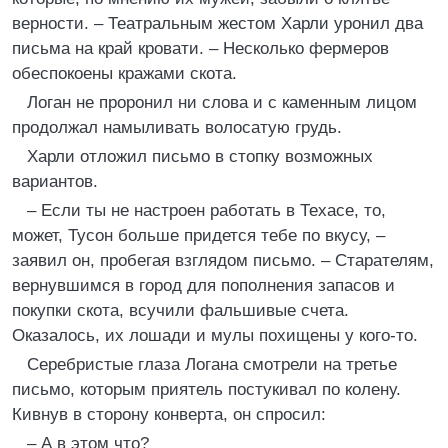
верности. – Театральным жестом Харли уронил два
письма на край кровати. – Несколько фермеров
обеспокоены кражами скота.
Логан не проронил ни слова и с каменным лицом
продолжал намыливать волосатую грудь.
Харли отложил письмо в стопку возможных
вариантов.
– Если ты не настроен работать в Техасе, то,
может, Тусон больше придется тебе по вкусу, –
заявил он, пробегая взглядом письмо. – Старателям,
вернувшимся в город для пополнения запасов и
покупки скота, всучили фальшивые счета.
Оказалось, их лошади и мулы похищены у кого-то.
Серебристые глаза Логана смотрели на третье
письмо, которым приятель постукивал по колену.
Кивнув в сторону конверта, он спросил:
– А в этом что?