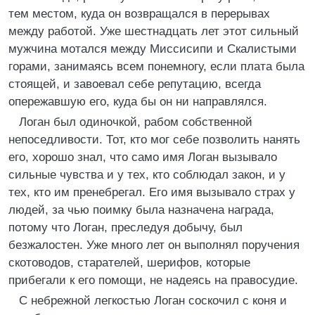
тем местом, куда он возвращался в перерывах
между работой. Уже шестнадцать лет этот сильный
мужчина мотался между Миссисипи и Скалистыми
горами, занимаясь всем понемногу, если плата была
стоящей, и завоевал себе репутацию, всегда
опережавшую его, куда бы он ни направлялся.
Логан был одиночкой, рабом собственной
непоседливости. Тот, кто мог себе позволить нанять
его, хорошо знал, что само имя Логан вызывало
сильные чувства и у тех, кто соблюдал закон, и у
тех, кто им пренебрегал. Его имя вызывало страх у
людей, за чью поимку была назначена награда,
потому что Логан, преследуя добычу, был
безжалостен. Уже много лет он выполнял поручения
скотоводов, старателей, шерифов, которые
прибегали к его помощи, не надеясь на правосудие.
С небрежной легкостью Логан соскочил с коня и