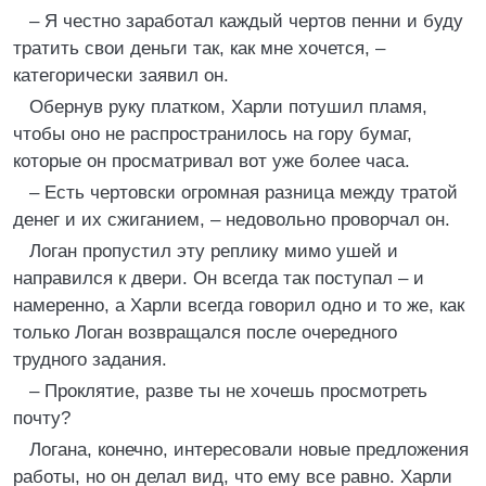
– Я честно заработал каждый чертов пенни и буду
тратить свои деньги так, как мне хочется, –
категорически заявил он.
Обернув руку платком, Харли потушил пламя,
чтобы оно не распространилось на гору бумаг,
которые он просматривал вот уже более часа.
– Есть чертовски огромная разница между тратой
денег и их сжиганием, – недовольно проворчал он.
Логан пропустил эту реплику мимо ушей и
направился к двери. Он всегда так поступал – и
намеренно, а Харли всегда говорил одно и то же, как
только Логан возвращался после очередного
трудного задания.
– Проклятие, разве ты не хочешь просмотреть
почту?
Логана, конечно, интересовали новые предложения
работы, но он делал вид, что ему все равно. Харли