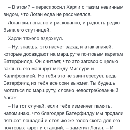
– В этом? – переспросил Харли с таким невинным
видом, что Логан едва не рассмеялся.
Логан жил опасно и рискованно, и радость редко
была его спутницей.
Харли тяжело вздохнул.
– Ну, знаешь, это насчет засад и атак апачей,
которые досаждают на маршруте почтовым каретам
Батерфилда. Он считает, что это заговор с целью
закрыть его маршрут между Миссури и
Калифорнией. Но тебя это не заинтересует, ведь
Батерфилд из тебя все соки выжмет. Ты будешь
мотаться по маршруту, словно невостребованный
багаж.
– На тот случай, если тебе изменяет память,
напоминаю, что благодаря Батерфилду мы продали
пятьсот лошадей и столько же голов скота для его
почтовых карет и станций, – заметил Логан. – И