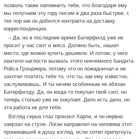
позволь также напомнить тебе, что благодаря ему
мы получаем эту гору писем в два раза быстрее, с
тех пор как он добился контракта на доставку
корреспонденции.
– Да, но в последнее время Батерфилд уже не
просит у нас скот и мясо. Должно быть, нашел
место, где можно купить дешевле. И потом, у него
хватило наглости вызвать этого никчемного бандита
Ройса Грэнджера, потому что он пожадничал и не
захотел платить тебе то, что ты, как ему известно,
заслуживаешь. И ты ничем особенным не обязан
Батерфилду. Да, он когда-то покупал твой скот, но
теперь столько уже не покупает. Дело есть дело, но
эта работа не для тебя.
Взгляд серых глаз пронзил Харли, и он нервно
заерзал на стуле. Логан направлял на человека этот
проникавший в душу взгляд, если хотел припугнуть