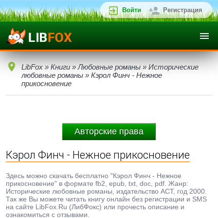
Войти
Регистрация
LibFox
»
Книги
»
Любовные романы
»
Исторические
любовные романы
» Кэрол Финч - Нежное
прикосновение
Авторские права
Кэрол Финч - Нежное прикосновение
Здесь можно скачать бесплатно "Кэрол Финч - Нежное
прикосновение" в формате fb2, epub, txt, doc, pdf. Жанр:
Исторические любовные романы, издательство АСТ, год 2000.
Так же Вы можете читать книгу онлайн без регистрации и SMS
на сайте LibFox.Ru (ЛибФокс) или прочесть описание и
ознакомиться с отзывами.