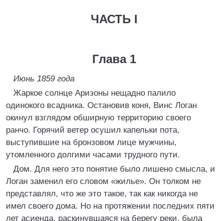
ЧАСТЬ I
Глава 1
Июнь 1859 года
Жаркое солнце Аризоны нещадно палило
одинокого всадника. Остановив коня, Винс Логан
окинул взглядом обширную территорию своего
ранчо. Горячий ветер осушил капельки пота,
выступившие на бронзовом лице мужчины,
утомленного долгими часами трудного пути.
Дом. Для него это понятие было лишено смысла, и
Логан заменил его словом «жилье». Он толком не
представлял, что же это такое, так как никогда не
имел своего дома. Но на протяжении последних пяти
лет асиенда, раскинувшаяся на берегу реки, была