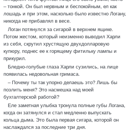
– тонкой. Он был нервным и беспокойным, ел как
лошадь и при этом, насколько было известно Логану,
никогда не прибавлял в весе.
Логан потянулся за сигарой в верхнем ящике.
Потом жестом, который неизменно выводил Харли
из себя, скрутил хрустящую двухдолларовую
купюру, поднес ее к горящему фитильку лампы и
прикурил.
Бледно-голубые глаза Харли сузились, на лице
появилась недовольная гримаса.
– Почему ты так упорно делаешь это? Лишь бы
позлить меня? Это насмешка над моей
бухгалтерской работой?
Еле заметная улыбка тронула полные губы Логана,
когда он затянулся и стал медленно выпускать
кольца дыма. Это была первая сигара, которой он
наслаждался за последние три дня.