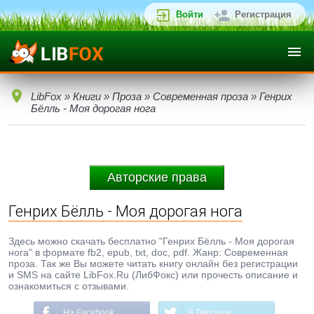
Войти
Регистрация
LibFox
»
Книги
»
Проза
»
Современная проза
» Генрих
Бёлль - Моя дорогая нога
Авторские права
Генрих Бёлль - Моя дорогая нога
Здесь можно скачать бесплатно "Генрих Бёлль - Моя дорогая
нога" в формате fb2, epub, txt, doc, pdf. Жанр: Современная
проза. Так же Вы можете читать книгу онлайн без регистрации
и SMS на сайте LibFox.Ru (ЛибФокс) или прочесть описание и
ознакомиться с отзывами.
На Facebook
В Твиттере