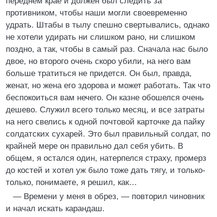
переднем крае и должен был следить за
противником, чтобы наши могли своевременно
удрать. Штабы в тылу спешно свертывались, однако
не хотели удирать ни слишком рано, ни слишком
поздно, а так, чтобы в самый раз. Сначала нас было
двое, но второго очень скоро убили, на него вам
больше тратиться не придется. Он был, правда,
женат, но жена его здорова и может работать. Так что
беспокоиться вам нечего. Он казне обошелся очень
дешево. Служил всего только месяц, и все затраты
на него свелись к одной почтовой карточке да пайку
солдатских сухарей. Это был правильный солдат, по
крайней мере он правильно дал себя убить. В
общем, я остался один, натерпелся страху, промерз
до костей и хотел уж было тоже дать тягу, и только-
только, понимаете, я решил, как…
— Времени у меня в обрез, — повторил чиновник
и начал искать карандаш.