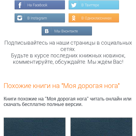
На Facebook
В Твиттере
В Instagram
В Одноклассниках
Мы Вконтакте
Подписывайтесь на наши страницы в социальных
сетях.
Будьте в курсе последних книжных новинок,
комментируйте, обсуждайте. Мы ждём Вас!
Похожие книги на "Моя дорогая нога"
Книги похожие на "Моя дорогая нога" читать онлайн или
скачать бесплатно полные версии.