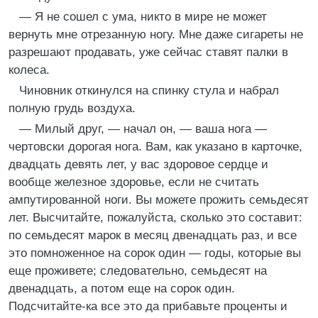
— Я не сошел с ума, никто в мире не может
вернуть мне отрезанную ногу. Мне даже сигареты не
разрешают продавать, уже сейчас ставят палки в
колеса.
Чиновник откинулся на спинку стула и набрал
полную грудь воздуха.
— Милый друг, — начал он, — ваша нога —
чертовски дорогая нога. Вам, как указано в карточке,
двадцать девять лет, у вас здоровое сердце и
вообще железное здоровье, если не считать
ампутированной ноги. Вы можете прожить семьдесят
лет. Высчитайте, пожалуйста, сколько это составит:
по семьдесят марок в месяц двенадцать раз, и все
это помноженное на сорок один — годы, которые вы
еще проживете; следовательно, семьдесят на
двенадцать, а потом еще на сорок один.
Подсчитайте-ка все это да прибавьте проценты и