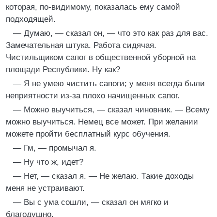
которая, по-видимому, показалась ему самой
подходящей.
— Думаю, — сказал он, — что это как раз для вас.
Замечательная штука. Работа сидячая.
Чистильщиком сапог в общественной уборной на
площади Республики. Ну как?
— Я не умею чистить сапоги; у меня всегда были
неприятности из-за плохо начищенных сапог.
— Можно выучиться, — сказал чиновник. — Всему
можно выучиться. Немец все может. При желании
можете пройти бесплатный курс обучения.
— Гм, — промычал я.
— Ну что ж, идет?
— Нет, — сказал я. — Не желаю. Такие доходы
меня не устраивают.
— Вы с ума сошли, — сказал он мягко и
благодушно.