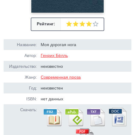
Рейтинг:
Название:
Моя дорогая нога
Автор:
Генрих Бёлль
Издательство:
неизвестно
Жанр:
Современная проза
Год:
неизвестен
ISBN:
нет данных
Скачать: