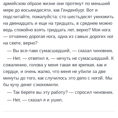
армейском образе жизни они протянут по меньшей
мере до восьмидесяти, как Гинденбург. Вот и
подсчитайте, пожалуйста: сто шестьдесят умножить
на двенадцать и еще на тридцать, в среднем можно
ведь спокойно взять тридцать лет, верно? Моя нога
— отчаянно дорогая нога, одна из самых дорогих ног
на свете, верно?
— Вы все-таки сумасшедший, — сказал чиновник.
— Нет, — ответил я, — ничуть не сумасшедший. К
сожалению, голова у меня такая же крепкая, как и
сердце, и очень жалко, что меня не убили за две
минуты до того, как случилось это дело с ногой. Мы
бы кучу денег сэкономили.
— Так берете вы эту работу? — спросил чиновник.
— Нет, — сказал я и ушел.