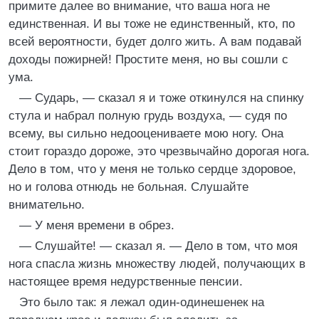
примите далее во внимание, что ваша нога не
единственная. И вы тоже не единственный, кто, по
всей вероятности, будет долго жить. А вам подавай
доходы пожирней! Простите меня, но вы сошли с
ума.
— Сударь, — сказал я и тоже откинулся на спинку
стула и набрал полную грудь воздуха, — судя по
всему, вы сильно недооцениваете мою ногу. Она
стоит гораздо дороже, это чрезвычайно дорогая нога.
Дело в том, что у меня не только сердце здоровое,
но и голова отнюдь не больная. Слушайте
внимательно.
— У меня времени в обрез.
— Слушайте! — сказал я. — Дело в том, что моя
нога спасла жизнь множеству людей, получающих в
настоящее время недурственные пенсии.
Это было так: я лежал один-одинешенек на