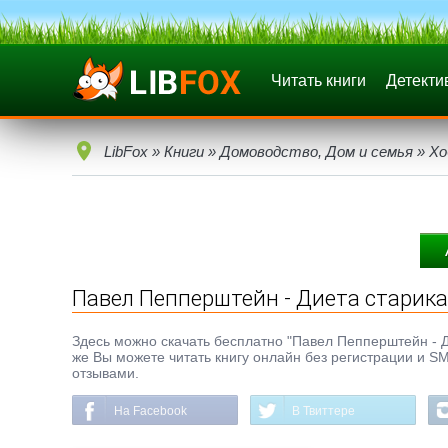
Читать книги
Детекти
LibFox
»
Книги
»
Домоводство, Дом и семья
»
Хо
Павел Пепперштейн - Диета старика
Здесь можно скачать бесплатно "Павел Пепперштейн - Дие
же Вы можете читать книгу онлайн без регистрации и SM
отзывами.
На Facebook
В Твиттере