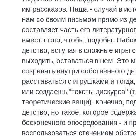
им рассказов. Паша - случай в ис
нам со своим письмом прямо из д
составляет часть его литературног
вместо того, чтобы, подобно Набо
детство, вступая в сложные игры 
выходить, оставаться в нем. Это 
созревать внутри собственного дет
расставаться с игрушками и тогда
или создаешь "тексты дискурса" (
теоретические вещи). Конечно, по
детство, но такое, которое содер
бесконечного опосредования - и 
воспользоваться стечением обсто