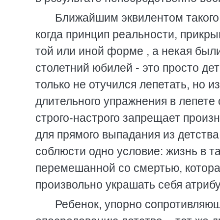
Ближайшим эквилентом такого 
когда принцип реальности, прикр
той или иной форме , а некая был
столетний юбилей - это просто дет
только не отучился лепетать, но 
длительного упражнения в лепете 
строго-настрого запрещает произн
для прямого выпадания из детств
соблюсти одно условие: жизнь в т
перемешанной со смертью, котора
произвольно украшать себя атрибу
Ребенок, упорно сопротивляю