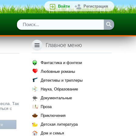
Войти
Регистрация
Главное меню
Фантастика и фэнтези
Любовные романы
Детективы и триллеры
Наука, Образование
Документальные
есла. Так
Проза
ться с
Приключения
Детская литература
те
Дом и семья