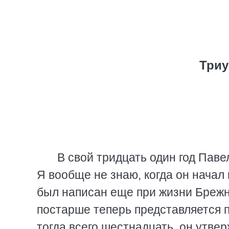
Три
В свой тридцать один год Пав
Я вообще не знаю, когда он начал
был написан еще при жизни Брежнев
постарше теперь представляется 
тогда всего шестнадцать, он утвер