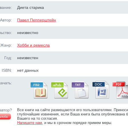
вание:
Диета старика
Автор:
Павел Пепперштейн
ьство:
неизвестно
Жанр:
Хобби и ремесла
Год:
неизвестен
ISBN:
нет данных
ачать:
автор?
Все книги на сайте размещаются его пользователями. Принос
глубочайшие извинения, если Ваша книга была опубликована б
алоба
Вашего на то согласия.
Напишите нам
, и мы в срочном порядке примем меры.