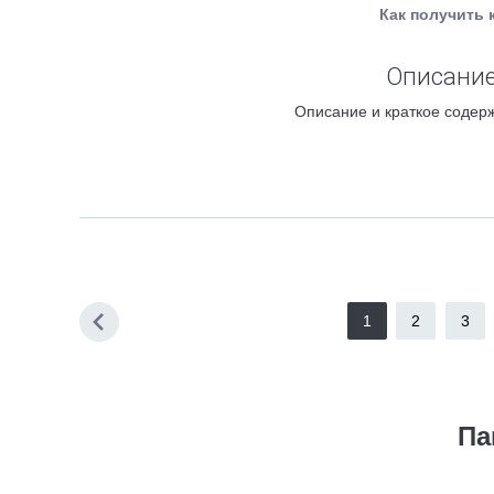
Как получить 
Описание
Описание и краткое содерж
1
2
3
Па