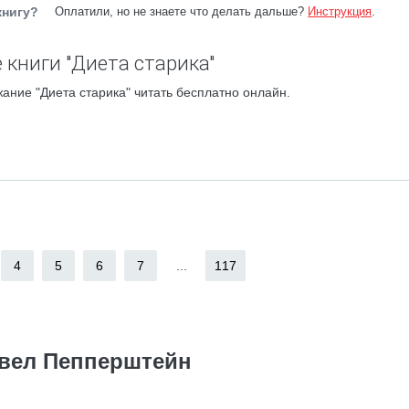
книгу?
Оплатили, но не знаете что делать дальше?
Инструкция
.
 книги "Диета старика"
ание "Диета старика" читать бесплатно онлайн.
4
5
6
7
...
117
вел Пепперштейн