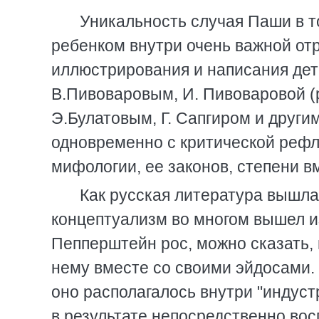
Уникальность случая Паши в то
ребенком внутри очень важной отр
иллюстрирования и написания дет
В.Пивоваровым, И. Пивоваровой (
Э.Булатовым, Г. Сапгиром и други
одновременно с критической рефл
мифологии, ее законов, степени в
Как русская литература вышла 
концептуализм во многом вышел и
Пепперштейн рос, можно сказать, 
нему вместе со своими эйдосами. 
оно располагалось внутри "индуст
в результате непосредственно во