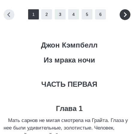
1
2
3
4
5
6
Джон Кэмпбелл
Из мрака ночи
ЧАСТЬ ПЕРВАЯ
Глава 1
Мать сарнов не мигая смотрела на Грайта. Глаза у
нее были удивительные, золотистые. Человек,