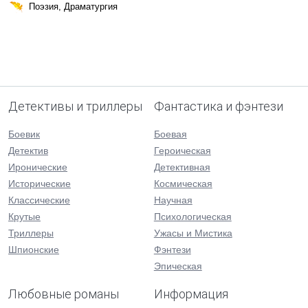
Поэзия, Драматургия
Детективы и триллеры
Фантастика и фэнтези
Боевик
Боевая
Детектив
Героическая
Иронические
Детективная
Исторические
Космическая
Классические
Научная
Крутые
Психологическая
Триллеры
Ужасы и Мистика
Шпионские
Фэнтези
Эпическая
Любовные романы
Информация