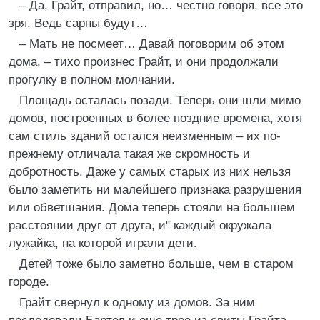
– Да, Грайт, отправил, но… честно говоря, все это
зря. Ведь сарны будут…
– Мать не посмеет… Давай поговорим об этом
дома, – тихо произнес Грайт, и они продолжали
прогулку в полном молчании.
Площадь осталась позади. Теперь они шли мимо
домов, построенных в более поздние времена, хотя
сам стиль зданий остался неизменным – их по-
прежнему отличала такая же скромность и
добротность. Даже у самых старых из них нельзя
было заметить ни малейшего признака разрушения
или обветшания. Дома теперь стояли на большем
расстоянии друг от друга, и" каждый окружала
лужайка, на которой играли дети.
Детей тоже было заметно больше, чем в старом
городе.
Грайт свернул к одному из домов. За ним