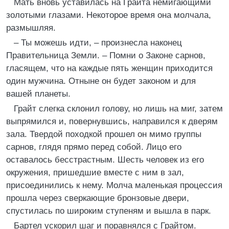
Мать вновь уставилась на Грайта немигающими
золотыми глазами. Некоторое время она молчала,
размышляя.
– Ты можешь идти, – произнесла наконец
Правительница Земли. – Помни о Законе сарнов,
гласящем, что на каждые пять женщин приходится
один мужчина. Отныне он будет законом и для
вашей планеты.
Грайт слегка склонил голову, но лишь на миг, затем
выпрямился и, повернувшись, направился к дверям
зала. Твердой походкой прошел он мимо группы
сарнов, глядя прямо перед собой. Лицо его
оставалось бесстрастным. Шесть человек из его
окружения, пришедшие вместе с ним в зал,
присоединились к нему. Молча маленькая процессия
прошла через сверкающие бронзовые двери,
спустилась по широким ступеням и вышла в парк.
Бартел ускорил шаг и поравнялся с Грайтом.