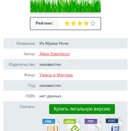
Рейтинг:
Название:
Из Мрака Ночи
Автор:
Джон Кэмпбелл
Издательство:
неизвестно
Жанр:
Ужасы и Мистика
Год:
неизвестен
ISBN:
нет данных
Скачать:
Купить легальную версию