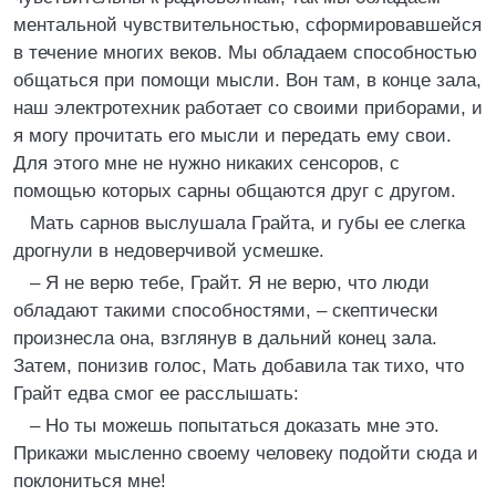
ментальной чувствительностью, сформировавшейся
в течение многих веков. Мы обладаем способностью
общаться при помощи мысли. Вон там, в конце зала,
наш электротехник работает со своими приборами, и
я могу прочитать его мысли и передать ему свои.
Для этого мне не нужно никаких сенсоров, с
помощью которых сарны общаются друг с другом.
Мать сарнов выслушала Грайта, и губы ее слегка
дрогнули в недоверчивой усмешке.
– Я не верю тебе, Грайт. Я не верю, что люди
обладают такими способностями, – скептически
произнесла она, взглянув в дальний конец зала.
Затем, понизив голос, Мать добавила так тихо, что
Грайт едва смог ее расслышать:
– Но ты можешь попытаться доказать мне это.
Прикажи мысленно своему человеку подойти сюда и
поклониться мне!