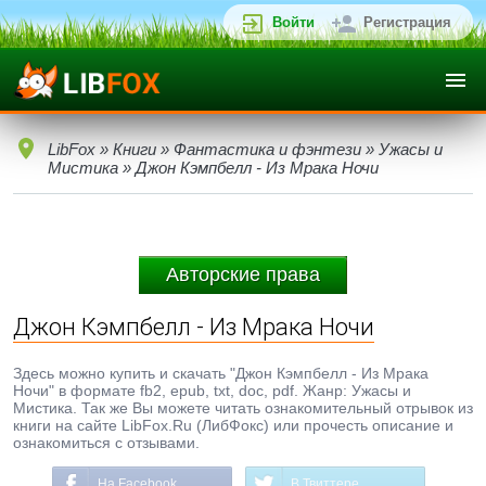
Войти
Регистрация
LibFox
»
Книги
»
Фантастика и фэнтези
»
Ужасы и
Мистика
» Джон Кэмпбелл - Из Мрака Ночи
Авторские права
Джон Кэмпбелл - Из Мрака Ночи
Здесь можно купить и скачать "Джон Кэмпбелл - Из Мрака
Ночи" в формате fb2, epub, txt, doc, pdf. Жанр: Ужасы и
Мистика. Так же Вы можете читать ознакомительный отрывок из
книги на сайте LibFox.Ru (ЛибФокс) или прочесть описание и
ознакомиться с отзывами.
На Facebook
В Твиттере