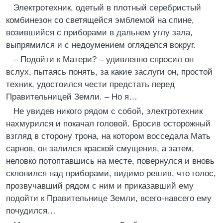
Электротехник, одетый в плотный серебристый
комбинезон со светящейся эмблемой на спине,
возившийся с приборами в дальнем углу зала,
выпрямился и с недоумением огляделся вокруг.
– Подойти к Матери? – удивленно спросил он
вслух, пытаясь понять, за какие заслуги он, простой
техник, удостоился чести предстать перед
Правительницей Земли. – Но я…
Не увидев никого рядом с собой, электротехник
нахмурился и покачал головой. Бросив осторожный
взгляд в сторону трона, на котором восседала Мать
сарнов, он залился краской смущения, а затем,
неловко потоптавшись на месте, повернулся и вновь
склонился над приборами, видимо решив, что голос,
прозвучавший рядом с ним и приказавший ему
подойти к Правительнице Земли, всего-навсего ему
почудился…