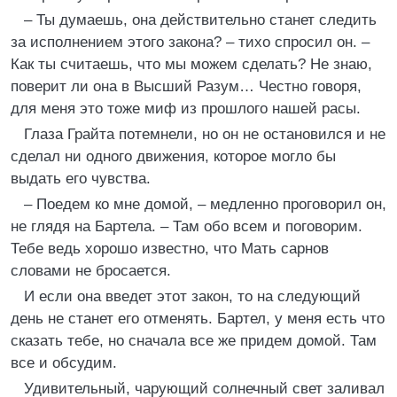
– Ты думаешь, она действительно станет следить
за исполнением этого закона? – тихо спросил он. –
Как ты считаешь, что мы можем сделать? Не знаю,
поверит ли она в Высший Разум… Честно говоря,
для меня это тоже миф из прошлого нашей расы.
Глаза Грайта потемнели, но он не остановился и не
сделал ни одного движения, которое могло бы
выдать его чувства.
– Поедем ко мне домой, – медленно проговорил он,
не глядя на Бартела. – Там обо всем и поговорим.
Тебе ведь хорошо известно, что Мать сарнов
словами не бросается.
И если она введет этот закон, то на следующий
день не станет его отменять. Бартел, у меня есть что
сказать тебе, но сначала все же придем домой. Там
все и обсудим.
Удивительный, чарующий солнечный свет заливал