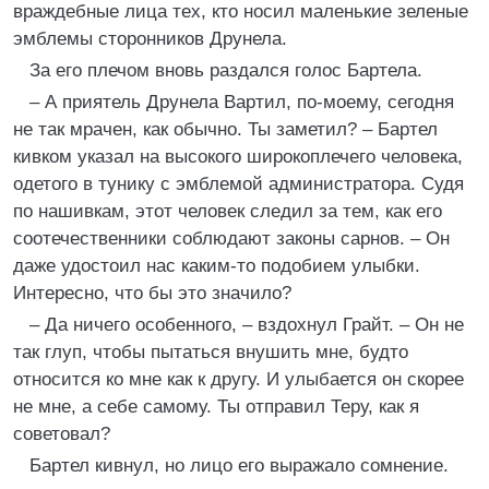
враждебные лица тех, кто носил маленькие зеленые
эмблемы сторонников Друнела.
За его плечом вновь раздался голос Бартела.
– А приятель Друнела Вартил, по-моему, сегодня
не так мрачен, как обычно. Ты заметил? – Бартел
кивком указал на высокого широкоплечего человека,
одетого в тунику с эмблемой администратора. Судя
по нашивкам, этот человек следил за тем, как его
соотечественники соблюдают законы сарнов. – Он
даже удостоил нас каким-то подобием улыбки.
Интересно, что бы это значило?
– Да ничего особенного, – вздохнул Грайт. – Он не
так глуп, чтобы пытаться внушить мне, будто
относится ко мне как к другу. И улыбается он скорее
не мне, а себе самому. Ты отправил Теру, как я
советовал?
Бартел кивнул, но лицо его выражало сомнение.