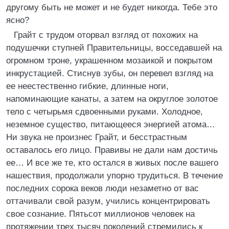
другому быть не может и не будет никогда. Тебе это
ясно?
Грайт с трудом оторвал взгляд от похожих на
подушечки ступней Правительницы, восседавшей на
огромном троне, украшенном мозаикой и покрытом
инкрустацией. Стиснув зубы, он перевел взгляд на
ее неестественно гибкие, длинные ноги,
напоминающие канаты, а затем на округлое золотое
тело с четырьмя сдвоенными руками. Холодное,
неземное существо, питающееся энергией атома…
Ни звука не произнес Грайт, и бесстрастным
оставалось его лицо. Правивы не дали нам достичь
ее… И все же те, кто остался в живых после вашего
нашествия, продолжали упорно трудиться. В течение
последних сорока веков люди незаметно от вас
оттачивали свой разум, учились концентрировать
свое сознание. Пятьсот миллионов человек на
протяжении трех тысяч поколений стремились к