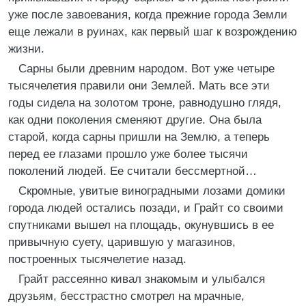
уже после завоевания, когда прежние города Земли
еще лежали в руинах, как первый шаг к возрождению
жизни.
Сарны были древним народом. Вот уже четыре
тысячелетия правили они Землей. Мать все эти
годы сидела на золотом троне, равнодушно глядя,
как одни поколения сменяют другие. Она была
старой, когда сарны пришли на Землю, а теперь
перед ее глазами прошло уже более тысячи
поколений людей. Ее считали бессмертной…
Скромные, увитые виноградными лозами домики
города людей остались позади, и Грайт со своими
спутниками вышел на площадь, окунувшись в ее
привычную суету, царившую у магазинов,
построенных тысячелетие назад.
Грайт рассеянно кивал знакомым и улыбался
друзьям, бесстрастно смотрел на мрачные,