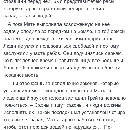
стоявший перед ней, был представителем расы,
которую сарны поработили четыре тысячи лет
назад, – расы людей.
А пока Мать выполняла возложенную на нее
задачу следила за порядком на Земле, на той самой
планете; где прежде тысячелетиями царил хаос.
Люди не умели пользоваться свободой и поэтому
заслужили участь рабов. Они подчинялись сарнам,
но в последнее время Правительницу все больше и
больше беспокоили попытки людей вновь обрести
независимость.
– Ты отвечаешь за исполнение законов, которые
установили мы, – холодно произнесла Мать, и
леденящий звук ее голоса заставил Грайта невольно
поежиться. – Сарны пишут законы, и люди должны
исполнять их. Такой порядок был установлен четыре
тысячи лет назад. Мать сарнов заботится о том,
чтобы этот порядок вещей не нарушался… По-