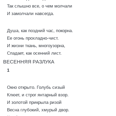
Taк слышно все, о чем молчали
И замолчали навсегда.
Душа, как поздний час, покорна.
Ее огонь прохладно-чист.
И жизни ткань, многоузорна,
Спадает, как осенний лист.
ВЕСЕННЯЯ РАЗЛУКА
1
Окно открыто. Голубь сизый
Клюет, и строг янтарный взор.
И золотой прикрыла ризой
Весна глубокий, хмурый двор.