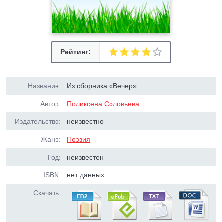
Рейтинг:
Название:
Из сборника «Вечер»
Автор:
Поликсена Соловьева
Издательство:
неизвестно
Жанр:
Поэзия
Год:
неизвестен
ISBN:
нет данных
Скачать: