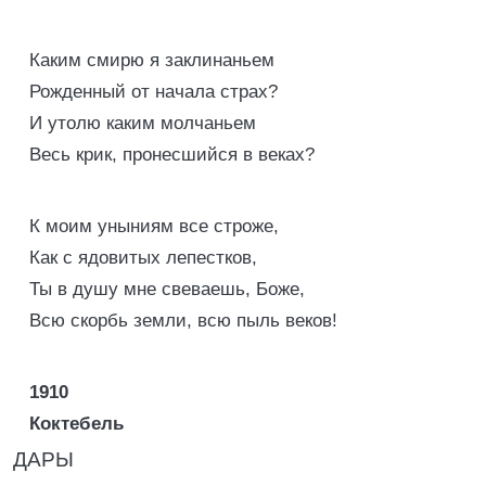
Каким смирю я заклинаньем
Рожденный от начала страх?
И утолю каким молчаньем
Весь крик, пронесшийся в веках?
К моим уныниям все cтроже,
Как с ядовитых лепестков,
Ты в душу мне свеваешь, Боже,
Всю скорбь земли, всю пыль веков!
1910
Коктебель
ДАРЫ