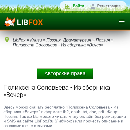
Войти
Регистрация
LibFox
»
Книги
»
Поэзия, Драматургия
»
Поэзия
»
Поликсена Соловьева - Из сборника «Вечер»
Авторские права
Поликсена Соловьева - Из сборника
«Вечер»
Здесь можно скачать бесплатно "Поликсена Соловьева - Из
сборника «Вечер»" в формате fb2, epub, txt, doc, pdf. Жанр:
Поэзия. Так же Вы можете читать книгу онлайн без регистрации
и SMS на сайте LibFox.Ru (ЛибФокс) или прочесть описание и
ознакомиться с отзывами.