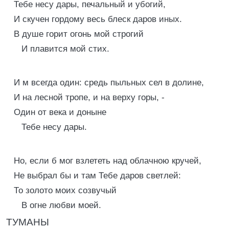
Тебе несу дары, печальный и убогий,
И скучен гордому весь блеск даров иных.
В душе горит огонь мой строгий
И плавится мой стих.
И м всегда один: средь пыльных сел в долине,
И на лесной тропе, и на верху горы, -
Один от века и доныне
Тебе несу дары.
Но, если б мог взлететь над облачною кручей,
Не выбрал бы и там Тебе даров светлей:
То золото моих созвучый
В огне любви моей.
ТУМАНЫ