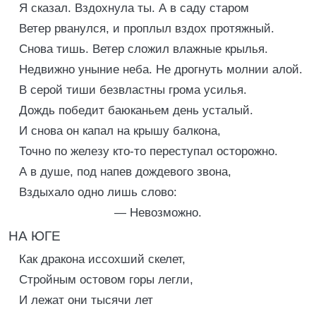
Я сказал. Вздохнула ты. А в саду старом
Ветер рванулся, и проплыл вздох протяжный.
Снова тишь. Ветер сложил влажные крылья.
Недвижно уныние неба. Не дрогнуть молнии алой.
В серой тиши безвластны грома усилья.
Дождь победит баюканьем день усталый.
И снова он капал на крышу балкона,
Точно по железу кто-то переступал осторожно.
А в душе, под напев дождевого звона,
Вздыхало одно лишь слово:
— Невозможно.
НА ЮГЕ
Как дракона иссохший скелет,
Стройным остовом горы легли,
И лежат они тысячи лет