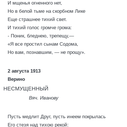
И мщенья огненного нет,
Но в белой тьме на скорбном Лике
Еще страшнее тихий свет.
И тихий голос громче грома:
- Поник, бледнею, трепещу,—
«Я все простил сынам Содома,
Но вам, познавшим, — не прощу».
2 августа 1913
Верино
НЕСМУЩЕННЫЙ
Вяч. Иванову
Пусть медлит Друг, пусть инеем покрылась
Его стезя над тихою рекой: