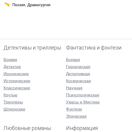
Поэзия, Драматургия
Детективы и триллеры
Фантастика и фэнтези
Боевик
Боевая
Детектив
Героическая
Иронические
Детективная
Исторические
Космическая
Классические
Научная
Крутые
Психологическая
Триллеры
Ужасы и Мистика
Шпионские
Фэнтези
Эпическая
Любовные романы
Информация