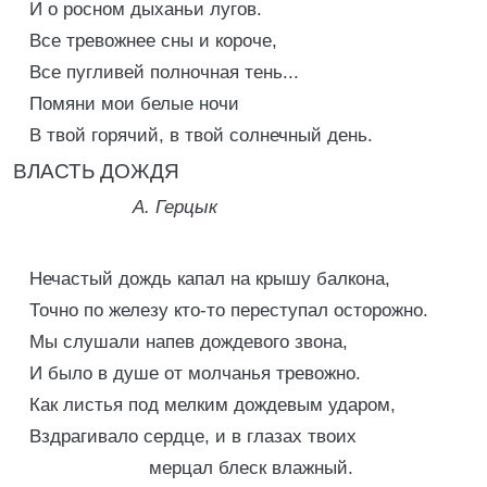
И о росном дыханьи лугов.
Все тревожнее сны и короче,
Все пугливей полночная тень...
Помяни мои белые ночи
В твой горячий, в твой солнечный день.
ВЛАСТЬ ДОЖДЯ
А. Герцык
Нечастый дождь капал на крышу балкона,
Точно по железу кто-то переступал осторожно.
Мы слушали напев дождевого звона,
И было в душе от молчанья тревожно.
Как листья под мелким дождевым ударом,
Вздрагивало сердце, и в глазах твоих
мерцал блеск влажный.