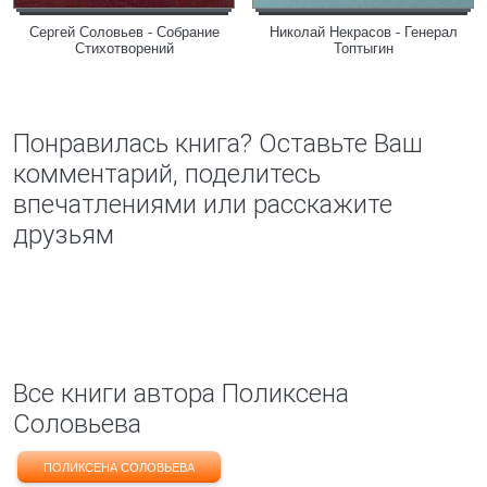
Сергей Соловьев - Собрание
Николай Некрасов - Генерал
Стихотворений
Топтыгин
Понравилась книга? Оставьте Ваш
комментарий, поделитесь
впечатлениями или расскажите
друзьям
Все книги автора Поликсена
Соловьева
ПОЛИКСЕНА СОЛОВЬЕВА