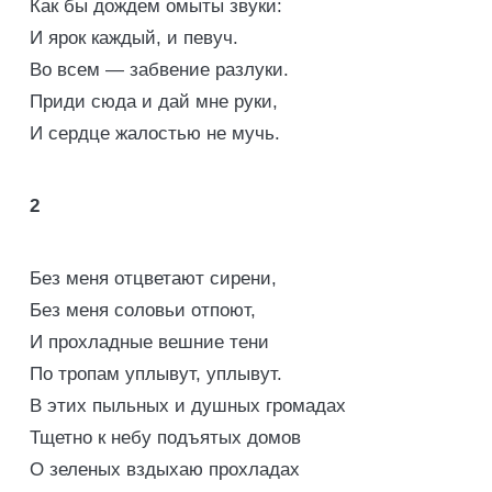
Как бы дождем омыты звуки:
И ярок каждый, и певуч.
Во всем — забвение разлуки.
Приди сюда и дай мне руки,
И сердце жалостью не мучь.
2
Без меня отцветают сирени,
Без меня соловьи отпоют,
И прохладные вешние тени
По тропам уплывут, уплывут.
В этих пыльных и душных громадах
Тщетно к небу подъятых домов
О зеленых вздыхаю прохладах