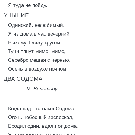
Я туда не пойду.
УНЫНИЕ
Одинокий, нелюбимый,
Я из дома в час вечерний
Выхожу. Гляжу кругом.
Тучи тянут мимо, мимо,
Серебро мешая с чернью.
Осень в воздухе ночном.
ДВА СОДОМА
М. Волошину
Когда над стогнами Содома
Огонь небесный засверкал,
Бродил один, вдали от дома,
Я в тишине пустынных скал.