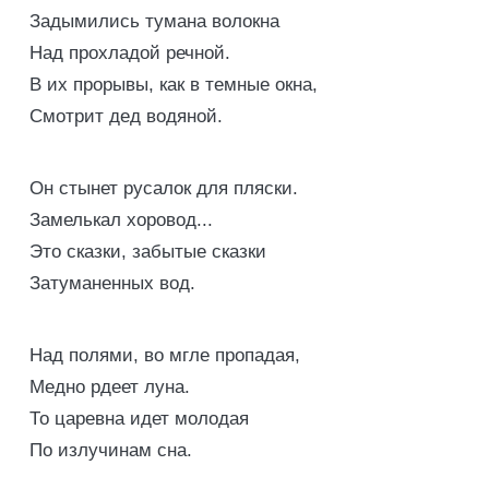
Задымились тумана волокна
Над прохладой речной.
В их прорывы, как в темные окна,
Смотрит дед водяной.
Он стынет русалок для пляски.
Замелькал хоровод...
Это сказки, забытые сказки
Затуманенных вод.
Над полями, во мгле пропадая,
Медно рдеет луна.
То царевна идет молодая
По излучинам сна.