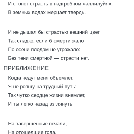
И стонет страсть в надгробном «аллилуйя».
В земных водах мерцает твердь.
И не дышал бы страстью вешний цвет
Так сладко, если б смерти жало
По осени плодам не угрожало:
Без тени смертной — страсти нет.
ПРИБЛИЖЕНИЕ
Когда недуг меня объемлет,
Я не ропщу на трудный путь:
Так чутко сердце жизни внемлет,
И ты легко назад взглянуть
На завершенные печали,
На отошедшие года.