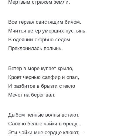
Мертвым стражем земли.
Все терзая свистящим бичом,
Мчится ветер умерших пустынь.
В одеянии скорбно-седом
Преклонилась полынь.
Ветер в море купает крыло,
Кроет чернью сапфир и опал,
И разбитое в брызги стекло
Мечет на берег вал.
Дыбом пенные волны встают,
Словно белые чайки в бреду...
Эти чайки мне сердце клюют,—