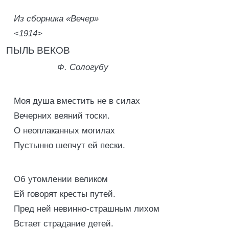
Из сборника «Вечер»
<1914>
ПЫЛЬ ВЕКОВ
Ф. Сологубу
Моя душа вместить не в силах
Вечерних веяний тоски.
О неоплаканных могилах
Пустынно шепчут ей пески.
Об утомлении великом
Ей говорят кресты путей.
Пред ней невинно-страшным лихом
Встает страдание детей.