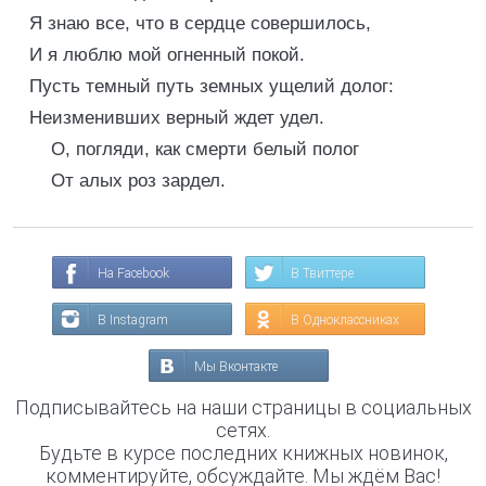
Я знаю все, что в сердце совершилось,
И я люблю мой огненный покой.
Пусть темный путь земных ущелий долог:
Неизменивших верный ждет удел.
О, погляди, как смерти белый полог
От алых роз зардел.
На Facebook
В Твиттере
В Instagram
В Одноклассниках
Мы Вконтакте
Подписывайтесь на наши страницы в социальных
сетях.
Будьте в курсе последних книжных новинок,
комментируйте, обсуждайте. Мы ждём Вас!