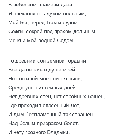
В небесном пламени дана.
Я преклоняюсь духом вольным,
Мой Бог, перед Твоим судом:
Сожги, сокрой под прахом дольным
Меня и мой родной Содом.
То древний сон земной гордыни.
Всегда он жив в душе моей,
Но сон иной мне снится ныне,
Среди унынья темных дней.
Нет древних стен, нет стройных башен,
Где проходил спасенный Лот,
И дым беспламенный так страшен
Над белым призраком болот.
И нету грозного Владыки,