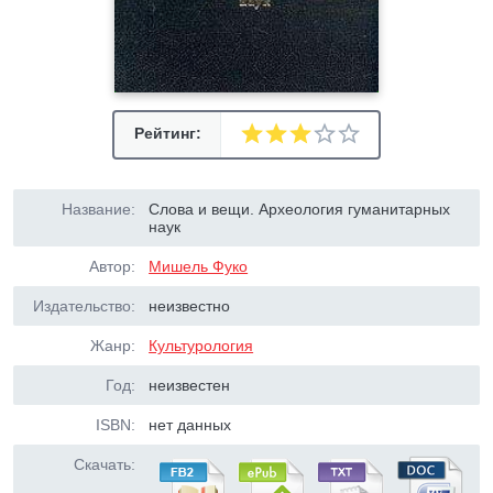
Рейтинг:
Название:
Слова и вещи. Археология гуманитарных
наук
Автор:
Мишель Фуко
Издательство:
неизвестно
Жанр:
Культурология
Год:
неизвестен
ISBN:
нет данных
Скачать: