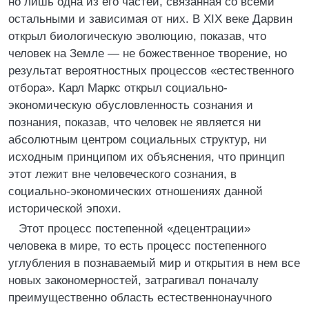
но лишь одна из его частей, связанная со всеми
остальными и зависимая от них. В XIX веке Дарвин
открыл биологическую эволюцию, показав, что
человек на Земле — не божественное творение, но
результат вероятностных процессов «естественного
отбора». Карл Маркс открыл социально-
экономическую обусловленность сознания и
познания, показав, что человек не является ни
абсолютным центром социальных структур, ни
исходным принципом их объяснения, что принцип
этот лежит вне человеческого сознания, в
социально-экономических отношениях данной
исторической эпохи.
Этот процесс постепенной «децентрации»
человека в мире, то есть процесс постепенного
углубления в познаваемый мир и открытия в нем все
новых закономерностей, затрагивал поначалу
преимущественно область естественнонаучного