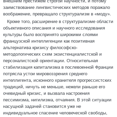
внешним престижем строгой научности, и потому
заимствование лингвистических методов поражало
воображение, превращало структурализм в «моду».
Кроме того, расширение в структурализме области
объективного описания и научного исследования
культуры было воспринято широкими слоями
французской интеллигенции как позитивная
альтернатива кризису философско-
методологических схем экзистенциалистской и
персоналистской ориентации. Относительная
стабилизация капитализма в послевоенной Франции
потрясла устои мировоззрения среднего
интеллигента, исконного хранителя прогрессистских
традиций, ничуть не меньше, нежели раньше его
очевидный кризис, и вызвала настроения
пессимизма, нигилизма, отчаяния. В этой ситуации
насущной задачей становится уже не
индивидуальное спасение человеческой свободы,