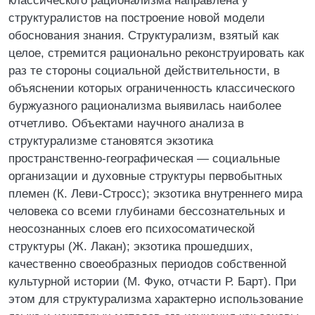
классического рационализма направлена у
структуралистов на построение новой модели
обоснования знания. Структурализм, взятый как
целое, стремится рационально реконструировать как
раз те стороны социальной действительности, в
объяснении которых ограниченность классического
буржуазного рационализма выявилась наиболее
отчетливо. Объектами научного анализа в
структурализме становятся экзотика
пространственно-географическая — социальные
организации и духовные структуры первобытных
племен (К. Леви-Стросс); экзотика внутреннего мира
человека со всеми глубинами бессознательных и
неосознанных слоев его психосоматической
структуры (Ж. Лакан); экзотика прошедших,
качественно своеобразных периодов собственной
культурной истории (М. Фуко, отчасти Р. Барт). При
этом для структурализма характерно использование