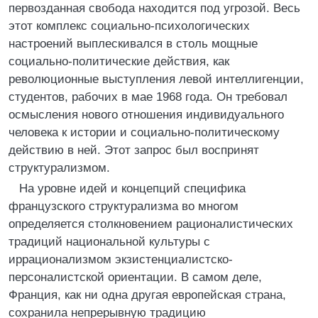
первозданная свобода находится под угрозой. Весь
этот комплекс социально-психологических
настроений выплескивался в столь мощные
социально-политические действия, как
революционные выступления левой интеллигенции,
студентов, рабочих в мае 1968 года. Он требовал
осмысления нового отношения индивидуального
человека к истории и социально-политическому
действию в ней. Этот запрос был воспринят
структурализмом.
На уровне идей и концепций специфика
французского структурализма во многом
определяется столкновением рационалистических
традиций национальной культуры с
иррационализмом экзистенциалистско-
персоналистской ориентации. В самом деле,
Франция, как ни одна другая европейская страна,
сохранила непрерывную традицию