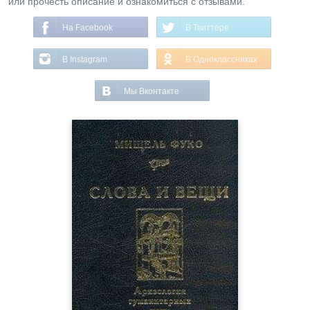
или прочесть описание и ознакомиться с отзывами.
На Facebook
В Твиттере
В Instagram
В Одноклассниках
Мы Вконтакте