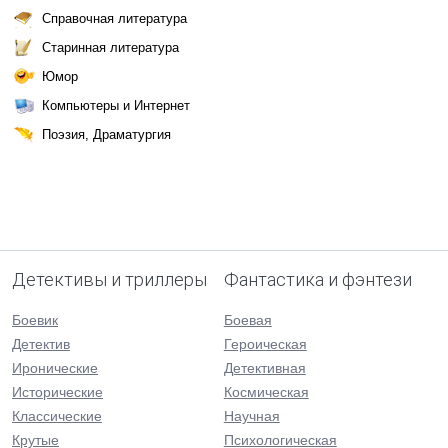
Справочная литература
Старинная литература
Юмор
Компьютеры и Интернет
Поэзия, Драматургия
Детективы и триллеры
Фантастика и фэнтези
Боевик
Боевая
Детектив
Героическая
Иронические
Детективная
Исторические
Космическая
Классические
Научная
Крутые
Психологическая