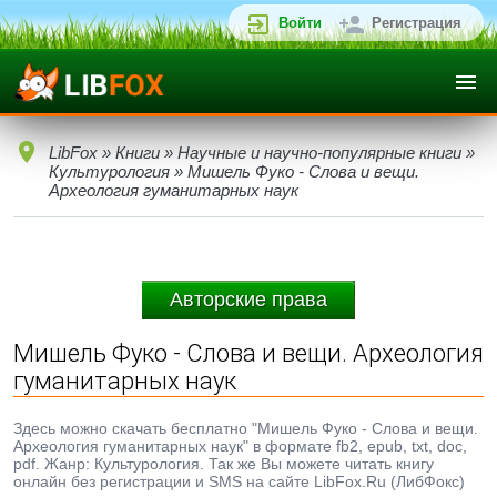
Войти
Регистрация
LibFox
»
Книги
»
Научные и научно-популярные книги
»
Культурология
» Мишель Фуко - Слова и вещи.
Археология гуманитарных наук
Авторские права
Мишель Фуко - Слова и вещи. Археология
гуманитарных наук
Здесь можно скачать бесплатно "Мишель Фуко - Слова и вещи.
Археология гуманитарных наук" в формате fb2, epub, txt, doc,
pdf. Жанр: Культурология. Так же Вы можете читать книгу
онлайн без регистрации и SMS на сайте LibFox.Ru (ЛибФокс)