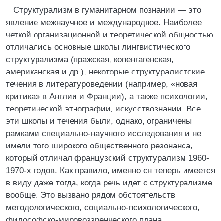
Структурализм в гуманитарном познании — это
явление межнаучное и международное. Наиболее
четкой организационной и теоретической общностью
отличались основные школы лингвистического
структурализма (пражская, копенгагенская,
американская и др.), некоторые структуралистские
течения в литературоведении (например, «новая
критика» в Англии и Франции), а также психологии,
теоретической этнографии, искусствознании. Все
эти школы и течения были, однако, ограничены
рамками специально-научного исследования и не
имели того широкого общественного резонанса,
который отличал французский структурализм 1960-
1970-х годов. Как правило, именно он теперь имеется
в виду даже тогда, когда речь идет о структурализме
вообще. Это вызвано рядом обстоятельств
методологического, социально-психологического,
философско-мировоззренческого плана.