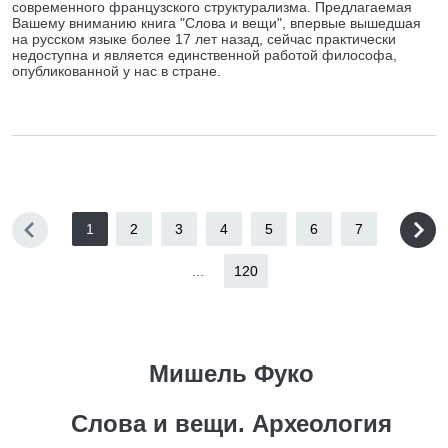
современного французского структурализма. Предлагаемая
Вашему вниманию книга "Слова и вещи", впервые вышедшая
на русском языке более 17 лет назад, сейчас практически
недоступна и является единственной работой философа,
опубликованной у нас в стране.
1
2
3
4
5
6
7
...
120
Мишель Фуко
Слова и вещи. Археология