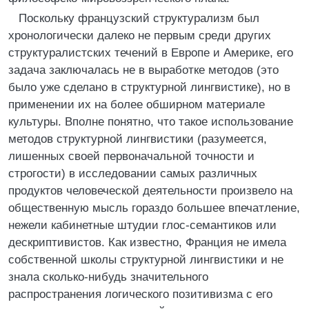
Поскольку французский структурализм был
хронологически далеко не первым среди других
структуралистских течений в Европе и Америке, его
задача заключалась не в выработке методов (это
было уже сделано в структурной лингвистике), но в
применении их на более обширном материале
культуры. Вполне понятно, что такое использование
методов структурной лингвистики (разумеется,
лишенных своей первоначальной точности и
строгости) в исследовании самых различных
продуктов человеческой деятельности произвело на
общественную мысль гораздо большее впечатление,
нежели кабинетные штудии глос-семантиков или
дескриптивистов. Как известно, Франция не имела
собственной школы структурной лингвистики и не
знала сколько-нибудь значительного
распространения логического позитивизма с его