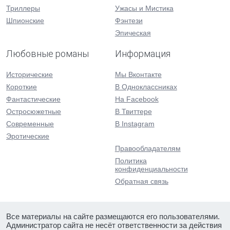
Триллеры
Ужасы и Мистика
Шпионские
Фэнтези
Эпическая
Любовные романы
Информация
Исторические
Мы Вконтакте
Короткие
В Одноклассниках
Фантастические
На Facebook
Остросюжетные
В Твиттере
Современные
В Instagram
Эротические
Правообладателям
Политика
конфиденциальности
Обратная связь
Все материалы на сайте размещаются его пользователями.
Администратор сайта не несёт ответственности за действия