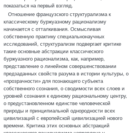
показаться на первый взгляд.
Отношение французского структурализма к
классическому буржуазному рационализму
начинается с отталкивания. Осмысливая
собственную практику специальнонаучных
исследований, структурализм подвергает критике
такие основные абстракции классического
буржуазного рационализма, как, например,
представление о линейном совершенствовании
предзаданных свойств разума в истории культуры, о
«прозрачности» для познающего субъекта
собственного сознания, о сводимости всех слоев и
уровней сознания к единому рациональному центру,
о предустановленном единстве человеческой
природы и принципиальной однородности всех
цивилизаций с европейской цивилизацией нового
времени. Критика этих основных абстракций