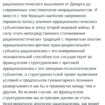
рационалистического мышления от Декарта до
современных эпистемологов-неорационалистов. И
вместе с тем Франция наиболее напряженно
пережила полосу влияния иррационалистического
субъективизма в эпоху второй мировой войны. В
силу этого непосредственного столкновения
рационалистических традиций с пережитым опытом
иррационализма критика трансцендентального
субъекта рационализма с его вневременной
познавательной способностью сосуществует во
французском структурализме с критикой
иррационализма с его эмпирико-психологическим
субъектом, а структуралистский проект выявления
условий и предпосылок гуманитарного познания
развертывается как бы в промежутке между тем и
другим. Во всяком случае, во французском
структурализме мы встречаем далеко не столь
безоговорочную апологию рационализма, как может