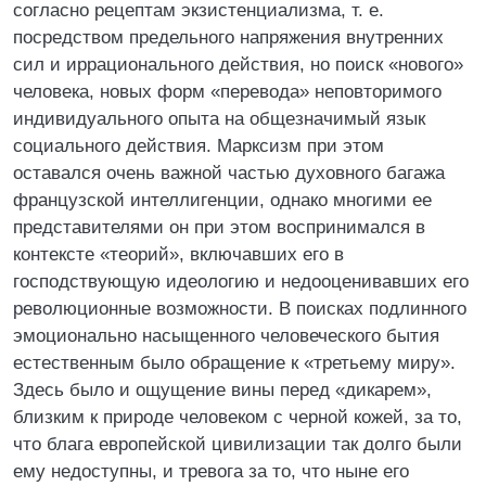
согласно рецептам экзистенциализма, т. е.
посредством предельного напряжения внутренних
сил и иррационального действия, но поиск «нового»
человека, новых форм «перевода» неповторимого
индивидуального опыта на общезначимый язык
социального действия. Марксизм при этом
оставался очень важной частью духовного багажа
французской интеллигенции, однако многими ее
представителями он при этом воспринимался в
контексте «теорий», включавших его в
господствующую идеологию и недооценивавших его
революционные возможности. В поисках подлинного
эмоционально насыщенного человеческого бытия
естественным было обращение к «третьему миру».
Здесь было и ощущение вины перед «дикарем»,
близким к природе человеком с черной кожей, за то,
что блага европейской цивилизации так долго были
ему недоступны, и тревога за то, что ныне его