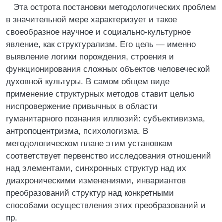
Эта острота постановки методологических проблем
в значительной мере характеризует и такое
своеобразное научное и социально-культурное
явление, как структурализм. Его цель — именно
выявление логики порождения, строения и
функционирования сложных объектов человеческой
духовной культуры. В самом общем виде
применение структурных методов ставит целью
ниспровержение привычных в области
гуманитарного познания иллюзий: субъективизма,
антропоцентризма, психологизма. В
методологическом плане этим установкам
соответствует первенство исследования отношений
над элементами, синхронных структур над их
диахроническими изменениями, инвариантов
преобразований структур над конкретными
способами осуществления этих преобразований и
пр.