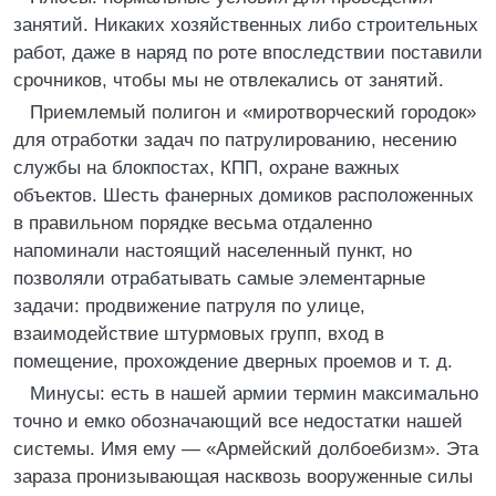
занятий. Никаких хозяйственных либо строительных
работ, даже в наряд по роте впоследствии поставили
срочников, чтобы мы не отвлекались от занятий.
Приемлемый полигон и «миротворческий городок»
для отработки задач по патрулированию, несению
службы на блокпостах, КПП, охране важных
объектов. Шесть фанерных домиков расположенных
в правильном порядке весьма отдаленно
напоминали настоящий населенный пункт, но
позволяли отрабатывать самые элементарные
задачи: продвижение патруля по улице,
взаимодействие штурмовых групп, вход в
помещение, прохождение дверных проемов и т. д.
Минусы: есть в нашей армии термин максимально
точно и емко обозначающий все недостатки нашей
системы. Имя ему — «Армейский долбоебизм». Эта
зараза пронизывающая насквозь вооруженные силы