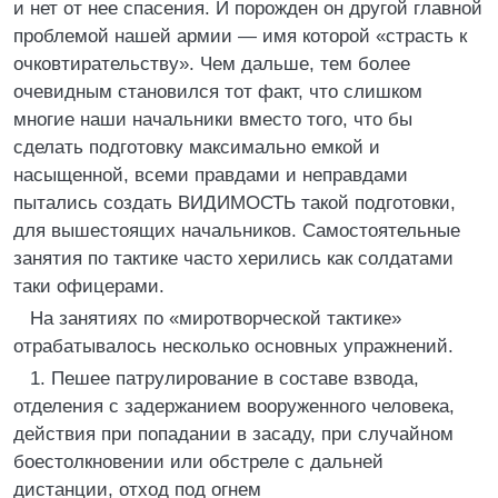
и нет от нее спасения. И порожден он другой главной
проблемой нашей армии — имя которой «страсть к
очковтирательству». Чем дальше, тем более
очевидным становился тот факт, что слишком
многие наши начальники вместо того, что бы
сделать подготовку максимально емкой и
насыщенной, всеми правдами и неправдами
пытались создать ВИДИМОСТЬ такой подготовки,
для вышестоящих начальников. Самостоятельные
занятия по тактике часто херились как солдатами
таки офицерами.
На занятиях по «миротворческой тактике»
отрабатывалось несколько основных упражнений.
1. Пешее патрулирование в составе взвода,
отделения с задержанием вооруженного человека,
действия при попадании в засаду, при случайном
боестолкновении или обстреле с дальней
дистанции, отход под огнем