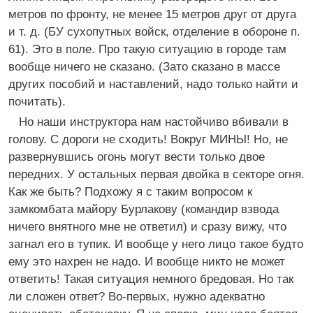
метров по фронту, не менее 15 метров друг от друга
и т. д. (БУ сухопутных войск, отделение в обороне п.
61). Это в поле. Про такую ситуацию в городе там
вообще ничего не сказано. (Зато сказано в массе
других пособий и наставлений, надо только найти и
почитать).
Но наши инструктора нам настойчиво вбивали в
голову. С дороги не сходить! Вокруг МИНЫ! Но, не
развернувшись огонь могут вести только двое
передних. У остальных первая двойка в секторе огня.
Как же быть? Подхожу я с таким вопросом к
замкомбата майору Бурлакову (командир взвода
ничего внятного мне не ответил) и сразу вижу, что
загнал его в тупик. И вообще у него лицо такое будто
ему это нахрен не надо. И вообще никто не может
ответить! Такая ситуация немного бредовая. Но так
ли сложен ответ? Во-первых, нужно адекватно