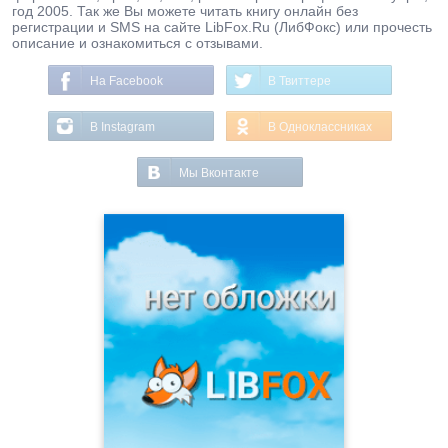
год 2005. Так же Вы можете читать книгу онлайн без
регистрации и SMS на сайте LibFox.Ru (ЛибФокс) или прочесть
описание и ознакомиться с отзывами.
На Facebook
В Твиттере
В Instagram
В Одноклассниках
Мы Вконтакте