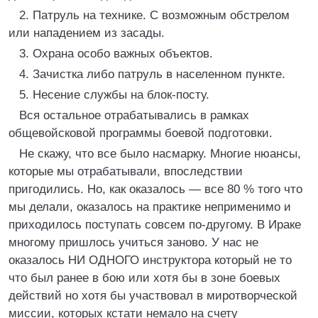
2. Патруль на технике. С возможным обстрелом
или нападением из засады.
3. Охрана особо важных объектов.
4. Зачистка либо патруль в населенном пункте.
5. Несение службы на блок-посту.
Вся остальное отрабатывались в рамках
общевойсковой программы боевой подготовки.
Не скажу, что все было насмарку. Многие нюансы,
которые мы отрабатывали, впоследствии
пригодились. Но, как оказалось — все 80 % того что
мы делали, оказалось на практике неприменимо и
приходилось поступать совсем по-другому. В Ираке
многому пришлось учиться заново. У нас не
оказалось НИ ОДНОГО инструктора который не то
что был ранее в бою или хотя бы в зоне боевых
действий но хотя бы участвовал в миротворческой
миссии, которых кстати немало на счету