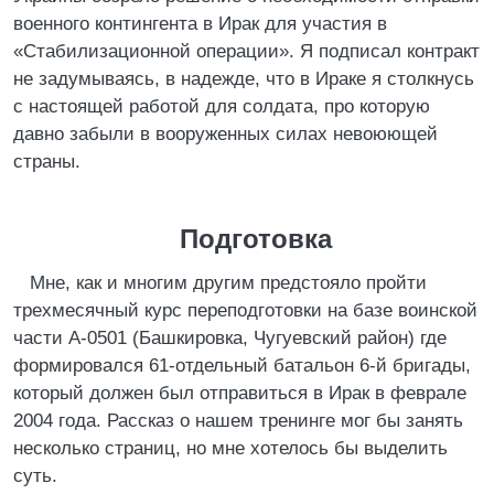
военного контингента в Ирак для участия в
«Стабилизационной операции». Я подписал контракт
не задумываясь, в надежде, что в Ираке я столкнусь
с настоящей работой для солдата, про которую
давно забыли в вооруженных силах невоюющей
страны.
Подготовка
Мне, как и многим другим предстояло пройти
трехмесячный курс переподготовки на базе воинской
части А-0501 (Башкировка, Чугуевский район) где
формировался 61-отдельный батальон 6-й бригады,
который должен был отправиться в Ирак в феврале
2004 года. Рассказ о нашем тренинге мог бы занять
несколько страниц, но мне хотелось бы выделить
суть.