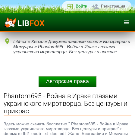
Войти
Регистрация
LibFox
»
Книги
»
Документальные книги
»
Биографии и
Мемуары
» Phantom695 - Война в Ираке глазами
украинского миротворца. Без цензуры и прикрас
Авторские права
Phantom695 - Война в Ираке глазами
украинского миротворца. Без цензуры и
прикрас
Здесь можно скачать бесплатно " Phantom695 - Война в Ираке
глазами украинского миротворца. Без цензуры и прикрас" в
формате fb2, epub, txt, doc, pdf. Жанр: Биографии и Мемуары,