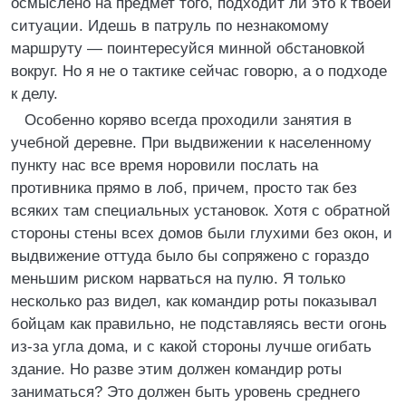
осмыслено на предмет того, подходит ли это к твоей
ситуации. Идешь в патруль по незнакомому
маршруту — поинтересуйся минной обстановкой
вокруг. Но я не о тактике сейчас говорю, а о подходе
к делу.
Особенно коряво всегда проходили занятия в
учебной деревне. При выдвижении к населенному
пункту нас все время норовили послать на
противника прямо в лоб, причем, просто так без
всяких там специальных установок. Хотя с обратной
стороны стены всех домов были глухими без окон, и
выдвижение оттуда было бы сопряжено с гораздо
меньшим риском нарваться на пулю. Я только
несколько раз видел, как командир роты показывал
бойцам как правильно, не подставляясь вести огонь
из-за угла дома, и с какой стороны лучше огибать
здание. Но разве этим должен командир роты
заниматься? Это должен быть уровень среднего