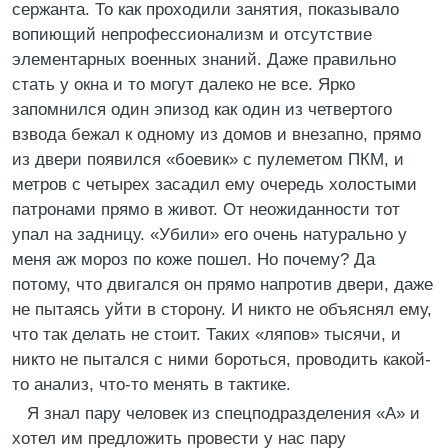
сержанта. То как проходили занятия, показывало
вопиющий непрофессионализм и отсутствие
элементарных военных знаний. Даже правильно
стать у окна и то могут далеко не все. Ярко
запомнился один эпизод как один из четвертого
взвода бежал к одному из домов и внезапно, прямо
из двери появился «боевик» с пулеметом ПКМ, и
метров с четырех засадил ему очередь холостыми
патронами прямо в живот. От неожиданности тот
упал на задницу. «Убили» его очень натурально у
меня аж мороз по коже пошел. Но почему? Да
потому, что двигался он прямо напротив двери, даже
не пытаясь уйти в сторону. И никто не объяснял ему,
что так делать не стоит. Таких «ляпов» тысячи, и
никто не пытался с ними бороться, проводить какой-
то анализ, что-то менять в тактике.
Я знал пару человек из спецподразделения «А» и
хотел им предложить провести у нас пару