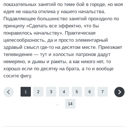
показательных занятий по теме бой в городе, но моя
идея не нашла отклика у нашего начальства.
Подавляющее большинство занятий проходило по
принципу «Сделать все эффектно, что бы
понравилось начальству». Практическая
целесообразность, да и просто элементарный
здравый смысл где-то на десятом месте. Приезжает
телевидение — тут и холостых патронов дадут
немеряно, и дымы и ракеты, а как никого нет, то
хорошо если по десятку на брата, а то и вообще
сосите фигу.
1
2
3
4
5
6
7
...
14