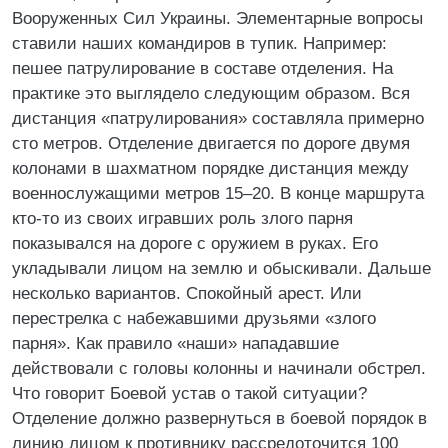
Вооруженных Сил Украины. Элементарные вопросы
ставили наших командиров в тупик. Например:
пешее патрулирование в составе отделения. На
практике это выглядело следующим образом. Вся
дистанция «патрулирования» составляла примерно
сто метров. Отделение двигается по дороге двумя
колонами в шахматном порядке дистанция между
военнослужащими метров 15–20. В конце маршрута
кто-то из своих игравших роль злого парня
показывался на дороге с оружием в руках. Его
укладывали лицом на землю и обыскивали. Дальше
несколько вариантов. Спокойный арест. Или
перестрелка с набежавшими друзьями «злого
парня». Как правило «наши» нападавшие
действовали с головы колонны и начинали обстрел.
Что говорит Боевой устав о такой ситуации?
Отделение должно развернуться в боевой порядок в
линию лицом к противнику рассредоточится 100