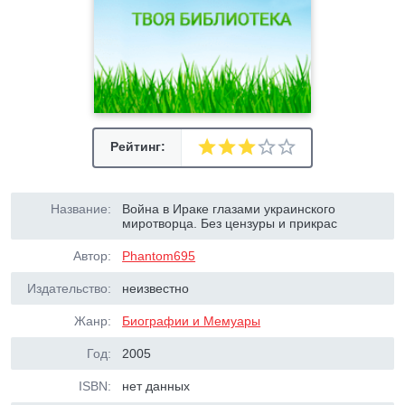
Рейтинг:
Название:
Война в Ираке глазами украинского
миротворца. Без цензуры и прикрас
Автор:
Phantom695
Издательство:
неизвестно
Жанр:
Биографии и Мемуары
Год:
2005
ISBN:
нет данных