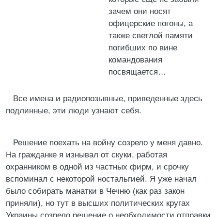
зачем они носят
офицерские погоны, а
также светлой памяти
погибших по вине
командования
посвящается…
Все имена и радиопозывные, приведенные здесь
подлинные, эти люди узнают себя.
Решение поехать на войну созрело у меня давно.
На гражданке я изнывал от скуки, работая
охранником в одной из частных фирм, и срочку
вспоминал с некоторой ностальгией. Я уже начал
было собирать манатки в Чечню (как раз закон
приняли), но тут в высших политических кругах
Украины созрело решение о необходимости отправки