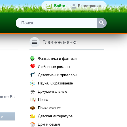
Войти
Регистрация
Главное меню
Фантастика и фэнтези
Любовные романы
Детективы и триллеры
Наука, Образование
Документальные
ак же Вы
Проза
Приключения
Детская литература
те
Дом и семья