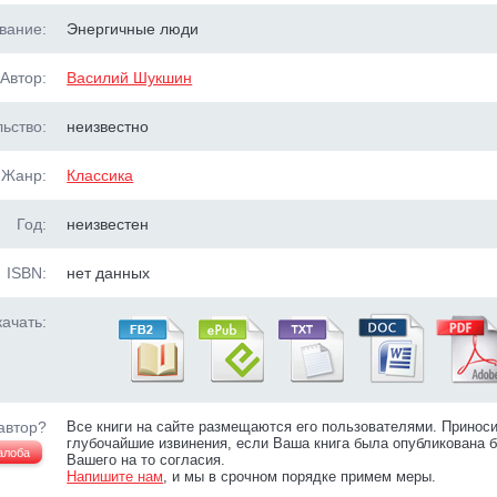
вание:
Энергичные люди
Автор:
Василий Шукшин
ьство:
неизвестно
Жанр:
Классика
Год:
неизвестен
ISBN:
нет данных
ачать:
автор?
Все книги на сайте размещаются его пользователями. Принос
глубочайшие извинения, если Ваша книга была опубликована б
алоба
Вашего на то согласия.
Напишите нам
, и мы в срочном порядке примем меры.