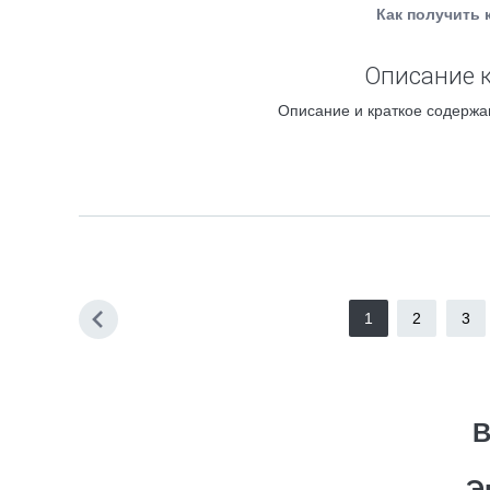
Как получить 
Описание к
Описание и краткое содержа
1
2
3
В
Э