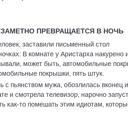
.
ЕЗАМЕТНО ПРЕВРАЩАЕТСЯ В НОЧЬ
человек, заставили письменный стол
ночках: В комнате у Аристарха накурено 
бмывали, может быть, автомобильные пок
омобильные покрышки, пять штук.
ь с пьянством мужа, обозлилась вконец 
те и смотрела телевизор, нарочно запус
оть как-то помешать этим идиотам, которы