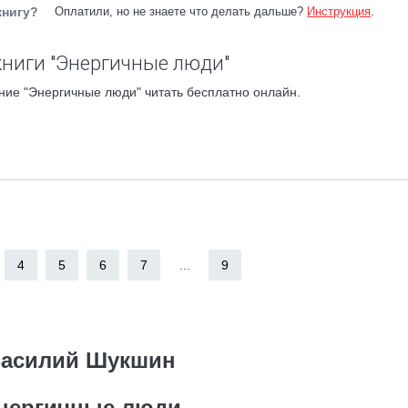
книгу?
Оплатили, но не знаете что делать дальше?
Инструкция
.
ниги "Энергичные люди"
ние "Энергичные люди" читать бесплатно онлайн.
4
5
6
7
...
9
асилий Шукшин
нергичные люди