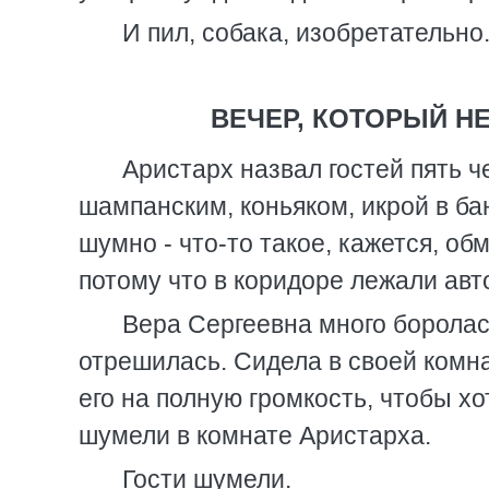
И пил, собака, изобретательно
ВЕЧЕР, КОТОРЫЙ Н
Аристарх назвал гостей пять 
шампанским, коньяком, икрой в ба
шумно - что-то такое, кажется, о
потому что в коридоре лежали авт
Вера Сергеевна много боролас
отрешилась. Сидела в своей комна
его на полную громкость, чтобы х
шумели в комнате Аристарха.
Гости шумели.