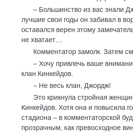
– Большинство из вас знали Дж
лучшие свои годы он забивал в вор
оставался верен этому замечатель
не хватает…
Комментатор замолк. Затем см
– Хочу привлечь ваше внимание
клан Кинкейдов.
– Не весь клан, Джордж!
Это крикнула стройная женщин
Кинкейдов. Хотя она и повысила г
стадиона – в комментаторской буд
прозрачным, как превосходное вин