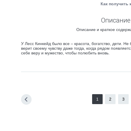
Как получить 
Описание 
Описание и краткое содержа
У Лесс Кинкейд было все – красота, богатство, дети. Не
верит своему чувству даже тогда, когда рядом появляетс
себе веру и мужество, чтобы полюбить вновь.
1
2
3