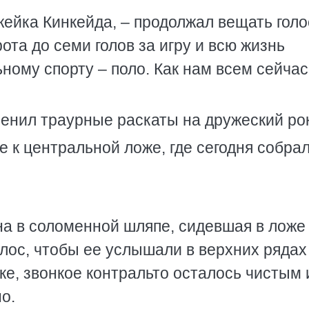
ейка Кинкейда, – продолжал вещать голос
ота до семи голов за игру и всю жизнь
ному спорту – поло. Как нам всем сейчас
енил траурные раскаты на дружеский рок
 к центральной ложе, где сегодня собра
а в соломенной шляпе, сидевшая в ложе
олос, чтобы ее услышали в верхних рядах
ке, звонкое контральто осталось чистым 
о.