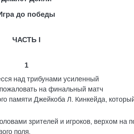
Игра до победы
ЧАСТЬ I
1
есся над трибунами усиленный
о пожаловать на финальный матч
го памяти Джейкоба Л. Кинкейда, которы
оловами зрителей и игроков, верхом на п
ого поля.