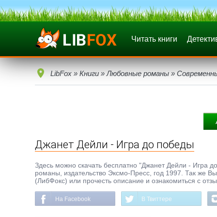
Читать книги
Детекти
LibFox
»
Книги
»
Любовные романы
»
Современн
Джанет Дейли - Игра до победы
Здесь можно скачать бесплатно "Джанет Дейли - Игра до
романы, издательство Эксмо-Пресс, год 1997. Так же Вы
(ЛибФокс) или прочесть описание и ознакомиться с отз
На Facebook
В Твиттере