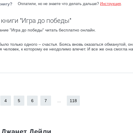
книгу?
Оплатили, но не знаете что делать дальше?
Инструкция
.
книги "Игра до победы"
ние "Игра до победы" читать бесплатно онлайн.
 было только одного – счастья. Боясь вновь оказаться обманутой, он
я человек, к которому ее неодолимо влечет. И все же она смогла на
4
5
6
7
...
118
Джанет Дейли