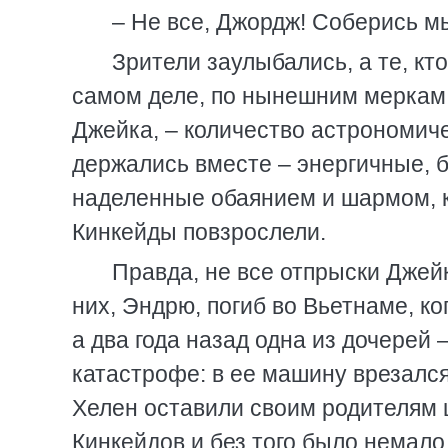
– Не все, Джордж! Соберись мы
Зрители заулыбались, а те, кт
самом деле, по нынешним меркам,
Джейка, – количество астрономиче
держались вместе – энергичные, 
наделенные обаянием и шармом, к
Кинкейды повзрослели.
Правда, не все отпрыски Джей
них, Эндрю, погиб во Вьетнаме, ко
а два года назад одна из дочерей
катастрофе: в ее машину врезался
Хелен оставили своим родителям 
Кинкейдов и без того было немало