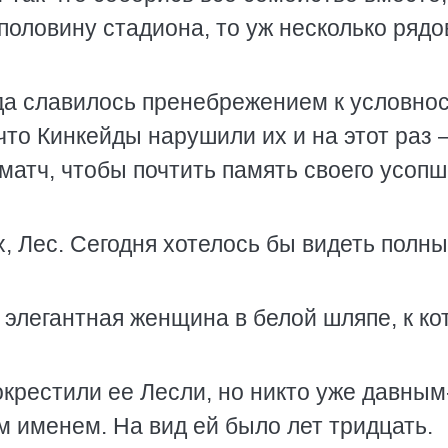
половину стадиона, то уж несколько рядо
да славилось пренебрежением к условнос
 что Кинкейды нарушили их и на этот раз 
 матч, чтобы почтить память своего усопш
, Лес. Сегодня хотелось бы видеть полн
 элегантная женщина в белой шляпе, к ко
окрестили ее Лесли, но никто уже давным
 именем. На вид ей было лет тридцать.