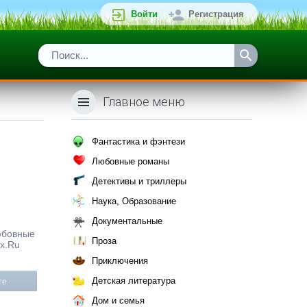
Войти
Регистрация
Главное меню
Фантастика и фэнтези
Любовные романы
Детективы и триллеры
Наука, Образование
Документальные
любовные
Проза
ox.Ru
Приключения
Детская литература
те
Дом и семья