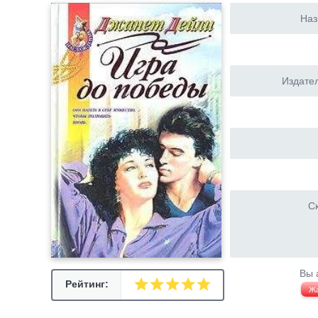
Наз
Издател
Ск
Вы 
Рейтинг:
Ж