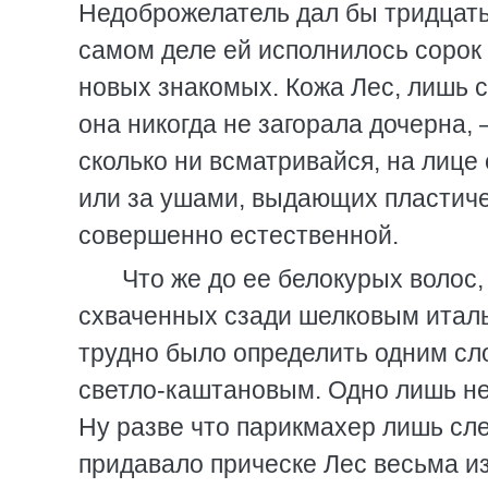
Недоброжелатель дал бы тридцать 
самом деле ей исполнилось сорок 
новых знакомых. Кожа Лес, лишь 
она никогда не загорала дочерна, 
сколько ни всматривайся, на лице
или за ушами, выдающих пластич
совершенно естественной.
Что же до ее белокурых волос,
схваченных сзади шелковым италь
трудно было определить одним сл
светло-каштановым. Одно лишь не
Ну разве что парикмахер лишь сле
придавало прическе Лес весьма и