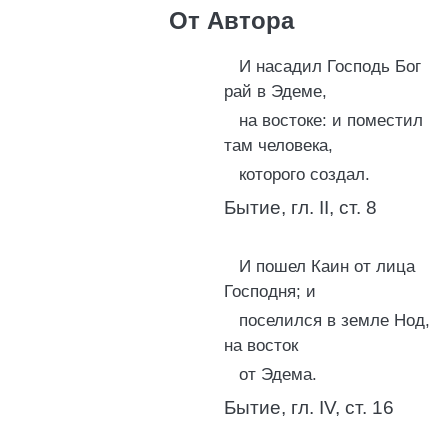
От Автора
И насадил Господь Бог
рай в Эдеме,
на востоке: и поместил
там человека,
которого создал.
Бытие, гл. II, ст. 8
И пошел Каин от лица
Господня; и
поселился в земле Нод,
на восток
от Эдема.
Бытие, гл. IV, ст. 16