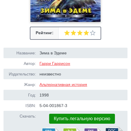
Рейтинг:
Название:
Зима в Эдеме
Автор:
Гарри Гаррисон
Издательство:
неизвестно
Жанр:
Альтернативная история
Год:
1998
ISBN:
5-04-001867-3
Скачать:
Купить легальную версию