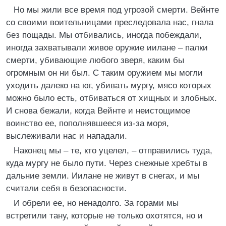
Но мы жили все время под угрозой смерти. Вейнте
со своими воительницами преследовала нас, гнала
без пощады. Мы отбивались, иногда побеждали,
иногда захватывали живое оружие иилане – палки
смерти, убивающие любого зверя, каким бы
огромным он ни был. С таким оружием мы могли
уходить далеко на юг, убивать мургу, мясо которых
можно было есть, отбиваться от хищных и злобных.
И снова бежали, когда Вейнте и неистощимое
воинство ее, пополнявшееся из-за моря,
выслеживали нас и нападали.
Наконец мы – те, кто уцелел, – отправились туда,
куда мургу не было пути. Через снежные хребты в
дальние земли. Иилане не живут в снегах, и мы
считали себя в безопасности.
И обрели ее, но ненадолго. За горами мы
встретили тану, которые не только охотятся, но и