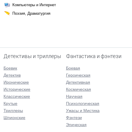
Компьютеры и Интернет
Поэзия, Драматургия
Детективы и триллеры
Фантастика и фэнтези
Боевик
Боевая
Детектив
Героическая
Иронические
Детективная
Исторические
Космическая
Классические
Научная
Крутые
Психологическая
Триллеры
Ужасы и Мистика
Шпионские
Фэнтези
Эпическая