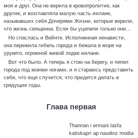
моя и друг. Она не верила в кровопролитие, как
другие, и возглавляла малую часть иилане,
называвших себя Дочерями Жизни, которые верили,
что жизнь священна. Если бы уцелели только они...
Но спаслась и Вейнте. Исполненная ненависти,
она пережила гибель города и бежала в море на
урукето, огромной живой лодке иилане.
Вот что было. А теперь я стою на берегу, и пепел
города под моими ногами, и я стараюсь представить
себе, что еще случится, что придется делать в
грядущие годы.
Глава первая
Thannan i ermani lasfa
katiskapri ар naudinz modia