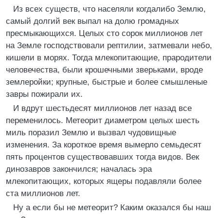
Из всех существ, что населяли когдалибо Землю,
самый долгий век выпал на долю громадных
пресмыкающихся. Целых сто сорок миллионов лет
на Земле господствовали рептилии, затмевали небо,
кишели в морях. Тогда млекопитающие, прародители
человечества, были крошечными зверьками, вроде
землеройки; крупные, быстрые и более смышленые
завры пожирали их.
И вдрут шестьдесят миллионов лет назад все
переменилось. Метеорит диаметром целых шесть
миль поразил Землю и вызвал чудовищные
изменения. За короткое время вымерло семьдесят
пять процентов существовавших тогда видов. Век
динозавров закончился; началась эра
млекопитающих, которых ящеры подавляли более
ста миллионов лет.
Ну а если бы не метеорит? Каким оказался бы наш