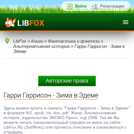
Войти
Регистрация
LibFox
»
Книги
»
Фантастика и фэнтези
»
Альтернативная история
» Гарри Гаррисон - Зима в
Эдеме
Авторские права
Гарри Гаррисон - Зима в Эдеме
Здесь можно купить и скачать "Гарри Гаррисон - Зима в Эдеме"
в формате fb2, epub, txt, doc, pdf. Жанр: Альтернативная
история, издательство ЭКСМО-Пресс, год 1998. Так же Вы
можете читать ознакомительный отрывок из книги на сайте
LibFox.Ru (ЛибФокс) или прочесть описание и ознакомиться с
отзывами.