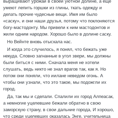
выращивают урожай в своей уютной долине, а еще
умеют лепить горшки из глины, ткать одежду и
делать прочие чудесные вещи. Имя им было
«саску», и они наши друзья, потому что поклоняются
богу-мастодонту. Мы привели к ним мастодонтов и
жили одним народом. Хорошо было в долине саску.
Но Вейнте вновь отыскала нас.
И когда это случилось, я понял, что бежать уже
некуда. Словно загнанные в угол звери, мы должны
были биться с ними. Сначала меня не хотели
слушать, ведь никто не знал врагов так, как я. Но
потом они поняли, что иилане неведом огонь. А
чтобы они узнали, что это такое, мы подожгли их
город.
Да, так мы и сделали. Спалили их город Алпеасак,
а немногие уцелевшие бежали обратно в свою
заморскую страну, в свои дальние города, И хорошо,
что среди уцелевших оказалась Энге, учительница