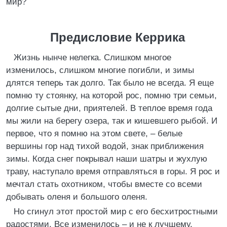
мир?
Предисловие Керрика
Жизнь нынче нелегка. Слишком многое
изменилось, слишком многие погибли, и зимы
длятся теперь так долго. Так было не всегда. Я еще
помню ту стоянку, на которой рос, помню три семьи,
долгие сытые дни, приятелей. В теплое время года
мы жили на берегу озера, так и кишевшего рыбой. И
первое, что я помню на этом свете, – белые
вершины гор над тихой водой, знак приближения
зимы. Когда снег покрывал наши шатры и жухлую
траву, наступало время отправляться в горы. Я рос и
мечтал стать охотником, чтобы вместе со всеми
добывать оленя и большого оленя.
Но сгинул этот простой мир с его бесхитростными
радостями. Все изменилось – и не к лучшему.