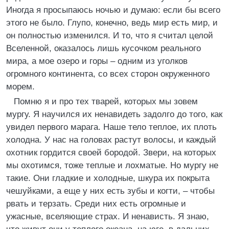
Иногда я просыпаюсь ночью и думаю: если бы всего
этого не было. Глупо, конечно, ведь мир есть мир, и
он полностью изменился. И то, что я считал целой
Вселенной, оказалось лишь кусочком реального
мира, а мое озеро и горы – одним из уголков
огромного континента, со всех сторон окруженного
морем.
Помню я и про тех тварей, которых мы зовем
мургу. Я научился их ненавидеть задолго до того, как
увидел первого марага. Наше тело теплое, их плоть
холодна. У нас на головах растут волосы, и каждый
охотник гордится своей бородой. Звери, на которых
мы охотимся, тоже теплые и лохматые. Но мургу не
такие. Они гладкие и холодные, шкура их покрыта
чешуйками, а еще у них есть зубы и когти, – чтобы
рвать и терзать. Среди них есть огромные и
ужасные, вселяющие страх. И ненависть. Я знаю,