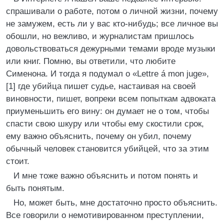
спрашивали о работе, потом о личной жизни, почему
не замужем, есть ли у вас кто-нибудь; все личное вы
обошли, но вежливо, и журналистам пришлось
довольствоваться дежурными темами вроде музыки
или книг. Помню, вы ответили, что любите
Сименона. И тогда я подумал о «Lettre á mon juge»,
[1] где убийца пишет судье, настаивая на своей
виновности, пишет, вопреки всем попыткам адвоката
приуменьшить его вину: он думает не о том, чтобы
спасти свою шкуру или чтобы ему скостили срок,
ему важно объяснить, почему он убил, почему
обычный человек становится убийцей, что за этим
стоит.
И мне тоже важно объяснить и потом понять и
быть понятым.
Но, может быть, мне достаточно просто объяснить.
Все говорили о немотивированном преступлении,