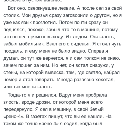
Вот оно, сверкнувшее лезвие. А после сел за свой
столик. Мои друзья сразу заговорили о другом, но я
уже как язык проглотил. Потом почти сразу он
поднялся, похоже, забыл что-то в машине, потому
что пошел прямо к выходу. Я следом. Оказалось,
забыл мобильник. Взял его с сиденья. Я стоял чуть
поодаль, и ему меня не было видно. Сперва я
думал, он тут же вернется, я и сам толком не знаю,
зачем пошел за ним. Но нет, он встал снаружи, у
стены, на которой вывеска, там, где светло, набрал
номер и стал говорить. Иногда развязно хохотал,
или так мне казалось.
Тогда-то я и решился. Вдруг меня пробрала
злость, вроде дрожи, от которой меня всего
передернуло. Я сел в машину, в свой белый
«рено-4». В газетах пишут, что вы ее нашли. На
таком же точно «рено-4» я ездил, когда был