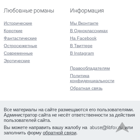
Любовные романы
Информация
Исторические
Мы Вконтакте
Короткие
В Одноклассниках
Фантастические
На Facebook
Остросюжетные
В Твиттере
Современные
В Instagram
Эротические
Правообладателям
Политика
конфиденциальности
Обратная связь
Все материалы на сайте размещаются его пользователями.
Администратор сайта не несёт ответственности за действия
пользователей сайта.
Вы можете направить вашу жалобу на
или
заполнить форму
обратной связи
.