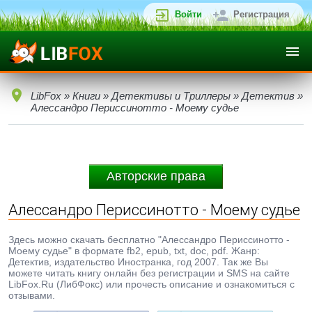
Войти
Регистрация
LibFox
»
Книги
»
Детективы и Триллеры
»
Детектив
»
Алессандро Периссинотто - Моему судье
Авторские права
Алессандро Периссинотто - Моему судье
Здесь можно скачать бесплатно "Алессандро Периссинотто -
Моему судье" в формате fb2, epub, txt, doc, pdf. Жанр:
Детектив, издательство Иностранка, год 2007. Так же Вы
можете читать книгу онлайн без регистрации и SMS на сайте
LibFox.Ru (ЛибФокс) или прочесть описание и ознакомиться с
отзывами.