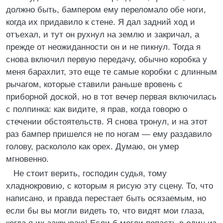
должно быть, бампером ему переломало обе ноги,
когда их придавило к стене. Я дал задний ход и
отъехал, и тут он рухнул на землю и закричал, а
прежде от неожиданности он и не пикнул. Тогда я
снова включил первую передачу, обычно коробка у
меня барахлит, это еще те самые коробки с длинным
рычагом, которые ставили раньше вровень с
приборной доской, но в тот вечер первая включилась
с полпинка: как видите, я прав, когда говорю о
стечении обстоятельств. Я снова тронул, и на этот
раз бампер пришелся не по ногам — ему раздавило
голову, раскололо как орех. Думаю, он умер
мгновенно.
Не стоит верить, господин судья, тому
хладнокровию, с которым я рисую эту сцену. То, что
написано, и правда перестает быть осязаемым, но
если бы вы могли видеть то, что видят мои глаза,