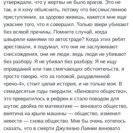
утверждали, что у жертвы не было врагов. Это не
так, и я хочу объяснить, потому что бессмысленное
преступление, за здорово живешь, кажется мне еще
ужаснее того, что я совершил. Только звери убивают
без всякой причины. Помните случай, когда
швыряли камнями по автостраде? Когда этих ребят
арестовали, я подумал, что они не заслуживают
снисхождения, они не люди, ведь люди не убивают
без разбору. Я не убивал без разбору. Я не ищу
оправданий или там смягчающих обстоятельств, я
просто говорю, что за головой, раздавленной
«рено-4», стоит целая история, и не только моя. В
семидесятые годы твердили: «Виновато общество»,
это превратилось в рефрен и стало поводом для
шуток: двойка по математике — виновато общество,
вмятина на крыле машины — общество, изменил
невесте — снова общество. Мне бы очень хотелось
сказать, что в смерти Джулиано Лаянки виновато