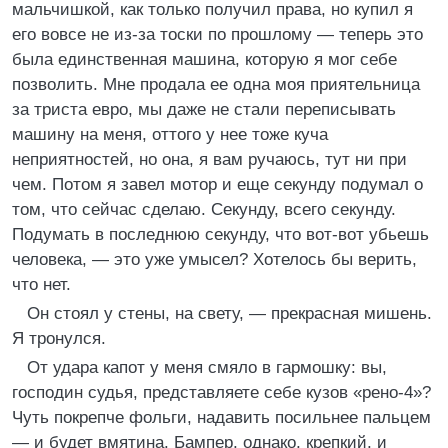
мальчишкой, как только получил права, но купил я
его вовсе не из-за тоски по прошлому — теперь это
была единственная машина, которую я мог себе
позволить. Мне продала ее одна моя приятельница
за триста евро, мы даже не стали переписывать
машину на меня, оттого у нее тоже куча
неприятностей, но она, я вам ручаюсь, тут ни при
чем. Потом я завел мотор и еще секунду подумал о
том, что сейчас сделаю. Секунду, всего секунду.
Подумать в последнюю секунду, что вот-вот убьешь
человека, — это уже умысел? Хотелось бы верить,
что нет.
Он стоял у стены, на свету, — прекрасная мишень.
Я тронулся.
От удара капот у меня смяло в гармошку: вы,
господин судья, представляете себе кузов «рено-4»?
Чуть покрепче фольги, надавить посильнее пальцем
— и будет вмятина. Бампер, однако, крепкий, и