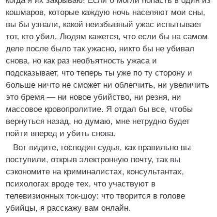
когда я их закрываю! Если б могли попасть в один из
кошмаров, которые каждую ночь населяют мои сны,
вы бы узнали, какой неизбывный ужас испытывает
тот, кто убил. Людям кажется, что если бы на самом
деле после было так ужасно, никто бы не убивал
снова, но как раз необъятность ужаса и
подсказывает, что теперь ты уже по ту сторону и
больше ничто не сможет ни облегчить, ни увеличить
это бремя — ни новое убийство, ни резня, ни
массовое кровопролитие. Я отдал бы все, чтобы
вернуться назад, но думаю, мне нетрудно будет
пойти вперед и убить снова.
Вот видите, господин судья, как правильно вы
поступили, открыв электронную почту, так вы
сэкономите на криминалистах, консультантах,
психологах вроде тех, что участвуют в
телевизионных ток-шоу: что творится в голове
убийцы, я расскажу вам онлайн.