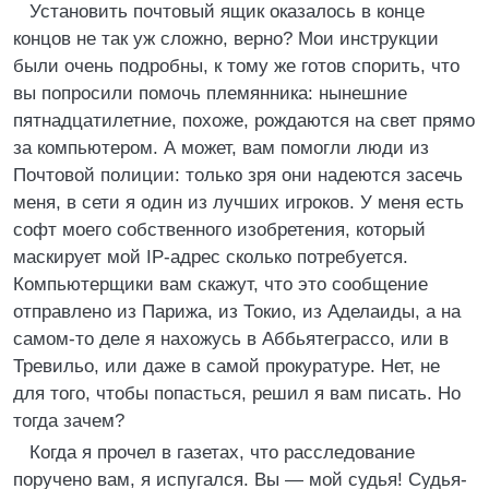
Установить почтовый ящик оказалось в конце
концов не так уж сложно, верно? Мои инструкции
были очень подробны, к тому же готов спорить, что
вы попросили помочь племянника: нынешние
пятнадцатилетние, похоже, рождаются на свет прямо
за компьютером. А может, вам помогли люди из
Почтовой полиции: только зря они надеются засечь
меня, в сети я один из лучших игроков. У меня есть
софт моего собственного изобретения, который
маскирует мой IP-адрес сколько потребуется.
Компьютерщики вам скажут, что это сообщение
отправлено из Парижа, из Токио, из Аделаиды, а на
самом-то деле я нахожусь в Аббьятеграссо, или в
Тревильо, или даже в самой прокуратуре. Нет, не
для того, чтобы попасться, решил я вам писать. Но
тогда зачем?
Когда я прочел в газетах, что расследование
поручено вам, я испугался. Вы — мой судья! Судья-