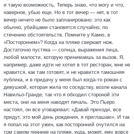
и такую возможность. Теперь знаю, что могу и что,
наверное, убью еще. Но в тот вечер — нет, в тот
вечер ничего не было запланировано: это как
обычно, убийцами становятся случайно, по
стечению обстоятельств. Помните у Камю, в
«Постороннем»? Когда на пляже сверкает нож.
Достаточно пустяка — солнца, выражения лица,
любой малости, которую принимаешь за вызов. Я,
например, даже идти не хотел в тот ресторан, мне не
нравится, как там готовят, и не нравится тамошняя
публика, и в придачу у меня был когда-то роман с
девушкой, которая жила по соседству, возле канала
Навильо-Гранде, так что я обходил стороной эти
места, они на меня наводят печаль. Это Пьеро
настоял, он все уговаривал: «Давай приходи, все
придут, это мой день рождения, я приглашаю». И так
я попал на этот ужин, как посторонний очутился на
том самом пикнике на пляже, куда, может, ему вовсе