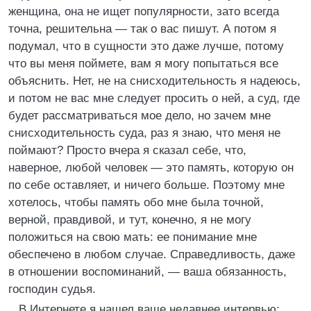
женщина, она не ищет популярности, зато всегда
точна, решительна — так о вас пишут. А потом я
подумал, что в сущности это даже лучше, потому
что вы меня поймете, вам я могу попытаться все
объяснить. Нет, не на снисходительность я надеюсь,
и потом не вас мне следует просить о ней, а суд, где
будет рассматриваться мое дело, но зачем мне
снисходительность суда, раз я знаю, что меня не
поймают? Просто вчера я сказал себе, что,
наверное, любой человек — это память, которую он
по себе оставляет, и ничего больше. Поэтому мне
хотелось, чтобы память обо мне была точной,
верной, правдивой, и тут, конечно, я не могу
положиться на свою мать: ее понимание мне
обеспечено в любом случае. Справедливость, даже
в отношении воспоминаний, — ваша обязанность,
господин судья.
В Интернете я нашел ваше недавнее интервью: