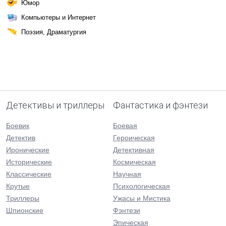
Юмор
Компьютеры и Интернет
Поэзия, Драматургия
Детективы и триллеры
Фантастика и фэнтези
Боевик
Боевая
Детектив
Героическая
Иронические
Детективная
Исторические
Космическая
Классические
Научная
Крутые
Психологическая
Триллеры
Ужасы и Мистика
Шпионские
Фэнтези
Эпическая