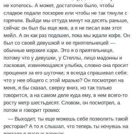
не хотелось. А может, достаточно было, чтобы
сладкое подали поскорее или чтобы не так тянули с
горячим. Выйди мы оттуда минут на десять раньше,
сейчас он был бы еще жив, а я не писал вам этот
мейл. А он как раз подошел, пока мы ждали кофе. Он
был со своей девушкой и ее приятельницей —
обычные мерзкие хари. Это я о приятельнице,
потому что у девушки, у Стеллы, лицо мадонны и
ласковая, извиняющаяся улыбка, словно она просит
прощения за его шуточки; я всегда спрашивал себя:
что у нее общего с этой мразью? Он посмотрел на
меня, я бы сказал, сверху вниз, но так только
говорится, а на самом деле куда ему, в нем всего-то
росту метр шестьдесят. Словом, он посмотрел, а
потом и говорит громко:
— Выходит, ты еще можешь себе позволить такой
ресторан? А то я слышал, что теперь ты ночуешь на
вокзале в пустых вагонах.