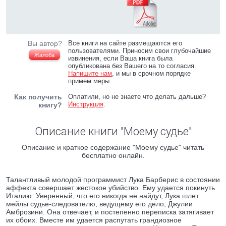
Вы автор?
Все книги на сайте размещаются его
пользователями. Приносим свои глубочайшие
Жалоба
извинения, если Ваша книга была
опубликована без Вашего на то согласия.
Напишите нам
, и мы в срочном порядке
примем меры.
Как получить
Оплатили, но не знаете что делать дальше?
Инструкция
.
книгу?
Описание книги "Моему судье"
Описание и краткое содержание "Моему судье" читать
бесплатно онлайн.
Талантливый молодой программист Лука Барберис в состоянии
аффекта совершает жестокое убийство. Ему удается покинуть
Италию. Уверенный, что его никогда не найдут, Лука шлет
мейлы судье-следователю, ведущему его дело, Джулии
Амброзини. Она отвечает, и постепенно переписка затягивает
их обоих. Вместе им удается распутать грандиозное