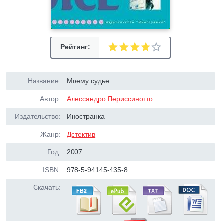
Рейтинг:
Название:
Моему судье
Автор:
Алессандро Периссинотто
Издательство:
Иностранка
Жанр:
Детектив
Год:
2007
ISBN:
978-5-94145-435-8
Скачать: