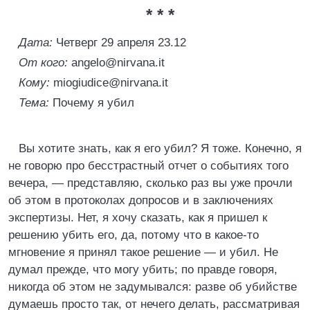
* * *
Дата:
Четверг 29 апреля 23.12
От кого:
angelo@nirvana.it
Кому:
miogiudice@nirvana.it
Тема:
Почему я убил
Вы хотите знать, как я его убил? Я тоже. Конечно, я
не говорю про бесстрастный отчет о событиях того
вечера, — представляю, сколько раз вы уже прочли
об этом в протоколах допросов и в заключениях
экспертизы. Нет, я хочу сказать, как я пришел к
решению убить его, да, потому что в какое-то
мгновение я принял такое решение — и убил. Не
думал прежде, что могу убить; по правде говоря,
никогда об этом не задумывался: разве об убийстве
думаешь просто так, от нечего делать, рассматривая