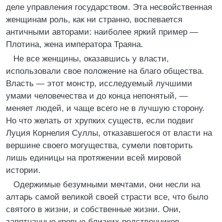
деле управления государством. Эта несвойственная
женщинам роль, как ни странно, воспевается
античными авторами: наиболее яркий пример —
Плотина, жена императора Траяна.
Не все женщины, оказавшись у власти,
использовали свое положение на благо общества.
Власть — этот монстр, исследуемый лучшими
умами человечества и до конца непонятый, —
меняет людей, и чаще всего не в лучшую сторону.
Но что желать от хрупких существ, если подвиг
Луция Корнелия Суллы, отказавшегося от власти на
вершине своего могущества, сумели повторить
лишь единицы на протяжении всей мировой
истории.
Одержимые безумными мечтами, они несли на
алтарь самой великой своей страсти все, что было
святого в жизни, и собственные жизни. Они,
запятнанные кровью близких родственников,