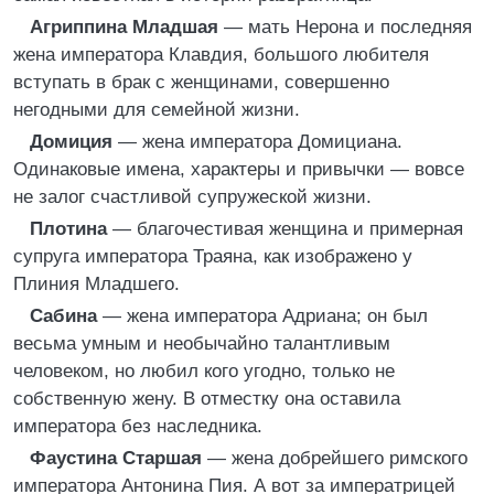
Агриппина Младшая
— мать Нерона и последняя
жена императора Клавдия, большого любителя
вступать в брак с женщинами, совершенно
негодными для семейной жизни.
Домиция
— жена императора Домициана.
Одинаковые имена, характеры и привычки — вовсе
не залог счастливой супружеской жизни.
Плотина
— благочестивая женщина и примерная
супруга императора Траяна, как изображено у
Плиния Младшего.
Сабина
— жена императора Адриана; он был
весьма умным и необычайно талантливым
человеком, но любил кого угодно, только не
собственную жену. В отместку она оставила
императора без наследника.
Фаустина Старшая
— жена добрейшего римского
императора Антонина Пия. А вот за императрицей