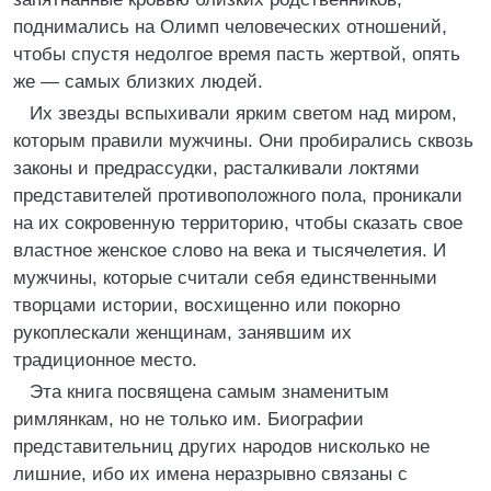
поднимались на Олимп человеческих отношений,
чтобы спустя недолгое время пасть жертвой, опять
же — самых близких людей.
Их звезды вспыхивали ярким светом над миром,
которым правили мужчины. Они пробирались сквозь
законы и предрассудки, расталкивали локтями
представителей противоположного пола, проникали
на их сокровенную территорию, чтобы сказать свое
властное женское слово на века и тысячелетия. И
мужчины, которые считали себя единственными
творцами истории, восхищенно или покорно
рукоплескали женщинам, занявшим их
традиционное место.
Эта книга посвящена самым знаменитым
римлянкам, но не только им. Биографии
представительниц других народов нисколько не
лишние, ибо их имена неразрывно связаны с