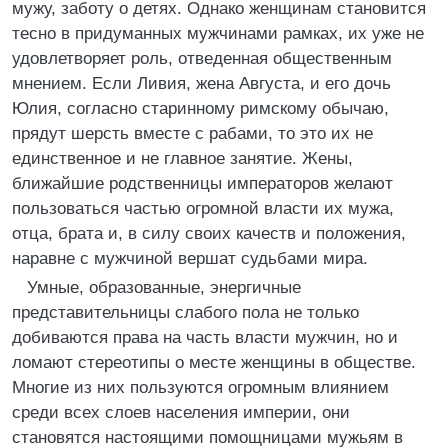
мужу, заботу о детях. Однако женщинам становится
тесно в придуманных мужчинами рамках, их уже не
удовлетворяет роль, отведенная общественным
мнением. Если Ливия, жена Августа, и его дочь
Юлия, согласно старинному римскому обычаю,
прядут шерсть вместе с рабами, то это их не
единственное и не главное занятие. Жены,
ближайшие родственницы императоров желают
пользоваться частью огромной власти их мужа,
отца, брата и, в силу своих качеств и положения,
наравне с мужчиной вершат судьбами мира.
Умные, образованные, энергичные
представительницы слабого пола не только
добиваются права на часть власти мужчин, но и
ломают стереотипы о месте женщины в обществе.
Многие из них пользуются огромным влиянием
среди всех слоев населения империи, они
становятся настоящими помощницами мужьям в