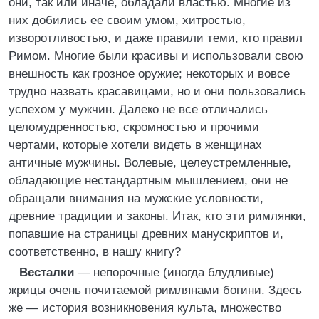
они, так или иначе, обладали властью. Многие из
них добились ее своим умом, хитростью,
изворотливостью, и даже правили теми, кто правил
Римом. Многие были красивы и использовали свою
внешность как грозное оружие; некоторых и вовсе
трудно назвать красавицами, но и они пользовались
успехом у мужчин. Далеко не все отличались
целомудренностью, скромностью и прочими
чертами, которые хотели видеть в женщинах
античные мужчины. Волевые, целеустремленные,
обладающие нестандартным мышлением, они не
обращали внимания на мужские условности,
древние традиции и законы. Итак, кто эти римлянки,
попавшие на страницы древних манускриптов и,
соответственно, в нашу книгу?
Весталки
— непорочные (иногда блудливые)
жрицы очень почитаемой римлянами богини. Здесь
же — история возникновения культа, множество