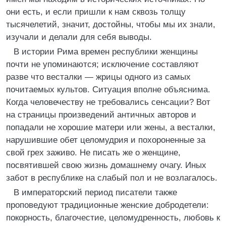
они есть, и если пришли к нам сквозь толщу
тысячелетий, значит, достойны, чтобы мы их знали,
изучали и делали для себя выводы.
В истории Рима времен республики женщины
почти не упоминаются; исключение составляют
разве что весталки — жрицы одного из самых
почитаемых культов. Ситуация вполне объяснима.
Когда человечеству не требовались сенсации? Вот
на страницы произведений античных авторов и
попадали не хорошие матери или жены, а весталки,
нарушившие обет целомудрия и похороненные за
свой грех заживо. Не писать же о женщине,
посвятившей свою жизнь домашнему очагу. Иных
забот в республике на слабый пол и не возлагалось.
В императорский период писатели также
проповедуют традиционные женские добродетели:
покорность, благочестие, целомудренность, любовь к