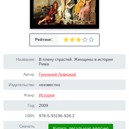
Рейтинг:
Название:
В плену страстей. Женщины в истории
Рима
Автор:
Геннадий Левицкий
Издательство:
неизвестно
Жанр:
История
Год:
2009
ISBN:
978-5-93196-928-2
Скачать:
Купить легальную версию