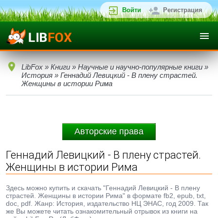
Войти
Регистрация
LibFox
»
Книги
»
Научные и научно-популярные книги
»
История
» Геннадий Левицкий - В плену страстей.
Женщины в истории Рима
Авторские права
Геннадий Левицкий - В плену страстей.
Женщины в истории Рима
Здесь можно купить и скачать "Геннадий Левицкий - В плену
страстей. Женщины в истории Рима" в формате fb2, epub, txt,
doc, pdf. Жанр: История, издательство НЦ ЭНАС, год 2009. Так
же Вы можете читать ознакомительный отрывок из книги на