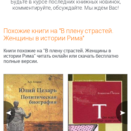
Будьте в курсе последних книжных новинок,
комментируйте, обсуждайте. Мы ждём Вас!
Похожие книги на "В плену страстей.
Женщины в истории Рима"
Книги похожие на "В плену страстей. Женщины в
истории Рима" читать онлайн или скачать бесплатно
полные версии.