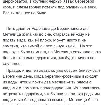
шероховатой, в крупных черных язвах березовой
коре, и слезы горячо потекли под опущенные веки.
Весны для нее не было.
Пять дней от Родоницы до Берегининого дня
Метелица жила как во сне, стараясь никому не
подать вида, как ей плохо. Может, никто и не
заметил, что зимой он все льнул к ней… На это
надежды было немного, но Метелица скрывала свою
боль и старалась держаться, как будто ничего не
случилось.
Правда, и дел ей хватало: уже совсем близок был
Берегинин день, когда берегини-росеницы выходят
из воды, чтобы почти два месяца жить рядом с
людьми и помогать плодородию нив. Их полагалось
встречать подарками, чтобы они знали, как рады им
люди и как благодарны за помощь. Метелица была