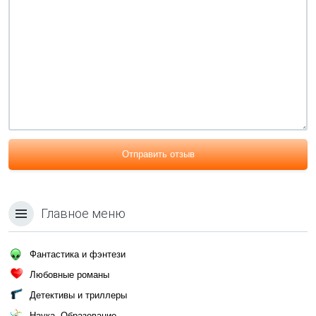
Отправить отзыв
Главное меню
Фантастика и фэнтези
Любовные романы
Детективы и триллеры
Наука, Образование