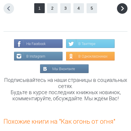
1
2
3
4
5
На Facebook
В Твиттере
В Instagram
В Одноклассниках
Мы Вконтакте
Подписывайтесь на наши страницы в социальных
сетях.
Будьте в курсе последних книжных новинок,
комментируйте, обсуждайте. Мы ждём Вас!
Похожие книги на "Как огонь от огня"