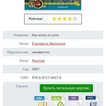
Рейтинг:
Название:
Как огонь от огня
Автор:
Елизавета Дворецкая
Издательство:
неизвестно
Жанр:
Фэнтези
Год:
2007
ISBN:
978-5-9717-0427-0
Скачать:
Купить легальную версию