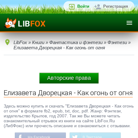
Войти
Регистрация
LibFox
»
Книги
»
Фантастика и фэнтези
»
Фэнтези
»
Елизавета Дворецкая - Как огонь от огня
Авторские права
Елизавета Дворецкая - Как огонь от огня
Здесь можно купить и скачать "Елизавета Дворецкая - Как огонь
от огня" в формате fb2, epub, txt, doc, pdf. Жанр: Фэнтези,
издательство Крылов, год 2007. Так же Вы можете читать
ознакомительный отрывок из книги на сайте LibFox.Ru
(ЛибФокс) или прочесть описание и ознакомиться с отзывами.
На Facebook
В Твиттере