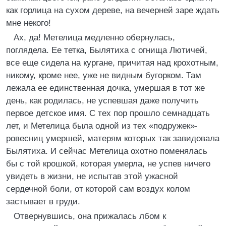
как горлица на сухом дереве, на вечерней заре ждать
мне некого!
Ах, да! Метелица медленно обернулась,
поглядела. Ее тетка, Былятиха с огнища Лютичей,
все еще сидела на кургане, причитая над крохотным,
никому, кроме нее, уже не видным бугорком. Там
лежала ее единственная дочка, умершая в тот же
день, как родилась, не успевшая даже получить
первое детское имя. С тех пор прошло семнадцать
лет, и Метелица была одной из тех «подружек»-
ровесниц умершей, матерям которых так завидовала
Былятиха. И сейчас Метелица охотно поменялась
бы с той крошкой, которая умерла, не успев ничего
увидеть в жизни, не испытав этой ужасной
сердечной боли, от которой сам воздух колом
застывает в груди.
Отвернувшись, она прижалась лбом к