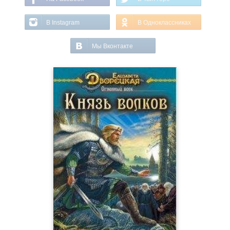
В Instagram
В Одноклассниках
Мы Вконтакте