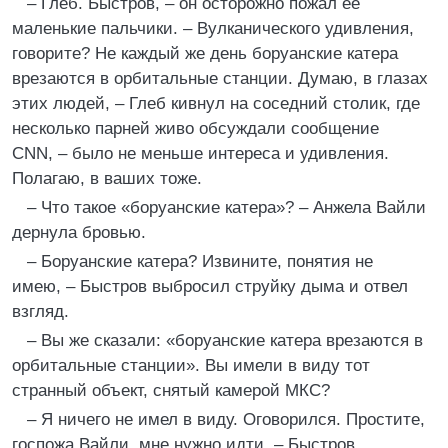
– Глеб. Быстров, – он осторожно пожал ее
маленькие пальчики. – Вулканического удивления,
говорите? Не каждый же день боруанские катера
врезаются в орбитальные станции. Думаю, в глазах
этих людей, – Глеб кивнул на соседний столик, где
несколько парней живо обсуждали сообщение
CNN, – было не меньше интереса и удивления.
Полагаю, в ваших тоже.
– Что такое «боруанские катера»? – Анжела Вайли
дернула бровью.
– Боруанские катера? Извините, понятия не
имею, – Быстров выбросил струйку дыма и отвел
взгляд.
– Вы же сказали: «боруанские катера врезаются в
орбитальные станции». Вы имели в виду тот
странный объект, снятый камерой МКС?
– Я ничего не имел в виду. Оговорился. Простите,
госпожа Вайли, мне нужно идти, – Быстров