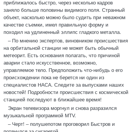
приближалось быстро, через несколько кадров
заняло больше половины видимого поля. Странный
объект, насколько можно было судить при неважном
качестве съемки, имел правильную форму и
походил на удлиненный эллипс гладкого металла.
– По мнению экспертов, виновником происшествия
на орбитальной станции не может быть обычный
метеорит. Есть основания полагать, что причиной
аварии стало искусственное, возможно,
управляемое тело. Предположить что-нибудь о его
происхождении пока не берется ни один из
специалистов НАСА. Следите за выпусками наших
новостей! Подробности происшествия с космической
станцией последуют в ближайшее время!
Экран телевизора моргнул и снова разразился
музыкальной программой MTV.
– Черт! – полушепотом проговорил Быстров и
потянулся за сигаретой.