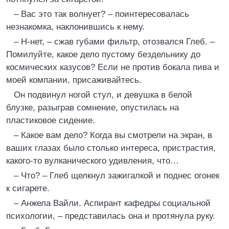
– Вас это так волнует? – поинтересовалась
незнакомка, наклонившись к нему.
– Н-нет, – сжав губами фильтр, отозвался Глеб. –
Помилуйте, какое дело пустому бездельнику до
космических казусов? Если не против бокала пива и
моей компании, присаживайтесь.
Он подвинул ногой стул, и девушка в белой
блузке, разыграв сомнение, опустилась на
пластиковое сидение.
– Какое вам дело? Когда вы смотрели на экран, в
ваших глазах было столько интереса, пристрастия,
какого-то вулканического удивления, что…
– Что? – Глеб щелкнул зажигалкой и поднес огонек
к сигарете.
– Анжела Вайли. Аспирант кафедры социальной
психологии, – представилась она и протянула руку.