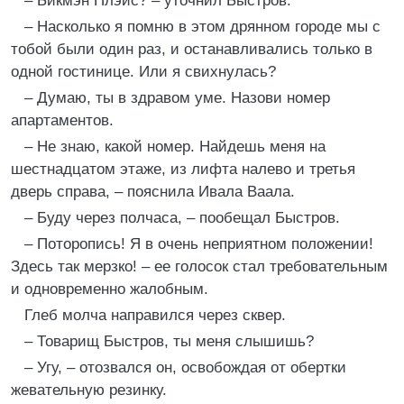
– Бикмэн Плэйс? – уточнил Быстров.
– Насколько я помню в этом дрянном городе мы с
тобой были один раз, и останавливались только в
одной гостинице. Или я свихнулась?
– Думаю, ты в здравом уме. Назови номер
апартаментов.
– Не знаю, какой номер. Найдешь меня на
шестнадцатом этаже, из лифта налево и третья
дверь справа, – пояснила Ивала Ваала.
– Буду через полчаса, – пообещал Быстров.
– Поторопись! Я в очень неприятном положении!
Здесь так мерзко! – ее голосок стал требовательным
и одновременно жалобным.
Глеб молча направился через сквер.
– Товарищ Быстров, ты меня слышишь?
– Угу, – отозвался он, освобождая от обертки
жевательную резинку.