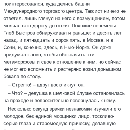
поинтересовался, куда делись башни
Международного торгового центра. Таксист ничего не
ответил, лишь глянул на него с возмущением, потом
молчал всю дорогу до отеля. Похожие перемены
Глеб Быстров обнаруживал и раньше: и десять лет
назад, и пятнадцать и сорок пять, в Москве, и в
Сочи, и, конечно, здесь, в Нью-Йорке. Он даже
придумал слово, чтобы обозначить эти
метаморфозы и свое к отношение к ним, но сейчас
не мог его вспомнить и растеряно возил донышком
бокала по столу.
– Стретто! – вдруг воскликнул он.
– Что? – девушка в шелковой блузке остановилась
на проходе и вопросительно повернулась к нему.
Несколько секунд зрачки незнакомки изучали его
молодое, без единой морщинки лицо, тоскливо-
серые глаза и старомодную прическу, делавшую