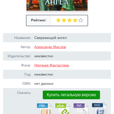
Рейтинг:
Название:
Сверкающий ангел
Автор:
Александр Маслов
Издательство:
неизвестно
Жанр:
Научная Фантастика
Год:
неизвестен
ISBN:
нет данных
Скачать:
Купить легальную версию