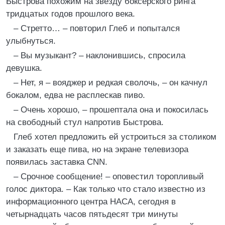
Быстрова похожим на звезду боксерского ринга
тридцатых годов прошлого века.
– Стретто… – повторил Глеб и попытался
улыбнуться.
– Вы музыкант? – наклонившись, спросила
девушка.
– Нет, я – вояджер и редкая сволочь, – он качнул
бокалом, едва не расплескав пиво.
– Очень хорошо, – прошептала она и покосилась
на свободный стул напротив Быстрова.
Глеб хотел предложить ей устроиться за столиком
и заказать еще пива, но на экране телевизора
появилась заставка CNN.
– Срочное сообщение! – оповестил торопливый
голос диктора. – Как только что стало известно из
информационного центра НАСА, сегодня в
четырнадцать часов пятьдесят три минуты