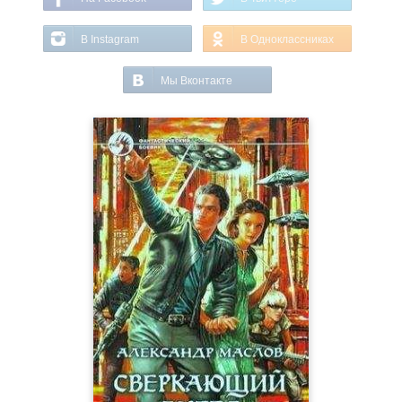
В Instagram
В Одноклассниках
Мы Вконтакте