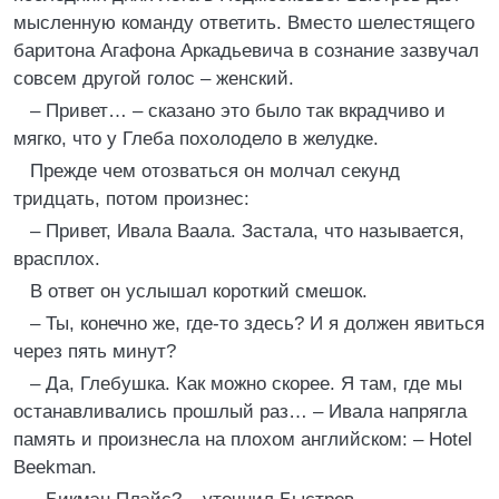
мысленную команду ответить. Вместо шелестящего
баритона Агафона Аркадьевича в сознание зазвучал
совсем другой голос – женский.
– Привет… – сказано это было так вкрадчиво и
мягко, что у Глеба похолодело в желудке.
Прежде чем отозваться он молчал секунд
тридцать, потом произнес:
– Привет, Ивала Ваала. Застала, что называется,
врасплох.
В ответ он услышал короткий смешок.
– Ты, конечно же, где-то здесь? И я должен явиться
через пять минут?
– Да, Глебушка. Как можно скорее. Я там, где мы
останавливались прошлый раз… – Ивала напрягла
память и произнесла на плохом английском: – Hotel
Beekman.