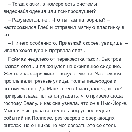
– Тогда скажи, в номере есть системы
видеонаблюдения или пси-прослушки?
– Разумеется, нет. Что ты там натворила? –
насторожился Глеб и отправил мятную пластинку в
рот.
– Ничего особенного. Приезжай скорее, увидишь, –
Ивала хохотнула и прервала связь.
Поймав недалеко от перекрестка такси, Быстров
назвал отель и плюхнулся на скрипящее сидение.
Желтый «Чекер» живо тронул с места. За стеклом
проплывали грязные улицы, толпы пешеходов и
потоки машин. До Манхэттена было далеко, и Глеб,
прикрыв глаза, пытался угадать, что привело сюда
госпожу Ваалу, и как она узнала, что он в Нью-Йорке.
Мысли Быстрова вертелись вокруг последних
событий на Полисае, разговоров о сверкающих
ангелах, но он никак не мог связать это со столь