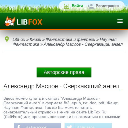
Войти
Регистрация
LibFox
»
Книги
»
Фантастика и фэнтези
»
Научная
Фантастика
» Александр Маслов - Сверкающий ангел
Авторские права
Александр Маслов - Сверкающий ангел
Здесь можно купить и скачать "Александр Маслов -
Сверкающий ангел" в формате fb2, epub, txt, doc, pdf. Жанр:
Научная Фантастика. Так же Вы можете читать
ознакомительный отрывок из книги на сайте LibFox.Ru
(ЛибФокс) или прочесть описание и ознакомиться с отзывами.
На Facebook
В Твиттере