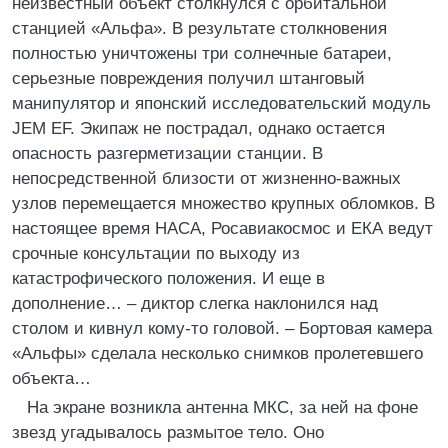
неизвестный объект столкнулся с орбитальной
станцией «Альфа». В результате столкновения
полностью уничтожены три солнечные батареи,
серьезные повреждения получил штанговый
манипулятор и японский исследовательский модуль
JЕМ ЕF. Экипаж не пострадал, однако остается
опасность разгерметизации станции. В
непосредственной близости от жизненно-важных
узлов перемещается множество крупных обломков. В
настоящее время НАСА, Росавиакосмос и ЕКА ведут
срочные консультации по выходу из
катастрофического положения. И еще в
дополнение… – диктор слегка наклонился над
столом и кивнул кому-то головой. – Бортовая камера
«Альфы» сделала несколько снимков пролетевшего
объекта…
На экране возникла антенна МКС, за ней на фоне
звезд угадывалось размытое тело. Оно