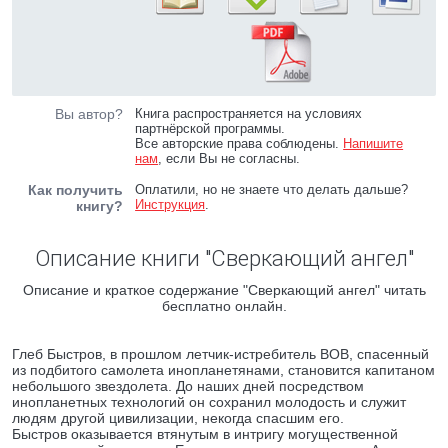
Вы автор?
Книга распространяется на условиях
партнёрской программы.
Все авторские права соблюдены.
Напишите
нам
, если Вы не согласны.
Как получить
Оплатили, но не знаете что делать дальше?
Инструкция
.
книгу?
Описание книги "Сверкающий ангел"
Описание и краткое содержание "Сверкающий ангел" читать
бесплатно онлайн.
Глеб Быстров, в прошлом летчик-истребитель ВОВ, спасенный
из подбитого самолета инопланетянами, становится капитаном
небольшого звездолета. До наших дней посредством
инопланетных технологий он сохранил молодость и служит
людям другой цивилизации, некогда спасшим его.
Быстров оказывается втянутым в интригу могущественной