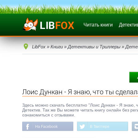
Читать книги
Детекти
LibFox
»
Книги
»
Детективы и Триллеры
»
Дете
Лоис Дункан - Я знаю, что ты сдел
Здесь можно скачать бесплатно "Лоис Дункан - Я знаю, ч
Детектив. Так же Вы можете читать книгу онлайн без ре
ознакомиться с отзывами.
На Facebook
В Твиттере