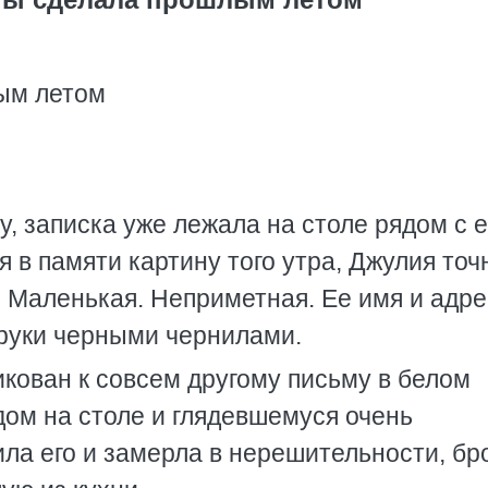
лым летом
ку, записка уже лежала на столе рядом с 
 в памяти картину того утра, Джулия точ
. Маленькая. Неприметная. Ее имя и адре
руки черными чернилами.
икован к совсем другому письму в белом
ом на столе и глядевшемуся очень
ла его и замерла в нерешительности, бр