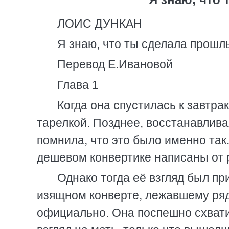
ЛОИС ДУНКАН
Я знаю, что ты сделала прош
Перевод Е.Ивановой
Глава 1
Когда она спустилась к завтра
тарелкой. Позднее, восстанавливая
помнила, что это было именно так
дешевом конвертике написаны от 
Однако тогда её взгляд был пр
изящном конверте, лежавшему ряд
официально. Она поспешно схвати