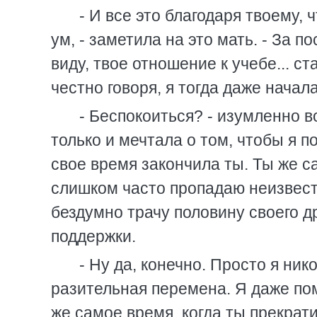
- И все это благодаря твоему, 
ум, - заметила на это мать. - За 
виду, твое отношение к учебе... с
честно говоря, я тогда даже начал
- Беспокоиться? - изумленно в
только и мечтала о том, чтобы я п
свое время закончила ты. Ты же с
слишком часто пропадаю неизвестн
бездумно трачу половину своего д
поддержки.
- Ну да, конечно. Просто я ник
разительная перемена. Я даже пом
же самое время, когда ты прекрат