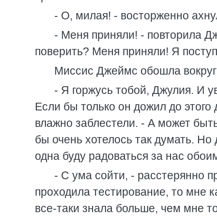
- О, милая! - восторженно ахну
- Меня приняли! - повторила Дж
поверить? Меня приняли! Я поступ
Миссис Джеймс обошла вокруг 
- Я горжусь тобой, Джулия. И у
Если бы только он дожил до этого дн
влажно заблестели. - А может быть
бы очень хотелось так думать. Но 
одна буду радоваться за нас обои
- С ума сойти, - расстерянно п
проходила тестирование, то мне ка
все-таки знала больше, чем мне то