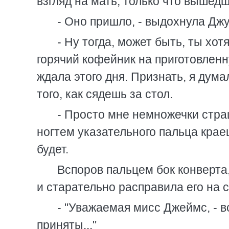
взгляд на мать, только что вышедш
- Оно пришло, - выдохнула Джу
- Ну тогда, может быть, ты хо
горячий кофейник на приготовленну
ждала этого дня. Признать, я дума
того, как сядешь за стол.
- Просто мне немножечки стра
ногтем указательного пальца краеш
будет.
Вспоров пальцем бок конверта
и старательно расправила его на с
- "Уважаемая мисс Джеймс, - в
приняты..."