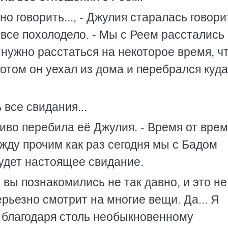
но говорить..., - Джулия старалась говори
 все похолодело. - Мы с Реем расстались
 нужно расстаться на некоторое время, ч
Потом он уехал из дома и перебрался куда
 все свидания...
еливо перебила её Джулия. - Время от вре
жду прочим как раз сегодня мы с Бадом
будет настоящее свидание.
дь вы познакомились не так давно, и это н
ерьезно смотрит на многие вещи. Да... Я
о благодаря столь необыкновенному