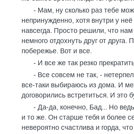
- Мам, ну сколько раз тебе мож
непринужденно, хотя внутри у неё
навсегда. Просто решили, что нам
немного отдохнуть друг от друга. 
побережье. Вот и все.
- И все же так резко прекратить
- Все совсем не так, - нетерп
все-таки выбираюсь из дома. И ме
договорились встретиться. И это 
- Да-да, конечно, Бад... Но ве
и то же. Он старше тебя и более с
невероятно счастлива и горда, чт