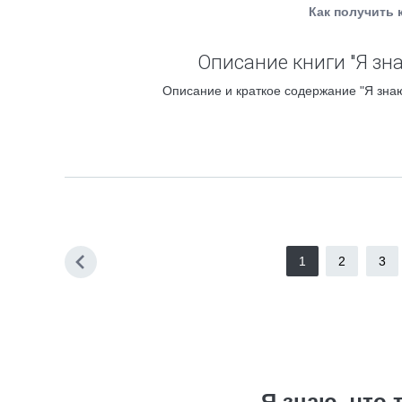
Как получить 
Описание книги "Я зн
Описание и краткое содержание "Я знаю
1
2
3
Я знаю, что