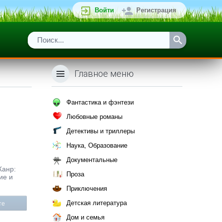
Войти
Регистрация
Главное меню
Фантастика и фэнтези
Любовные романы
Детективы и триллеры
Наука, Образование
Документальные
Жанр:
Проза
ие и
Приключения
Детская литература
те
Дом и семья